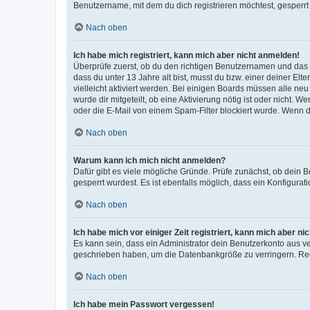
Benutzername, mit dem du dich registrieren möchtest, gesperrt
Nach oben
Ich habe mich registriert, kann mich aber nicht anmelden!
Überprüfe zuerst, ob du den richtigen Benutzernamen und das
dass du unter 13 Jahre alt bist, musst du bzw. einer deiner El
vielleicht aktiviert werden. Bei einigen Boards müssen alle ne
wurde dir mitgeteilt, ob eine Aktivierung nötig ist oder nicht
oder die E-Mail von einem Spam-Filter blockiert wurde. Wenn du
Nach oben
Warum kann ich mich nicht anmelden?
Dafür gibt es viele mögliche Gründe. Prüfe zunächst, ob dein 
gesperrt wurdest. Es ist ebenfalls möglich, dass ein Konfigurat
Nach oben
Ich habe mich vor einiger Zeit registriert, kann mich aber n
Es kann sein, dass ein Administrator dein Benutzerkonto aus v
geschrieben haben, um die Datenbankgröße zu verringern. Regis
Nach oben
Ich habe mein Passwort vergessen!