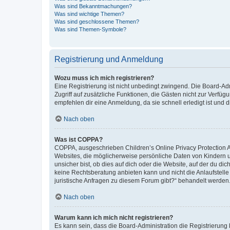
Was sind Bekanntmachungen?
Was sind wichtige Themen?
Was sind geschlossene Themen?
Was sind Themen-Symbole?
Registrierung und Anmeldung
Wozu muss ich mich registrieren?
Eine Registrierung ist nicht unbedingt zwingend. Die Board-Admin
Zugriff auf zusätzliche Funktionen, die Gästen nicht zur Verfüg
empfehlen dir eine Anmeldung, da sie schnell erledigt ist und dir
Nach oben
Was ist COPPA?
COPPA, ausgeschrieben Children’s Online Privacy Protection Ac
Websites, die möglicherweise persönliche Daten von Kindern 
unsicher bist, ob dies auf dich oder die Website, auf der du dic
keine Rechtsberatung anbieten kann und nicht die Anlaufstelle 
juristische Anfragen zu diesem Forum gibt?“ behandelt werden
Nach oben
Warum kann ich mich nicht registrieren?
Es kann sein, dass die Board-Administration die Registrierun