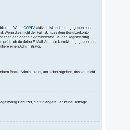
ichkeiten. Wenn
COPPA
aktiviert ist und du angegeben hast,
st. Wenn dies nicht der Fall ist, muss dein Benutzerkonto
t erledigen oder ein Administrator. Bei der Registrierung
ten prüfe, ob du deine E-Mail-Adresse korrekt eingegeben hast
tiere einen Administrator.
n einen Board-Administrator, um sicherzugehen, dass du nicht
egelmäßig Benutzer, die für längere Zeit keine Beiträge