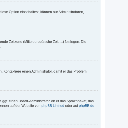
iese Option einschaltest, können nur Administratoren,
nde Zeitzone (Mitteleuropäische Zeit, ...) festlegen. Die
.
sch. Kontaktiere einen Administrator, damit er das Problem
e ggf. einen Board-Administrator, ob er das Sprachpaket, das
 können auf der Website von
phpBB Limited
oder auf
phpBB.de