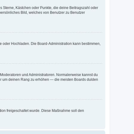
es Sterne, Kästchen oder Punkte, die deine Beitragszahl oder
 persönliches Bild, welches von Benutzer zu Benutzer
ote oder Hochladen. Die Board-Administration kann bestimmen,
ie Moderatoren und Administratoren. Normalerweise kannst du
, nur um deinen Rang zu erhöhen — die meisten Boards dulden
ration freigeschaltet wurde. Diese Maßnahme soll den