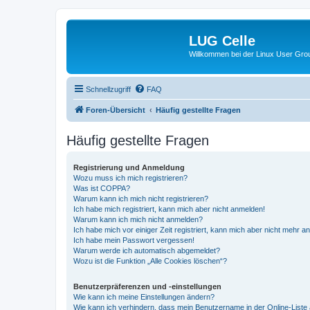
LUG Celle
Willkommen bei der Linux User Grou
Schnellzugriff
FAQ
Foren-Übersicht
Häufig gestellte Fragen
Häufig gestellte Fragen
Registrierung und Anmeldung
Wozu muss ich mich registrieren?
Was ist COPPA?
Warum kann ich mich nicht registrieren?
Ich habe mich registriert, kann mich aber nicht anmelden!
Warum kann ich mich nicht anmelden?
Ich habe mich vor einiger Zeit registriert, kann mich aber nicht mehr 
Ich habe mein Passwort vergessen!
Warum werde ich automatisch abgemeldet?
Wozu ist die Funktion „Alle Cookies löschen“?
Benutzerpräferenzen und -einstellungen
Wie kann ich meine Einstellungen ändern?
Wie kann ich verhindern, dass mein Benutzername in der Online-Liste 