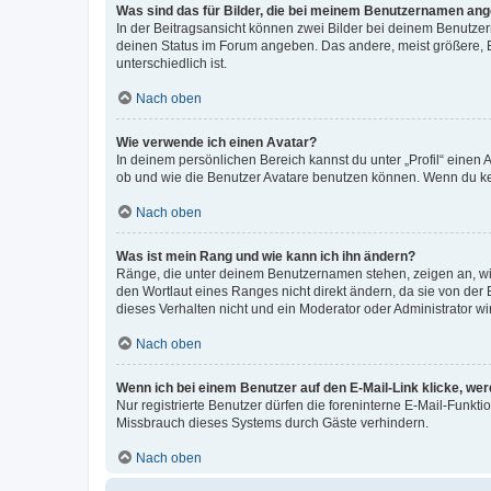
Was sind das für Bilder, die bei meinem Benutzernamen an
In der Beitragsansicht können zwei Bilder bei deinem Benutzern
deinen Status im Forum angeben. Das andere, meist größere, Bi
unterschiedlich ist.
Nach oben
Wie verwende ich einen Avatar?
In deinem persönlichen Bereich kannst du unter „Profil“ einen
ob und wie die Benutzer Avatare benutzen können. Wenn du kein
Nach oben
Was ist mein Rang und wie kann ich ihn ändern?
Ränge, die unter deinem Benutzernamen stehen, zeigen an, wie 
den Wortlaut eines Ranges nicht direkt ändern, da sie von der
dieses Verhalten nicht und ein Moderator oder Administrator 
Nach oben
Wenn ich bei einem Benutzer auf den E-Mail-Link klicke, we
Nur registrierte Benutzer dürfen die foreninterne E-Mail-Funkt
Missbrauch dieses Systems durch Gäste verhindern.
Nach oben