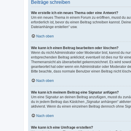
Beiträge schreiben
Wie erstelle ich ein neues Thema oder eine Antwort?
Um ein neues Thema in einem Forum zu eröffnen, musst du auf 
erforderlich ist, bevor du einen Beitrag schreiben kannst. Dein
Dateianhänge erstellen“ usw.
Nach oben
Wie kann ich einen Beitrag bearbeiten oder löschen?
Wenn du nicht Administrator oder Moderator bist, kannst du nu
entsprechenden Beitrag anklickst; eventuell ist dies nur für e
Themenansicht als überarbeitet gekennzeichnet. Es wird sowohl
geantwortet hat oder wenn ein Administrator oder Moderator dein
Bitte beachte, dass normale Benutzer einen Beitrag nicht lösc
Nach oben
Wie kann ich meinem Beitrag eine Signatur anfügen?
Um eine Signatur an deinen Beitrag anzufügen, musst du zunäch
du in jedem Beitrag das Kästchen „Signatur anhängen“ aktivi
aktivierst. Wenn du einen einzelnen Beitrag dennoch ohne Sign
Nach oben
Wie kann ich eine Umfrage erstellen?