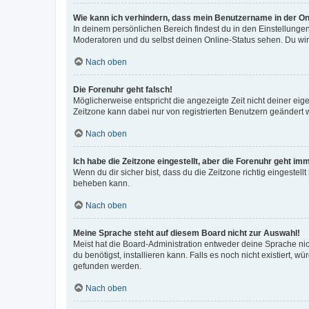
Wie kann ich verhindern, dass mein Benutzername in der Onl
In deinem persönlichen Bereich findest du in den Einstellunge
Moderatoren und du selbst deinen Online-Status sehen. Du wir
Nach oben
Die Forenuhr geht falsch!
Möglicherweise entspricht die angezeigte Zeit nicht deiner eigen
Zeitzone kann dabei nur von registrierten Benutzern geändert wer
Nach oben
Ich habe die Zeitzone eingestellt, aber die Forenuhr geht im
Wenn du dir sicher bist, dass du die Zeitzone richtig eingestell
beheben kann.
Nach oben
Meine Sprache steht auf diesem Board nicht zur Auswahl!
Meist hat die Board-Administration entweder deine Sprache nich
du benötigst, installieren kann. Falls es noch nicht existiert
gefunden werden.
Nach oben