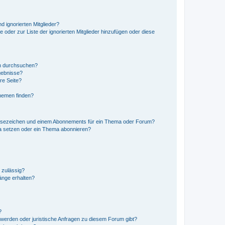
d ignorierten Mitglieder?
e oder zur Liste der ignorierten Mitglieder hinzufügen oder diese
en durchsuchen?
gebnisse?
re Seite?
hemen finden?
esezeichen und einem Abonnements für ein Thema oder Forum?
a setzen oder ein Thema abonnieren?
 zulässig?
hänge erhalten?
?
hwerden oder juristische Anfragen zu diesem Forum gibt?