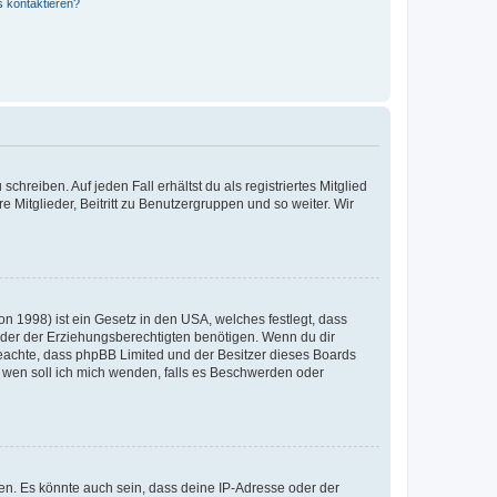
s kontaktieren?
chreiben. Auf jeden Fall erhältst du als registriertes Mitglied
e Mitglieder, Beitritt zu Benutzergruppen und so weiter. Wir
n 1998) ist ein Gesetz in den USA, welches festlegt, dass
der der Erziehungsberechtigten benötigen. Wenn du dir
te beachte, dass phpBB Limited und der Besitzer dieses Boards
An wen soll ich mich wenden, falls es Beschwerden oder
en. Es könnte auch sein, dass deine IP-Adresse oder der