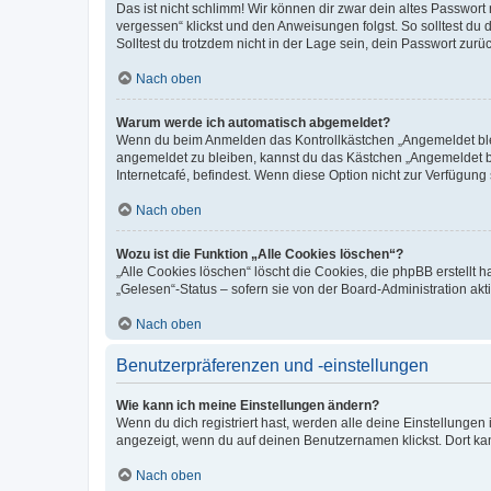
Das ist nicht schlimm! Wir können dir zwar dein altes Passwort
vergessen“ klickst und den Anweisungen folgst. So solltest du
Solltest du trotzdem nicht in der Lage sein, dein Passwort zur
Nach oben
Warum werde ich automatisch abgemeldet?
Wenn du beim Anmelden das Kontrollkästchen „Angemeldet bleib
angemeldet zu bleiben, kannst du das Kästchen „Angemeldet b
Internetcafé, befindest. Wenn diese Option nicht zur Verfügung
Nach oben
Wozu ist die Funktion „Alle Cookies löschen“?
„Alle Cookies löschen“ löscht die Cookies, die phpBB erstellt
„Gelesen“-Status – sofern sie von der Board-Administration ak
Nach oben
Benutzerpräferenzen und -einstellungen
Wie kann ich meine Einstellungen ändern?
Wenn du dich registriert hast, werden alle deine Einstellunge
angezeigt, wenn du auf deinen Benutzernamen klickst. Dort kan
Nach oben