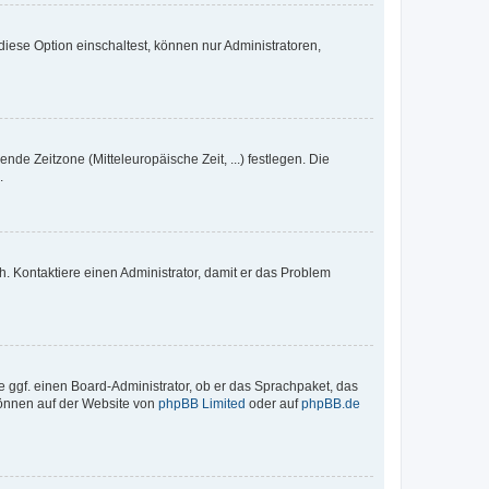
iese Option einschaltest, können nur Administratoren,
nde Zeitzone (Mitteleuropäische Zeit, ...) festlegen. Die
.
sch. Kontaktiere einen Administrator, damit er das Problem
e ggf. einen Board-Administrator, ob er das Sprachpaket, das
 können auf der Website von
phpBB Limited
oder auf
phpBB.de