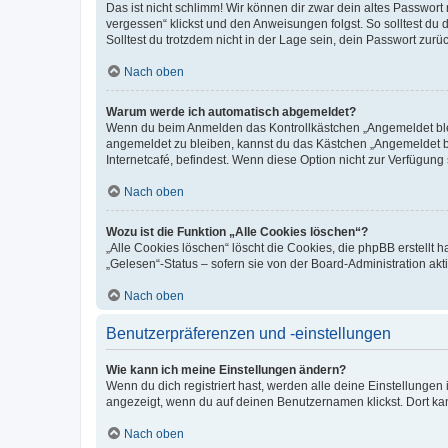
Das ist nicht schlimm! Wir können dir zwar dein altes Passwort
vergessen“ klickst und den Anweisungen folgst. So solltest du
Solltest du trotzdem nicht in der Lage sein, dein Passwort zur
Nach oben
Warum werde ich automatisch abgemeldet?
Wenn du beim Anmelden das Kontrollkästchen „Angemeldet bleib
angemeldet zu bleiben, kannst du das Kästchen „Angemeldet b
Internetcafé, befindest. Wenn diese Option nicht zur Verfügung
Nach oben
Wozu ist die Funktion „Alle Cookies löschen“?
„Alle Cookies löschen“ löscht die Cookies, die phpBB erstellt
„Gelesen“-Status – sofern sie von der Board-Administration ak
Nach oben
Benutzerpräferenzen und -einstellungen
Wie kann ich meine Einstellungen ändern?
Wenn du dich registriert hast, werden alle deine Einstellunge
angezeigt, wenn du auf deinen Benutzernamen klickst. Dort kan
Nach oben