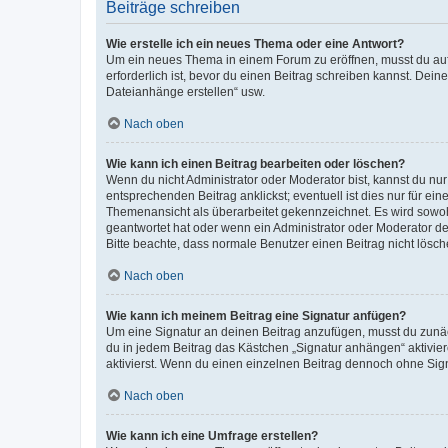
Beiträge schreiben
Wie erstelle ich ein neues Thema oder eine Antwort?
Um ein neues Thema in einem Forum zu eröffnen, musst du auf 
erforderlich ist, bevor du einen Beitrag schreiben kannst. Dein
Dateianhänge erstellen“ usw.
Nach oben
Wie kann ich einen Beitrag bearbeiten oder löschen?
Wenn du nicht Administrator oder Moderator bist, kannst du nu
entsprechenden Beitrag anklickst; eventuell ist dies nur für e
Themenansicht als überarbeitet gekennzeichnet. Es wird sowohl
geantwortet hat oder wenn ein Administrator oder Moderator dein
Bitte beachte, dass normale Benutzer einen Beitrag nicht lösc
Nach oben
Wie kann ich meinem Beitrag eine Signatur anfügen?
Um eine Signatur an deinen Beitrag anzufügen, musst du zunäch
du in jedem Beitrag das Kästchen „Signatur anhängen“ aktivi
aktivierst. Wenn du einen einzelnen Beitrag dennoch ohne Sign
Nach oben
Wie kann ich eine Umfrage erstellen?