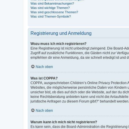
Was sind Bekanntmachungen?
Was sind wichtige Themen?
Was sind geschlossene Themen?
Was sind Themen-Symbole?
Registrierung und Anmeldung
Wozu muss ich mich registrieren?
Eine Registrierung ist nicht unbedingt zwingend. Die Board-Admin
Zugriff auf zusätzliche Funktionen, die Gästen nicht zur Verfüg
empfehlen dir eine Anmeldung, da sie schnell erledigt ist und dir
Nach oben
Was ist COPPA?
COPPA, ausgeschrieben Children’s Online Privacy Protection Ac
Websites, die möglicherweise persönliche Daten von Kindern 
unsicher bist, ob dies auf dich oder die Website, auf der du dic
keine Rechtsberatung anbieten kann und nicht die Anlaufstelle 
juristische Anfragen zu diesem Forum gibt?“ behandelt werden
Nach oben
Warum kann ich mich nicht registrieren?
Es kann sein, dass die Board-Administration die Registrierun