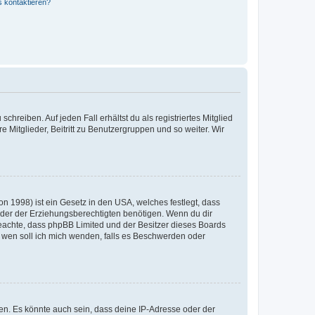
s kontaktieren?
chreiben. Auf jeden Fall erhältst du als registriertes Mitglied
e Mitglieder, Beitritt zu Benutzergruppen und so weiter. Wir
n 1998) ist ein Gesetz in den USA, welches festlegt, dass
der der Erziehungsberechtigten benötigen. Wenn du dir
te beachte, dass phpBB Limited und der Besitzer dieses Boards
An wen soll ich mich wenden, falls es Beschwerden oder
en. Es könnte auch sein, dass deine IP-Adresse oder der