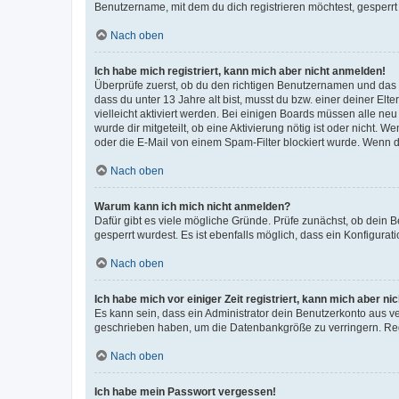
Benutzername, mit dem du dich registrieren möchtest, gesperrt
Nach oben
Ich habe mich registriert, kann mich aber nicht anmelden!
Überprüfe zuerst, ob du den richtigen Benutzernamen und das
dass du unter 13 Jahre alt bist, musst du bzw. einer deiner El
vielleicht aktiviert werden. Bei einigen Boards müssen alle ne
wurde dir mitgeteilt, ob eine Aktivierung nötig ist oder nicht
oder die E-Mail von einem Spam-Filter blockiert wurde. Wenn du
Nach oben
Warum kann ich mich nicht anmelden?
Dafür gibt es viele mögliche Gründe. Prüfe zunächst, ob dein 
gesperrt wurdest. Es ist ebenfalls möglich, dass ein Konfigurat
Nach oben
Ich habe mich vor einiger Zeit registriert, kann mich aber n
Es kann sein, dass ein Administrator dein Benutzerkonto aus v
geschrieben haben, um die Datenbankgröße zu verringern. Regis
Nach oben
Ich habe mein Passwort vergessen!