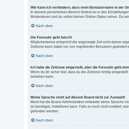
Wie kann ich verhindern, dass mein Benutzername in der Onl
In deinem persönlichen Bereich findest du in den Einstellunge
Moderatoren und du selbst deinen Online-Status sehen. Du wir
Nach oben
Die Forenuhr geht falsch!
Möglicherweise entspricht die angezeigte Zeit nicht deiner eigen
Zeitzone kann dabei nur von registrierten Benutzern geändert wer
Nach oben
Ich habe die Zeitzone eingestellt, aber die Forenuhr geht im
Wenn du dir sicher bist, dass du die Zeitzone richtig eingestell
beheben kann.
Nach oben
Meine Sprache steht auf diesem Board nicht zur Auswahl!
Meist hat die Board-Administration entweder deine Sprache nich
du benötigst, installieren kann. Falls es noch nicht existiert
gefunden werden.
Nach oben