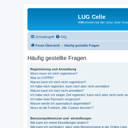
LUG Celle
Willkommen bei der Linux User Grou
Schnellzugriff
FAQ
Foren-Übersicht
Häufig gestellte Fragen
Häufig gestellte Fragen
Registrierung und Anmeldung
Wozu muss ich mich registrieren?
Was ist COPPA?
Warum kann ich mich nicht registrieren?
Ich habe mich registriert, kann mich aber nicht anmelden!
Warum kann ich mich nicht anmelden?
Ich habe mich vor einiger Zeit registriert, kann mich aber nicht mehr 
Ich habe mein Passwort vergessen!
Warum werde ich automatisch abgemeldet?
Wozu ist die Funktion „Alle Cookies löschen“?
Benutzerpräferenzen und -einstellungen
Wie kann ich meine Einstellungen ändern?
Wie kann ich verhindern, dass mein Benutzername in der Online-Liste 