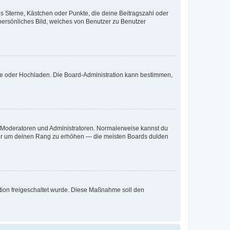
es Sterne, Kästchen oder Punkte, die deine Beitragszahl oder
 persönliches Bild, welches von Benutzer zu Benutzer
ote oder Hochladen. Die Board-Administration kann bestimmen,
ie Moderatoren und Administratoren. Normalerweise kannst du
, nur um deinen Rang zu erhöhen — die meisten Boards dulden
ration freigeschaltet wurde. Diese Maßnahme soll den