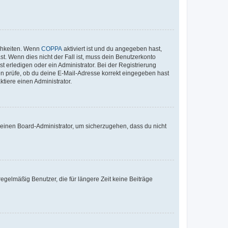
ichkeiten. Wenn
COPPA
aktiviert ist und du angegeben hast,
st. Wenn dies nicht der Fall ist, muss dein Benutzerkonto
t erledigen oder ein Administrator. Bei der Registrierung
ten prüfe, ob du deine E-Mail-Adresse korrekt eingegeben hast
tiere einen Administrator.
n einen Board-Administrator, um sicherzugehen, dass du nicht
egelmäßig Benutzer, die für längere Zeit keine Beiträge