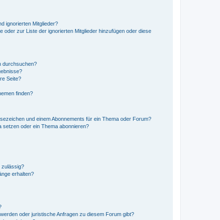
d ignorierten Mitglieder?
e oder zur Liste der ignorierten Mitglieder hinzufügen oder diese
en durchsuchen?
gebnisse?
re Seite?
hemen finden?
esezeichen und einem Abonnements für ein Thema oder Forum?
a setzen oder ein Thema abonnieren?
 zulässig?
hänge erhalten?
?
hwerden oder juristische Anfragen zu diesem Forum gibt?