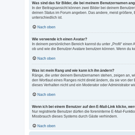
Was sind das für Bilder, die bei meinem Benutzernamen an
In der Beitragsansicht können zwei Bilder bei deinem Benutzern
deinen Status im Forum angeben. Das andere, meist größere, Bi
unterschiedlich ist.
Nach oben
Wie verwende ich einen Avatar?
In deinem persönlichen Bereich kannst du unter „Profil“ einen
ob und wie die Benutzer Avatare benutzen können. Wenn du kein
Nach oben
Was ist mein Rang und wie kann ich ihn ändern?
Ränge, die unter deinem Benutzernamen stehen, zeigen an, wie 
den Wortlaut eines Ranges nicht direkt ändern, da sie von der
dieses Verhalten nicht und ein Moderator oder Administrator 
Nach oben
Wenn ich bei einem Benutzer auf den E-Mail-Link klicke, we
Nur registrierte Benutzer dürfen die foreninterne E-Mail-Funkt
Missbrauch dieses Systems durch Gäste verhindern.
Nach oben