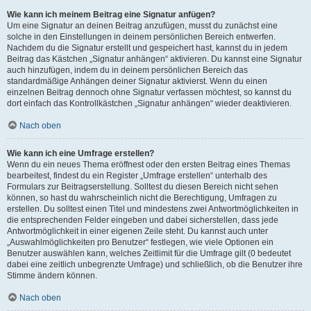
Wie kann ich meinem Beitrag eine Signatur anfügen?
Um eine Signatur an deinen Beitrag anzufügen, musst du zunächst eine
solche in den Einstellungen in deinem persönlichen Bereich entwerfen.
Nachdem du die Signatur erstellt und gespeichert hast, kannst du in jedem
Beitrag das Kästchen „Signatur anhängen“ aktivieren. Du kannst eine Signatur
auch hinzufügen, indem du in deinem persönlichen Bereich das
standardmäßige Anhängen deiner Signatur aktivierst. Wenn du einen
einzelnen Beitrag dennoch ohne Signatur verfassen möchtest, so kannst du
dort einfach das Kontrollkästchen „Signatur anhängen“ wieder deaktivieren.
Nach oben
Wie kann ich eine Umfrage erstellen?
Wenn du ein neues Thema eröffnest oder den ersten Beitrag eines Themas
bearbeitest, findest du ein Register „Umfrage erstellen“ unterhalb des
Formulars zur Beitragserstellung. Solltest du diesen Bereich nicht sehen
können, so hast du wahrscheinlich nicht die Berechtigung, Umfragen zu
erstellen. Du solltest einen Titel und mindestens zwei Antwortmöglichkeiten in
die entsprechenden Felder eingeben und dabei sicherstellen, dass jede
Antwortmöglichkeit in einer eigenen Zeile steht. Du kannst auch unter
„Auswahlmöglichkeiten pro Benutzer“ festlegen, wie viele Optionen ein
Benutzer auswählen kann, welches Zeitlimit für die Umfrage gilt (0 bedeutet
dabei eine zeitlich unbegrenzte Umfrage) und schließlich, ob die Benutzer ihre
Stimme ändern können.
Nach oben