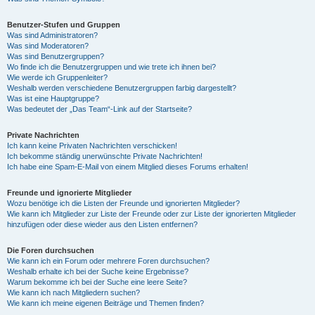
Benutzer-Stufen und Gruppen
Was sind Administratoren?
Was sind Moderatoren?
Was sind Benutzergruppen?
Wo finde ich die Benutzergruppen und wie trete ich ihnen bei?
Wie werde ich Gruppenleiter?
Weshalb werden verschiedene Benutzergruppen farbig dargestellt?
Was ist eine Hauptgruppe?
Was bedeutet der „Das Team“-Link auf der Startseite?
Private Nachrichten
Ich kann keine Privaten Nachrichten verschicken!
Ich bekomme ständig unerwünschte Private Nachrichten!
Ich habe eine Spam-E-Mail von einem Mitglied dieses Forums erhalten!
Freunde und ignorierte Mitglieder
Wozu benötige ich die Listen der Freunde und ignorierten Mitglieder?
Wie kann ich Mitglieder zur Liste der Freunde oder zur Liste der ignorierten Mitglieder
hinzufügen oder diese wieder aus den Listen entfernen?
Die Foren durchsuchen
Wie kann ich ein Forum oder mehrere Foren durchsuchen?
Weshalb erhalte ich bei der Suche keine Ergebnisse?
Warum bekomme ich bei der Suche eine leere Seite?
Wie kann ich nach Mitgliedern suchen?
Wie kann ich meine eigenen Beiträge und Themen finden?