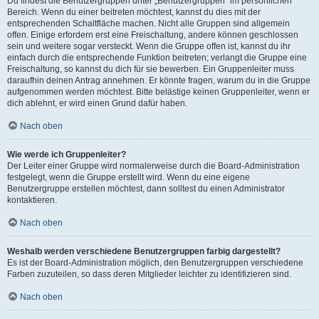
Du findest die Benutzergruppen unter „Benutzergruppen“ im persönlichen
Bereich. Wenn du einer beitreten möchtest, kannst du dies mit der
entsprechenden Schaltfläche machen. Nicht alle Gruppen sind allgemein
offen. Einige erfordern erst eine Freischaltung, andere können geschlossen
sein und weitere sogar versteckt. Wenn die Gruppe offen ist, kannst du ihr
einfach durch die entsprechende Funktion beitreten; verlangt die Gruppe eine
Freischaltung, so kannst du dich für sie bewerben. Ein Gruppenleiter muss
daraufhin deinen Antrag annehmen. Er könnte fragen, warum du in die Gruppe
aufgenommen werden möchtest. Bitte belästige keinen Gruppenleiter, wenn er
dich ablehnt, er wird einen Grund dafür haben.
Nach oben
Wie werde ich Gruppenleiter?
Der Leiter einer Gruppe wird normalerweise durch die Board-Administration
festgelegt, wenn die Gruppe erstellt wird. Wenn du eine eigene
Benutzergruppe erstellen möchtest, dann solltest du einen Administrator
kontaktieren.
Nach oben
Weshalb werden verschiedene Benutzergruppen farbig dargestellt?
Es ist der Board-Administration möglich, den Benutzergruppen verschiedene
Farben zuzuteilen, so dass deren Mitglieder leichter zu identifizieren sind.
Nach oben