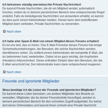
Ich bekomme ständig unerwünschte Private Nachrichten!
Du kannst Private Nachrichten, die dir ein Mitglied sendet, automatisch
löschen, indem du in deinem persönlichen Bereich eine entsprechende Regel
erstellst. Falls du belästigende Nachrichten von jemandem erhältst, so kannst
du dies auch einem Administrator melden. Dieser kann dem betreffenden
Mitglied dann verbieten, Private Nachrichten zu versenden.
Nach oben
Ich habe eine Spam-E-Mail von einem Mitglied dieses Forums erhalten!
Es tut uns leid, das zu hören. Das E-Mail-Formular dieses Forums hat einige
Sicherheitsvorkehrungen, die Benutzer, die solche Nachrichten senden,
identifizieren sollen. Du solltest einem Administrator die komplette E-Mail, die
du bekommen hast, weiterleiten. Dabei ist es ganz wichtig, die Kopfzeilen
(Headers) mitzuschicken. Diese enthalten Details über den Benutzer, der die
E-Mail verschickt hat. Der Administrator kann dann entsprechend reagieren.
Nach oben
Freunde und ignorierte Mitglieder
Wozu benötige ich die Listen der Freunde und ignorierten Mitglieder?
Du kannst diese Listen benutzen, um andere Mitglieder des Boards zu
verwalten. Mitglieder, die du deiner Freundesliste hinzufügst, werden in
deinem persönlichen Bereich für den schnellen Zugriff aufgelistet. Du siehst
dort deren Onlinestatus und kannst ihnen schnell eine Private Nachricht