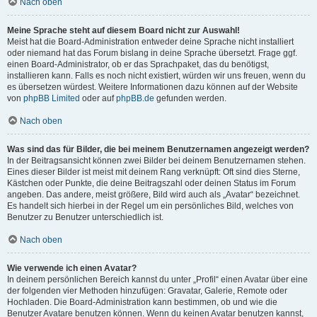
Nach oben
Meine Sprache steht auf diesem Board nicht zur Auswahl!
Meist hat die Board-Administration entweder deine Sprache nicht installiert
oder niemand hat das Forum bislang in deine Sprache übersetzt. Frage ggf.
einen Board-Administrator, ob er das Sprachpaket, das du benötigst,
installieren kann. Falls es noch nicht existiert, würden wir uns freuen, wenn du
es übersetzen würdest. Weitere Informationen dazu können auf der Website
von
phpBB Limited
oder auf
phpBB.de
gefunden werden.
Nach oben
Was sind das für Bilder, die bei meinem Benutzernamen angezeigt werden?
In der Beitragsansicht können zwei Bilder bei deinem Benutzernamen stehen.
Eines dieser Bilder ist meist mit deinem Rang verknüpft: Oft sind dies Sterne,
Kästchen oder Punkte, die deine Beitragszahl oder deinen Status im Forum
angeben. Das andere, meist größere, Bild wird auch als „Avatar“ bezeichnet.
Es handelt sich hierbei in der Regel um ein persönliches Bild, welches von
Benutzer zu Benutzer unterschiedlich ist.
Nach oben
Wie verwende ich einen Avatar?
In deinem persönlichen Bereich kannst du unter „Profil“ einen Avatar über eine
der folgenden vier Methoden hinzufügen: Gravatar, Galerie, Remote oder
Hochladen. Die Board-Administration kann bestimmen, ob und wie die
Benutzer Avatare benutzen können. Wenn du keinen Avatar benutzen kannst,