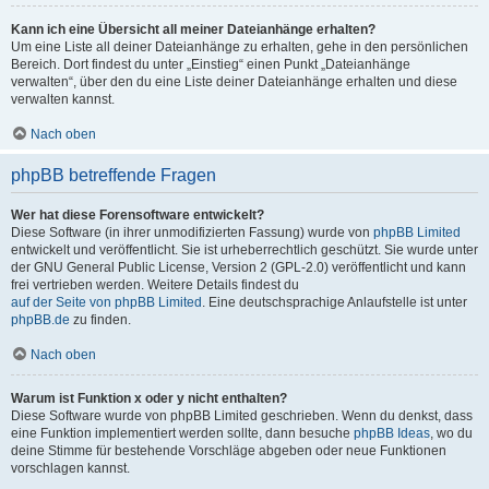
Kann ich eine Übersicht all meiner Dateianhänge erhalten?
Um eine Liste all deiner Dateianhänge zu erhalten, gehe in den persönlichen
Bereich. Dort findest du unter „Einstieg“ einen Punkt „Dateianhänge
verwalten“, über den du eine Liste deiner Dateianhänge erhalten und diese
verwalten kannst.
Nach oben
phpBB betreffende Fragen
Wer hat diese Forensoftware entwickelt?
Diese Software (in ihrer unmodifizierten Fassung) wurde von
phpBB Limited
entwickelt und veröffentlicht. Sie ist urheberrechtlich geschützt. Sie wurde unter
der GNU General Public License, Version 2 (GPL-2.0) veröffentlicht und kann
frei vertrieben werden. Weitere Details findest du
auf der Seite von phpBB Limited
. Eine deutschsprachige Anlaufstelle ist unter
phpBB.de
zu finden.
Nach oben
Warum ist Funktion x oder y nicht enthalten?
Diese Software wurde von phpBB Limited geschrieben. Wenn du denkst, dass
eine Funktion implementiert werden sollte, dann besuche
phpBB Ideas
, wo du
deine Stimme für bestehende Vorschläge abgeben oder neue Funktionen
vorschlagen kannst.