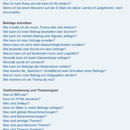
Was ist mein Rang und wie kann ich ihn ändern?
Wenn ich bei einem Benutzer auf den E-Mail-Link klicke, werde ich aufgefordert, mich
anzumelden.
Beiträge schreiben
Wie erstelle ich ein neues Thema oder eine Antwort?
Wie kann ich einen Beitrag bearbeiten oder löschen?
Wie kann ich meinem Beitrag eine Signatur anfügen?
Wie kann ich eine Umfrage erstellen?
Wieso kann ich nicht mehr Antwortmöglichkeiten erstellen?
Wie bearbeite oder lösche ich eine Umfrage?
Warum kann ich auf bestimmte Foren nicht zugreifen?
Weshalb kann ich keine Dateianhänge anfügen?
Weshalb wurde ich verwarnt?
Wie kann ich Beiträge den Moderatoren melden?
Was bewirkt die „Speichern“-Schaltfläche beim Schreiben eines Beitrags?
Warum muss mein Beitrag erst freigegeben werden?
Wie markiere ich ein Thema als neu?
Textformatierung und Thementypen
Was ist BBCode?
Kann ich HTML benutzen?
Was sind Smileys?
Kann ich Bilder in meine Beiträge einfügen?
Was sind globale Bekanntmachungen?
Was sind Bekanntmachungen?
Was sind wichtige Themen?
Was sind geschlossene Themen?
Was sind Themen-Symbole?