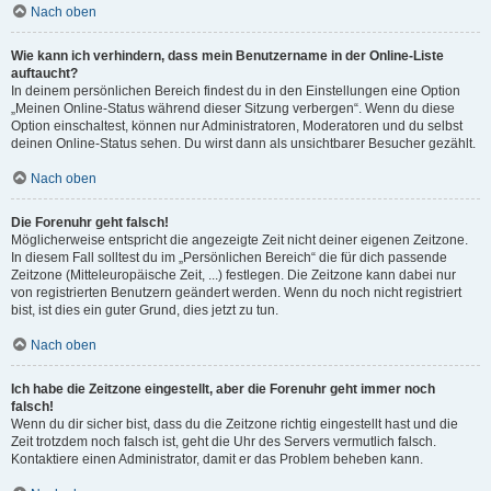
Nach oben
Wie kann ich verhindern, dass mein Benutzername in der Online-Liste
auftaucht?
In deinem persönlichen Bereich findest du in den Einstellungen eine Option
„Meinen Online-Status während dieser Sitzung verbergen“. Wenn du diese
Option einschaltest, können nur Administratoren, Moderatoren und du selbst
deinen Online-Status sehen. Du wirst dann als unsichtbarer Besucher gezählt.
Nach oben
Die Forenuhr geht falsch!
Möglicherweise entspricht die angezeigte Zeit nicht deiner eigenen Zeitzone.
In diesem Fall solltest du im „Persönlichen Bereich“ die für dich passende
Zeitzone (Mitteleuropäische Zeit, ...) festlegen. Die Zeitzone kann dabei nur
von registrierten Benutzern geändert werden. Wenn du noch nicht registriert
bist, ist dies ein guter Grund, dies jetzt zu tun.
Nach oben
Ich habe die Zeitzone eingestellt, aber die Forenuhr geht immer noch
falsch!
Wenn du dir sicher bist, dass du die Zeitzone richtig eingestellt hast und die
Zeit trotzdem noch falsch ist, geht die Uhr des Servers vermutlich falsch.
Kontaktiere einen Administrator, damit er das Problem beheben kann.