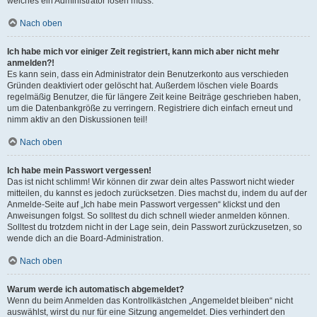
welches ein Administrator lösen muss.
Nach oben
Ich habe mich vor einiger Zeit registriert, kann mich aber nicht mehr
anmelden?!
Es kann sein, dass ein Administrator dein Benutzerkonto aus verschieden
Gründen deaktiviert oder gelöscht hat. Außerdem löschen viele Boards
regelmäßig Benutzer, die für längere Zeit keine Beiträge geschrieben haben,
um die Datenbankgröße zu verringern. Registriere dich einfach erneut und
nimm aktiv an den Diskussionen teil!
Nach oben
Ich habe mein Passwort vergessen!
Das ist nicht schlimm! Wir können dir zwar dein altes Passwort nicht wieder
mitteilen, du kannst es jedoch zurücksetzen. Dies machst du, indem du auf der
Anmelde-Seite auf „Ich habe mein Passwort vergessen“ klickst und den
Anweisungen folgst. So solltest du dich schnell wieder anmelden können.
Solltest du trotzdem nicht in der Lage sein, dein Passwort zurückzusetzen, so
wende dich an die Board-Administration.
Nach oben
Warum werde ich automatisch abgemeldet?
Wenn du beim Anmelden das Kontrollkästchen „Angemeldet bleiben“ nicht
auswählst, wirst du nur für eine Sitzung angemeldet. Dies verhindert den