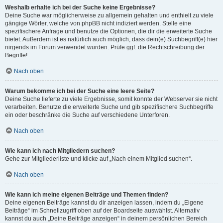
Weshalb erhalte ich bei der Suche keine Ergebnisse?
Deine Suche war möglicherweise zu allgemein gehalten und enthielt zu viele
gängige Wörter, welche von phpBB nicht indiziert werden. Stelle eine
spezifischere Anfrage und benutze die Optionen, die dir die erweiterte Suche
bietet. Außerdem ist es natürlich auch möglich, dass dein(e) Suchbegriff(e) hier
nirgends im Forum verwendet wurden. Prüfe ggf. die Rechtschreibung der
Begriffe!
Nach oben
Warum bekomme ich bei der Suche eine leere Seite?
Deine Suche lieferte zu viele Ergebnisse, somit konnte der Webserver sie nicht
verarbeiten. Benutze die erweiterte Suche und gib spezifischere Suchbegriffe
ein oder beschränke die Suche auf verschiedene Unterforen.
Nach oben
Wie kann ich nach Mitgliedern suchen?
Gehe zur Mitgliederliste und klicke auf „Nach einem Mitglied suchen“.
Nach oben
Wie kann ich meine eigenen Beiträge und Themen finden?
Deine eigenen Beiträge kannst du dir anzeigen lassen, indem du „Eigene
Beiträge“ im Schnellzugriff oben auf der Boardseite auswählst. Alternativ
kannst du auch „Deine Beiträge anzeigen“ in deinem persönlichen Bereich