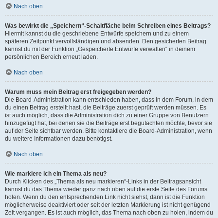
Nach oben
Was bewirkt die „Speichern“-Schaltfläche beim Schreiben eines Beitrags?
Hiermit kannst du die geschriebene Entwürfe speichern und zu einem
späteren Zeitpunkt vervollständigen und absenden. Den gesicherten Beitrag
kannst du mit der Funktion „Gespeicherte Entwürfe verwalten“ in deinem
persönlichen Bereich erneut laden.
Nach oben
Warum muss mein Beitrag erst freigegeben werden?
Die Board-Administration kann entschieden haben, dass in dem Forum, in dem
du einen Beitrag erstellt hast, die Beiträge zuerst geprüft werden müssen. Es
ist auch möglich, dass die Administration dich zu einer Gruppe von Benutzern
hinzugefügt hat, bei denen sie die Beiträge erst begutachten möchte, bevor sie
auf der Seite sichtbar werden. Bitte kontaktiere die Board-Administration, wenn
du weitere Informationen dazu benötigst.
Nach oben
Wie markiere ich ein Thema als neu?
Durch Klicken des „Thema als neu markieren“-Links in der Beitragsansicht
kannst du das Thema wieder ganz nach oben auf die erste Seite des Forums
holen. Wenn du den entsprechenden Link nicht siehst, dann ist die Funktion
möglicherweise deaktiviert oder seit der letzten Markierung ist nicht genügend
Zeit vergangen. Es ist auch möglich, das Thema nach oben zu holen, indem du