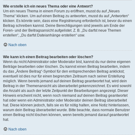
Wie erstelle ich ein neues Thema oder eine Antwort?
Um ein neues Thema in einem Forum zu eröffnen, musst du auf „Neues
Thema“ klicken. Um auf einen Beitrag zu antworten, musst du auf „Antworten“
klicken. Es könnte sein, dass eine Registrierung erforderlich ist, bevor du einen
Beitrag schreiben kannst. Deine Berechtigungen sind jeweils am Ende der
Foren- und der Beitragsansicht aufgelistet. Z. B. „Du darfst neue Themen
erstellen“, „Du darfst Dateianhänge erstellen“ usw.
Nach oben
Wie kann ich einen Beitrag bearbeiten oder löschen?
Wenn du nicht Administrator oder Moderator bist, kannst du nur deine eigenen
Beiträge bearbeiten oder löschen. Du kannst einen Beitrag bearbeiten, indem
du das „Ändere Beitrag“-Symbol für den entsprechenden Beitrag anklickst;
eventuell ist dies nur für einen begrenzten Zeitraum nach seiner Erstellung
möglich. Wenn bereits jemand auf deinen Beitrag geantwortet hat, wird dein
Beitrag in der Themenansicht als überarbeitet gekennzeichnet. Es wird sowohl
die Anzahl als auch der letzte Zeitpunkt der Bearbeitungen angezeigt. Dieser
Hinweis erscheint nicht, wenn noch niemand auf deinen Beitrag geantwortet
hat oder wenn ein Administrator oder Moderator deinen Beitrag überarbeitet
hat. Diese können jedoch, falls sie es für nötig halten, eine Notiz hinterlassen,
warum dein Beitrag überarbeitet wurde. Bitte beachte, dass normale Benutzer
einen Beitrag nicht löschen können, wenn bereits jemand darauf geantwortet
hat.
Nach oben