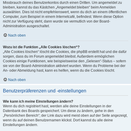
Missbrauch deines Benutzerkontos durch einen Dritten. Um angemeldet zu
bleiben, kannst du das Kästchen „Angemeldet bleiben“ beim Anmelden
auswählen. Dies ist nicht empfehlenswert, wenn du dich an einem öffentlichen
Computer, zum Beispiel in einem Internetcafé, befindest. Wenn diese Option
nicht zur Verfügung steht, dann wurde sie vermutlich von der Board-
Administration ausgeschaltet.
Nach oben
Wozu ist die Funktion „Alle Cookies löschen“?
„Alle Cookies löschen“ löscht die Cookies, die phpBB erstellt hat und die dafür
sorgen, dass du im Forum angemeldet bleibst. Außerdem ermöglichen
Cookies einige Funktionen, wie beispielsweise den „Gelesen“-Status – sofern
sie von der Board-Administration aktiviert wurden. Wenn du Probleme bei der
An- oder Abmeldung hast, kann es helfen, wenn du die Cookies löscht.
Nach oben
Benutzerpräferenzen und -einstellungen
Wie kann ich meine Einstellungen ändern?
Wenn du dich registriert hast, werden alle deine Einstellungen in der
Datenbank des Boards gespeichert. Um diese zu ändern, gehe in den
„Persönlichen Bereich“; der Link dazu wird meist oben auf der Seite angezeigt,
wenn du auf deinen Benutzernamen klickst. Dort kannst du alle deine
Einstellungen ändern.