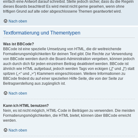
einfach eine Antwort darauf schreibst. Stelle jedoch sicher, dass du die Regeln
dieses Boards beachtest! Es wird meist nicht gerne gesehen, wenn ohne
triftigen Grund auf alte oder abgeschlossene Themen geantwortet wird.
Nach oben
Textformatierung und Thementypen
Was ist BBCode?
BBCode ist eine spezielle Umsetzung von HTML, die dir weitreichende
Formatierungsmöglichkeiten für deinen Text gibt. Die Rechte zur Verwendung
von BBCode werden durch die Board-Administration vergeben, können jedoch
auch durch dich für jeden einzelnen Beitrag deaktiviert werden. BBCode ist
ähnlich wie HTML aufgebaut, jedoch werden Tags von eckigen („[“ und „]“) statt
spitzen („<“ und „>“) Klammern eingeschlossen. Weitere Informationen zu
BBCode findest du auf einer speziellen Hilfe-Seite, die von der Seite zur
Beitragserstellung aus zugänglich ist.
Nach oben
Kann ich HTML benutzen?
Nein, es ist nicht möglich, HTML-Code in Beiträgen zu verwenden. Die meisten
Formatierungsmöglichkeiten, die HTML bietet, können über BBCode erreicht
werden.
Nach oben