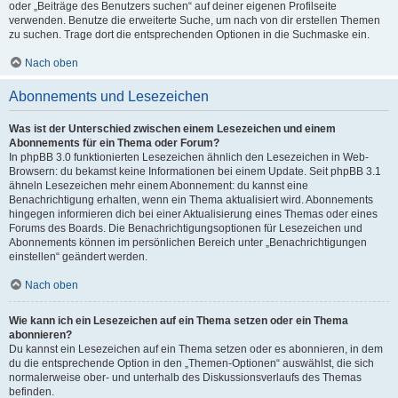
oder „Beiträge des Benutzers suchen“ auf deiner eigenen Profilseite
verwenden. Benutze die erweiterte Suche, um nach von dir erstellen Themen
zu suchen. Trage dort die entsprechenden Optionen in die Suchmaske ein.
Nach oben
Abonnements und Lesezeichen
Was ist der Unterschied zwischen einem Lesezeichen und einem
Abonnements für ein Thema oder Forum?
In phpBB 3.0 funktionierten Lesezeichen ähnlich den Lesezeichen in Web-
Browsern: du bekamst keine Informationen bei einem Update. Seit phpBB 3.1
ähneln Lesezeichen mehr einem Abonnement: du kannst eine
Benachrichtigung erhalten, wenn ein Thema aktualisiert wird. Abonnements
hingegen informieren dich bei einer Aktualisierung eines Themas oder eines
Forums des Boards. Die Benachrichtigungsoptionen für Lesezeichen und
Abonnements können im persönlichen Bereich unter „Benachrichtigungen
einstellen“ geändert werden.
Nach oben
Wie kann ich ein Lesezeichen auf ein Thema setzen oder ein Thema
abonnieren?
Du kannst ein Lesezeichen auf ein Thema setzen oder es abonnieren, in dem
du die entsprechende Option in den „Themen-Optionen“ auswählst, die sich
normalerweise ober- und unterhalb des Diskussionsverlaufs des Themas
befinden.