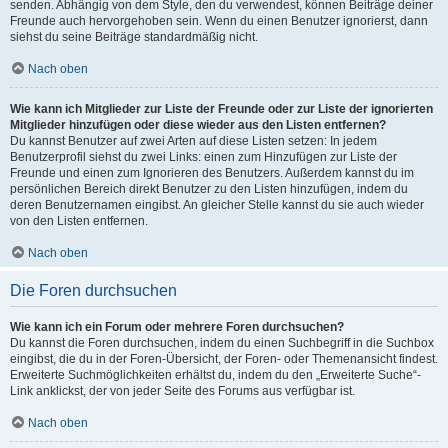
senden. Abhängig von dem Style, den du verwendest, können Beiträge deiner
Freunde auch hervorgehoben sein. Wenn du einen Benutzer ignorierst, dann
siehst du seine Beiträge standardmäßig nicht.
Nach oben
Wie kann ich Mitglieder zur Liste der Freunde oder zur Liste der ignorierten
Mitglieder hinzufügen oder diese wieder aus den Listen entfernen?
Du kannst Benutzer auf zwei Arten auf diese Listen setzen: In jedem
Benutzerprofil siehst du zwei Links: einen zum Hinzufügen zur Liste der
Freunde und einen zum Ignorieren des Benutzers. Außerdem kannst du im
persönlichen Bereich direkt Benutzer zu den Listen hinzufügen, indem du
deren Benutzernamen eingibst. An gleicher Stelle kannst du sie auch wieder
von den Listen entfernen.
Nach oben
Die Foren durchsuchen
Wie kann ich ein Forum oder mehrere Foren durchsuchen?
Du kannst die Foren durchsuchen, indem du einen Suchbegriff in die Suchbox
eingibst, die du in der Foren-Übersicht, der Foren- oder Themenansicht findest.
Erweiterte Suchmöglichkeiten erhältst du, indem du den „Erweiterte Suche“-
Link anklickst, der von jeder Seite des Forums aus verfügbar ist.
Nach oben