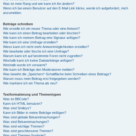
Was ist mein Rang und wie kann ich ihn ändern?
Wenn ich bei einem Benutzer auf den E-Mail-Link klicke, werde ich aufgefordert, mich
anzumelden.
Beiträge schreiben
Wie erstelle ich ein neues Thema oder eine Antwort?
Wie kann ich einen Beitrag bearbeiten oder löschen?
Wie kann ich meinem Beitrag eine Signatur anfügen?
Wie kann ich eine Umfrage erstellen?
Wieso kann ich nicht mehr Antwortmöglichkeiten erstellen?
Wie bearbeite oder lösche ich eine Umfrage?
Warum kann ich auf bestimmte Foren nicht zugreifen?
Weshalb kann ich keine Dateianhänge anfügen?
Weshalb wurde ich verwarnt?
Wie kann ich Beiträge den Moderatoren melden?
Was bewirkt die „Speichern“-Schaltfläche beim Schreiben eines Beitrags?
Warum muss mein Beitrag erst freigegeben werden?
Wie markiere ich ein Thema als neu?
Textformatierung und Thementypen
Was ist BBCode?
Kann ich HTML benutzen?
Was sind Smileys?
Kann ich Bilder in meine Beiträge einfügen?
Was sind globale Bekanntmachungen?
Was sind Bekanntmachungen?
Was sind wichtige Themen?
Was sind geschlossene Themen?
Was sind Themen-Symbole?