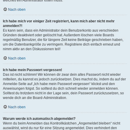
welches ein Administrator lösen muss.
Nach oben
Ich habe mich vor einiger Zeit registriert, kann mich aber nicht mehr
anmelden?!
Es kann sein, dass ein Administrator dein Benutzerkonto aus verschieden
Gründen deaktiviert oder gelöscht hat. Außerdem löschen viele Boards
regelmäßig Benutzer, die für längere Zeit keine Beiträge geschrieben haben,
um die Datenbankgröße zu verringern. Registriere dich einfach erneut und
nimm aktiv an den Diskussionen teil!
Nach oben
Ich habe mein Passwort vergessen!
Das ist nicht schlimm! Wir können dir zwar dein altes Passwort nicht wieder
mitteilen, du kannst es jedoch zurücksetzen. Dies machst du, indem du auf der
Anmelde-Seite auf „Ich habe mein Passwort vergessen“ klickst und den
Anweisungen folgst. So solltest du dich schnell wieder anmelden können.
Solltest du trotzdem nicht in der Lage sein, dein Passwort zurückzusetzen, so
wende dich an die Board-Administration.
Nach oben
Warum werde ich automatisch abgemeldet?
Wenn du beim Anmelden das Kontrollkästchen „Angemeldet bleiben“ nicht
auswählst, wirst du nur für eine Sitzung angemeldet. Dies verhindert den