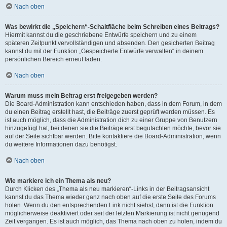
Nach oben
Was bewirkt die „Speichern“-Schaltfläche beim Schreiben eines Beitrags?
Hiermit kannst du die geschriebene Entwürfe speichern und zu einem
späteren Zeitpunkt vervollständigen und absenden. Den gesicherten Beitrag
kannst du mit der Funktion „Gespeicherte Entwürfe verwalten“ in deinem
persönlichen Bereich erneut laden.
Nach oben
Warum muss mein Beitrag erst freigegeben werden?
Die Board-Administration kann entschieden haben, dass in dem Forum, in dem
du einen Beitrag erstellt hast, die Beiträge zuerst geprüft werden müssen. Es
ist auch möglich, dass die Administration dich zu einer Gruppe von Benutzern
hinzugefügt hat, bei denen sie die Beiträge erst begutachten möchte, bevor sie
auf der Seite sichtbar werden. Bitte kontaktiere die Board-Administration, wenn
du weitere Informationen dazu benötigst.
Nach oben
Wie markiere ich ein Thema als neu?
Durch Klicken des „Thema als neu markieren“-Links in der Beitragsansicht
kannst du das Thema wieder ganz nach oben auf die erste Seite des Forums
holen. Wenn du den entsprechenden Link nicht siehst, dann ist die Funktion
möglicherweise deaktiviert oder seit der letzten Markierung ist nicht genügend
Zeit vergangen. Es ist auch möglich, das Thema nach oben zu holen, indem du