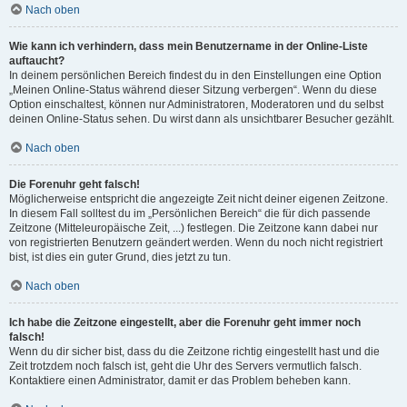
Nach oben
Wie kann ich verhindern, dass mein Benutzername in der Online-Liste
auftaucht?
In deinem persönlichen Bereich findest du in den Einstellungen eine Option
„Meinen Online-Status während dieser Sitzung verbergen“. Wenn du diese
Option einschaltest, können nur Administratoren, Moderatoren und du selbst
deinen Online-Status sehen. Du wirst dann als unsichtbarer Besucher gezählt.
Nach oben
Die Forenuhr geht falsch!
Möglicherweise entspricht die angezeigte Zeit nicht deiner eigenen Zeitzone.
In diesem Fall solltest du im „Persönlichen Bereich“ die für dich passende
Zeitzone (Mitteleuropäische Zeit, ...) festlegen. Die Zeitzone kann dabei nur
von registrierten Benutzern geändert werden. Wenn du noch nicht registriert
bist, ist dies ein guter Grund, dies jetzt zu tun.
Nach oben
Ich habe die Zeitzone eingestellt, aber die Forenuhr geht immer noch
falsch!
Wenn du dir sicher bist, dass du die Zeitzone richtig eingestellt hast und die
Zeit trotzdem noch falsch ist, geht die Uhr des Servers vermutlich falsch.
Kontaktiere einen Administrator, damit er das Problem beheben kann.