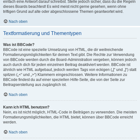
einfach eine Antwort darauf schreibst. Stelle jedoch sicher, dass du die Regeln
dieses Boards beachtest! Es wird meist nicht gerne gesehen, wenn ohne
triftigen Grund auf alte oder abgeschlossene Themen geantwortet wird.
Nach oben
Textformatierung und Thementypen
Was ist BBCode?
BBCode ist eine spezielle Umsetzung von HTML, die dir weitreichende
Formatierungsmöglichkeiten für deinen Text gibt. Die Rechte zur Verwendung
von BBCode werden durch die Board-Administration vergeben, können jedoch
auch durch dich für jeden einzelnen Beitrag deaktiviert werden. BBCode ist
ähnlich wie HTML aufgebaut, jedoch werden Tags von eckigen („[“ und „]“) statt
spitzen („<“ und „>“) Klammern eingeschlossen. Weitere Informationen zu
BBCode findest du auf einer speziellen Hilfe-Seite, die von der Seite zur
Beitragserstellung aus zugänglich ist.
Nach oben
Kann ich HTML benutzen?
Nein, es ist nicht möglich, HTML-Code in Beiträgen zu verwenden. Die meisten
Formatierungsmöglichkeiten, die HTML bietet, können über BBCode erreicht
werden.
Nach oben