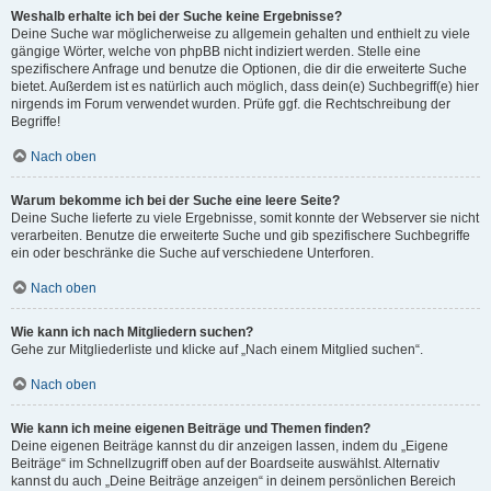
Weshalb erhalte ich bei der Suche keine Ergebnisse?
Deine Suche war möglicherweise zu allgemein gehalten und enthielt zu viele
gängige Wörter, welche von phpBB nicht indiziert werden. Stelle eine
spezifischere Anfrage und benutze die Optionen, die dir die erweiterte Suche
bietet. Außerdem ist es natürlich auch möglich, dass dein(e) Suchbegriff(e) hier
nirgends im Forum verwendet wurden. Prüfe ggf. die Rechtschreibung der
Begriffe!
Nach oben
Warum bekomme ich bei der Suche eine leere Seite?
Deine Suche lieferte zu viele Ergebnisse, somit konnte der Webserver sie nicht
verarbeiten. Benutze die erweiterte Suche und gib spezifischere Suchbegriffe
ein oder beschränke die Suche auf verschiedene Unterforen.
Nach oben
Wie kann ich nach Mitgliedern suchen?
Gehe zur Mitgliederliste und klicke auf „Nach einem Mitglied suchen“.
Nach oben
Wie kann ich meine eigenen Beiträge und Themen finden?
Deine eigenen Beiträge kannst du dir anzeigen lassen, indem du „Eigene
Beiträge“ im Schnellzugriff oben auf der Boardseite auswählst. Alternativ
kannst du auch „Deine Beiträge anzeigen“ in deinem persönlichen Bereich