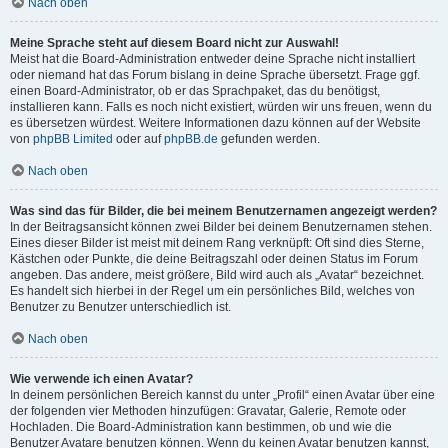
Nach oben
Meine Sprache steht auf diesem Board nicht zur Auswahl!
Meist hat die Board-Administration entweder deine Sprache nicht installiert
oder niemand hat das Forum bislang in deine Sprache übersetzt. Frage ggf.
einen Board-Administrator, ob er das Sprachpaket, das du benötigst,
installieren kann. Falls es noch nicht existiert, würden wir uns freuen, wenn du
es übersetzen würdest. Weitere Informationen dazu können auf der Website
von
phpBB Limited
oder auf
phpBB.de
gefunden werden.
Nach oben
Was sind das für Bilder, die bei meinem Benutzernamen angezeigt werden?
In der Beitragsansicht können zwei Bilder bei deinem Benutzernamen stehen.
Eines dieser Bilder ist meist mit deinem Rang verknüpft: Oft sind dies Sterne,
Kästchen oder Punkte, die deine Beitragszahl oder deinen Status im Forum
angeben. Das andere, meist größere, Bild wird auch als „Avatar“ bezeichnet.
Es handelt sich hierbei in der Regel um ein persönliches Bild, welches von
Benutzer zu Benutzer unterschiedlich ist.
Nach oben
Wie verwende ich einen Avatar?
In deinem persönlichen Bereich kannst du unter „Profil“ einen Avatar über eine
der folgenden vier Methoden hinzufügen: Gravatar, Galerie, Remote oder
Hochladen. Die Board-Administration kann bestimmen, ob und wie die
Benutzer Avatare benutzen können. Wenn du keinen Avatar benutzen kannst,