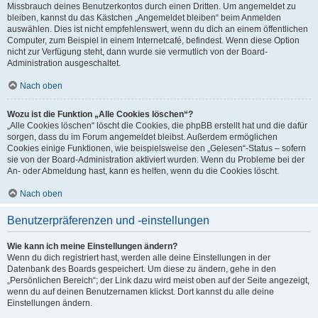
Missbrauch deines Benutzerkontos durch einen Dritten. Um angemeldet zu
bleiben, kannst du das Kästchen „Angemeldet bleiben“ beim Anmelden
auswählen. Dies ist nicht empfehlenswert, wenn du dich an einem öffentlichen
Computer, zum Beispiel in einem Internetcafé, befindest. Wenn diese Option
nicht zur Verfügung steht, dann wurde sie vermutlich von der Board-
Administration ausgeschaltet.
Nach oben
Wozu ist die Funktion „Alle Cookies löschen“?
„Alle Cookies löschen“ löscht die Cookies, die phpBB erstellt hat und die dafür
sorgen, dass du im Forum angemeldet bleibst. Außerdem ermöglichen
Cookies einige Funktionen, wie beispielsweise den „Gelesen“-Status – sofern
sie von der Board-Administration aktiviert wurden. Wenn du Probleme bei der
An- oder Abmeldung hast, kann es helfen, wenn du die Cookies löscht.
Nach oben
Benutzerpräferenzen und -einstellungen
Wie kann ich meine Einstellungen ändern?
Wenn du dich registriert hast, werden alle deine Einstellungen in der
Datenbank des Boards gespeichert. Um diese zu ändern, gehe in den
„Persönlichen Bereich“; der Link dazu wird meist oben auf der Seite angezeigt,
wenn du auf deinen Benutzernamen klickst. Dort kannst du alle deine
Einstellungen ändern.