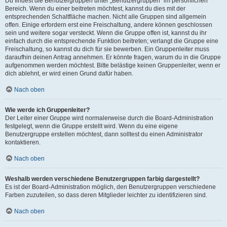
Du findest die Benutzergruppen unter „Benutzergruppen“ im persönlichen
Bereich. Wenn du einer beitreten möchtest, kannst du dies mit der
entsprechenden Schaltfläche machen. Nicht alle Gruppen sind allgemein
offen. Einige erfordern erst eine Freischaltung, andere können geschlossen
sein und weitere sogar versteckt. Wenn die Gruppe offen ist, kannst du ihr
einfach durch die entsprechende Funktion beitreten; verlangt die Gruppe eine
Freischaltung, so kannst du dich für sie bewerben. Ein Gruppenleiter muss
daraufhin deinen Antrag annehmen. Er könnte fragen, warum du in die Gruppe
aufgenommen werden möchtest. Bitte belästige keinen Gruppenleiter, wenn er
dich ablehnt, er wird einen Grund dafür haben.
Nach oben
Wie werde ich Gruppenleiter?
Der Leiter einer Gruppe wird normalerweise durch die Board-Administration
festgelegt, wenn die Gruppe erstellt wird. Wenn du eine eigene
Benutzergruppe erstellen möchtest, dann solltest du einen Administrator
kontaktieren.
Nach oben
Weshalb werden verschiedene Benutzergruppen farbig dargestellt?
Es ist der Board-Administration möglich, den Benutzergruppen verschiedene
Farben zuzuteilen, so dass deren Mitglieder leichter zu identifizieren sind.
Nach oben