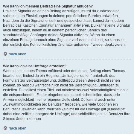
Wie kann ich meinem Beitrag eine Signatur anfügen?
Um eine Signatur an deinen Beitrag anzufügen, musst du zunächst eine
solche in den Einstellungen in deinem persönlichen Bereich entwerfen.
Nachdem du die Signatur erstellt und gespeichert hast, kannst du in jedem
Beitrag das Kästchen „Signatur anhängen“ aktivieren. Du kannst eine Signatur
auch hinzufügen, indem du in deinem persönlichen Bereich das
standardmäßige Anhängen deiner Signatur aktivierst. Wenn du einen
einzelnen Beitrag dennoch ohne Signatur verfassen möchtest, so kannst du
dort einfach das Kontrollkästchen „Signatur anhängen“ wieder deaktivieren.
Nach oben
Wie kann ich eine Umfrage erstellen?
Wenn du ein neues Thema eröffnest oder den ersten Beitrag eines Themas
bearbeitest, findest du ein Register „Umfrage erstellen“ unterhalb des
Formulars zur Beitragserstellung. Solltest du diesen Bereich nicht sehen
können, so hast du wahrscheinlich nicht die Berechtigung, Umfragen zu
erstellen. Du solltest einen Titel und mindestens zwei Antwortmöglichkeiten in
die entsprechenden Felder eingeben und dabei sicherstellen, dass jede
Antwortmöglichkeit in einer eigenen Zeile steht. Du kannst auch unter
„Auswahlmöglichkeiten pro Benutzer“ festlegen, wie viele Optionen ein
Benutzer auswählen kann, welches Zeitlimit für die Umfrage gilt (0 bedeutet
dabei eine zeitlich unbegrenzte Umfrage) und schließlich, ob die Benutzer ihre
Stimme ändern können.
Nach oben