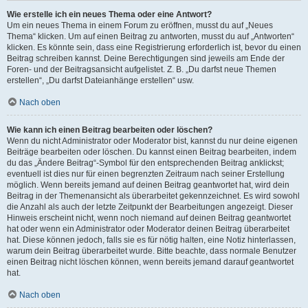
Wie erstelle ich ein neues Thema oder eine Antwort?
Um ein neues Thema in einem Forum zu eröffnen, musst du auf „Neues
Thema“ klicken. Um auf einen Beitrag zu antworten, musst du auf „Antworten“
klicken. Es könnte sein, dass eine Registrierung erforderlich ist, bevor du einen
Beitrag schreiben kannst. Deine Berechtigungen sind jeweils am Ende der
Foren- und der Beitragsansicht aufgelistet. Z. B. „Du darfst neue Themen
erstellen“, „Du darfst Dateianhänge erstellen“ usw.
Nach oben
Wie kann ich einen Beitrag bearbeiten oder löschen?
Wenn du nicht Administrator oder Moderator bist, kannst du nur deine eigenen
Beiträge bearbeiten oder löschen. Du kannst einen Beitrag bearbeiten, indem
du das „Ändere Beitrag“-Symbol für den entsprechenden Beitrag anklickst;
eventuell ist dies nur für einen begrenzten Zeitraum nach seiner Erstellung
möglich. Wenn bereits jemand auf deinen Beitrag geantwortet hat, wird dein
Beitrag in der Themenansicht als überarbeitet gekennzeichnet. Es wird sowohl
die Anzahl als auch der letzte Zeitpunkt der Bearbeitungen angezeigt. Dieser
Hinweis erscheint nicht, wenn noch niemand auf deinen Beitrag geantwortet
hat oder wenn ein Administrator oder Moderator deinen Beitrag überarbeitet
hat. Diese können jedoch, falls sie es für nötig halten, eine Notiz hinterlassen,
warum dein Beitrag überarbeitet wurde. Bitte beachte, dass normale Benutzer
einen Beitrag nicht löschen können, wenn bereits jemand darauf geantwortet
hat.
Nach oben