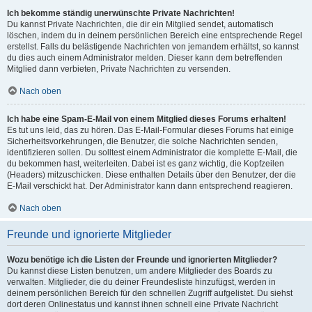
Ich bekomme ständig unerwünschte Private Nachrichten!
Du kannst Private Nachrichten, die dir ein Mitglied sendet, automatisch
löschen, indem du in deinem persönlichen Bereich eine entsprechende Regel
erstellst. Falls du belästigende Nachrichten von jemandem erhältst, so kannst
du dies auch einem Administrator melden. Dieser kann dem betreffenden
Mitglied dann verbieten, Private Nachrichten zu versenden.
Nach oben
Ich habe eine Spam-E-Mail von einem Mitglied dieses Forums erhalten!
Es tut uns leid, das zu hören. Das E-Mail-Formular dieses Forums hat einige
Sicherheitsvorkehrungen, die Benutzer, die solche Nachrichten senden,
identifizieren sollen. Du solltest einem Administrator die komplette E-Mail, die
du bekommen hast, weiterleiten. Dabei ist es ganz wichtig, die Kopfzeilen
(Headers) mitzuschicken. Diese enthalten Details über den Benutzer, der die
E-Mail verschickt hat. Der Administrator kann dann entsprechend reagieren.
Nach oben
Freunde und ignorierte Mitglieder
Wozu benötige ich die Listen der Freunde und ignorierten Mitglieder?
Du kannst diese Listen benutzen, um andere Mitglieder des Boards zu
verwalten. Mitglieder, die du deiner Freundesliste hinzufügst, werden in
deinem persönlichen Bereich für den schnellen Zugriff aufgelistet. Du siehst
dort deren Onlinestatus und kannst ihnen schnell eine Private Nachricht