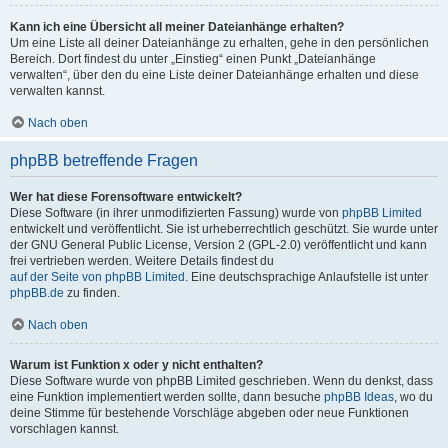
Kann ich eine Übersicht all meiner Dateianhänge erhalten?
Um eine Liste all deiner Dateianhänge zu erhalten, gehe in den persönlichen
Bereich. Dort findest du unter „Einstieg“ einen Punkt „Dateianhänge
verwalten“, über den du eine Liste deiner Dateianhänge erhalten und diese
verwalten kannst.
Nach oben
phpBB betreffende Fragen
Wer hat diese Forensoftware entwickelt?
Diese Software (in ihrer unmodifizierten Fassung) wurde von
phpBB Limited
entwickelt und veröffentlicht. Sie ist urheberrechtlich geschützt. Sie wurde unter
der GNU General Public License, Version 2 (GPL-2.0) veröffentlicht und kann
frei vertrieben werden. Weitere Details findest du
auf der Seite von phpBB Limited
. Eine deutschsprachige Anlaufstelle ist unter
phpBB.de
zu finden.
Nach oben
Warum ist Funktion x oder y nicht enthalten?
Diese Software wurde von phpBB Limited geschrieben. Wenn du denkst, dass
eine Funktion implementiert werden sollte, dann besuche
phpBB Ideas
, wo du
deine Stimme für bestehende Vorschläge abgeben oder neue Funktionen
vorschlagen kannst.