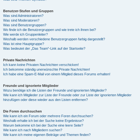
Benutzer-Stufen und Gruppen
Was sind Administratoren?
Was sind Moderatoren?
Was sind Benutzergruppen?
Wo finde ich die Benutzergruppen und wie trete ich ihnen bei?
Wie werde ich Gruppenleiter?
Weshalb werden verschiedene Benutzergruppen farbig dargestellt?
Was ist eine Hauptgruppe?
Was bedeutet der „Das Team“-Link auf der Startseite?
Private Nachrichten
Ich kann keine Privaten Nachrichten verschicken!
Ich bekomme ständig unerwünschte Private Nachrichten!
Ich habe eine Spam-E-Mail von einem Mitglied dieses Forums erhalten!
Freunde und ignorierte Mitglieder
Wozu benötige ich die Listen der Freunde und ignorierten Mitglieder?
Wie kann ich Mitglieder zur Liste der Freunde oder zur Liste der ignorierten Mitglieder
hinzufügen oder diese wieder aus den Listen entfernen?
Die Foren durchsuchen
Wie kann ich ein Forum oder mehrere Foren durchsuchen?
Weshalb erhalte ich bei der Suche keine Ergebnisse?
Warum bekomme ich bei der Suche eine leere Seite?
Wie kann ich nach Mitgliedern suchen?
Wie kann ich meine eigenen Beiträge und Themen finden?