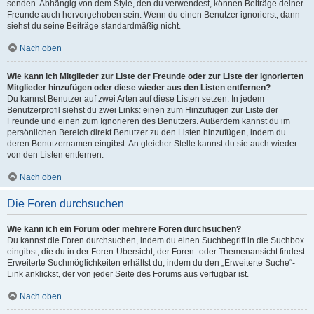
senden. Abhängig von dem Style, den du verwendest, können Beiträge deiner
Freunde auch hervorgehoben sein. Wenn du einen Benutzer ignorierst, dann
siehst du seine Beiträge standardmäßig nicht.
Nach oben
Wie kann ich Mitglieder zur Liste der Freunde oder zur Liste der ignorierten
Mitglieder hinzufügen oder diese wieder aus den Listen entfernen?
Du kannst Benutzer auf zwei Arten auf diese Listen setzen: In jedem
Benutzerprofil siehst du zwei Links: einen zum Hinzufügen zur Liste der
Freunde und einen zum Ignorieren des Benutzers. Außerdem kannst du im
persönlichen Bereich direkt Benutzer zu den Listen hinzufügen, indem du
deren Benutzernamen eingibst. An gleicher Stelle kannst du sie auch wieder
von den Listen entfernen.
Nach oben
Die Foren durchsuchen
Wie kann ich ein Forum oder mehrere Foren durchsuchen?
Du kannst die Foren durchsuchen, indem du einen Suchbegriff in die Suchbox
eingibst, die du in der Foren-Übersicht, der Foren- oder Themenansicht findest.
Erweiterte Suchmöglichkeiten erhältst du, indem du den „Erweiterte Suche“-
Link anklickst, der von jeder Seite des Forums aus verfügbar ist.
Nach oben