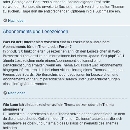
oder „Beiträge des Benutzers suchen“ auf deiner eigenen Profilseite
verwenden. Benutze die erweiterte Suche, um nach von dir erstellen Themen
zu suchen. Trage dort die entsprechenden Optionen in die Suchmaske ein.
Nach oben
Abonnements und Lesezeichen
Was ist der Unterschied zwischen einem Lesezeichen und einem
Abonnements für ein Thema oder Forum?
In phpBB 3.0 funktionierten Lesezeichen ähnlich den Lesezeichen in Web-
Browsern: du bekamst keine Informationen bei einem Update. Seit phpBB 3.1
ähneln Lesezeichen mehr einem Abonnement: du kannst eine
Benachrichtigung erhalten, wenn ein Thema aktualisiert wird. Abonnements
hingegen informieren dich bei einer Aktualisierung eines Themas oder eines
Forums des Boards. Die Benachrichtigungsoptionen für Lesezeichen und
Abonnements können im persönlichen Bereich unter „Benachrichtigungen
einstellen“ geändert werden.
Nach oben
Wie kann ich ein Lesezeichen auf ein Thema setzen oder ein Thema
abonnieren?
Du kannst ein Lesezeichen auf ein Thema setzen oder es abonnieren, in dem
du die entsprechende Option in den „Themen-Optionen“ auswählst, die sich
normalerweise ober- und unterhalb des Diskussionsverlaufs des Themas
befinden.