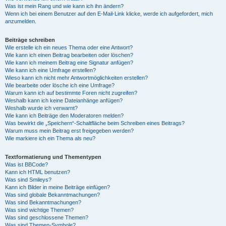
Was ist mein Rang und wie kann ich ihn ändern?
Wenn ich bei einem Benutzer auf den E-Mail-Link klicke, werde ich aufgefordert, mich
anzumelden.
Beiträge schreiben
Wie erstelle ich ein neues Thema oder eine Antwort?
Wie kann ich einen Beitrag bearbeiten oder löschen?
Wie kann ich meinem Beitrag eine Signatur anfügen?
Wie kann ich eine Umfrage erstellen?
Wieso kann ich nicht mehr Antwortmöglichkeiten erstellen?
Wie bearbeite oder lösche ich eine Umfrage?
Warum kann ich auf bestimmte Foren nicht zugreifen?
Weshalb kann ich keine Dateianhänge anfügen?
Weshalb wurde ich verwarnt?
Wie kann ich Beiträge den Moderatoren melden?
Was bewirkt die „Speichern“-Schaltfläche beim Schreiben eines Beitrags?
Warum muss mein Beitrag erst freigegeben werden?
Wie markiere ich ein Thema als neu?
Textformatierung und Thementypen
Was ist BBCode?
Kann ich HTML benutzen?
Was sind Smileys?
Kann ich Bilder in meine Beiträge einfügen?
Was sind globale Bekanntmachungen?
Was sind Bekanntmachungen?
Was sind wichtige Themen?
Was sind geschlossene Themen?
Was sind Themen-Symbole?