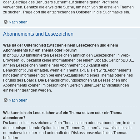
oder „Beiträge des Benutzers suchen“ auf deiner eigenen Profilseite
verwenden. Benutze die erweiterte Suche, um nach von dir erstellen Themen
zu suchen. Trage dort die entsprechenden Optionen in die Suchmaske ein.
Nach oben
Abonnements und Lesezeichen
Was ist der Unterschied zwischen einem Lesezeichen und einem
Abonnements für ein Thema oder Forum?
In phpBB 3.0 funktionierten Lesezeichen ähnlich den Lesezeichen in Web-
Browsern: du bekamst keine Informationen bei einem Update. Seit phpBB 3.1
ähneln Lesezeichen mehr einem Abonnement: du kannst eine
Benachrichtigung erhalten, wenn ein Thema aktualisiert wird. Abonnements
hingegen informieren dich bei einer Aktualisierung eines Themas oder eines
Forums des Boards. Die Benachrichtigungsoptionen für Lesezeichen und
Abonnements können im persönlichen Bereich unter „Benachrichtigungen
einstellen“ geändert werden.
Nach oben
Wie kann ich ein Lesezeichen auf ein Thema setzen oder ein Thema
abonnieren?
Du kannst ein Lesezeichen auf ein Thema setzen oder es abonnieren, in dem
du die entsprechende Option in den „Themen-Optionen“ auswählst, die sich
normalerweise ober- und unterhalb des Diskussionsverlaufs des Themas
befinden.