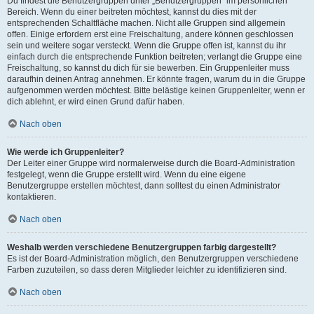
Du findest die Benutzergruppen unter „Benutzergruppen“ im persönlichen
Bereich. Wenn du einer beitreten möchtest, kannst du dies mit der
entsprechenden Schaltfläche machen. Nicht alle Gruppen sind allgemein
offen. Einige erfordern erst eine Freischaltung, andere können geschlossen
sein und weitere sogar versteckt. Wenn die Gruppe offen ist, kannst du ihr
einfach durch die entsprechende Funktion beitreten; verlangt die Gruppe eine
Freischaltung, so kannst du dich für sie bewerben. Ein Gruppenleiter muss
daraufhin deinen Antrag annehmen. Er könnte fragen, warum du in die Gruppe
aufgenommen werden möchtest. Bitte belästige keinen Gruppenleiter, wenn er
dich ablehnt, er wird einen Grund dafür haben.
Nach oben
Wie werde ich Gruppenleiter?
Der Leiter einer Gruppe wird normalerweise durch die Board-Administration
festgelegt, wenn die Gruppe erstellt wird. Wenn du eine eigene
Benutzergruppe erstellen möchtest, dann solltest du einen Administrator
kontaktieren.
Nach oben
Weshalb werden verschiedene Benutzergruppen farbig dargestellt?
Es ist der Board-Administration möglich, den Benutzergruppen verschiedene
Farben zuzuteilen, so dass deren Mitglieder leichter zu identifizieren sind.
Nach oben