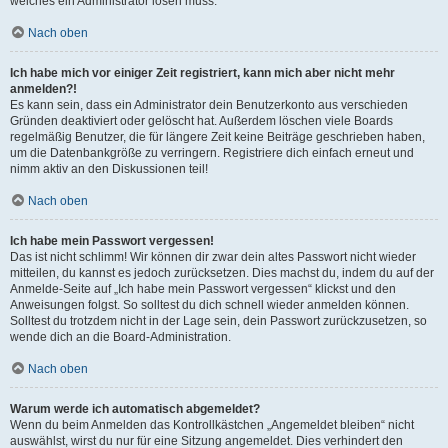
welches ein Administrator lösen muss.
Nach oben
Ich habe mich vor einiger Zeit registriert, kann mich aber nicht mehr
anmelden?!
Es kann sein, dass ein Administrator dein Benutzerkonto aus verschieden
Gründen deaktiviert oder gelöscht hat. Außerdem löschen viele Boards
regelmäßig Benutzer, die für längere Zeit keine Beiträge geschrieben haben,
um die Datenbankgröße zu verringern. Registriere dich einfach erneut und
nimm aktiv an den Diskussionen teil!
Nach oben
Ich habe mein Passwort vergessen!
Das ist nicht schlimm! Wir können dir zwar dein altes Passwort nicht wieder
mitteilen, du kannst es jedoch zurücksetzen. Dies machst du, indem du auf der
Anmelde-Seite auf „Ich habe mein Passwort vergessen“ klickst und den
Anweisungen folgst. So solltest du dich schnell wieder anmelden können.
Solltest du trotzdem nicht in der Lage sein, dein Passwort zurückzusetzen, so
wende dich an die Board-Administration.
Nach oben
Warum werde ich automatisch abgemeldet?
Wenn du beim Anmelden das Kontrollkästchen „Angemeldet bleiben“ nicht
auswählst, wirst du nur für eine Sitzung angemeldet. Dies verhindert den