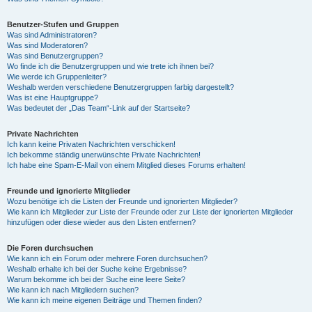
Benutzer-Stufen und Gruppen
Was sind Administratoren?
Was sind Moderatoren?
Was sind Benutzergruppen?
Wo finde ich die Benutzergruppen und wie trete ich ihnen bei?
Wie werde ich Gruppenleiter?
Weshalb werden verschiedene Benutzergruppen farbig dargestellt?
Was ist eine Hauptgruppe?
Was bedeutet der „Das Team“-Link auf der Startseite?
Private Nachrichten
Ich kann keine Privaten Nachrichten verschicken!
Ich bekomme ständig unerwünschte Private Nachrichten!
Ich habe eine Spam-E-Mail von einem Mitglied dieses Forums erhalten!
Freunde und ignorierte Mitglieder
Wozu benötige ich die Listen der Freunde und ignorierten Mitglieder?
Wie kann ich Mitglieder zur Liste der Freunde oder zur Liste der ignorierten Mitglieder
hinzufügen oder diese wieder aus den Listen entfernen?
Die Foren durchsuchen
Wie kann ich ein Forum oder mehrere Foren durchsuchen?
Weshalb erhalte ich bei der Suche keine Ergebnisse?
Warum bekomme ich bei der Suche eine leere Seite?
Wie kann ich nach Mitgliedern suchen?
Wie kann ich meine eigenen Beiträge und Themen finden?