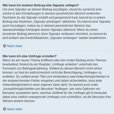
Wie kann ich meinem Beitrag eine Signatur anfügen?
Um eine Signatur an deinen Beitrag anzufügen, musst du zunächst eine
solche in den Einstellungen in deinem persönlichen Bereich entwerfen.
Nachdem du die Signatur erstellt und gespeichert hast, kannst du in jedem
Beitrag das Kästchen „Signatur anhängen“ aktivieren. Du kannst eine Signatur
auch hinzufügen, indem du in deinem persönlichen Bereich das
standardmäßige Anhängen deiner Signatur aktivierst. Wenn du einen
einzelnen Beitrag dennoch ohne Signatur verfassen möchtest, so kannst du
dort einfach das Kontrollkästchen „Signatur anhängen“ wieder deaktivieren.
Nach oben
Wie kann ich eine Umfrage erstellen?
Wenn du ein neues Thema eröffnest oder den ersten Beitrag eines Themas
bearbeitest, findest du ein Register „Umfrage erstellen“ unterhalb des
Formulars zur Beitragserstellung. Solltest du diesen Bereich nicht sehen
können, so hast du wahrscheinlich nicht die Berechtigung, Umfragen zu
erstellen. Du solltest einen Titel und mindestens zwei Antwortmöglichkeiten in
die entsprechenden Felder eingeben und dabei sicherstellen, dass jede
Antwortmöglichkeit in einer eigenen Zeile steht. Du kannst auch unter
„Auswahlmöglichkeiten pro Benutzer“ festlegen, wie viele Optionen ein
Benutzer auswählen kann, welches Zeitlimit für die Umfrage gilt (0 bedeutet
dabei eine zeitlich unbegrenzte Umfrage) und schließlich, ob die Benutzer ihre
Stimme ändern können.
Nach oben