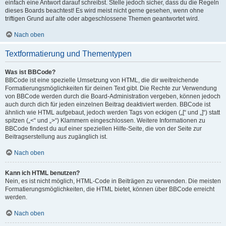
einfach eine Antwort darauf schreibst. Stelle jedoch sicher, dass du die Regeln
dieses Boards beachtest! Es wird meist nicht gerne gesehen, wenn ohne
triftigen Grund auf alte oder abgeschlossene Themen geantwortet wird.
Nach oben
Textformatierung und Thementypen
Was ist BBCode?
BBCode ist eine spezielle Umsetzung von HTML, die dir weitreichende
Formatierungsmöglichkeiten für deinen Text gibt. Die Rechte zur Verwendung
von BBCode werden durch die Board-Administration vergeben, können jedoch
auch durch dich für jeden einzelnen Beitrag deaktiviert werden. BBCode ist
ähnlich wie HTML aufgebaut, jedoch werden Tags von eckigen („[“ und „]“) statt
spitzen („<“ und „>“) Klammern eingeschlossen. Weitere Informationen zu
BBCode findest du auf einer speziellen Hilfe-Seite, die von der Seite zur
Beitragserstellung aus zugänglich ist.
Nach oben
Kann ich HTML benutzen?
Nein, es ist nicht möglich, HTML-Code in Beiträgen zu verwenden. Die meisten
Formatierungsmöglichkeiten, die HTML bietet, können über BBCode erreicht
werden.
Nach oben