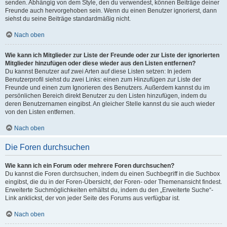
senden. Abhängig von dem Style, den du verwendest, können Beiträge deiner
Freunde auch hervorgehoben sein. Wenn du einen Benutzer ignorierst, dann
siehst du seine Beiträge standardmäßig nicht.
Nach oben
Wie kann ich Mitglieder zur Liste der Freunde oder zur Liste der ignorierten
Mitglieder hinzufügen oder diese wieder aus den Listen entfernen?
Du kannst Benutzer auf zwei Arten auf diese Listen setzen: In jedem
Benutzerprofil siehst du zwei Links: einen zum Hinzufügen zur Liste der
Freunde und einen zum Ignorieren des Benutzers. Außerdem kannst du im
persönlichen Bereich direkt Benutzer zu den Listen hinzufügen, indem du
deren Benutzernamen eingibst. An gleicher Stelle kannst du sie auch wieder
von den Listen entfernen.
Nach oben
Die Foren durchsuchen
Wie kann ich ein Forum oder mehrere Foren durchsuchen?
Du kannst die Foren durchsuchen, indem du einen Suchbegriff in die Suchbox
eingibst, die du in der Foren-Übersicht, der Foren- oder Themenansicht findest.
Erweiterte Suchmöglichkeiten erhältst du, indem du den „Erweiterte Suche“-
Link anklickst, der von jeder Seite des Forums aus verfügbar ist.
Nach oben