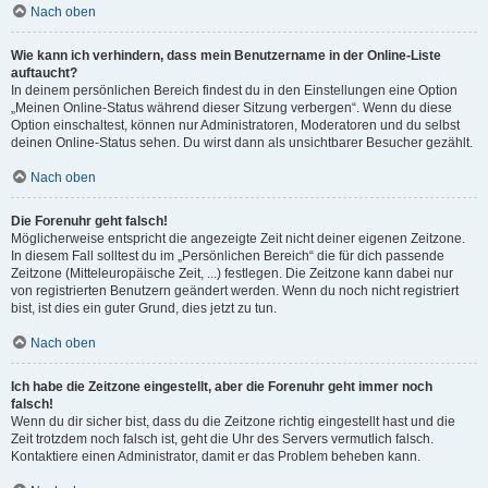
Nach oben
Wie kann ich verhindern, dass mein Benutzername in der Online-Liste
auftaucht?
In deinem persönlichen Bereich findest du in den Einstellungen eine Option
„Meinen Online-Status während dieser Sitzung verbergen“. Wenn du diese
Option einschaltest, können nur Administratoren, Moderatoren und du selbst
deinen Online-Status sehen. Du wirst dann als unsichtbarer Besucher gezählt.
Nach oben
Die Forenuhr geht falsch!
Möglicherweise entspricht die angezeigte Zeit nicht deiner eigenen Zeitzone.
In diesem Fall solltest du im „Persönlichen Bereich“ die für dich passende
Zeitzone (Mitteleuropäische Zeit, ...) festlegen. Die Zeitzone kann dabei nur
von registrierten Benutzern geändert werden. Wenn du noch nicht registriert
bist, ist dies ein guter Grund, dies jetzt zu tun.
Nach oben
Ich habe die Zeitzone eingestellt, aber die Forenuhr geht immer noch
falsch!
Wenn du dir sicher bist, dass du die Zeitzone richtig eingestellt hast und die
Zeit trotzdem noch falsch ist, geht die Uhr des Servers vermutlich falsch.
Kontaktiere einen Administrator, damit er das Problem beheben kann.