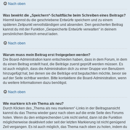
Nach oben
Was bewirkt die „Speichern“-Schaltfläche beim Schreiben eines Beitrags?
Hiermit kannst du die geschriebene Entwürfe speichern und zu einem
späteren Zeitpunkt vervollständigen und absenden. Den gesicherten Beitrag
kannst du mit der Funktion „Gespeicherte Entwürfe verwalten“ in deinem
persönlichen Bereich erneut laden.
Nach oben
Warum muss mein Beitrag erst freigegeben werden?
Die Board-Administration kann entschieden haben, dass in dem Forum, in dem
du einen Beitrag erstellt hast, die Beiträge zuerst geprüft werden müssen. Es
ist auch möglich, dass die Administration dich zu einer Gruppe von Benutzern
hinzugefügt hat, bei denen sie die Beiträge erst begutachten möchte, bevor sie
auf der Seite sichtbar werden. Bitte kontaktiere die Board-Administration, wenn
du weitere Informationen dazu benötigst.
Nach oben
Wie markiere ich ein Thema als neu?
Durch Klicken des „Thema als neu markieren“-Links in der Beitragsansicht
kannst du das Thema wieder ganz nach oben auf die erste Seite des Forums
holen. Wenn du den entsprechenden Link nicht siehst, dann ist die Funktion
möglicherweise deaktiviert oder seit der letzten Markierung ist nicht genügend
Zeit vergangen. Es ist auch möglich, das Thema nach oben zu holen, indem du