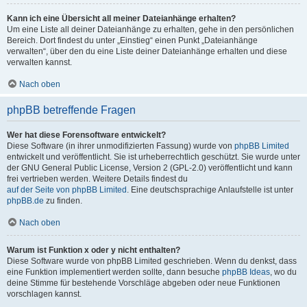
Kann ich eine Übersicht all meiner Dateianhänge erhalten?
Um eine Liste all deiner Dateianhänge zu erhalten, gehe in den persönlichen
Bereich. Dort findest du unter „Einstieg“ einen Punkt „Dateianhänge
verwalten“, über den du eine Liste deiner Dateianhänge erhalten und diese
verwalten kannst.
Nach oben
phpBB betreffende Fragen
Wer hat diese Forensoftware entwickelt?
Diese Software (in ihrer unmodifizierten Fassung) wurde von
phpBB Limited
entwickelt und veröffentlicht. Sie ist urheberrechtlich geschützt. Sie wurde unter
der GNU General Public License, Version 2 (GPL-2.0) veröffentlicht und kann
frei vertrieben werden. Weitere Details findest du
auf der Seite von phpBB Limited
. Eine deutschsprachige Anlaufstelle ist unter
phpBB.de
zu finden.
Nach oben
Warum ist Funktion x oder y nicht enthalten?
Diese Software wurde von phpBB Limited geschrieben. Wenn du denkst, dass
eine Funktion implementiert werden sollte, dann besuche
phpBB Ideas
, wo du
deine Stimme für bestehende Vorschläge abgeben oder neue Funktionen
vorschlagen kannst.