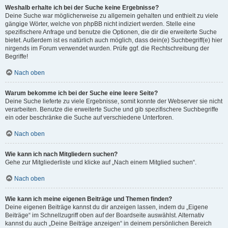
Weshalb erhalte ich bei der Suche keine Ergebnisse?
Deine Suche war möglicherweise zu allgemein gehalten und enthielt zu viele
gängige Wörter, welche von phpBB nicht indiziert werden. Stelle eine
spezifischere Anfrage und benutze die Optionen, die dir die erweiterte Suche
bietet. Außerdem ist es natürlich auch möglich, dass dein(e) Suchbegriff(e) hier
nirgends im Forum verwendet wurden. Prüfe ggf. die Rechtschreibung der
Begriffe!
Nach oben
Warum bekomme ich bei der Suche eine leere Seite?
Deine Suche lieferte zu viele Ergebnisse, somit konnte der Webserver sie nicht
verarbeiten. Benutze die erweiterte Suche und gib spezifischere Suchbegriffe
ein oder beschränke die Suche auf verschiedene Unterforen.
Nach oben
Wie kann ich nach Mitgliedern suchen?
Gehe zur Mitgliederliste und klicke auf „Nach einem Mitglied suchen“.
Nach oben
Wie kann ich meine eigenen Beiträge und Themen finden?
Deine eigenen Beiträge kannst du dir anzeigen lassen, indem du „Eigene
Beiträge“ im Schnellzugriff oben auf der Boardseite auswählst. Alternativ
kannst du auch „Deine Beiträge anzeigen“ in deinem persönlichen Bereich