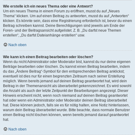
Wie erstelle ich ein neues Thema oder eine Antwort?
Um ein neues Thema in einem Forum zu eröffnen, musst du auf „Neues
Thema“ klicken. Um auf einen Beitrag zu antworten, musst du auf „Antworten“
klicken. Es könnte sein, dass eine Registrierung erforderlich ist, bevor du einen
Beitrag schreiben kannst. Deine Berechtigungen sind jeweils am Ende der
Foren- und der Beitragsansicht aufgelistet. Z. B. „Du darfst neue Themen
erstellen“, „Du darfst Dateianhänge erstellen“ usw.
Nach oben
Wie kann ich einen Beitrag bearbeiten oder löschen?
Wenn du nicht Administrator oder Moderator bist, kannst du nur deine eigenen
Beiträge bearbeiten oder löschen. Du kannst einen Beitrag bearbeiten, indem
du das „Ändere Beitrag“-Symbol für den entsprechenden Beitrag anklickst;
eventuell ist dies nur für einen begrenzten Zeitraum nach seiner Erstellung
möglich. Wenn bereits jemand auf deinen Beitrag geantwortet hat, wird dein
Beitrag in der Themenansicht als überarbeitet gekennzeichnet. Es wird sowohl
die Anzahl als auch der letzte Zeitpunkt der Bearbeitungen angezeigt. Dieser
Hinweis erscheint nicht, wenn noch niemand auf deinen Beitrag geantwortet
hat oder wenn ein Administrator oder Moderator deinen Beitrag überarbeitet
hat. Diese können jedoch, falls sie es für nötig halten, eine Notiz hinterlassen,
warum dein Beitrag überarbeitet wurde. Bitte beachte, dass normale Benutzer
einen Beitrag nicht löschen können, wenn bereits jemand darauf geantwortet
hat.
Nach oben