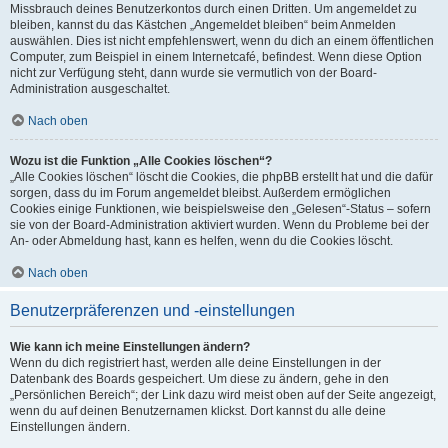
Missbrauch deines Benutzerkontos durch einen Dritten. Um angemeldet zu
bleiben, kannst du das Kästchen „Angemeldet bleiben“ beim Anmelden
auswählen. Dies ist nicht empfehlenswert, wenn du dich an einem öffentlichen
Computer, zum Beispiel in einem Internetcafé, befindest. Wenn diese Option
nicht zur Verfügung steht, dann wurde sie vermutlich von der Board-
Administration ausgeschaltet.
Nach oben
Wozu ist die Funktion „Alle Cookies löschen“?
„Alle Cookies löschen“ löscht die Cookies, die phpBB erstellt hat und die dafür
sorgen, dass du im Forum angemeldet bleibst. Außerdem ermöglichen
Cookies einige Funktionen, wie beispielsweise den „Gelesen“-Status – sofern
sie von der Board-Administration aktiviert wurden. Wenn du Probleme bei der
An- oder Abmeldung hast, kann es helfen, wenn du die Cookies löscht.
Nach oben
Benutzerpräferenzen und -einstellungen
Wie kann ich meine Einstellungen ändern?
Wenn du dich registriert hast, werden alle deine Einstellungen in der
Datenbank des Boards gespeichert. Um diese zu ändern, gehe in den
„Persönlichen Bereich“; der Link dazu wird meist oben auf der Seite angezeigt,
wenn du auf deinen Benutzernamen klickst. Dort kannst du alle deine
Einstellungen ändern.