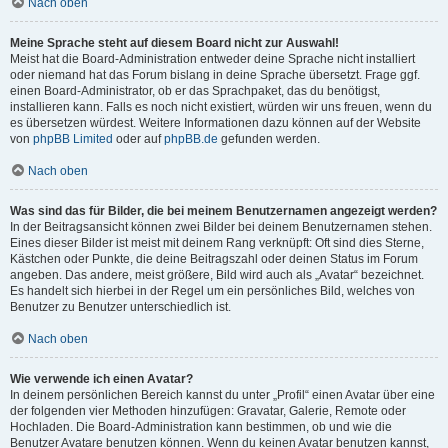
Nach oben
Meine Sprache steht auf diesem Board nicht zur Auswahl!
Meist hat die Board-Administration entweder deine Sprache nicht installiert
oder niemand hat das Forum bislang in deine Sprache übersetzt. Frage ggf.
einen Board-Administrator, ob er das Sprachpaket, das du benötigst,
installieren kann. Falls es noch nicht existiert, würden wir uns freuen, wenn du
es übersetzen würdest. Weitere Informationen dazu können auf der Website
von
phpBB Limited
oder auf
phpBB.de
gefunden werden.
Nach oben
Was sind das für Bilder, die bei meinem Benutzernamen angezeigt werden?
In der Beitragsansicht können zwei Bilder bei deinem Benutzernamen stehen.
Eines dieser Bilder ist meist mit deinem Rang verknüpft: Oft sind dies Sterne,
Kästchen oder Punkte, die deine Beitragszahl oder deinen Status im Forum
angeben. Das andere, meist größere, Bild wird auch als „Avatar“ bezeichnet.
Es handelt sich hierbei in der Regel um ein persönliches Bild, welches von
Benutzer zu Benutzer unterschiedlich ist.
Nach oben
Wie verwende ich einen Avatar?
In deinem persönlichen Bereich kannst du unter „Profil“ einen Avatar über eine
der folgenden vier Methoden hinzufügen: Gravatar, Galerie, Remote oder
Hochladen. Die Board-Administration kann bestimmen, ob und wie die
Benutzer Avatare benutzen können. Wenn du keinen Avatar benutzen kannst,