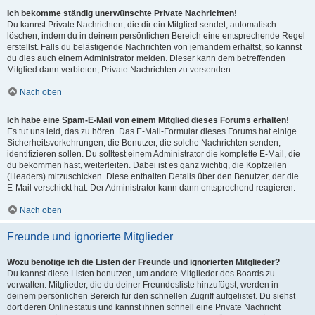
Ich bekomme ständig unerwünschte Private Nachrichten!
Du kannst Private Nachrichten, die dir ein Mitglied sendet, automatisch
löschen, indem du in deinem persönlichen Bereich eine entsprechende Regel
erstellst. Falls du belästigende Nachrichten von jemandem erhältst, so kannst
du dies auch einem Administrator melden. Dieser kann dem betreffenden
Mitglied dann verbieten, Private Nachrichten zu versenden.
Nach oben
Ich habe eine Spam-E-Mail von einem Mitglied dieses Forums erhalten!
Es tut uns leid, das zu hören. Das E-Mail-Formular dieses Forums hat einige
Sicherheitsvorkehrungen, die Benutzer, die solche Nachrichten senden,
identifizieren sollen. Du solltest einem Administrator die komplette E-Mail, die
du bekommen hast, weiterleiten. Dabei ist es ganz wichtig, die Kopfzeilen
(Headers) mitzuschicken. Diese enthalten Details über den Benutzer, der die
E-Mail verschickt hat. Der Administrator kann dann entsprechend reagieren.
Nach oben
Freunde und ignorierte Mitglieder
Wozu benötige ich die Listen der Freunde und ignorierten Mitglieder?
Du kannst diese Listen benutzen, um andere Mitglieder des Boards zu
verwalten. Mitglieder, die du deiner Freundesliste hinzufügst, werden in
deinem persönlichen Bereich für den schnellen Zugriff aufgelistet. Du siehst
dort deren Onlinestatus und kannst ihnen schnell eine Private Nachricht