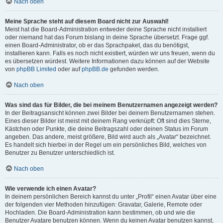
Nach oben
Meine Sprache steht auf diesem Board nicht zur Auswahl!
Meist hat die Board-Administration entweder deine Sprache nicht installiert
oder niemand hat das Forum bislang in deine Sprache übersetzt. Frage ggf.
einen Board-Administrator, ob er das Sprachpaket, das du benötigst,
installieren kann. Falls es noch nicht existiert, würden wir uns freuen, wenn du
es übersetzen würdest. Weitere Informationen dazu können auf der Website
von
phpBB Limited
oder auf
phpBB.de
gefunden werden.
Nach oben
Was sind das für Bilder, die bei meinem Benutzernamen angezeigt werden?
In der Beitragsansicht können zwei Bilder bei deinem Benutzernamen stehen.
Eines dieser Bilder ist meist mit deinem Rang verknüpft: Oft sind dies Sterne,
Kästchen oder Punkte, die deine Beitragszahl oder deinen Status im Forum
angeben. Das andere, meist größere, Bild wird auch als „Avatar“ bezeichnet.
Es handelt sich hierbei in der Regel um ein persönliches Bild, welches von
Benutzer zu Benutzer unterschiedlich ist.
Nach oben
Wie verwende ich einen Avatar?
In deinem persönlichen Bereich kannst du unter „Profil“ einen Avatar über eine
der folgenden vier Methoden hinzufügen: Gravatar, Galerie, Remote oder
Hochladen. Die Board-Administration kann bestimmen, ob und wie die
Benutzer Avatare benutzen können. Wenn du keinen Avatar benutzen kannst,