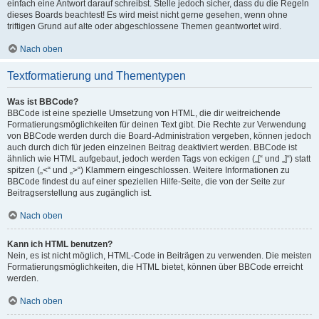
einfach eine Antwort darauf schreibst. Stelle jedoch sicher, dass du die Regeln
dieses Boards beachtest! Es wird meist nicht gerne gesehen, wenn ohne
triftigen Grund auf alte oder abgeschlossene Themen geantwortet wird.
Nach oben
Textformatierung und Thementypen
Was ist BBCode?
BBCode ist eine spezielle Umsetzung von HTML, die dir weitreichende
Formatierungsmöglichkeiten für deinen Text gibt. Die Rechte zur Verwendung
von BBCode werden durch die Board-Administration vergeben, können jedoch
auch durch dich für jeden einzelnen Beitrag deaktiviert werden. BBCode ist
ähnlich wie HTML aufgebaut, jedoch werden Tags von eckigen („[“ und „]“) statt
spitzen („<“ und „>“) Klammern eingeschlossen. Weitere Informationen zu
BBCode findest du auf einer speziellen Hilfe-Seite, die von der Seite zur
Beitragserstellung aus zugänglich ist.
Nach oben
Kann ich HTML benutzen?
Nein, es ist nicht möglich, HTML-Code in Beiträgen zu verwenden. Die meisten
Formatierungsmöglichkeiten, die HTML bietet, können über BBCode erreicht
werden.
Nach oben