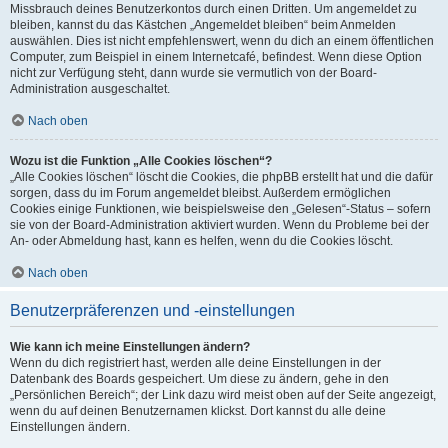
Missbrauch deines Benutzerkontos durch einen Dritten. Um angemeldet zu
bleiben, kannst du das Kästchen „Angemeldet bleiben“ beim Anmelden
auswählen. Dies ist nicht empfehlenswert, wenn du dich an einem öffentlichen
Computer, zum Beispiel in einem Internetcafé, befindest. Wenn diese Option
nicht zur Verfügung steht, dann wurde sie vermutlich von der Board-
Administration ausgeschaltet.
Nach oben
Wozu ist die Funktion „Alle Cookies löschen“?
„Alle Cookies löschen“ löscht die Cookies, die phpBB erstellt hat und die dafür
sorgen, dass du im Forum angemeldet bleibst. Außerdem ermöglichen
Cookies einige Funktionen, wie beispielsweise den „Gelesen“-Status – sofern
sie von der Board-Administration aktiviert wurden. Wenn du Probleme bei der
An- oder Abmeldung hast, kann es helfen, wenn du die Cookies löscht.
Nach oben
Benutzerpräferenzen und -einstellungen
Wie kann ich meine Einstellungen ändern?
Wenn du dich registriert hast, werden alle deine Einstellungen in der
Datenbank des Boards gespeichert. Um diese zu ändern, gehe in den
„Persönlichen Bereich“; der Link dazu wird meist oben auf der Seite angezeigt,
wenn du auf deinen Benutzernamen klickst. Dort kannst du alle deine
Einstellungen ändern.