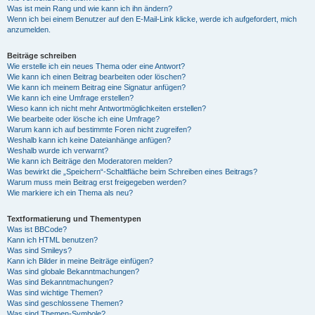
Was ist mein Rang und wie kann ich ihn ändern?
Wenn ich bei einem Benutzer auf den E-Mail-Link klicke, werde ich aufgefordert, mich
anzumelden.
Beiträge schreiben
Wie erstelle ich ein neues Thema oder eine Antwort?
Wie kann ich einen Beitrag bearbeiten oder löschen?
Wie kann ich meinem Beitrag eine Signatur anfügen?
Wie kann ich eine Umfrage erstellen?
Wieso kann ich nicht mehr Antwortmöglichkeiten erstellen?
Wie bearbeite oder lösche ich eine Umfrage?
Warum kann ich auf bestimmte Foren nicht zugreifen?
Weshalb kann ich keine Dateianhänge anfügen?
Weshalb wurde ich verwarnt?
Wie kann ich Beiträge den Moderatoren melden?
Was bewirkt die „Speichern“-Schaltfläche beim Schreiben eines Beitrags?
Warum muss mein Beitrag erst freigegeben werden?
Wie markiere ich ein Thema als neu?
Textformatierung und Thementypen
Was ist BBCode?
Kann ich HTML benutzen?
Was sind Smileys?
Kann ich Bilder in meine Beiträge einfügen?
Was sind globale Bekanntmachungen?
Was sind Bekanntmachungen?
Was sind wichtige Themen?
Was sind geschlossene Themen?
Was sind Themen-Symbole?