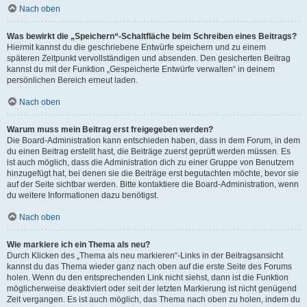
Nach oben
Was bewirkt die „Speichern“-Schaltfläche beim Schreiben eines Beitrags?
Hiermit kannst du die geschriebene Entwürfe speichern und zu einem
späteren Zeitpunkt vervollständigen und absenden. Den gesicherten Beitrag
kannst du mit der Funktion „Gespeicherte Entwürfe verwalten“ in deinem
persönlichen Bereich erneut laden.
Nach oben
Warum muss mein Beitrag erst freigegeben werden?
Die Board-Administration kann entschieden haben, dass in dem Forum, in dem
du einen Beitrag erstellt hast, die Beiträge zuerst geprüft werden müssen. Es
ist auch möglich, dass die Administration dich zu einer Gruppe von Benutzern
hinzugefügt hat, bei denen sie die Beiträge erst begutachten möchte, bevor sie
auf der Seite sichtbar werden. Bitte kontaktiere die Board-Administration, wenn
du weitere Informationen dazu benötigst.
Nach oben
Wie markiere ich ein Thema als neu?
Durch Klicken des „Thema als neu markieren“-Links in der Beitragsansicht
kannst du das Thema wieder ganz nach oben auf die erste Seite des Forums
holen. Wenn du den entsprechenden Link nicht siehst, dann ist die Funktion
möglicherweise deaktiviert oder seit der letzten Markierung ist nicht genügend
Zeit vergangen. Es ist auch möglich, das Thema nach oben zu holen, indem du