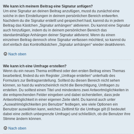
Wie kann ich meinem Beitrag eine Signatur anfügen?
Um eine Signatur an deinen Beitrag anzufügen, musst du zunächst eine
solche in den Einstellungen in deinem persönlichen Bereich entwerfen.
Nachdem du die Signatur erstellt und gespeichert hast, kannst du in jedem
Beitrag das Kästchen „Signatur anhängen“ aktivieren. Du kannst eine Signatur
auch hinzufügen, indem du in deinem persönlichen Bereich das
standardmäßige Anhängen deiner Signatur aktivierst. Wenn du einen
einzelnen Beitrag dennoch ohne Signatur verfassen möchtest, so kannst du
dort einfach das Kontrollkästchen „Signatur anhängen“ wieder deaktivieren.
Nach oben
Wie kann ich eine Umfrage erstellen?
Wenn du ein neues Thema eröffnest oder den ersten Beitrag eines Themas
bearbeitest, findest du ein Register „Umfrage erstellen“ unterhalb des
Formulars zur Beitragserstellung. Solltest du diesen Bereich nicht sehen
können, so hast du wahrscheinlich nicht die Berechtigung, Umfragen zu
erstellen. Du solltest einen Titel und mindestens zwei Antwortmöglichkeiten in
die entsprechenden Felder eingeben und dabei sicherstellen, dass jede
Antwortmöglichkeit in einer eigenen Zeile steht. Du kannst auch unter
„Auswahlmöglichkeiten pro Benutzer“ festlegen, wie viele Optionen ein
Benutzer auswählen kann, welches Zeitlimit für die Umfrage gilt (0 bedeutet
dabei eine zeitlich unbegrenzte Umfrage) und schließlich, ob die Benutzer ihre
Stimme ändern können.
Nach oben