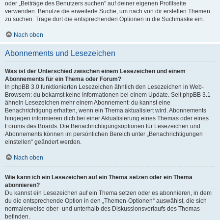
oder „Beiträge des Benutzers suchen“ auf deiner eigenen Profilseite
verwenden. Benutze die erweiterte Suche, um nach von dir erstellen Themen
zu suchen. Trage dort die entsprechenden Optionen in die Suchmaske ein.
Nach oben
Abonnements und Lesezeichen
Was ist der Unterschied zwischen einem Lesezeichen und einem
Abonnements für ein Thema oder Forum?
In phpBB 3.0 funktionierten Lesezeichen ähnlich den Lesezeichen in Web-
Browsern: du bekamst keine Informationen bei einem Update. Seit phpBB 3.1
ähneln Lesezeichen mehr einem Abonnement: du kannst eine
Benachrichtigung erhalten, wenn ein Thema aktualisiert wird. Abonnements
hingegen informieren dich bei einer Aktualisierung eines Themas oder eines
Forums des Boards. Die Benachrichtigungsoptionen für Lesezeichen und
Abonnements können im persönlichen Bereich unter „Benachrichtigungen
einstellen“ geändert werden.
Nach oben
Wie kann ich ein Lesezeichen auf ein Thema setzen oder ein Thema
abonnieren?
Du kannst ein Lesezeichen auf ein Thema setzen oder es abonnieren, in dem
du die entsprechende Option in den „Themen-Optionen“ auswählst, die sich
normalerweise ober- und unterhalb des Diskussionsverlaufs des Themas
befinden.