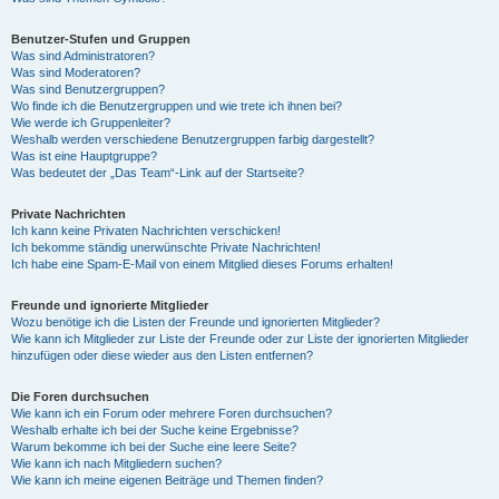
Benutzer-Stufen und Gruppen
Was sind Administratoren?
Was sind Moderatoren?
Was sind Benutzergruppen?
Wo finde ich die Benutzergruppen und wie trete ich ihnen bei?
Wie werde ich Gruppenleiter?
Weshalb werden verschiedene Benutzergruppen farbig dargestellt?
Was ist eine Hauptgruppe?
Was bedeutet der „Das Team“-Link auf der Startseite?
Private Nachrichten
Ich kann keine Privaten Nachrichten verschicken!
Ich bekomme ständig unerwünschte Private Nachrichten!
Ich habe eine Spam-E-Mail von einem Mitglied dieses Forums erhalten!
Freunde und ignorierte Mitglieder
Wozu benötige ich die Listen der Freunde und ignorierten Mitglieder?
Wie kann ich Mitglieder zur Liste der Freunde oder zur Liste der ignorierten Mitglieder
hinzufügen oder diese wieder aus den Listen entfernen?
Die Foren durchsuchen
Wie kann ich ein Forum oder mehrere Foren durchsuchen?
Weshalb erhalte ich bei der Suche keine Ergebnisse?
Warum bekomme ich bei der Suche eine leere Seite?
Wie kann ich nach Mitgliedern suchen?
Wie kann ich meine eigenen Beiträge und Themen finden?