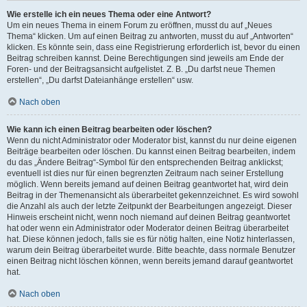
Wie erstelle ich ein neues Thema oder eine Antwort?
Um ein neues Thema in einem Forum zu eröffnen, musst du auf „Neues
Thema“ klicken. Um auf einen Beitrag zu antworten, musst du auf „Antworten“
klicken. Es könnte sein, dass eine Registrierung erforderlich ist, bevor du einen
Beitrag schreiben kannst. Deine Berechtigungen sind jeweils am Ende der
Foren- und der Beitragsansicht aufgelistet. Z. B. „Du darfst neue Themen
erstellen“, „Du darfst Dateianhänge erstellen“ usw.
Nach oben
Wie kann ich einen Beitrag bearbeiten oder löschen?
Wenn du nicht Administrator oder Moderator bist, kannst du nur deine eigenen
Beiträge bearbeiten oder löschen. Du kannst einen Beitrag bearbeiten, indem
du das „Ändere Beitrag“-Symbol für den entsprechenden Beitrag anklickst;
eventuell ist dies nur für einen begrenzten Zeitraum nach seiner Erstellung
möglich. Wenn bereits jemand auf deinen Beitrag geantwortet hat, wird dein
Beitrag in der Themenansicht als überarbeitet gekennzeichnet. Es wird sowohl
die Anzahl als auch der letzte Zeitpunkt der Bearbeitungen angezeigt. Dieser
Hinweis erscheint nicht, wenn noch niemand auf deinen Beitrag geantwortet
hat oder wenn ein Administrator oder Moderator deinen Beitrag überarbeitet
hat. Diese können jedoch, falls sie es für nötig halten, eine Notiz hinterlassen,
warum dein Beitrag überarbeitet wurde. Bitte beachte, dass normale Benutzer
einen Beitrag nicht löschen können, wenn bereits jemand darauf geantwortet
hat.
Nach oben