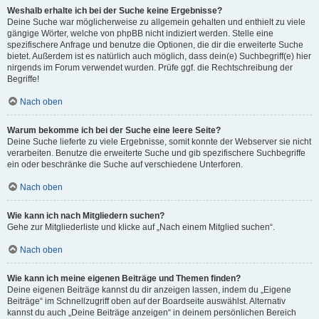
Weshalb erhalte ich bei der Suche keine Ergebnisse?
Deine Suche war möglicherweise zu allgemein gehalten und enthielt zu viele
gängige Wörter, welche von phpBB nicht indiziert werden. Stelle eine
spezifischere Anfrage und benutze die Optionen, die dir die erweiterte Suche
bietet. Außerdem ist es natürlich auch möglich, dass dein(e) Suchbegriff(e) hier
nirgends im Forum verwendet wurden. Prüfe ggf. die Rechtschreibung der
Begriffe!
Nach oben
Warum bekomme ich bei der Suche eine leere Seite?
Deine Suche lieferte zu viele Ergebnisse, somit konnte der Webserver sie nicht
verarbeiten. Benutze die erweiterte Suche und gib spezifischere Suchbegriffe
ein oder beschränke die Suche auf verschiedene Unterforen.
Nach oben
Wie kann ich nach Mitgliedern suchen?
Gehe zur Mitgliederliste und klicke auf „Nach einem Mitglied suchen“.
Nach oben
Wie kann ich meine eigenen Beiträge und Themen finden?
Deine eigenen Beiträge kannst du dir anzeigen lassen, indem du „Eigene
Beiträge“ im Schnellzugriff oben auf der Boardseite auswählst. Alternativ
kannst du auch „Deine Beiträge anzeigen“ in deinem persönlichen Bereich