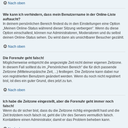
Nach oben
Wie kann ich verhindern, dass mein Benutzername in der Online-Liste
auftaucht?
In deinem persönlichen Bereich findest du in den Einstellungen eine Option
„Meinen Online-Status während dieser Sitzung verbergen“. Wenn du diese
Option einschaltest, können nur Administratoren, Moderatoren und du selbst
deinen Online-Status sehen. Du wirst dann als unsichtbarer Besucher gezählt.
Nach oben
Die Forenuhr geht falsch!
Möglicherweise entspricht die angezeigte Zeit nicht deiner eigenen Zeitzone.
In diesem Fall solltest du im „Persönlichen Bereich“ die für dich passende
Zeitzone (Mitteleuropäische Zeit, ...) festlegen. Die Zeitzone kann dabei nur
von registrierten Benutzern geändert werden. Wenn du noch nicht registriert
bist, ist dies ein guter Grund, dies jetzt zu tun.
Nach oben
Ich habe die Zeitzone eingestellt, aber die Forenuhr geht immer noch
falsch!
Wenn du dir sicher bist, dass du die Zeitzone richtig eingestellt hast und die
Zeit trotzdem noch falsch ist, geht die Uhr des Servers vermutlich falsch.
Kontaktiere einen Administrator, damit er das Problem beheben kann.