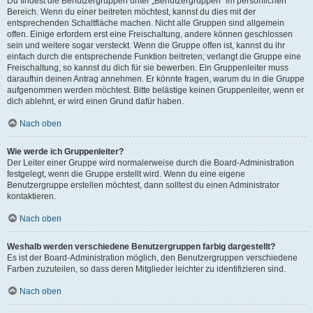
Du findest die Benutzergruppen unter „Benutzergruppen“ im persönlichen
Bereich. Wenn du einer beitreten möchtest, kannst du dies mit der
entsprechenden Schaltfläche machen. Nicht alle Gruppen sind allgemein
offen. Einige erfordern erst eine Freischaltung, andere können geschlossen
sein und weitere sogar versteckt. Wenn die Gruppe offen ist, kannst du ihr
einfach durch die entsprechende Funktion beitreten; verlangt die Gruppe eine
Freischaltung, so kannst du dich für sie bewerben. Ein Gruppenleiter muss
daraufhin deinen Antrag annehmen. Er könnte fragen, warum du in die Gruppe
aufgenommen werden möchtest. Bitte belästige keinen Gruppenleiter, wenn er
dich ablehnt, er wird einen Grund dafür haben.
Nach oben
Wie werde ich Gruppenleiter?
Der Leiter einer Gruppe wird normalerweise durch die Board-Administration
festgelegt, wenn die Gruppe erstellt wird. Wenn du eine eigene
Benutzergruppe erstellen möchtest, dann solltest du einen Administrator
kontaktieren.
Nach oben
Weshalb werden verschiedene Benutzergruppen farbig dargestellt?
Es ist der Board-Administration möglich, den Benutzergruppen verschiedene
Farben zuzuteilen, so dass deren Mitglieder leichter zu identifizieren sind.
Nach oben