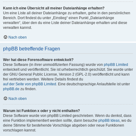
Kann ich eine Übersicht all meiner Dateianhänge erhalten?
Um eine Liste all deiner Dateianhänge zu erhalten, gehe in den persönlichen
Bereich. Dort findest du unter „Einstieg“ einen Punkt „Dateianhänge
verwalten“, über den du eine Liste deiner Dateianhänge erhalten und diese
verwalten kannst.
Nach oben
phpBB betreffende Fragen
Wer hat diese Forensoftware entwickelt?
Diese Software (in ihrer unmodifizierten Fassung) wurde von
phpBB Limited
entwickelt und veröffentlicht. Sie ist urheberrechtlich geschützt. Sie wurde unter
der GNU General Public License, Version 2 (GPL-2.0) veröffentlicht und kann
frei vertrieben werden. Weitere Details findest du
auf der Seite von phpBB Limited
. Eine deutschsprachige Anlaufstelle ist unter
phpBB.de
zu finden.
Nach oben
Warum ist Funktion x oder y nicht enthalten?
Diese Software wurde von phpBB Limited geschrieben. Wenn du denkst, dass
eine Funktion implementiert werden sollte, dann besuche
phpBB Ideas
, wo du
deine Stimme für bestehende Vorschläge abgeben oder neue Funktionen
vorschlagen kannst.