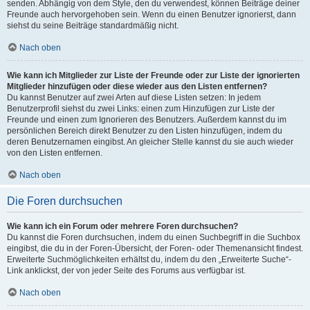
senden. Abhängig von dem Style, den du verwendest, können Beiträge deiner
Freunde auch hervorgehoben sein. Wenn du einen Benutzer ignorierst, dann
siehst du seine Beiträge standardmäßig nicht.
Nach oben
Wie kann ich Mitglieder zur Liste der Freunde oder zur Liste der ignorierten
Mitglieder hinzufügen oder diese wieder aus den Listen entfernen?
Du kannst Benutzer auf zwei Arten auf diese Listen setzen: In jedem
Benutzerprofil siehst du zwei Links: einen zum Hinzufügen zur Liste der
Freunde und einen zum Ignorieren des Benutzers. Außerdem kannst du im
persönlichen Bereich direkt Benutzer zu den Listen hinzufügen, indem du
deren Benutzernamen eingibst. An gleicher Stelle kannst du sie auch wieder
von den Listen entfernen.
Nach oben
Die Foren durchsuchen
Wie kann ich ein Forum oder mehrere Foren durchsuchen?
Du kannst die Foren durchsuchen, indem du einen Suchbegriff in die Suchbox
eingibst, die du in der Foren-Übersicht, der Foren- oder Themenansicht findest.
Erweiterte Suchmöglichkeiten erhältst du, indem du den „Erweiterte Suche“-
Link anklickst, der von jeder Seite des Forums aus verfügbar ist.
Nach oben