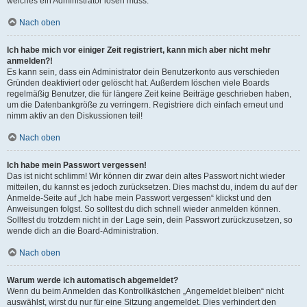
welches ein Administrator lösen muss.
Nach oben
Ich habe mich vor einiger Zeit registriert, kann mich aber nicht mehr
anmelden?!
Es kann sein, dass ein Administrator dein Benutzerkonto aus verschieden
Gründen deaktiviert oder gelöscht hat. Außerdem löschen viele Boards
regelmäßig Benutzer, die für längere Zeit keine Beiträge geschrieben haben,
um die Datenbankgröße zu verringern. Registriere dich einfach erneut und
nimm aktiv an den Diskussionen teil!
Nach oben
Ich habe mein Passwort vergessen!
Das ist nicht schlimm! Wir können dir zwar dein altes Passwort nicht wieder
mitteilen, du kannst es jedoch zurücksetzen. Dies machst du, indem du auf der
Anmelde-Seite auf „Ich habe mein Passwort vergessen“ klickst und den
Anweisungen folgst. So solltest du dich schnell wieder anmelden können.
Solltest du trotzdem nicht in der Lage sein, dein Passwort zurückzusetzen, so
wende dich an die Board-Administration.
Nach oben
Warum werde ich automatisch abgemeldet?
Wenn du beim Anmelden das Kontrollkästchen „Angemeldet bleiben“ nicht
auswählst, wirst du nur für eine Sitzung angemeldet. Dies verhindert den