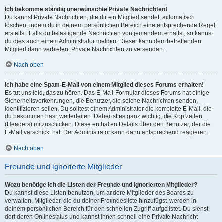
Ich bekomme ständig unerwünschte Private Nachrichten!
Du kannst Private Nachrichten, die dir ein Mitglied sendet, automatisch
löschen, indem du in deinem persönlichen Bereich eine entsprechende Regel
erstellst. Falls du belästigende Nachrichten von jemandem erhältst, so kannst
du dies auch einem Administrator melden. Dieser kann dem betreffenden
Mitglied dann verbieten, Private Nachrichten zu versenden.
Nach oben
Ich habe eine Spam-E-Mail von einem Mitglied dieses Forums erhalten!
Es tut uns leid, das zu hören. Das E-Mail-Formular dieses Forums hat einige
Sicherheitsvorkehrungen, die Benutzer, die solche Nachrichten senden,
identifizieren sollen. Du solltest einem Administrator die komplette E-Mail, die
du bekommen hast, weiterleiten. Dabei ist es ganz wichtig, die Kopfzeilen
(Headers) mitzuschicken. Diese enthalten Details über den Benutzer, der die
E-Mail verschickt hat. Der Administrator kann dann entsprechend reagieren.
Nach oben
Freunde und ignorierte Mitglieder
Wozu benötige ich die Listen der Freunde und ignorierten Mitglieder?
Du kannst diese Listen benutzen, um andere Mitglieder des Boards zu
verwalten. Mitglieder, die du deiner Freundesliste hinzufügst, werden in
deinem persönlichen Bereich für den schnellen Zugriff aufgelistet. Du siehst
dort deren Onlinestatus und kannst ihnen schnell eine Private Nachricht