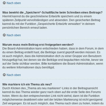
Nach oben
Was bewirkt die „Speichern“-Schaltfläche beim Schreiben eines Beitrags?
Hiermit kannst du die geschriebene Entwürfe speichern und zu einem
späteren Zeitpunkt vervollständigen und absenden. Den gesicherten Beitrag
kannst du mit der Funktion „Gespeicherte Entwürfe verwalten“ in deinem
persönlichen Bereich erneut laden.
Nach oben
Warum muss mein Beitrag erst freigegeben werden?
Die Board-Administration kann entschieden haben, dass in dem Forum, in dem
du einen Beitrag erstellt hast, die Beiträge zuerst geprüft werden müssen. Es
ist auch möglich, dass die Administration dich zu einer Gruppe von Benutzern
hinzugefügt hat, bei denen sie die Beiträge erst begutachten möchte, bevor sie
auf der Seite sichtbar werden. Bitte kontaktiere die Board-Administration, wenn
du weitere Informationen dazu benötigst.
Nach oben
Wie markiere ich ein Thema als neu?
Durch Klicken des „Thema als neu markieren“-Links in der Beitragsansicht
kannst du das Thema wieder ganz nach oben auf die erste Seite des Forums
holen. Wenn du den entsprechenden Link nicht siehst, dann ist die Funktion
möglicherweise deaktiviert oder seit der letzten Markierung ist nicht genügend
Zeit vergangen. Es ist auch möglich, das Thema nach oben zu holen, indem du