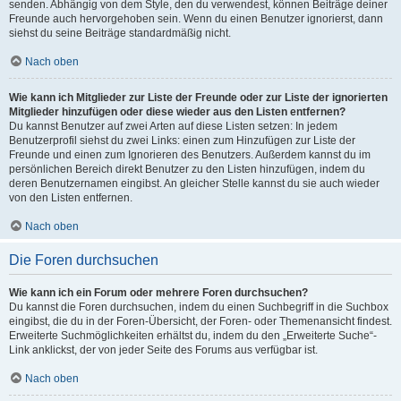
senden. Abhängig von dem Style, den du verwendest, können Beiträge deiner
Freunde auch hervorgehoben sein. Wenn du einen Benutzer ignorierst, dann
siehst du seine Beiträge standardmäßig nicht.
Nach oben
Wie kann ich Mitglieder zur Liste der Freunde oder zur Liste der ignorierten
Mitglieder hinzufügen oder diese wieder aus den Listen entfernen?
Du kannst Benutzer auf zwei Arten auf diese Listen setzen: In jedem
Benutzerprofil siehst du zwei Links: einen zum Hinzufügen zur Liste der
Freunde und einen zum Ignorieren des Benutzers. Außerdem kannst du im
persönlichen Bereich direkt Benutzer zu den Listen hinzufügen, indem du
deren Benutzernamen eingibst. An gleicher Stelle kannst du sie auch wieder
von den Listen entfernen.
Nach oben
Die Foren durchsuchen
Wie kann ich ein Forum oder mehrere Foren durchsuchen?
Du kannst die Foren durchsuchen, indem du einen Suchbegriff in die Suchbox
eingibst, die du in der Foren-Übersicht, der Foren- oder Themenansicht findest.
Erweiterte Suchmöglichkeiten erhältst du, indem du den „Erweiterte Suche“-
Link anklickst, der von jeder Seite des Forums aus verfügbar ist.
Nach oben