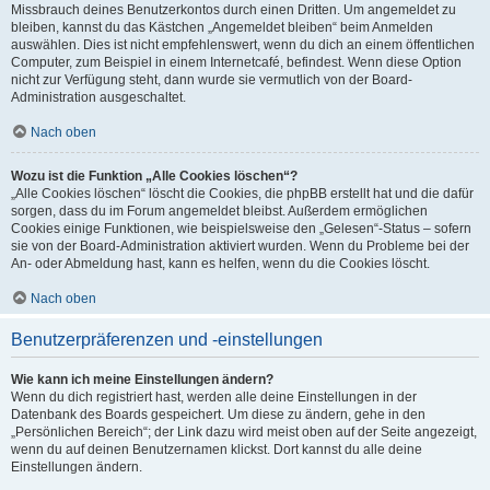
Missbrauch deines Benutzerkontos durch einen Dritten. Um angemeldet zu
bleiben, kannst du das Kästchen „Angemeldet bleiben“ beim Anmelden
auswählen. Dies ist nicht empfehlenswert, wenn du dich an einem öffentlichen
Computer, zum Beispiel in einem Internetcafé, befindest. Wenn diese Option
nicht zur Verfügung steht, dann wurde sie vermutlich von der Board-
Administration ausgeschaltet.
Nach oben
Wozu ist die Funktion „Alle Cookies löschen“?
„Alle Cookies löschen“ löscht die Cookies, die phpBB erstellt hat und die dafür
sorgen, dass du im Forum angemeldet bleibst. Außerdem ermöglichen
Cookies einige Funktionen, wie beispielsweise den „Gelesen“-Status – sofern
sie von der Board-Administration aktiviert wurden. Wenn du Probleme bei der
An- oder Abmeldung hast, kann es helfen, wenn du die Cookies löscht.
Nach oben
Benutzerpräferenzen und -einstellungen
Wie kann ich meine Einstellungen ändern?
Wenn du dich registriert hast, werden alle deine Einstellungen in der
Datenbank des Boards gespeichert. Um diese zu ändern, gehe in den
„Persönlichen Bereich“; der Link dazu wird meist oben auf der Seite angezeigt,
wenn du auf deinen Benutzernamen klickst. Dort kannst du alle deine
Einstellungen ändern.