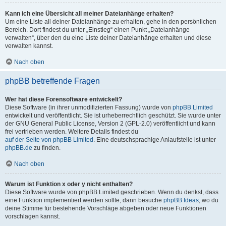
Kann ich eine Übersicht all meiner Dateianhänge erhalten?
Um eine Liste all deiner Dateianhänge zu erhalten, gehe in den persönlichen
Bereich. Dort findest du unter „Einstieg“ einen Punkt „Dateianhänge
verwalten“, über den du eine Liste deiner Dateianhänge erhalten und diese
verwalten kannst.
Nach oben
phpBB betreffende Fragen
Wer hat diese Forensoftware entwickelt?
Diese Software (in ihrer unmodifizierten Fassung) wurde von
phpBB Limited
entwickelt und veröffentlicht. Sie ist urheberrechtlich geschützt. Sie wurde unter
der GNU General Public License, Version 2 (GPL-2.0) veröffentlicht und kann
frei vertrieben werden. Weitere Details findest du
auf der Seite von phpBB Limited
. Eine deutschsprachige Anlaufstelle ist unter
phpBB.de
zu finden.
Nach oben
Warum ist Funktion x oder y nicht enthalten?
Diese Software wurde von phpBB Limited geschrieben. Wenn du denkst, dass
eine Funktion implementiert werden sollte, dann besuche
phpBB Ideas
, wo du
deine Stimme für bestehende Vorschläge abgeben oder neue Funktionen
vorschlagen kannst.