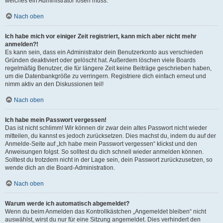
welches ein Administrator lösen muss.
Nach oben
Ich habe mich vor einiger Zeit registriert, kann mich aber nicht mehr
anmelden?!
Es kann sein, dass ein Administrator dein Benutzerkonto aus verschieden
Gründen deaktiviert oder gelöscht hat. Außerdem löschen viele Boards
regelmäßig Benutzer, die für längere Zeit keine Beiträge geschrieben haben,
um die Datenbankgröße zu verringern. Registriere dich einfach erneut und
nimm aktiv an den Diskussionen teil!
Nach oben
Ich habe mein Passwort vergessen!
Das ist nicht schlimm! Wir können dir zwar dein altes Passwort nicht wieder
mitteilen, du kannst es jedoch zurücksetzen. Dies machst du, indem du auf der
Anmelde-Seite auf „Ich habe mein Passwort vergessen“ klickst und den
Anweisungen folgst. So solltest du dich schnell wieder anmelden können.
Solltest du trotzdem nicht in der Lage sein, dein Passwort zurückzusetzen, so
wende dich an die Board-Administration.
Nach oben
Warum werde ich automatisch abgemeldet?
Wenn du beim Anmelden das Kontrollkästchen „Angemeldet bleiben“ nicht
auswählst, wirst du nur für eine Sitzung angemeldet. Dies verhindert den