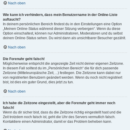
Nach oben
Wie kann ich verhindern, dass mein Benutzername in der Online-Liste
auftaucht?
In deinem persönlichen Bereich findest du in den Einstellungen eine Option
„Meinen Online-Status während dieser Sitzung verbergen“. Wenn du diese
Option einschaltest, können nur Administratoren, Moderatoren und du selbst
deinen Online-Status sehen. Du wirst dann als unsichtbarer Besucher gezählt.
Nach oben
Die Forenuhr geht falsch!
Möglicherweise entspricht die angezeigte Zeit nicht deiner eigenen Zeitzone.
In diesem Fall solltest du im „Persönlichen Bereich“ die für dich passende
Zeitzone (Mitteleuropäische Zeit, ...) festlegen. Die Zeitzone kann dabei nur
von registrierten Benutzern geändert werden. Wenn du noch nicht registriert
bist, ist dies ein guter Grund, dies jetzt zu tun.
Nach oben
Ich habe die Zeitzone eingestellt, aber die Forenuhr geht immer noch
falsch!
Wenn du dir sicher bist, dass du die Zeitzone richtig eingestellt hast und die
Zeit trotzdem noch falsch ist, geht die Uhr des Servers vermutlich falsch.
Kontaktiere einen Administrator, damit er das Problem beheben kann.