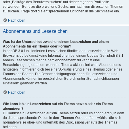
oder „Beiträge des Benutzers suchen“ auf deiner eigenen Profilseite
verwenden. Benutze die erweiterte Suche, um nach von dir erstellen Themen
zu suchen. Trage dort die entsprechenden Optionen in die Suchmaske ein.
Nach oben
Abonnements und Lesezeichen
Was ist der Unterschied zwischen einem Lesezeichen und einem
Abonnements für ein Thema oder Forum?
In phpBB 3.0 funktionierten Lesezeichen ähnlich den Lesezeichen in Web-
Browsern: du bekamst keine Informationen bei einem Update. Seit phpBB 3.1
ähneln Lesezeichen mehr einem Abonnement: du kannst eine
Benachrichtigung erhalten, wenn ein Thema aktualisiert wird. Abonnements
hingegen informieren dich bei einer Aktualisierung eines Themas oder eines
Forums des Boards. Die Benachrichtigungsoptionen für Lesezeichen und
Abonnements können im persönlichen Bereich unter „Benachrichtigungen
einstellen“ geändert werden.
Nach oben
Wie kann ich ein Lesezeichen auf ein Thema setzen oder ein Thema
abonnieren?
Du kannst ein Lesezeichen auf ein Thema setzen oder es abonnieren, in dem
du die entsprechende Option in den „Themen-Optionen“ auswählst, die sich
normalerweise ober- und unterhalb des Diskussionsverlaufs des Themas
befinden.