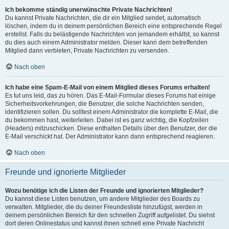
Ich bekomme ständig unerwünschte Private Nachrichten!
Du kannst Private Nachrichten, die dir ein Mitglied sendet, automatisch
löschen, indem du in deinem persönlichen Bereich eine entsprechende Regel
erstellst. Falls du belästigende Nachrichten von jemandem erhältst, so kannst
du dies auch einem Administrator melden. Dieser kann dem betreffenden
Mitglied dann verbieten, Private Nachrichten zu versenden.
Nach oben
Ich habe eine Spam-E-Mail von einem Mitglied dieses Forums erhalten!
Es tut uns leid, das zu hören. Das E-Mail-Formular dieses Forums hat einige
Sicherheitsvorkehrungen, die Benutzer, die solche Nachrichten senden,
identifizieren sollen. Du solltest einem Administrator die komplette E-Mail, die
du bekommen hast, weiterleiten. Dabei ist es ganz wichtig, die Kopfzeilen
(Headers) mitzuschicken. Diese enthalten Details über den Benutzer, der die
E-Mail verschickt hat. Der Administrator kann dann entsprechend reagieren.
Nach oben
Freunde und ignorierte Mitglieder
Wozu benötige ich die Listen der Freunde und ignorierten Mitglieder?
Du kannst diese Listen benutzen, um andere Mitglieder des Boards zu
verwalten. Mitglieder, die du deiner Freundesliste hinzufügst, werden in
deinem persönlichen Bereich für den schnellen Zugriff aufgelistet. Du siehst
dort deren Onlinestatus und kannst ihnen schnell eine Private Nachricht