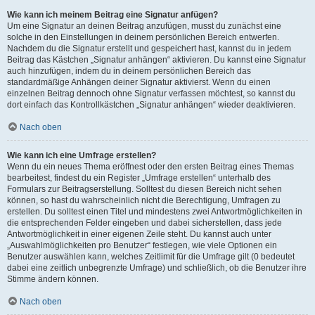
Wie kann ich meinem Beitrag eine Signatur anfügen?
Um eine Signatur an deinen Beitrag anzufügen, musst du zunächst eine
solche in den Einstellungen in deinem persönlichen Bereich entwerfen.
Nachdem du die Signatur erstellt und gespeichert hast, kannst du in jedem
Beitrag das Kästchen „Signatur anhängen“ aktivieren. Du kannst eine Signatur
auch hinzufügen, indem du in deinem persönlichen Bereich das
standardmäßige Anhängen deiner Signatur aktivierst. Wenn du einen
einzelnen Beitrag dennoch ohne Signatur verfassen möchtest, so kannst du
dort einfach das Kontrollkästchen „Signatur anhängen“ wieder deaktivieren.
Nach oben
Wie kann ich eine Umfrage erstellen?
Wenn du ein neues Thema eröffnest oder den ersten Beitrag eines Themas
bearbeitest, findest du ein Register „Umfrage erstellen“ unterhalb des
Formulars zur Beitragserstellung. Solltest du diesen Bereich nicht sehen
können, so hast du wahrscheinlich nicht die Berechtigung, Umfragen zu
erstellen. Du solltest einen Titel und mindestens zwei Antwortmöglichkeiten in
die entsprechenden Felder eingeben und dabei sicherstellen, dass jede
Antwortmöglichkeit in einer eigenen Zeile steht. Du kannst auch unter
„Auswahlmöglichkeiten pro Benutzer“ festlegen, wie viele Optionen ein
Benutzer auswählen kann, welches Zeitlimit für die Umfrage gilt (0 bedeutet
dabei eine zeitlich unbegrenzte Umfrage) und schließlich, ob die Benutzer ihre
Stimme ändern können.
Nach oben