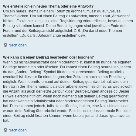
Wie erstelle ich ein neues Thema oder eine Antwort?
Um ein neues Thema in einem Forum zu eröffnen, musst du auf „Neues
Thema“ klicken. Um auf einen Beitrag zu antworten, musst du auf „Antworten“
klicken. Es könnte sein, dass eine Registrierung erforderlich ist, bevor du einen
Beitrag schreiben kannst. Deine Berechtigungen sind jeweils am Ende der
Foren- und der Beitragsansicht aufgelistet. Z. B. „Du darfst neue Themen
erstellen“, „Du darfst Dateianhänge erstellen“ usw.
Nach oben
Wie kann ich einen Beitrag bearbeiten oder löschen?
Wenn du nicht Administrator oder Moderator bist, kannst du nur deine eigenen
Beiträge bearbeiten oder löschen. Du kannst einen Beitrag bearbeiten, indem
du das „Ändere Beitrag“-Symbol für den entsprechenden Beitrag anklickst;
eventuell ist dies nur für einen begrenzten Zeitraum nach seiner Erstellung
möglich. Wenn bereits jemand auf deinen Beitrag geantwortet hat, wird dein
Beitrag in der Themenansicht als überarbeitet gekennzeichnet. Es wird sowohl
die Anzahl als auch der letzte Zeitpunkt der Bearbeitungen angezeigt. Dieser
Hinweis erscheint nicht, wenn noch niemand auf deinen Beitrag geantwortet
hat oder wenn ein Administrator oder Moderator deinen Beitrag überarbeitet
hat. Diese können jedoch, falls sie es für nötig halten, eine Notiz hinterlassen,
warum dein Beitrag überarbeitet wurde. Bitte beachte, dass normale Benutzer
einen Beitrag nicht löschen können, wenn bereits jemand darauf geantwortet
hat.
Nach oben