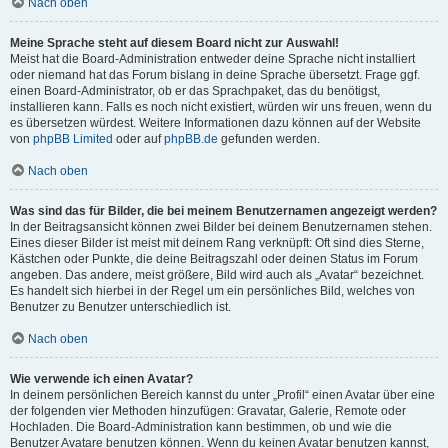
Nach oben
Meine Sprache steht auf diesem Board nicht zur Auswahl!
Meist hat die Board-Administration entweder deine Sprache nicht installiert
oder niemand hat das Forum bislang in deine Sprache übersetzt. Frage ggf.
einen Board-Administrator, ob er das Sprachpaket, das du benötigst,
installieren kann. Falls es noch nicht existiert, würden wir uns freuen, wenn du
es übersetzen würdest. Weitere Informationen dazu können auf der Website
von
phpBB Limited
oder auf
phpBB.de
gefunden werden.
Nach oben
Was sind das für Bilder, die bei meinem Benutzernamen angezeigt werden?
In der Beitragsansicht können zwei Bilder bei deinem Benutzernamen stehen.
Eines dieser Bilder ist meist mit deinem Rang verknüpft: Oft sind dies Sterne,
Kästchen oder Punkte, die deine Beitragszahl oder deinen Status im Forum
angeben. Das andere, meist größere, Bild wird auch als „Avatar“ bezeichnet.
Es handelt sich hierbei in der Regel um ein persönliches Bild, welches von
Benutzer zu Benutzer unterschiedlich ist.
Nach oben
Wie verwende ich einen Avatar?
In deinem persönlichen Bereich kannst du unter „Profil“ einen Avatar über eine
der folgenden vier Methoden hinzufügen: Gravatar, Galerie, Remote oder
Hochladen. Die Board-Administration kann bestimmen, ob und wie die
Benutzer Avatare benutzen können. Wenn du keinen Avatar benutzen kannst,