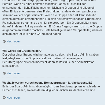
Du findest die Benutzergruppen unter „Benutzergruppen“ im persönlichen
Bereich. Wenn du einer beitreten möchtest, kannst du dies mit der
entsprechenden Schaltfläche machen. Nicht alle Gruppen sind allgemein
offen. Einige erfordern erst eine Freischaltung, andere können geschlossen
sein und weitere sogar versteckt. Wenn die Gruppe offen ist, kannst du ihr
einfach durch die entsprechende Funktion beitreten; verlangt die Gruppe eine
Freischaltung, so kannst du dich für sie bewerben. Ein Gruppenleiter muss
daraufhin deinen Antrag annehmen. Er könnte fragen, warum du in die Gruppe
aufgenommen werden möchtest. Bitte belästige keinen Gruppenleiter, wenn er
dich ablehnt, er wird einen Grund dafür haben.
Nach oben
Wie werde ich Gruppenleiter?
Der Leiter einer Gruppe wird normalerweise durch die Board-Administration
festgelegt, wenn die Gruppe erstellt wird. Wenn du eine eigene
Benutzergruppe erstellen möchtest, dann solltest du einen Administrator
kontaktieren.
Nach oben
Weshalb werden verschiedene Benutzergruppen farbig dargestellt?
Es ist der Board-Administration möglich, den Benutzergruppen verschiedene
Farben zuzuteilen, so dass deren Mitglieder leichter zu identifizieren sind.
Nach oben