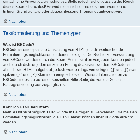
einfach eine Antwort darauf schreibst. Stelle jedoch sicher, dass du die Regeln
dieses Boards beachtest! Es wird meist nicht gerne gesehen, wenn ohne
triftigen Grund auf alte oder abgeschlossene Themen geantwortet wird.
Nach oben
Textformatierung und Thementypen
Was ist BBCode?
BBCode ist eine spezielle Umsetzung von HTML, die dir weitreichende
Formatierungsmöglichkeiten für deinen Text gibt. Die Rechte zur Verwendung
von BBCode werden durch die Board-Administration vergeben, können jedoch
auch durch dich für jeden einzelnen Beitrag deaktiviert werden. BBCode ist
ähnlich wie HTML aufgebaut, jedoch werden Tags von eckigen („[“ und „]“) statt
spitzen („<“ und „>“) Klammern eingeschlossen. Weitere Informationen zu
BBCode findest du auf einer speziellen Hilfe-Seite, die von der Seite zur
Beitragserstellung aus zugänglich ist.
Nach oben
Kann ich HTML benutzen?
Nein, es ist nicht möglich, HTML-Code in Beiträgen zu verwenden. Die meisten
Formatierungsmöglichkeiten, die HTML bietet, können über BBCode erreicht
werden.
Nach oben