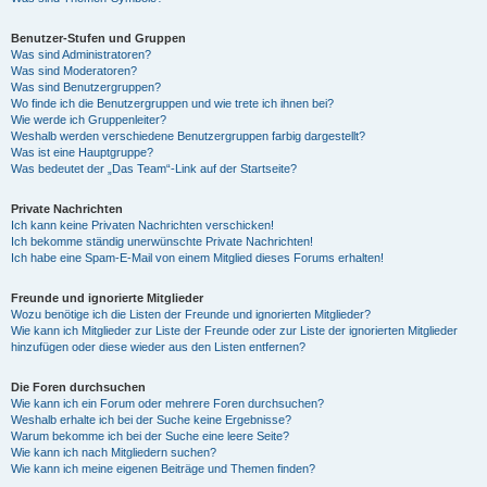
Benutzer-Stufen und Gruppen
Was sind Administratoren?
Was sind Moderatoren?
Was sind Benutzergruppen?
Wo finde ich die Benutzergruppen und wie trete ich ihnen bei?
Wie werde ich Gruppenleiter?
Weshalb werden verschiedene Benutzergruppen farbig dargestellt?
Was ist eine Hauptgruppe?
Was bedeutet der „Das Team“-Link auf der Startseite?
Private Nachrichten
Ich kann keine Privaten Nachrichten verschicken!
Ich bekomme ständig unerwünschte Private Nachrichten!
Ich habe eine Spam-E-Mail von einem Mitglied dieses Forums erhalten!
Freunde und ignorierte Mitglieder
Wozu benötige ich die Listen der Freunde und ignorierten Mitglieder?
Wie kann ich Mitglieder zur Liste der Freunde oder zur Liste der ignorierten Mitglieder
hinzufügen oder diese wieder aus den Listen entfernen?
Die Foren durchsuchen
Wie kann ich ein Forum oder mehrere Foren durchsuchen?
Weshalb erhalte ich bei der Suche keine Ergebnisse?
Warum bekomme ich bei der Suche eine leere Seite?
Wie kann ich nach Mitgliedern suchen?
Wie kann ich meine eigenen Beiträge und Themen finden?