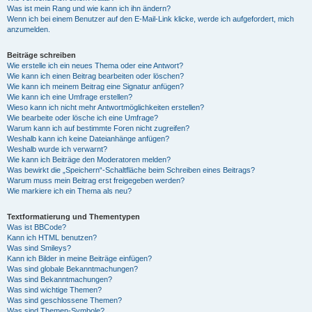
Was ist mein Rang und wie kann ich ihn ändern?
Wenn ich bei einem Benutzer auf den E-Mail-Link klicke, werde ich aufgefordert, mich
anzumelden.
Beiträge schreiben
Wie erstelle ich ein neues Thema oder eine Antwort?
Wie kann ich einen Beitrag bearbeiten oder löschen?
Wie kann ich meinem Beitrag eine Signatur anfügen?
Wie kann ich eine Umfrage erstellen?
Wieso kann ich nicht mehr Antwortmöglichkeiten erstellen?
Wie bearbeite oder lösche ich eine Umfrage?
Warum kann ich auf bestimmte Foren nicht zugreifen?
Weshalb kann ich keine Dateianhänge anfügen?
Weshalb wurde ich verwarnt?
Wie kann ich Beiträge den Moderatoren melden?
Was bewirkt die „Speichern“-Schaltfläche beim Schreiben eines Beitrags?
Warum muss mein Beitrag erst freigegeben werden?
Wie markiere ich ein Thema als neu?
Textformatierung und Thementypen
Was ist BBCode?
Kann ich HTML benutzen?
Was sind Smileys?
Kann ich Bilder in meine Beiträge einfügen?
Was sind globale Bekanntmachungen?
Was sind Bekanntmachungen?
Was sind wichtige Themen?
Was sind geschlossene Themen?
Was sind Themen-Symbole?