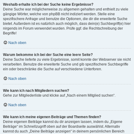
Weshalb erhalte ich bei der Suche keine Ergebnisse?
Deine Suche war möglicherweise zu allgemein gehalten und enthielt zu viele
gängige Wörter, welche von phpBB nicht indiziert werden. Stelle eine
spezifischere Anfrage und benutze die Optionen, die dir die erweiterte Suche
bietet. Außerdem ist es natürlich auch möglich, dass dein(e) Suchbegriff(e) hier
nirgends im Forum verwendet wurden. Prüfe ggf. die Rechtschreibung der
Begriffe!
Nach oben
Warum bekomme ich bei der Suche eine leere Seite?
Deine Suche lieferte zu viele Ergebnisse, somit konnte der Webserver sie nicht
verarbeiten. Benutze die erweiterte Suche und gib spezifischere Suchbegriffe
ein oder beschränke die Suche auf verschiedene Unterforen.
Nach oben
Wie kann ich nach Mitgliedern suchen?
Gehe zur Mitgliederliste und klicke auf „Nach einem Mitglied suchen“.
Nach oben
Wie kann ich meine eigenen Beiträge und Themen finden?
Deine eigenen Beiträge kannst du dir anzeigen lassen, indem du „Eigene
Beiträge“ im Schnellzugriff oben auf der Boardseite auswählst. Alternativ
kannst du auch „Deine Beiträge anzeigen“ in deinem persönlichen Bereich