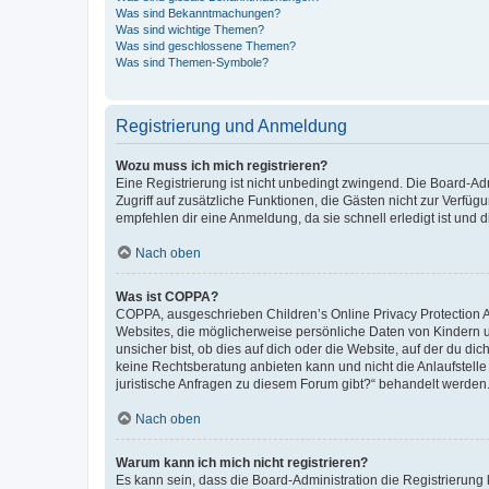
Was sind Bekanntmachungen?
Was sind wichtige Themen?
Was sind geschlossene Themen?
Was sind Themen-Symbole?
Registrierung und Anmeldung
Wozu muss ich mich registrieren?
Eine Registrierung ist nicht unbedingt zwingend. Die Board-Admin
Zugriff auf zusätzliche Funktionen, die Gästen nicht zur Verfüg
empfehlen dir eine Anmeldung, da sie schnell erledigt ist und dir
Nach oben
Was ist COPPA?
COPPA, ausgeschrieben Children’s Online Privacy Protection Ac
Websites, die möglicherweise persönliche Daten von Kindern 
unsicher bist, ob dies auf dich oder die Website, auf der du dic
keine Rechtsberatung anbieten kann und nicht die Anlaufstelle 
juristische Anfragen zu diesem Forum gibt?“ behandelt werden
Nach oben
Warum kann ich mich nicht registrieren?
Es kann sein, dass die Board-Administration die Registrierun