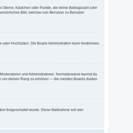
es Sterne, Kästchen oder Punkte, die deine Beitragszahl oder
 persönliches Bild, welches von Benutzer zu Benutzer
ote oder Hochladen. Die Board-Administration kann bestimmen,
ie Moderatoren und Administratoren. Normalerweise kannst du
, nur um deinen Rang zu erhöhen — die meisten Boards dulden
ration freigeschaltet wurde. Diese Maßnahme soll den