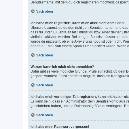
Benutzername, mit dem du dich registrieren möchtest, gesperrt
Nach oben
Ich habe mich registriert, kann mich aber nicht anmelden!
Überprüfe zuerst, ob du den richtigen Benutzernamen und das
dass du unter 13 Jahre alt bist, musst du bzw. einer deiner El
vielleicht aktiviert werden. Bei einigen Boards müssen alle ne
wurde dir mitgeteilt, ob eine Aktivierung nötig ist oder nicht
oder die E-Mail von einem Spam-Filter blockiert wurde. Wenn du
Nach oben
Warum kann ich mich nicht anmelden?
Dafür gibt es viele mögliche Gründe. Prüfe zunächst, ob dein 
gesperrt wurdest. Es ist ebenfalls möglich, dass ein Konfigurat
Nach oben
Ich habe mich vor einiger Zeit registriert, kann mich aber n
Es kann sein, dass ein Administrator dein Benutzerkonto aus v
geschrieben haben, um die Datenbankgröße zu verringern. Regis
Nach oben
Ich habe mein Passwort vergessen!