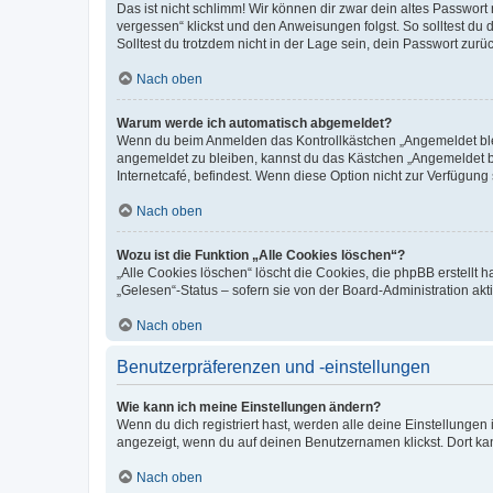
Das ist nicht schlimm! Wir können dir zwar dein altes Passwort
vergessen“ klickst und den Anweisungen folgst. So solltest du
Solltest du trotzdem nicht in der Lage sein, dein Passwort zur
Nach oben
Warum werde ich automatisch abgemeldet?
Wenn du beim Anmelden das Kontrollkästchen „Angemeldet bleib
angemeldet zu bleiben, kannst du das Kästchen „Angemeldet b
Internetcafé, befindest. Wenn diese Option nicht zur Verfügung
Nach oben
Wozu ist die Funktion „Alle Cookies löschen“?
„Alle Cookies löschen“ löscht die Cookies, die phpBB erstellt
„Gelesen“-Status – sofern sie von der Board-Administration ak
Nach oben
Benutzerpräferenzen und -einstellungen
Wie kann ich meine Einstellungen ändern?
Wenn du dich registriert hast, werden alle deine Einstellunge
angezeigt, wenn du auf deinen Benutzernamen klickst. Dort kan
Nach oben