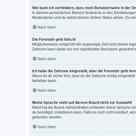
Wie kann ich verhindern, dass mein Benutzername in der Onl
In deinem persönlichen Bereich findest du in den Einstellunge
Moderatoren und du selbst deinen Online-Status sehen. Du wir
Nach oben
Die Forenuhr geht falsch!
Möglicherweise entspricht die angezeigte Zeit nicht deiner eigen
Zeitzone kann dabei nur von registrierten Benutzern geändert wer
Nach oben
Ich habe die Zeitzone eingestellt, aber die Forenuhr geht im
Wenn du dir sicher bist, dass du die Zeitzone richtig eingestell
beheben kann.
Nach oben
Meine Sprache steht auf diesem Board nicht zur Auswahl!
Meist hat die Board-Administration entweder deine Sprache nich
du benötigst, installieren kann. Falls es noch nicht existiert
gefunden werden.
Nach oben