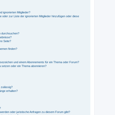
d ignorierten Mitglieder?
e oder zur Liste der ignorierten Mitglieder hinzufügen oder diese
en durchsuchen?
gebnisse?
re Seite?
hemen finden?
esezeichen und einem Abonnements für ein Thema oder Forum?
a setzen oder ein Thema abonnieren?
 zulässig?
hänge erhalten?
?
hwerden oder juristische Anfragen zu diesem Forum gibt?