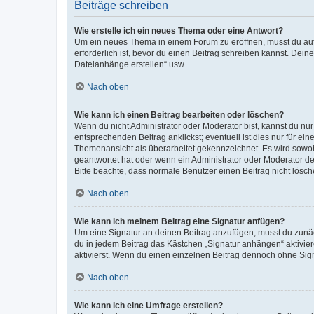
Beiträge schreiben
Wie erstelle ich ein neues Thema oder eine Antwort?
Um ein neues Thema in einem Forum zu eröffnen, musst du auf 
erforderlich ist, bevor du einen Beitrag schreiben kannst. Dein
Dateianhänge erstellen“ usw.
Nach oben
Wie kann ich einen Beitrag bearbeiten oder löschen?
Wenn du nicht Administrator oder Moderator bist, kannst du nu
entsprechenden Beitrag anklickst; eventuell ist dies nur für e
Themenansicht als überarbeitet gekennzeichnet. Es wird sowohl
geantwortet hat oder wenn ein Administrator oder Moderator dein
Bitte beachte, dass normale Benutzer einen Beitrag nicht lösc
Nach oben
Wie kann ich meinem Beitrag eine Signatur anfügen?
Um eine Signatur an deinen Beitrag anzufügen, musst du zunäch
du in jedem Beitrag das Kästchen „Signatur anhängen“ aktivi
aktivierst. Wenn du einen einzelnen Beitrag dennoch ohne Sign
Nach oben
Wie kann ich eine Umfrage erstellen?