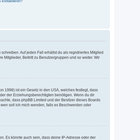
s kontaktieren?
chreiben. Auf jeden Fall erhältst du als registriertes Mitglied
e Mitglieder, Beitritt zu Benutzergruppen und so weiter. Wir
n 1998) ist ein Gesetz in den USA, welches festlegt, dass
der der Erziehungsberechtigten benötigen. Wenn du dir
te beachte, dass phpBB Limited und der Besitzer dieses Boards
An wen soll ich mich wenden, falls es Beschwerden oder
en. Es könnte auch sein, dass deine IP-Adresse oder der