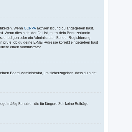
ichkeiten. Wenn
COPPA
aktiviert ist und du angegeben hast,
st. Wenn dies nicht der Fall ist, muss dein Benutzerkonto
t erledigen oder ein Administrator. Bei der Registrierung
ten prüfe, ob du deine E-Mail-Adresse korrekt eingegeben hast
tiere einen Administrator.
n einen Board-Administrator, um sicherzugehen, dass du nicht
egelmäßig Benutzer, die für längere Zeit keine Beiträge