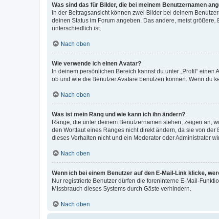
Was sind das für Bilder, die bei meinem Benutzernamen an
In der Beitragsansicht können zwei Bilder bei deinem Benutzern
deinen Status im Forum angeben. Das andere, meist größere, Bi
unterschiedlich ist.
Nach oben
Wie verwende ich einen Avatar?
In deinem persönlichen Bereich kannst du unter „Profil“ einen
ob und wie die Benutzer Avatare benutzen können. Wenn du kein
Nach oben
Was ist mein Rang und wie kann ich ihn ändern?
Ränge, die unter deinem Benutzernamen stehen, zeigen an, wie 
den Wortlaut eines Ranges nicht direkt ändern, da sie von der
dieses Verhalten nicht und ein Moderator oder Administrator 
Nach oben
Wenn ich bei einem Benutzer auf den E-Mail-Link klicke, we
Nur registrierte Benutzer dürfen die foreninterne E-Mail-Funkt
Missbrauch dieses Systems durch Gäste verhindern.
Nach oben