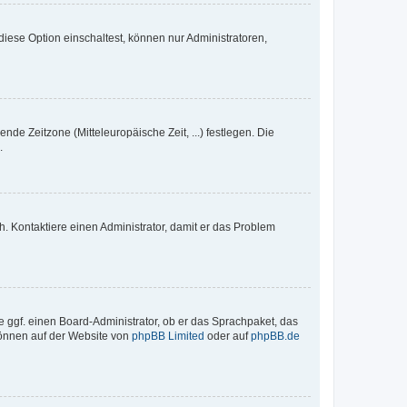
iese Option einschaltest, können nur Administratoren,
nde Zeitzone (Mitteleuropäische Zeit, ...) festlegen. Die
.
sch. Kontaktiere einen Administrator, damit er das Problem
e ggf. einen Board-Administrator, ob er das Sprachpaket, das
 können auf der Website von
phpBB Limited
oder auf
phpBB.de