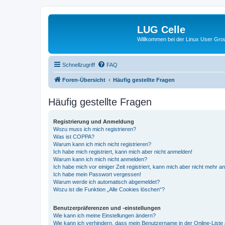
LUG Celle
Willkommen bei der Linux User Grou
Schnellzugriff
FAQ
Foren-Übersicht
Häufig gestellte Fragen
Häufig gestellte Fragen
Registrierung und Anmeldung
Wozu muss ich mich registrieren?
Was ist COPPA?
Warum kann ich mich nicht registrieren?
Ich habe mich registriert, kann mich aber nicht anmelden!
Warum kann ich mich nicht anmelden?
Ich habe mich vor einiger Zeit registriert, kann mich aber nicht mehr 
Ich habe mein Passwort vergessen!
Warum werde ich automatisch abgemeldet?
Wozu ist die Funktion „Alle Cookies löschen“?
Benutzerpräferenzen und -einstellungen
Wie kann ich meine Einstellungen ändern?
Wie kann ich verhindern, dass mein Benutzername in der Online-Liste 