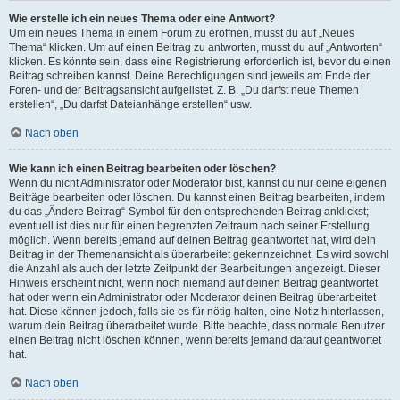
Wie erstelle ich ein neues Thema oder eine Antwort?
Um ein neues Thema in einem Forum zu eröffnen, musst du auf „Neues
Thema“ klicken. Um auf einen Beitrag zu antworten, musst du auf „Antworten“
klicken. Es könnte sein, dass eine Registrierung erforderlich ist, bevor du einen
Beitrag schreiben kannst. Deine Berechtigungen sind jeweils am Ende der
Foren- und der Beitragsansicht aufgelistet. Z. B. „Du darfst neue Themen
erstellen“, „Du darfst Dateianhänge erstellen“ usw.
Nach oben
Wie kann ich einen Beitrag bearbeiten oder löschen?
Wenn du nicht Administrator oder Moderator bist, kannst du nur deine eigenen
Beiträge bearbeiten oder löschen. Du kannst einen Beitrag bearbeiten, indem
du das „Ändere Beitrag“-Symbol für den entsprechenden Beitrag anklickst;
eventuell ist dies nur für einen begrenzten Zeitraum nach seiner Erstellung
möglich. Wenn bereits jemand auf deinen Beitrag geantwortet hat, wird dein
Beitrag in der Themenansicht als überarbeitet gekennzeichnet. Es wird sowohl
die Anzahl als auch der letzte Zeitpunkt der Bearbeitungen angezeigt. Dieser
Hinweis erscheint nicht, wenn noch niemand auf deinen Beitrag geantwortet
hat oder wenn ein Administrator oder Moderator deinen Beitrag überarbeitet
hat. Diese können jedoch, falls sie es für nötig halten, eine Notiz hinterlassen,
warum dein Beitrag überarbeitet wurde. Bitte beachte, dass normale Benutzer
einen Beitrag nicht löschen können, wenn bereits jemand darauf geantwortet
hat.
Nach oben