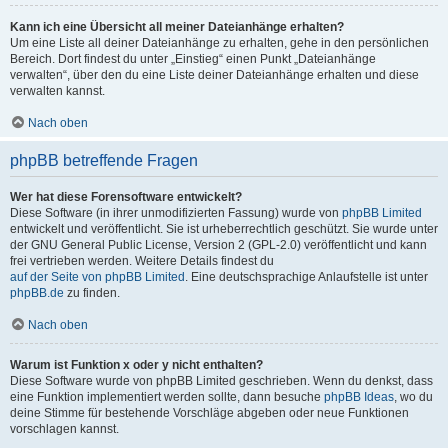
Kann ich eine Übersicht all meiner Dateianhänge erhalten?
Um eine Liste all deiner Dateianhänge zu erhalten, gehe in den persönlichen
Bereich. Dort findest du unter „Einstieg“ einen Punkt „Dateianhänge
verwalten“, über den du eine Liste deiner Dateianhänge erhalten und diese
verwalten kannst.
Nach oben
phpBB betreffende Fragen
Wer hat diese Forensoftware entwickelt?
Diese Software (in ihrer unmodifizierten Fassung) wurde von
phpBB Limited
entwickelt und veröffentlicht. Sie ist urheberrechtlich geschützt. Sie wurde unter
der GNU General Public License, Version 2 (GPL-2.0) veröffentlicht und kann
frei vertrieben werden. Weitere Details findest du
auf der Seite von phpBB Limited
. Eine deutschsprachige Anlaufstelle ist unter
phpBB.de
zu finden.
Nach oben
Warum ist Funktion x oder y nicht enthalten?
Diese Software wurde von phpBB Limited geschrieben. Wenn du denkst, dass
eine Funktion implementiert werden sollte, dann besuche
phpBB Ideas
, wo du
deine Stimme für bestehende Vorschläge abgeben oder neue Funktionen
vorschlagen kannst.