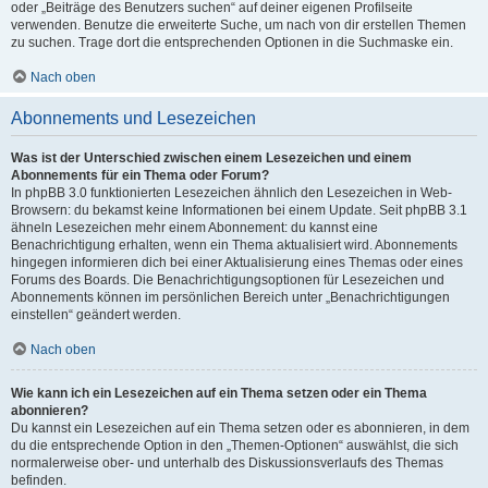
oder „Beiträge des Benutzers suchen“ auf deiner eigenen Profilseite
verwenden. Benutze die erweiterte Suche, um nach von dir erstellen Themen
zu suchen. Trage dort die entsprechenden Optionen in die Suchmaske ein.
Nach oben
Abonnements und Lesezeichen
Was ist der Unterschied zwischen einem Lesezeichen und einem
Abonnements für ein Thema oder Forum?
In phpBB 3.0 funktionierten Lesezeichen ähnlich den Lesezeichen in Web-
Browsern: du bekamst keine Informationen bei einem Update. Seit phpBB 3.1
ähneln Lesezeichen mehr einem Abonnement: du kannst eine
Benachrichtigung erhalten, wenn ein Thema aktualisiert wird. Abonnements
hingegen informieren dich bei einer Aktualisierung eines Themas oder eines
Forums des Boards. Die Benachrichtigungsoptionen für Lesezeichen und
Abonnements können im persönlichen Bereich unter „Benachrichtigungen
einstellen“ geändert werden.
Nach oben
Wie kann ich ein Lesezeichen auf ein Thema setzen oder ein Thema
abonnieren?
Du kannst ein Lesezeichen auf ein Thema setzen oder es abonnieren, in dem
du die entsprechende Option in den „Themen-Optionen“ auswählst, die sich
normalerweise ober- und unterhalb des Diskussionsverlaufs des Themas
befinden.