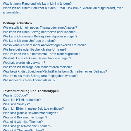
Was ist mein Rang und wie kann ich ihn ändern?
Wenn ich bei einem Benutzer auf den E-Mail-Link klicke, werde ich aufgefordert, mich
anzumelden.
Beiträge schreiben
Wie erstelle ich ein neues Thema oder eine Antwort?
Wie kann ich einen Beitrag bearbeiten oder löschen?
Wie kann ich meinem Beitrag eine Signatur anfügen?
Wie kann ich eine Umfrage erstellen?
Wieso kann ich nicht mehr Antwortmöglichkeiten erstellen?
Wie bearbeite oder lösche ich eine Umfrage?
Warum kann ich auf bestimmte Foren nicht zugreifen?
Weshalb kann ich keine Dateianhänge anfügen?
Weshalb wurde ich verwarnt?
Wie kann ich Beiträge den Moderatoren melden?
Was bewirkt die „Speichern“-Schaltfläche beim Schreiben eines Beitrags?
Warum muss mein Beitrag erst freigegeben werden?
Wie markiere ich ein Thema als neu?
Textformatierung und Thementypen
Was ist BBCode?
Kann ich HTML benutzen?
Was sind Smileys?
Kann ich Bilder in meine Beiträge einfügen?
Was sind globale Bekanntmachungen?
Was sind Bekanntmachungen?
Was sind wichtige Themen?
Was sind geschlossene Themen?
Was sind Themen-Symbole?