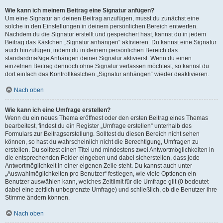
Wie kann ich meinem Beitrag eine Signatur anfügen?
Um eine Signatur an deinen Beitrag anzufügen, musst du zunächst eine
solche in den Einstellungen in deinem persönlichen Bereich entwerfen.
Nachdem du die Signatur erstellt und gespeichert hast, kannst du in jedem
Beitrag das Kästchen „Signatur anhängen“ aktivieren. Du kannst eine Signatur
auch hinzufügen, indem du in deinem persönlichen Bereich das
standardmäßige Anhängen deiner Signatur aktivierst. Wenn du einen
einzelnen Beitrag dennoch ohne Signatur verfassen möchtest, so kannst du
dort einfach das Kontrollkästchen „Signatur anhängen“ wieder deaktivieren.
Nach oben
Wie kann ich eine Umfrage erstellen?
Wenn du ein neues Thema eröffnest oder den ersten Beitrag eines Themas
bearbeitest, findest du ein Register „Umfrage erstellen“ unterhalb des
Formulars zur Beitragserstellung. Solltest du diesen Bereich nicht sehen
können, so hast du wahrscheinlich nicht die Berechtigung, Umfragen zu
erstellen. Du solltest einen Titel und mindestens zwei Antwortmöglichkeiten in
die entsprechenden Felder eingeben und dabei sicherstellen, dass jede
Antwortmöglichkeit in einer eigenen Zeile steht. Du kannst auch unter
„Auswahlmöglichkeiten pro Benutzer“ festlegen, wie viele Optionen ein
Benutzer auswählen kann, welches Zeitlimit für die Umfrage gilt (0 bedeutet
dabei eine zeitlich unbegrenzte Umfrage) und schließlich, ob die Benutzer ihre
Stimme ändern können.
Nach oben