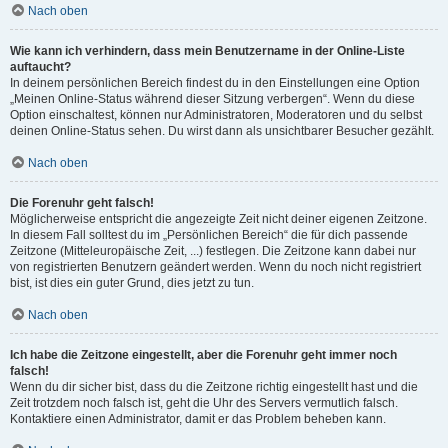
Nach oben
Wie kann ich verhindern, dass mein Benutzername in der Online-Liste
auftaucht?
In deinem persönlichen Bereich findest du in den Einstellungen eine Option
„Meinen Online-Status während dieser Sitzung verbergen“. Wenn du diese
Option einschaltest, können nur Administratoren, Moderatoren und du selbst
deinen Online-Status sehen. Du wirst dann als unsichtbarer Besucher gezählt.
Nach oben
Die Forenuhr geht falsch!
Möglicherweise entspricht die angezeigte Zeit nicht deiner eigenen Zeitzone.
In diesem Fall solltest du im „Persönlichen Bereich“ die für dich passende
Zeitzone (Mitteleuropäische Zeit, ...) festlegen. Die Zeitzone kann dabei nur
von registrierten Benutzern geändert werden. Wenn du noch nicht registriert
bist, ist dies ein guter Grund, dies jetzt zu tun.
Nach oben
Ich habe die Zeitzone eingestellt, aber die Forenuhr geht immer noch
falsch!
Wenn du dir sicher bist, dass du die Zeitzone richtig eingestellt hast und die
Zeit trotzdem noch falsch ist, geht die Uhr des Servers vermutlich falsch.
Kontaktiere einen Administrator, damit er das Problem beheben kann.