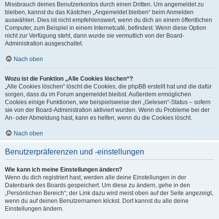
Missbrauch deines Benutzerkontos durch einen Dritten. Um angemeldet zu
bleiben, kannst du das Kästchen „Angemeldet bleiben“ beim Anmelden
auswählen. Dies ist nicht empfehlenswert, wenn du dich an einem öffentlichen
Computer, zum Beispiel in einem Internetcafé, befindest. Wenn diese Option
nicht zur Verfügung steht, dann wurde sie vermutlich von der Board-
Administration ausgeschaltet.
Nach oben
Wozu ist die Funktion „Alle Cookies löschen“?
„Alle Cookies löschen“ löscht die Cookies, die phpBB erstellt hat und die dafür
sorgen, dass du im Forum angemeldet bleibst. Außerdem ermöglichen
Cookies einige Funktionen, wie beispielsweise den „Gelesen“-Status – sofern
sie von der Board-Administration aktiviert wurden. Wenn du Probleme bei der
An- oder Abmeldung hast, kann es helfen, wenn du die Cookies löscht.
Nach oben
Benutzerpräferenzen und -einstellungen
Wie kann ich meine Einstellungen ändern?
Wenn du dich registriert hast, werden alle deine Einstellungen in der
Datenbank des Boards gespeichert. Um diese zu ändern, gehe in den
„Persönlichen Bereich“; der Link dazu wird meist oben auf der Seite angezeigt,
wenn du auf deinen Benutzernamen klickst. Dort kannst du alle deine
Einstellungen ändern.