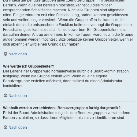
Du findest die Benutzergruppen unter „Benutzergruppen“ im persönlichen
Bereich. Wenn du einer beitreten möchtest, kannst du dies mit der
entsprechenden Schaltfläche machen. Nicht alle Gruppen sind allgemein
offen. Einige erfordern erst eine Freischaltung, andere können geschlossen
sein und weitere sogar versteckt. Wenn die Gruppe offen ist, kannst du ihr
einfach durch die entsprechende Funktion beitreten; verlangt die Gruppe eine
Freischaltung, so kannst du dich für sie bewerben. Ein Gruppenleiter muss
daraufhin deinen Antrag annehmen. Er könnte fragen, warum du in die Gruppe
aufgenommen werden möchtest. Bitte belästige keinen Gruppenleiter, wenn er
dich ablehnt, er wird einen Grund dafür haben.
Nach oben
Wie werde ich Gruppenleiter?
Der Leiter einer Gruppe wird normalerweise durch die Board-Administration
festgelegt, wenn die Gruppe erstellt wird. Wenn du eine eigene
Benutzergruppe erstellen möchtest, dann solltest du einen Administrator
kontaktieren.
Nach oben
Weshalb werden verschiedene Benutzergruppen farbig dargestellt?
Es ist der Board-Administration möglich, den Benutzergruppen verschiedene
Farben zuzuteilen, so dass deren Mitglieder leichter zu identifizieren sind.
Nach oben