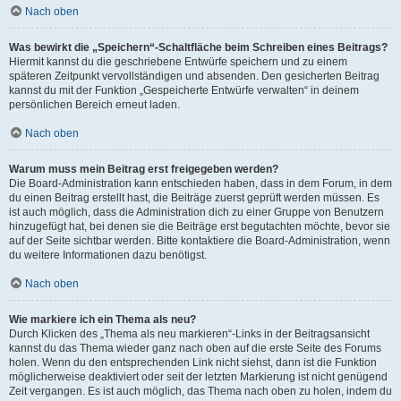
Nach oben
Was bewirkt die „Speichern“-Schaltfläche beim Schreiben eines Beitrags?
Hiermit kannst du die geschriebene Entwürfe speichern und zu einem
späteren Zeitpunkt vervollständigen und absenden. Den gesicherten Beitrag
kannst du mit der Funktion „Gespeicherte Entwürfe verwalten“ in deinem
persönlichen Bereich erneut laden.
Nach oben
Warum muss mein Beitrag erst freigegeben werden?
Die Board-Administration kann entschieden haben, dass in dem Forum, in dem
du einen Beitrag erstellt hast, die Beiträge zuerst geprüft werden müssen. Es
ist auch möglich, dass die Administration dich zu einer Gruppe von Benutzern
hinzugefügt hat, bei denen sie die Beiträge erst begutachten möchte, bevor sie
auf der Seite sichtbar werden. Bitte kontaktiere die Board-Administration, wenn
du weitere Informationen dazu benötigst.
Nach oben
Wie markiere ich ein Thema als neu?
Durch Klicken des „Thema als neu markieren“-Links in der Beitragsansicht
kannst du das Thema wieder ganz nach oben auf die erste Seite des Forums
holen. Wenn du den entsprechenden Link nicht siehst, dann ist die Funktion
möglicherweise deaktiviert oder seit der letzten Markierung ist nicht genügend
Zeit vergangen. Es ist auch möglich, das Thema nach oben zu holen, indem du