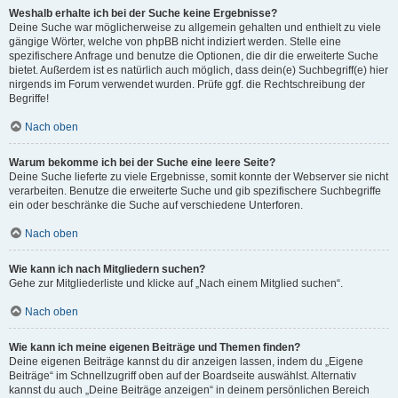
Weshalb erhalte ich bei der Suche keine Ergebnisse?
Deine Suche war möglicherweise zu allgemein gehalten und enthielt zu viele
gängige Wörter, welche von phpBB nicht indiziert werden. Stelle eine
spezifischere Anfrage und benutze die Optionen, die dir die erweiterte Suche
bietet. Außerdem ist es natürlich auch möglich, dass dein(e) Suchbegriff(e) hier
nirgends im Forum verwendet wurden. Prüfe ggf. die Rechtschreibung der
Begriffe!
Nach oben
Warum bekomme ich bei der Suche eine leere Seite?
Deine Suche lieferte zu viele Ergebnisse, somit konnte der Webserver sie nicht
verarbeiten. Benutze die erweiterte Suche und gib spezifischere Suchbegriffe
ein oder beschränke die Suche auf verschiedene Unterforen.
Nach oben
Wie kann ich nach Mitgliedern suchen?
Gehe zur Mitgliederliste und klicke auf „Nach einem Mitglied suchen“.
Nach oben
Wie kann ich meine eigenen Beiträge und Themen finden?
Deine eigenen Beiträge kannst du dir anzeigen lassen, indem du „Eigene
Beiträge“ im Schnellzugriff oben auf der Boardseite auswählst. Alternativ
kannst du auch „Deine Beiträge anzeigen“ in deinem persönlichen Bereich