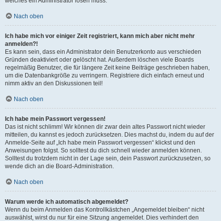
welches ein Administrator lösen muss.
Nach oben
Ich habe mich vor einiger Zeit registriert, kann mich aber nicht mehr
anmelden?!
Es kann sein, dass ein Administrator dein Benutzerkonto aus verschieden
Gründen deaktiviert oder gelöscht hat. Außerdem löschen viele Boards
regelmäßig Benutzer, die für längere Zeit keine Beiträge geschrieben haben,
um die Datenbankgröße zu verringern. Registriere dich einfach erneut und
nimm aktiv an den Diskussionen teil!
Nach oben
Ich habe mein Passwort vergessen!
Das ist nicht schlimm! Wir können dir zwar dein altes Passwort nicht wieder
mitteilen, du kannst es jedoch zurücksetzen. Dies machst du, indem du auf der
Anmelde-Seite auf „Ich habe mein Passwort vergessen“ klickst und den
Anweisungen folgst. So solltest du dich schnell wieder anmelden können.
Solltest du trotzdem nicht in der Lage sein, dein Passwort zurückzusetzen, so
wende dich an die Board-Administration.
Nach oben
Warum werde ich automatisch abgemeldet?
Wenn du beim Anmelden das Kontrollkästchen „Angemeldet bleiben“ nicht
auswählst, wirst du nur für eine Sitzung angemeldet. Dies verhindert den