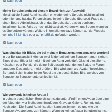
Nach oben
Meine Sprache steht auf diesem Board nicht zur Auswahl!
Meist hat die Board-Administration entweder deine Sprache nicht installiert
oder niemand hat das Forum bislang in deine Sprache übersetzt. Frage ggf.
einen Board-Administrator, ob er das Sprachpaket, das du benötigst,
installieren kann. Falls es noch nicht existiert, würden wir uns freuen, wenn du
es übersetzen würdest. Weitere Informationen dazu können auf der Website
von
phpBB Limited
oder auf
phpBB.de
gefunden werden.
Nach oben
Was sind das für Bilder, die bei meinem Benutzernamen angezeigt werden?
In der Beitragsansicht können zwei Bilder bei deinem Benutzernamen stehen.
Eines dieser Bilder ist meist mit deinem Rang verknüpft: Oft sind dies Sterne,
Kästchen oder Punkte, die deine Beitragszahl oder deinen Status im Forum
angeben. Das andere, meist größere, Bild wird auch als „Avatar“ bezeichnet.
Es handelt sich hierbei in der Regel um ein persönliches Bild, welches von
Benutzer zu Benutzer unterschiedlich ist.
Nach oben
Wie verwende ich einen Avatar?
In deinem persönlichen Bereich kannst du unter „Profil“ einen Avatar über eine
der folgenden vier Methoden hinzufügen: Gravatar, Galerie, Remote oder
Hochladen. Die Board-Administration kann bestimmen, ob und wie die
Benutzer Avatare benutzen können. Wenn du keinen Avatar benutzen kannst,