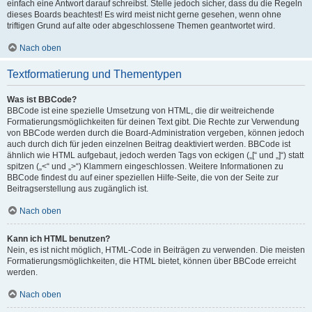
einfach eine Antwort darauf schreibst. Stelle jedoch sicher, dass du die Regeln
dieses Boards beachtest! Es wird meist nicht gerne gesehen, wenn ohne
triftigen Grund auf alte oder abgeschlossene Themen geantwortet wird.
Nach oben
Textformatierung und Thementypen
Was ist BBCode?
BBCode ist eine spezielle Umsetzung von HTML, die dir weitreichende
Formatierungsmöglichkeiten für deinen Text gibt. Die Rechte zur Verwendung
von BBCode werden durch die Board-Administration vergeben, können jedoch
auch durch dich für jeden einzelnen Beitrag deaktiviert werden. BBCode ist
ähnlich wie HTML aufgebaut, jedoch werden Tags von eckigen („[“ und „]“) statt
spitzen („<“ und „>“) Klammern eingeschlossen. Weitere Informationen zu
BBCode findest du auf einer speziellen Hilfe-Seite, die von der Seite zur
Beitragserstellung aus zugänglich ist.
Nach oben
Kann ich HTML benutzen?
Nein, es ist nicht möglich, HTML-Code in Beiträgen zu verwenden. Die meisten
Formatierungsmöglichkeiten, die HTML bietet, können über BBCode erreicht
werden.
Nach oben