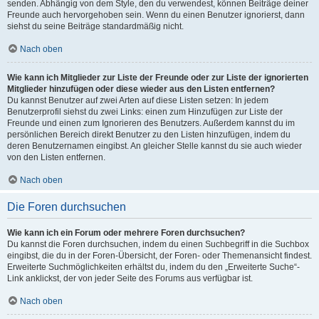
senden. Abhängig von dem Style, den du verwendest, können Beiträge deiner
Freunde auch hervorgehoben sein. Wenn du einen Benutzer ignorierst, dann
siehst du seine Beiträge standardmäßig nicht.
Nach oben
Wie kann ich Mitglieder zur Liste der Freunde oder zur Liste der ignorierten
Mitglieder hinzufügen oder diese wieder aus den Listen entfernen?
Du kannst Benutzer auf zwei Arten auf diese Listen setzen: In jedem
Benutzerprofil siehst du zwei Links: einen zum Hinzufügen zur Liste der
Freunde und einen zum Ignorieren des Benutzers. Außerdem kannst du im
persönlichen Bereich direkt Benutzer zu den Listen hinzufügen, indem du
deren Benutzernamen eingibst. An gleicher Stelle kannst du sie auch wieder
von den Listen entfernen.
Nach oben
Die Foren durchsuchen
Wie kann ich ein Forum oder mehrere Foren durchsuchen?
Du kannst die Foren durchsuchen, indem du einen Suchbegriff in die Suchbox
eingibst, die du in der Foren-Übersicht, der Foren- oder Themenansicht findest.
Erweiterte Suchmöglichkeiten erhältst du, indem du den „Erweiterte Suche“-
Link anklickst, der von jeder Seite des Forums aus verfügbar ist.
Nach oben