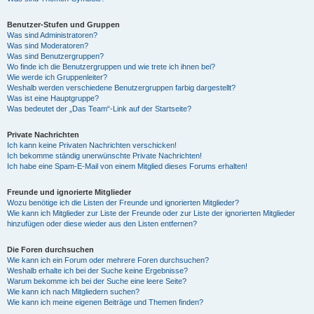
Benutzer-Stufen und Gruppen
Was sind Administratoren?
Was sind Moderatoren?
Was sind Benutzergruppen?
Wo finde ich die Benutzergruppen und wie trete ich ihnen bei?
Wie werde ich Gruppenleiter?
Weshalb werden verschiedene Benutzergruppen farbig dargestellt?
Was ist eine Hauptgruppe?
Was bedeutet der „Das Team“-Link auf der Startseite?
Private Nachrichten
Ich kann keine Privaten Nachrichten verschicken!
Ich bekomme ständig unerwünschte Private Nachrichten!
Ich habe eine Spam-E-Mail von einem Mitglied dieses Forums erhalten!
Freunde und ignorierte Mitglieder
Wozu benötige ich die Listen der Freunde und ignorierten Mitglieder?
Wie kann ich Mitglieder zur Liste der Freunde oder zur Liste der ignorierten Mitglieder
hinzufügen oder diese wieder aus den Listen entfernen?
Die Foren durchsuchen
Wie kann ich ein Forum oder mehrere Foren durchsuchen?
Weshalb erhalte ich bei der Suche keine Ergebnisse?
Warum bekomme ich bei der Suche eine leere Seite?
Wie kann ich nach Mitgliedern suchen?
Wie kann ich meine eigenen Beiträge und Themen finden?