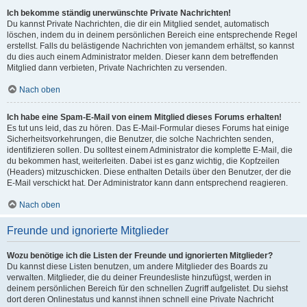
Ich bekomme ständig unerwünschte Private Nachrichten!
Du kannst Private Nachrichten, die dir ein Mitglied sendet, automatisch
löschen, indem du in deinem persönlichen Bereich eine entsprechende Regel
erstellst. Falls du belästigende Nachrichten von jemandem erhältst, so kannst
du dies auch einem Administrator melden. Dieser kann dem betreffenden
Mitglied dann verbieten, Private Nachrichten zu versenden.
Nach oben
Ich habe eine Spam-E-Mail von einem Mitglied dieses Forums erhalten!
Es tut uns leid, das zu hören. Das E-Mail-Formular dieses Forums hat einige
Sicherheitsvorkehrungen, die Benutzer, die solche Nachrichten senden,
identifizieren sollen. Du solltest einem Administrator die komplette E-Mail, die
du bekommen hast, weiterleiten. Dabei ist es ganz wichtig, die Kopfzeilen
(Headers) mitzuschicken. Diese enthalten Details über den Benutzer, der die
E-Mail verschickt hat. Der Administrator kann dann entsprechend reagieren.
Nach oben
Freunde und ignorierte Mitglieder
Wozu benötige ich die Listen der Freunde und ignorierten Mitglieder?
Du kannst diese Listen benutzen, um andere Mitglieder des Boards zu
verwalten. Mitglieder, die du deiner Freundesliste hinzufügst, werden in
deinem persönlichen Bereich für den schnellen Zugriff aufgelistet. Du siehst
dort deren Onlinestatus und kannst ihnen schnell eine Private Nachricht