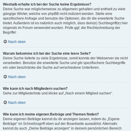
Weshalb erhalte ich bei der Suche keine Ergebnisse?
Deine Suche war möglicherweise zu allgemein gehalten und enthielt zu viele
gängige Wörter, welche von phpBB nicht indiziert werden. Stelle eine
spezifischere Anfrage und benutze die Optionen, die dir die erweiterte Suche
bietet. Außerdem ist es natürlich auch möglich, dass dein(e) Suchbegriff(e) hier
nirgends im Forum verwendet wurden. Prüfe ggf. die Rechtschreibung der
Begriffe!
Nach oben
Warum bekomme ich bei der Suche eine leere Seite?
Deine Suche lieferte zu viele Ergebnisse, somit konnte der Webserver sie nicht
verarbeiten. Benutze die erweiterte Suche und gib spezifischere Suchbegriffe
ein oder beschränke die Suche auf verschiedene Unterforen.
Nach oben
Wie kann ich nach Mitgliedern suchen?
Gehe zur Mitgliederliste und klicke auf „Nach einem Mitglied suchen“.
Nach oben
Wie kann ich meine eigenen Beiträge und Themen finden?
Deine eigenen Beiträge kannst du dir anzeigen lassen, indem du „Eigene
Beiträge“ im Schnellzugriff oben auf der Boardseite auswählst. Alternativ
kannst du auch „Deine Beiträge anzeigen“ in deinem persönlichen Bereich