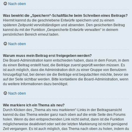
Nach oben
Was bewirkt die „Speichern“-Schaltfläche beim Schreiben eines Beitrags?
Hiermit kannst du die geschriebene Entwürfe speichern und zu einem
späteren Zeitpunkt vervollständigen und absenden. Den gesicherten Beitrag
kannst du mit der Funktion „Gespeicherte Entwürfe verwalten“ in deinem
persönlichen Bereich erneut laden.
Nach oben
Warum muss mein Beitrag erst freigegeben werden?
Die Board-Administration kann entschieden haben, dass in dem Forum, in dem
du einen Beitrag erstellt hast, die Beiträge zuerst geprüft werden müssen. Es
ist auch möglich, dass die Administration dich zu einer Gruppe von Benutzern
hinzugefügt hat, bei denen sie die Beiträge erst begutachten möchte, bevor sie
auf der Seite sichtbar werden. Bitte kontaktiere die Board-Administration, wenn
du weitere Informationen dazu benötigst.
Nach oben
Wie markiere ich ein Thema als neu?
Durch Klicken des „Thema als neu markieren“-Links in der Beitragsansicht
kannst du das Thema wieder ganz nach oben auf die erste Seite des Forums
holen. Wenn du den entsprechenden Link nicht siehst, dann ist die Funktion
möglicherweise deaktiviert oder seit der letzten Markierung ist nicht genügend
Zeit vergangen. Es ist auch möglich, das Thema nach oben zu holen, indem du