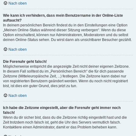
Nach oben
Wie kann ich verhindern, dass mein Benutzername in der Online-Liste
auftaucht?
In deinem persönlichen Bereich findest du in den Einstellungen eine Option
„Meinen Online-Status während dieser Sitzung verbergen“. Wenn du diese
Option einschaltest, können nur Administratoren, Moderatoren und du selbst
deinen Online-Status sehen. Du wirst dann als unsichtbarer Besucher gezählt.
Nach oben
Die Forenuhr geht falsch!
Möglicherweise entspricht die angezeigte Zeit nicht deiner eigenen Zeitzone.
In diesem Fall solltest du im „Persönlichen Bereich“ die für dich passende
Zeitzone (Mitteleuropäische Zeit, ...) festlegen. Die Zeitzone kann dabei nur
von registrierten Benutzern geändert werden. Wenn du noch nicht registriert
bist, ist dies ein guter Grund, dies jetzt zu tun.
Nach oben
Ich habe die Zeitzone eingestellt, aber die Forenuhr geht immer noch
falsch!
Wenn du dir sicher bist, dass du die Zeitzone richtig eingestellt hast und die
Zeit trotzdem noch falsch ist, geht die Uhr des Servers vermutlich falsch.
Kontaktiere einen Administrator, damit er das Problem beheben kann.