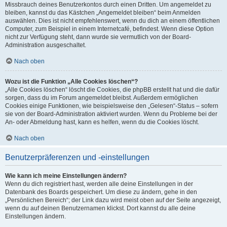
Missbrauch deines Benutzerkontos durch einen Dritten. Um angemeldet zu
bleiben, kannst du das Kästchen „Angemeldet bleiben“ beim Anmelden
auswählen. Dies ist nicht empfehlenswert, wenn du dich an einem öffentlichen
Computer, zum Beispiel in einem Internetcafé, befindest. Wenn diese Option
nicht zur Verfügung steht, dann wurde sie vermutlich von der Board-
Administration ausgeschaltet.
Nach oben
Wozu ist die Funktion „Alle Cookies löschen“?
„Alle Cookies löschen“ löscht die Cookies, die phpBB erstellt hat und die dafür
sorgen, dass du im Forum angemeldet bleibst. Außerdem ermöglichen
Cookies einige Funktionen, wie beispielsweise den „Gelesen“-Status – sofern
sie von der Board-Administration aktiviert wurden. Wenn du Probleme bei der
An- oder Abmeldung hast, kann es helfen, wenn du die Cookies löscht.
Nach oben
Benutzerpräferenzen und -einstellungen
Wie kann ich meine Einstellungen ändern?
Wenn du dich registriert hast, werden alle deine Einstellungen in der
Datenbank des Boards gespeichert. Um diese zu ändern, gehe in den
„Persönlichen Bereich“; der Link dazu wird meist oben auf der Seite angezeigt,
wenn du auf deinen Benutzernamen klickst. Dort kannst du alle deine
Einstellungen ändern.