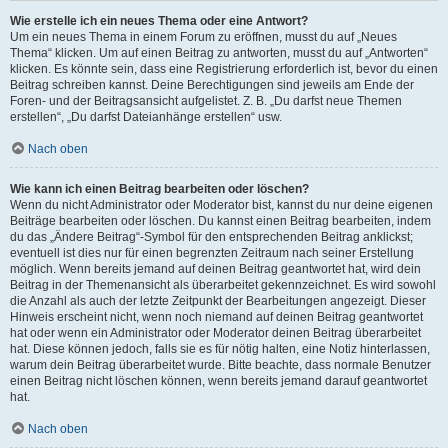
Wie erstelle ich ein neues Thema oder eine Antwort?
Um ein neues Thema in einem Forum zu eröffnen, musst du auf „Neues
Thema“ klicken. Um auf einen Beitrag zu antworten, musst du auf „Antworten“
klicken. Es könnte sein, dass eine Registrierung erforderlich ist, bevor du einen
Beitrag schreiben kannst. Deine Berechtigungen sind jeweils am Ende der
Foren- und der Beitragsansicht aufgelistet. Z. B. „Du darfst neue Themen
erstellen“, „Du darfst Dateianhänge erstellen“ usw.
Nach oben
Wie kann ich einen Beitrag bearbeiten oder löschen?
Wenn du nicht Administrator oder Moderator bist, kannst du nur deine eigenen
Beiträge bearbeiten oder löschen. Du kannst einen Beitrag bearbeiten, indem
du das „Ändere Beitrag“-Symbol für den entsprechenden Beitrag anklickst;
eventuell ist dies nur für einen begrenzten Zeitraum nach seiner Erstellung
möglich. Wenn bereits jemand auf deinen Beitrag geantwortet hat, wird dein
Beitrag in der Themenansicht als überarbeitet gekennzeichnet. Es wird sowohl
die Anzahl als auch der letzte Zeitpunkt der Bearbeitungen angezeigt. Dieser
Hinweis erscheint nicht, wenn noch niemand auf deinen Beitrag geantwortet
hat oder wenn ein Administrator oder Moderator deinen Beitrag überarbeitet
hat. Diese können jedoch, falls sie es für nötig halten, eine Notiz hinterlassen,
warum dein Beitrag überarbeitet wurde. Bitte beachte, dass normale Benutzer
einen Beitrag nicht löschen können, wenn bereits jemand darauf geantwortet
hat.
Nach oben