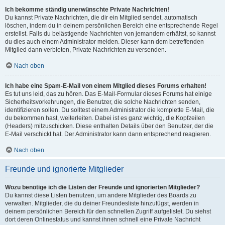
Ich bekomme ständig unerwünschte Private Nachrichten!
Du kannst Private Nachrichten, die dir ein Mitglied sendet, automatisch
löschen, indem du in deinem persönlichen Bereich eine entsprechende Regel
erstellst. Falls du belästigende Nachrichten von jemandem erhältst, so kannst
du dies auch einem Administrator melden. Dieser kann dem betreffenden
Mitglied dann verbieten, Private Nachrichten zu versenden.
Nach oben
Ich habe eine Spam-E-Mail von einem Mitglied dieses Forums erhalten!
Es tut uns leid, das zu hören. Das E-Mail-Formular dieses Forums hat einige
Sicherheitsvorkehrungen, die Benutzer, die solche Nachrichten senden,
identifizieren sollen. Du solltest einem Administrator die komplette E-Mail, die
du bekommen hast, weiterleiten. Dabei ist es ganz wichtig, die Kopfzeilen
(Headers) mitzuschicken. Diese enthalten Details über den Benutzer, der die
E-Mail verschickt hat. Der Administrator kann dann entsprechend reagieren.
Nach oben
Freunde und ignorierte Mitglieder
Wozu benötige ich die Listen der Freunde und ignorierten Mitglieder?
Du kannst diese Listen benutzen, um andere Mitglieder des Boards zu
verwalten. Mitglieder, die du deiner Freundesliste hinzufügst, werden in
deinem persönlichen Bereich für den schnellen Zugriff aufgelistet. Du siehst
dort deren Onlinestatus und kannst ihnen schnell eine Private Nachricht