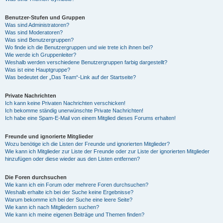
Benutzer-Stufen und Gruppen
Was sind Administratoren?
Was sind Moderatoren?
Was sind Benutzergruppen?
Wo finde ich die Benutzergruppen und wie trete ich ihnen bei?
Wie werde ich Gruppenleiter?
Weshalb werden verschiedene Benutzergruppen farbig dargestellt?
Was ist eine Hauptgruppe?
Was bedeutet der „Das Team“-Link auf der Startseite?
Private Nachrichten
Ich kann keine Privaten Nachrichten verschicken!
Ich bekomme ständig unerwünschte Private Nachrichten!
Ich habe eine Spam-E-Mail von einem Mitglied dieses Forums erhalten!
Freunde und ignorierte Mitglieder
Wozu benötige ich die Listen der Freunde und ignorierten Mitglieder?
Wie kann ich Mitglieder zur Liste der Freunde oder zur Liste der ignorierten Mitglieder
hinzufügen oder diese wieder aus den Listen entfernen?
Die Foren durchsuchen
Wie kann ich ein Forum oder mehrere Foren durchsuchen?
Weshalb erhalte ich bei der Suche keine Ergebnisse?
Warum bekomme ich bei der Suche eine leere Seite?
Wie kann ich nach Mitgliedern suchen?
Wie kann ich meine eigenen Beiträge und Themen finden?