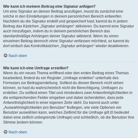
Wie kann ich meinem Beitrag eine Signatur anfügen?
Um eine Signatur an deinen Beitrag anzufügen, musst du zunächst eine
solche in den Einstellungen in deinem persönlichen Bereich entwerfen.
Nachdem du die Signatur erstellt und gespeichert hast, kannst du in jedem
Beitrag das Kästchen „Signatur anhängen“ aktivieren. Du kannst eine Signatur
auch hinzufügen, indem du in deinem persönlichen Bereich das
standardmäßige Anhängen deiner Signatur aktivierst. Wenn du einen
einzelnen Beitrag dennoch ohne Signatur verfassen möchtest, so kannst du
dort einfach das Kontrollkästchen „Signatur anhängen“ wieder deaktivieren.
Nach oben
Wie kann ich eine Umfrage erstellen?
Wenn du ein neues Thema eröffnest oder den ersten Beitrag eines Themas
bearbeitest, findest du ein Register „Umfrage erstellen“ unterhalb des
Formulars zur Beitragserstellung. Solltest du diesen Bereich nicht sehen
können, so hast du wahrscheinlich nicht die Berechtigung, Umfragen zu
erstellen. Du solltest einen Titel und mindestens zwei Antwortmöglichkeiten in
die entsprechenden Felder eingeben und dabei sicherstellen, dass jede
Antwortmöglichkeit in einer eigenen Zeile steht. Du kannst auch unter
„Auswahlmöglichkeiten pro Benutzer“ festlegen, wie viele Optionen ein
Benutzer auswählen kann, welches Zeitlimit für die Umfrage gilt (0 bedeutet
dabei eine zeitlich unbegrenzte Umfrage) und schließlich, ob die Benutzer ihre
Stimme ändern können.
Nach oben