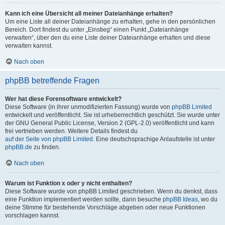
Kann ich eine Übersicht all meiner Dateianhänge erhalten?
Um eine Liste all deiner Dateianhänge zu erhalten, gehe in den persönlichen
Bereich. Dort findest du unter „Einstieg“ einen Punkt „Dateianhänge
verwalten“, über den du eine Liste deiner Dateianhänge erhalten und diese
verwalten kannst.
Nach oben
phpBB betreffende Fragen
Wer hat diese Forensoftware entwickelt?
Diese Software (in ihrer unmodifizierten Fassung) wurde von
phpBB Limited
entwickelt und veröffentlicht. Sie ist urheberrechtlich geschützt. Sie wurde unter
der GNU General Public License, Version 2 (GPL-2.0) veröffentlicht und kann
frei vertrieben werden. Weitere Details findest du
auf der Seite von phpBB Limited
. Eine deutschsprachige Anlaufstelle ist unter
phpBB.de
zu finden.
Nach oben
Warum ist Funktion x oder y nicht enthalten?
Diese Software wurde von phpBB Limited geschrieben. Wenn du denkst, dass
eine Funktion implementiert werden sollte, dann besuche
phpBB Ideas
, wo du
deine Stimme für bestehende Vorschläge abgeben oder neue Funktionen
vorschlagen kannst.