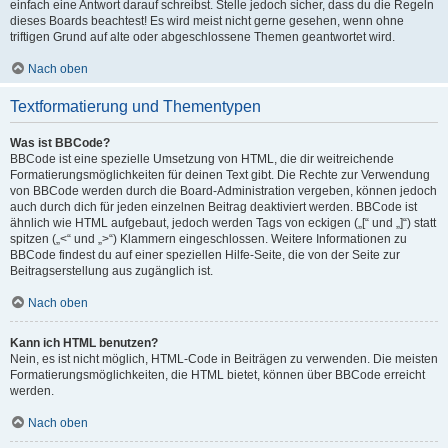
einfach eine Antwort darauf schreibst. Stelle jedoch sicher, dass du die Regeln
dieses Boards beachtest! Es wird meist nicht gerne gesehen, wenn ohne
triftigen Grund auf alte oder abgeschlossene Themen geantwortet wird.
Nach oben
Textformatierung und Thementypen
Was ist BBCode?
BBCode ist eine spezielle Umsetzung von HTML, die dir weitreichende
Formatierungsmöglichkeiten für deinen Text gibt. Die Rechte zur Verwendung
von BBCode werden durch die Board-Administration vergeben, können jedoch
auch durch dich für jeden einzelnen Beitrag deaktiviert werden. BBCode ist
ähnlich wie HTML aufgebaut, jedoch werden Tags von eckigen („[“ und „]“) statt
spitzen („<“ und „>“) Klammern eingeschlossen. Weitere Informationen zu
BBCode findest du auf einer speziellen Hilfe-Seite, die von der Seite zur
Beitragserstellung aus zugänglich ist.
Nach oben
Kann ich HTML benutzen?
Nein, es ist nicht möglich, HTML-Code in Beiträgen zu verwenden. Die meisten
Formatierungsmöglichkeiten, die HTML bietet, können über BBCode erreicht
werden.
Nach oben