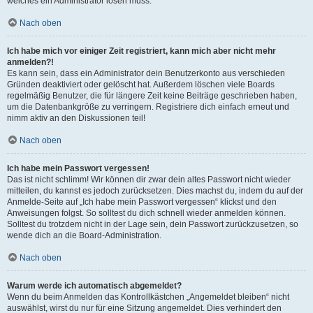
welches ein Administrator lösen muss.
Nach oben
Ich habe mich vor einiger Zeit registriert, kann mich aber nicht mehr
anmelden?!
Es kann sein, dass ein Administrator dein Benutzerkonto aus verschieden
Gründen deaktiviert oder gelöscht hat. Außerdem löschen viele Boards
regelmäßig Benutzer, die für längere Zeit keine Beiträge geschrieben haben,
um die Datenbankgröße zu verringern. Registriere dich einfach erneut und
nimm aktiv an den Diskussionen teil!
Nach oben
Ich habe mein Passwort vergessen!
Das ist nicht schlimm! Wir können dir zwar dein altes Passwort nicht wieder
mitteilen, du kannst es jedoch zurücksetzen. Dies machst du, indem du auf der
Anmelde-Seite auf „Ich habe mein Passwort vergessen“ klickst und den
Anweisungen folgst. So solltest du dich schnell wieder anmelden können.
Solltest du trotzdem nicht in der Lage sein, dein Passwort zurückzusetzen, so
wende dich an die Board-Administration.
Nach oben
Warum werde ich automatisch abgemeldet?
Wenn du beim Anmelden das Kontrollkästchen „Angemeldet bleiben“ nicht
auswählst, wirst du nur für eine Sitzung angemeldet. Dies verhindert den