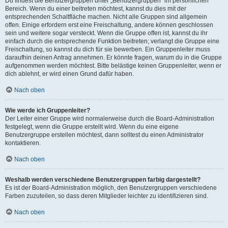
Du findest die Benutzergruppen unter „Benutzergruppen“ im persönlichen
Bereich. Wenn du einer beitreten möchtest, kannst du dies mit der
entsprechenden Schaltfläche machen. Nicht alle Gruppen sind allgemein
offen. Einige erfordern erst eine Freischaltung, andere können geschlossen
sein und weitere sogar versteckt. Wenn die Gruppe offen ist, kannst du ihr
einfach durch die entsprechende Funktion beitreten; verlangt die Gruppe eine
Freischaltung, so kannst du dich für sie bewerben. Ein Gruppenleiter muss
daraufhin deinen Antrag annehmen. Er könnte fragen, warum du in die Gruppe
aufgenommen werden möchtest. Bitte belästige keinen Gruppenleiter, wenn er
dich ablehnt, er wird einen Grund dafür haben.
Nach oben
Wie werde ich Gruppenleiter?
Der Leiter einer Gruppe wird normalerweise durch die Board-Administration
festgelegt, wenn die Gruppe erstellt wird. Wenn du eine eigene
Benutzergruppe erstellen möchtest, dann solltest du einen Administrator
kontaktieren.
Nach oben
Weshalb werden verschiedene Benutzergruppen farbig dargestellt?
Es ist der Board-Administration möglich, den Benutzergruppen verschiedene
Farben zuzuteilen, so dass deren Mitglieder leichter zu identifizieren sind.
Nach oben