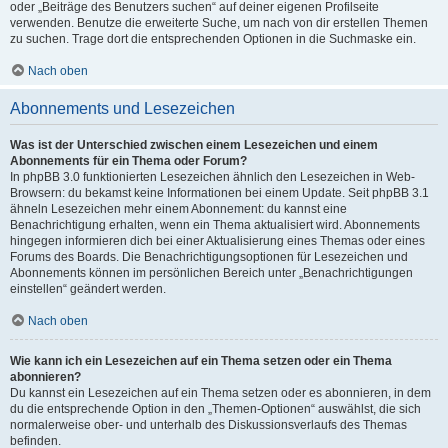
oder „Beiträge des Benutzers suchen“ auf deiner eigenen Profilseite
verwenden. Benutze die erweiterte Suche, um nach von dir erstellen Themen
zu suchen. Trage dort die entsprechenden Optionen in die Suchmaske ein.
Nach oben
Abonnements und Lesezeichen
Was ist der Unterschied zwischen einem Lesezeichen und einem
Abonnements für ein Thema oder Forum?
In phpBB 3.0 funktionierten Lesezeichen ähnlich den Lesezeichen in Web-
Browsern: du bekamst keine Informationen bei einem Update. Seit phpBB 3.1
ähneln Lesezeichen mehr einem Abonnement: du kannst eine
Benachrichtigung erhalten, wenn ein Thema aktualisiert wird. Abonnements
hingegen informieren dich bei einer Aktualisierung eines Themas oder eines
Forums des Boards. Die Benachrichtigungsoptionen für Lesezeichen und
Abonnements können im persönlichen Bereich unter „Benachrichtigungen
einstellen“ geändert werden.
Nach oben
Wie kann ich ein Lesezeichen auf ein Thema setzen oder ein Thema
abonnieren?
Du kannst ein Lesezeichen auf ein Thema setzen oder es abonnieren, in dem
du die entsprechende Option in den „Themen-Optionen“ auswählst, die sich
normalerweise ober- und unterhalb des Diskussionsverlaufs des Themas
befinden.