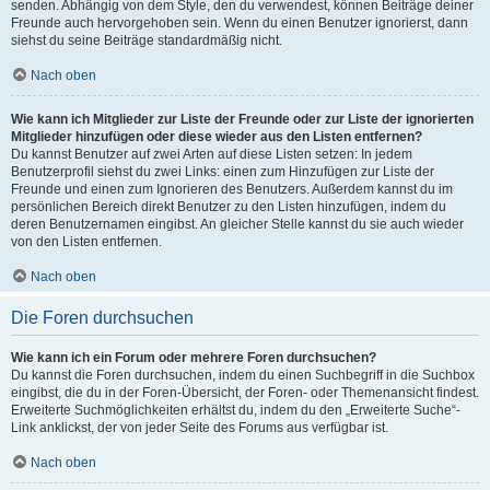
senden. Abhängig von dem Style, den du verwendest, können Beiträge deiner
Freunde auch hervorgehoben sein. Wenn du einen Benutzer ignorierst, dann
siehst du seine Beiträge standardmäßig nicht.
Nach oben
Wie kann ich Mitglieder zur Liste der Freunde oder zur Liste der ignorierten
Mitglieder hinzufügen oder diese wieder aus den Listen entfernen?
Du kannst Benutzer auf zwei Arten auf diese Listen setzen: In jedem
Benutzerprofil siehst du zwei Links: einen zum Hinzufügen zur Liste der
Freunde und einen zum Ignorieren des Benutzers. Außerdem kannst du im
persönlichen Bereich direkt Benutzer zu den Listen hinzufügen, indem du
deren Benutzernamen eingibst. An gleicher Stelle kannst du sie auch wieder
von den Listen entfernen.
Nach oben
Die Foren durchsuchen
Wie kann ich ein Forum oder mehrere Foren durchsuchen?
Du kannst die Foren durchsuchen, indem du einen Suchbegriff in die Suchbox
eingibst, die du in der Foren-Übersicht, der Foren- oder Themenansicht findest.
Erweiterte Suchmöglichkeiten erhältst du, indem du den „Erweiterte Suche“-
Link anklickst, der von jeder Seite des Forums aus verfügbar ist.
Nach oben