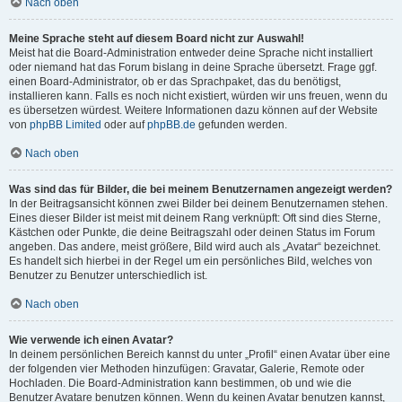
Nach oben
Meine Sprache steht auf diesem Board nicht zur Auswahl!
Meist hat die Board-Administration entweder deine Sprache nicht installiert
oder niemand hat das Forum bislang in deine Sprache übersetzt. Frage ggf.
einen Board-Administrator, ob er das Sprachpaket, das du benötigst,
installieren kann. Falls es noch nicht existiert, würden wir uns freuen, wenn du
es übersetzen würdest. Weitere Informationen dazu können auf der Website
von
phpBB Limited
oder auf
phpBB.de
gefunden werden.
Nach oben
Was sind das für Bilder, die bei meinem Benutzernamen angezeigt werden?
In der Beitragsansicht können zwei Bilder bei deinem Benutzernamen stehen.
Eines dieser Bilder ist meist mit deinem Rang verknüpft: Oft sind dies Sterne,
Kästchen oder Punkte, die deine Beitragszahl oder deinen Status im Forum
angeben. Das andere, meist größere, Bild wird auch als „Avatar“ bezeichnet.
Es handelt sich hierbei in der Regel um ein persönliches Bild, welches von
Benutzer zu Benutzer unterschiedlich ist.
Nach oben
Wie verwende ich einen Avatar?
In deinem persönlichen Bereich kannst du unter „Profil“ einen Avatar über eine
der folgenden vier Methoden hinzufügen: Gravatar, Galerie, Remote oder
Hochladen. Die Board-Administration kann bestimmen, ob und wie die
Benutzer Avatare benutzen können. Wenn du keinen Avatar benutzen kannst,