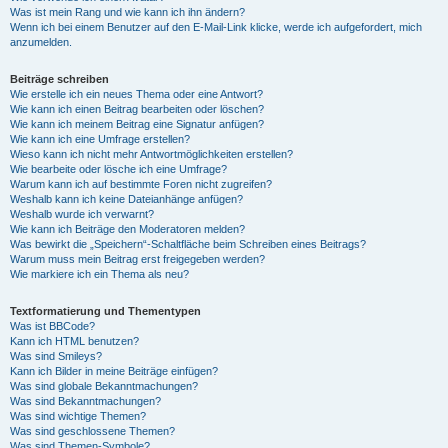
Was ist mein Rang und wie kann ich ihn ändern?
Wenn ich bei einem Benutzer auf den E-Mail-Link klicke, werde ich aufgefordert, mich
anzumelden.
Beiträge schreiben
Wie erstelle ich ein neues Thema oder eine Antwort?
Wie kann ich einen Beitrag bearbeiten oder löschen?
Wie kann ich meinem Beitrag eine Signatur anfügen?
Wie kann ich eine Umfrage erstellen?
Wieso kann ich nicht mehr Antwortmöglichkeiten erstellen?
Wie bearbeite oder lösche ich eine Umfrage?
Warum kann ich auf bestimmte Foren nicht zugreifen?
Weshalb kann ich keine Dateianhänge anfügen?
Weshalb wurde ich verwarnt?
Wie kann ich Beiträge den Moderatoren melden?
Was bewirkt die „Speichern“-Schaltfläche beim Schreiben eines Beitrags?
Warum muss mein Beitrag erst freigegeben werden?
Wie markiere ich ein Thema als neu?
Textformatierung und Thementypen
Was ist BBCode?
Kann ich HTML benutzen?
Was sind Smileys?
Kann ich Bilder in meine Beiträge einfügen?
Was sind globale Bekanntmachungen?
Was sind Bekanntmachungen?
Was sind wichtige Themen?
Was sind geschlossene Themen?
Was sind Themen-Symbole?