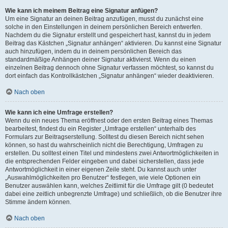
Wie kann ich meinem Beitrag eine Signatur anfügen?
Um eine Signatur an deinen Beitrag anzufügen, musst du zunächst eine
solche in den Einstellungen in deinem persönlichen Bereich entwerfen.
Nachdem du die Signatur erstellt und gespeichert hast, kannst du in jedem
Beitrag das Kästchen „Signatur anhängen“ aktivieren. Du kannst eine Signatur
auch hinzufügen, indem du in deinem persönlichen Bereich das
standardmäßige Anhängen deiner Signatur aktivierst. Wenn du einen
einzelnen Beitrag dennoch ohne Signatur verfassen möchtest, so kannst du
dort einfach das Kontrollkästchen „Signatur anhängen“ wieder deaktivieren.
Nach oben
Wie kann ich eine Umfrage erstellen?
Wenn du ein neues Thema eröffnest oder den ersten Beitrag eines Themas
bearbeitest, findest du ein Register „Umfrage erstellen“ unterhalb des
Formulars zur Beitragserstellung. Solltest du diesen Bereich nicht sehen
können, so hast du wahrscheinlich nicht die Berechtigung, Umfragen zu
erstellen. Du solltest einen Titel und mindestens zwei Antwortmöglichkeiten in
die entsprechenden Felder eingeben und dabei sicherstellen, dass jede
Antwortmöglichkeit in einer eigenen Zeile steht. Du kannst auch unter
„Auswahlmöglichkeiten pro Benutzer“ festlegen, wie viele Optionen ein
Benutzer auswählen kann, welches Zeitlimit für die Umfrage gilt (0 bedeutet
dabei eine zeitlich unbegrenzte Umfrage) und schließlich, ob die Benutzer ihre
Stimme ändern können.
Nach oben