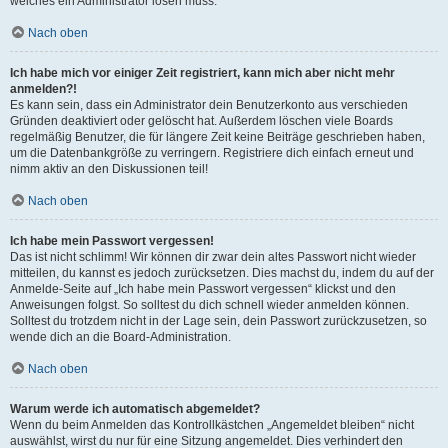
welches ein Administrator lösen muss.
Nach oben
Ich habe mich vor einiger Zeit registriert, kann mich aber nicht mehr
anmelden?!
Es kann sein, dass ein Administrator dein Benutzerkonto aus verschieden
Gründen deaktiviert oder gelöscht hat. Außerdem löschen viele Boards
regelmäßig Benutzer, die für längere Zeit keine Beiträge geschrieben haben,
um die Datenbankgröße zu verringern. Registriere dich einfach erneut und
nimm aktiv an den Diskussionen teil!
Nach oben
Ich habe mein Passwort vergessen!
Das ist nicht schlimm! Wir können dir zwar dein altes Passwort nicht wieder
mitteilen, du kannst es jedoch zurücksetzen. Dies machst du, indem du auf der
Anmelde-Seite auf „Ich habe mein Passwort vergessen“ klickst und den
Anweisungen folgst. So solltest du dich schnell wieder anmelden können.
Solltest du trotzdem nicht in der Lage sein, dein Passwort zurückzusetzen, so
wende dich an die Board-Administration.
Nach oben
Warum werde ich automatisch abgemeldet?
Wenn du beim Anmelden das Kontrollkästchen „Angemeldet bleiben“ nicht
auswählst, wirst du nur für eine Sitzung angemeldet. Dies verhindert den