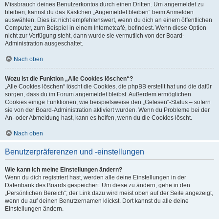
Missbrauch deines Benutzerkontos durch einen Dritten. Um angemeldet zu
bleiben, kannst du das Kästchen „Angemeldet bleiben“ beim Anmelden
auswählen. Dies ist nicht empfehlenswert, wenn du dich an einem öffentlichen
Computer, zum Beispiel in einem Internetcafé, befindest. Wenn diese Option
nicht zur Verfügung steht, dann wurde sie vermutlich von der Board-
Administration ausgeschaltet.
Nach oben
Wozu ist die Funktion „Alle Cookies löschen“?
„Alle Cookies löschen“ löscht die Cookies, die phpBB erstellt hat und die dafür
sorgen, dass du im Forum angemeldet bleibst. Außerdem ermöglichen
Cookies einige Funktionen, wie beispielsweise den „Gelesen“-Status – sofern
sie von der Board-Administration aktiviert wurden. Wenn du Probleme bei der
An- oder Abmeldung hast, kann es helfen, wenn du die Cookies löscht.
Nach oben
Benutzerpräferenzen und -einstellungen
Wie kann ich meine Einstellungen ändern?
Wenn du dich registriert hast, werden alle deine Einstellungen in der
Datenbank des Boards gespeichert. Um diese zu ändern, gehe in den
„Persönlichen Bereich“; der Link dazu wird meist oben auf der Seite angezeigt,
wenn du auf deinen Benutzernamen klickst. Dort kannst du alle deine
Einstellungen ändern.