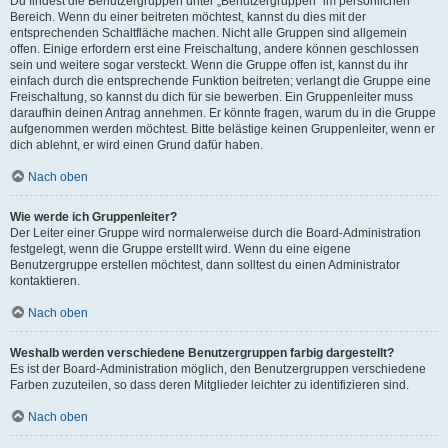
Du findest die Benutzergruppen unter „Benutzergruppen“ im persönlichen
Bereich. Wenn du einer beitreten möchtest, kannst du dies mit der
entsprechenden Schaltfläche machen. Nicht alle Gruppen sind allgemein
offen. Einige erfordern erst eine Freischaltung, andere können geschlossen
sein und weitere sogar versteckt. Wenn die Gruppe offen ist, kannst du ihr
einfach durch die entsprechende Funktion beitreten; verlangt die Gruppe eine
Freischaltung, so kannst du dich für sie bewerben. Ein Gruppenleiter muss
daraufhin deinen Antrag annehmen. Er könnte fragen, warum du in die Gruppe
aufgenommen werden möchtest. Bitte belästige keinen Gruppenleiter, wenn er
dich ablehnt, er wird einen Grund dafür haben.
Nach oben
Wie werde ich Gruppenleiter?
Der Leiter einer Gruppe wird normalerweise durch die Board-Administration
festgelegt, wenn die Gruppe erstellt wird. Wenn du eine eigene
Benutzergruppe erstellen möchtest, dann solltest du einen Administrator
kontaktieren.
Nach oben
Weshalb werden verschiedene Benutzergruppen farbig dargestellt?
Es ist der Board-Administration möglich, den Benutzergruppen verschiedene
Farben zuzuteilen, so dass deren Mitglieder leichter zu identifizieren sind.
Nach oben