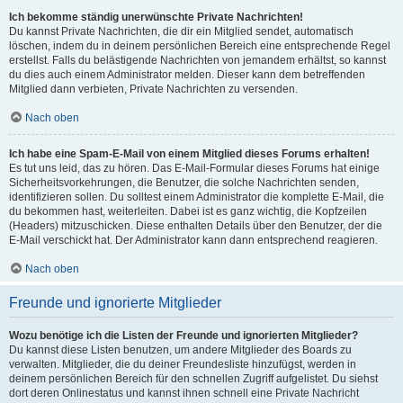
Ich bekomme ständig unerwünschte Private Nachrichten!
Du kannst Private Nachrichten, die dir ein Mitglied sendet, automatisch
löschen, indem du in deinem persönlichen Bereich eine entsprechende Regel
erstellst. Falls du belästigende Nachrichten von jemandem erhältst, so kannst
du dies auch einem Administrator melden. Dieser kann dem betreffenden
Mitglied dann verbieten, Private Nachrichten zu versenden.
Nach oben
Ich habe eine Spam-E-Mail von einem Mitglied dieses Forums erhalten!
Es tut uns leid, das zu hören. Das E-Mail-Formular dieses Forums hat einige
Sicherheitsvorkehrungen, die Benutzer, die solche Nachrichten senden,
identifizieren sollen. Du solltest einem Administrator die komplette E-Mail, die
du bekommen hast, weiterleiten. Dabei ist es ganz wichtig, die Kopfzeilen
(Headers) mitzuschicken. Diese enthalten Details über den Benutzer, der die
E-Mail verschickt hat. Der Administrator kann dann entsprechend reagieren.
Nach oben
Freunde und ignorierte Mitglieder
Wozu benötige ich die Listen der Freunde und ignorierten Mitglieder?
Du kannst diese Listen benutzen, um andere Mitglieder des Boards zu
verwalten. Mitglieder, die du deiner Freundesliste hinzufügst, werden in
deinem persönlichen Bereich für den schnellen Zugriff aufgelistet. Du siehst
dort deren Onlinestatus und kannst ihnen schnell eine Private Nachricht