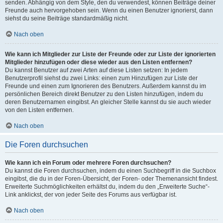
senden. Abhängig von dem Style, den du verwendest, können Beiträge deiner
Freunde auch hervorgehoben sein. Wenn du einen Benutzer ignorierst, dann
siehst du seine Beiträge standardmäßig nicht.
Nach oben
Wie kann ich Mitglieder zur Liste der Freunde oder zur Liste der ignorierten
Mitglieder hinzufügen oder diese wieder aus den Listen entfernen?
Du kannst Benutzer auf zwei Arten auf diese Listen setzen: In jedem
Benutzerprofil siehst du zwei Links: einen zum Hinzufügen zur Liste der
Freunde und einen zum Ignorieren des Benutzers. Außerdem kannst du im
persönlichen Bereich direkt Benutzer zu den Listen hinzufügen, indem du
deren Benutzernamen eingibst. An gleicher Stelle kannst du sie auch wieder
von den Listen entfernen.
Nach oben
Die Foren durchsuchen
Wie kann ich ein Forum oder mehrere Foren durchsuchen?
Du kannst die Foren durchsuchen, indem du einen Suchbegriff in die Suchbox
eingibst, die du in der Foren-Übersicht, der Foren- oder Themenansicht findest.
Erweiterte Suchmöglichkeiten erhältst du, indem du den „Erweiterte Suche“-
Link anklickst, der von jeder Seite des Forums aus verfügbar ist.
Nach oben