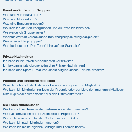
Benutzer-Stufen und Gruppen
Was sind Administratoren?
Was sind Moderatoren?
Was sind Benutzergruppen?
Wo finde ich die Benutzergruppen und wie trete ich ihnen bei?
Wie werde ich Gruppenleiter?
Weshalb werden verschiedene Benutzergruppen farbig dargestellt?
Was ist eine Hauptgruppe?
Was bedeutet der „Das Team“-Link auf der Startseite?
Private Nachrichten
Ich kann keine Privaten Nachrichten verschicken!
Ich bekomme ständig unerwünschte Private Nachrichten!
Ich habe eine Spam-E-Mail von einem Mitglied dieses Forums erhalten!
Freunde und ignorierte Mitglieder
Wozu benötige ich die Listen der Freunde und ignorierten Mitglieder?
Wie kann ich Mitglieder zur Liste der Freunde oder zur Liste der ignorierten Mitglieder
hinzufügen oder diese wieder aus den Listen entfernen?
Die Foren durchsuchen
Wie kann ich ein Forum oder mehrere Foren durchsuchen?
Weshalb erhalte ich bei der Suche keine Ergebnisse?
Warum bekomme ich bei der Suche eine leere Seite?
Wie kann ich nach Mitgliedern suchen?
Wie kann ich meine eigenen Beiträge und Themen finden?