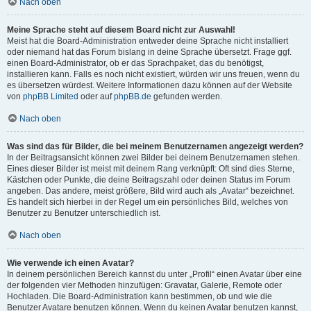
Nach oben
Meine Sprache steht auf diesem Board nicht zur Auswahl!
Meist hat die Board-Administration entweder deine Sprache nicht installiert
oder niemand hat das Forum bislang in deine Sprache übersetzt. Frage ggf.
einen Board-Administrator, ob er das Sprachpaket, das du benötigst,
installieren kann. Falls es noch nicht existiert, würden wir uns freuen, wenn du
es übersetzen würdest. Weitere Informationen dazu können auf der Website
von
phpBB Limited
oder auf
phpBB.de
gefunden werden.
Nach oben
Was sind das für Bilder, die bei meinem Benutzernamen angezeigt werden?
In der Beitragsansicht können zwei Bilder bei deinem Benutzernamen stehen.
Eines dieser Bilder ist meist mit deinem Rang verknüpft: Oft sind dies Sterne,
Kästchen oder Punkte, die deine Beitragszahl oder deinen Status im Forum
angeben. Das andere, meist größere, Bild wird auch als „Avatar“ bezeichnet.
Es handelt sich hierbei in der Regel um ein persönliches Bild, welches von
Benutzer zu Benutzer unterschiedlich ist.
Nach oben
Wie verwende ich einen Avatar?
In deinem persönlichen Bereich kannst du unter „Profil“ einen Avatar über eine
der folgenden vier Methoden hinzufügen: Gravatar, Galerie, Remote oder
Hochladen. Die Board-Administration kann bestimmen, ob und wie die
Benutzer Avatare benutzen können. Wenn du keinen Avatar benutzen kannst,