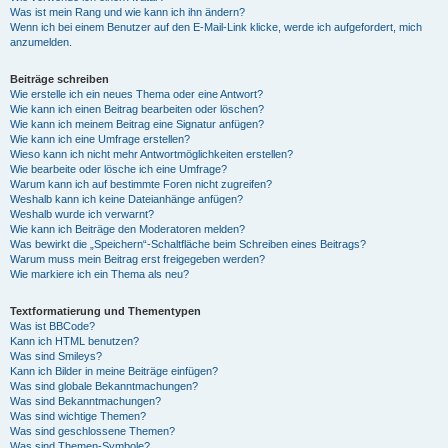
Was ist mein Rang und wie kann ich ihn ändern?
Wenn ich bei einem Benutzer auf den E-Mail-Link klicke, werde ich aufgefordert, mich
anzumelden.
Beiträge schreiben
Wie erstelle ich ein neues Thema oder eine Antwort?
Wie kann ich einen Beitrag bearbeiten oder löschen?
Wie kann ich meinem Beitrag eine Signatur anfügen?
Wie kann ich eine Umfrage erstellen?
Wieso kann ich nicht mehr Antwortmöglichkeiten erstellen?
Wie bearbeite oder lösche ich eine Umfrage?
Warum kann ich auf bestimmte Foren nicht zugreifen?
Weshalb kann ich keine Dateianhänge anfügen?
Weshalb wurde ich verwarnt?
Wie kann ich Beiträge den Moderatoren melden?
Was bewirkt die „Speichern“-Schaltfläche beim Schreiben eines Beitrags?
Warum muss mein Beitrag erst freigegeben werden?
Wie markiere ich ein Thema als neu?
Textformatierung und Thementypen
Was ist BBCode?
Kann ich HTML benutzen?
Was sind Smileys?
Kann ich Bilder in meine Beiträge einfügen?
Was sind globale Bekanntmachungen?
Was sind Bekanntmachungen?
Was sind wichtige Themen?
Was sind geschlossene Themen?
Was sind Themen-Symbole?