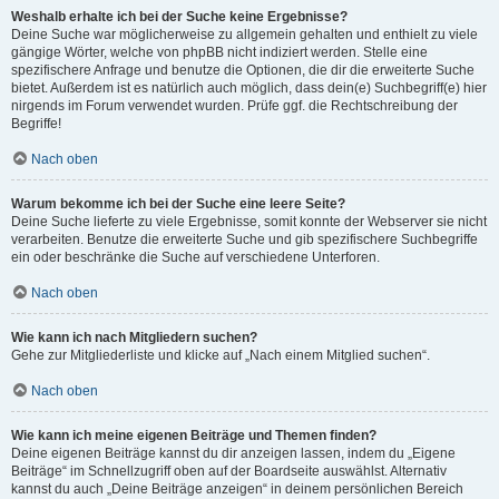
Weshalb erhalte ich bei der Suche keine Ergebnisse?
Deine Suche war möglicherweise zu allgemein gehalten und enthielt zu viele
gängige Wörter, welche von phpBB nicht indiziert werden. Stelle eine
spezifischere Anfrage und benutze die Optionen, die dir die erweiterte Suche
bietet. Außerdem ist es natürlich auch möglich, dass dein(e) Suchbegriff(e) hier
nirgends im Forum verwendet wurden. Prüfe ggf. die Rechtschreibung der
Begriffe!
Nach oben
Warum bekomme ich bei der Suche eine leere Seite?
Deine Suche lieferte zu viele Ergebnisse, somit konnte der Webserver sie nicht
verarbeiten. Benutze die erweiterte Suche und gib spezifischere Suchbegriffe
ein oder beschränke die Suche auf verschiedene Unterforen.
Nach oben
Wie kann ich nach Mitgliedern suchen?
Gehe zur Mitgliederliste und klicke auf „Nach einem Mitglied suchen“.
Nach oben
Wie kann ich meine eigenen Beiträge und Themen finden?
Deine eigenen Beiträge kannst du dir anzeigen lassen, indem du „Eigene
Beiträge“ im Schnellzugriff oben auf der Boardseite auswählst. Alternativ
kannst du auch „Deine Beiträge anzeigen“ in deinem persönlichen Bereich