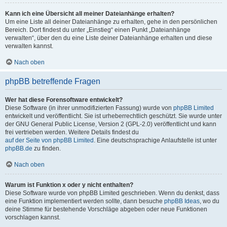
Kann ich eine Übersicht all meiner Dateianhänge erhalten?
Um eine Liste all deiner Dateianhänge zu erhalten, gehe in den persönlichen
Bereich. Dort findest du unter „Einstieg“ einen Punkt „Dateianhänge
verwalten“, über den du eine Liste deiner Dateianhänge erhalten und diese
verwalten kannst.
Nach oben
phpBB betreffende Fragen
Wer hat diese Forensoftware entwickelt?
Diese Software (in ihrer unmodifizierten Fassung) wurde von
phpBB Limited
entwickelt und veröffentlicht. Sie ist urheberrechtlich geschützt. Sie wurde unter
der GNU General Public License, Version 2 (GPL-2.0) veröffentlicht und kann
frei vertrieben werden. Weitere Details findest du
auf der Seite von phpBB Limited
. Eine deutschsprachige Anlaufstelle ist unter
phpBB.de
zu finden.
Nach oben
Warum ist Funktion x oder y nicht enthalten?
Diese Software wurde von phpBB Limited geschrieben. Wenn du denkst, dass
eine Funktion implementiert werden sollte, dann besuche
phpBB Ideas
, wo du
deine Stimme für bestehende Vorschläge abgeben oder neue Funktionen
vorschlagen kannst.