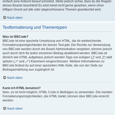
einfach eine Antwort darauf schreibst. Stelle jedoch sicher, dass du die Regeln
dieses Boards beachtest! Es wird meist nicht gerne gesehen, wenn ohne
triftigen Grund auf alte oder abgeschlossene Themen geantwortet wird.
Nach oben
Textformatierung und Thementypen
Was ist BBCode?
BBCode ist eine spezielle Umsetzung von HTML, die dir weitreichende
Formatierungsmöglichkeiten für deinen Text gibt. Die Rechte zur Verwendung
von BBCode werden durch die Board-Administration vergeben, können jedoch
auch durch dich für jeden einzelnen Beitrag deaktiviert werden. BBCode ist
ähnlich wie HTML aufgebaut, jedoch werden Tags von eckigen („[“ und „]“) statt
spitzen („<“ und „>“) Klammern eingeschlossen. Weitere Informationen zu
BBCode findest du auf einer speziellen Hilfe-Seite, die von der Seite zur
Beitragserstellung aus zugänglich ist.
Nach oben
Kann ich HTML benutzen?
Nein, es ist nicht möglich, HTML-Code in Beiträgen zu verwenden. Die meisten
Formatierungsmöglichkeiten, die HTML bietet, können über BBCode erreicht
werden.
Nach oben