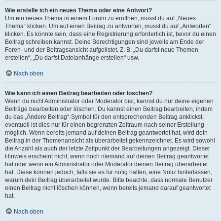
Wie erstelle ich ein neues Thema oder eine Antwort?
Um ein neues Thema in einem Forum zu eröffnen, musst du auf „Neues
Thema“ klicken. Um auf einen Beitrag zu antworten, musst du auf „Antworten“
klicken. Es könnte sein, dass eine Registrierung erforderlich ist, bevor du einen
Beitrag schreiben kannst. Deine Berechtigungen sind jeweils am Ende der
Foren- und der Beitragsansicht aufgelistet. Z. B. „Du darfst neue Themen
erstellen“, „Du darfst Dateianhänge erstellen“ usw.
Nach oben
Wie kann ich einen Beitrag bearbeiten oder löschen?
Wenn du nicht Administrator oder Moderator bist, kannst du nur deine eigenen
Beiträge bearbeiten oder löschen. Du kannst einen Beitrag bearbeiten, indem
du das „Ändere Beitrag“-Symbol für den entsprechenden Beitrag anklickst;
eventuell ist dies nur für einen begrenzten Zeitraum nach seiner Erstellung
möglich. Wenn bereits jemand auf deinen Beitrag geantwortet hat, wird dein
Beitrag in der Themenansicht als überarbeitet gekennzeichnet. Es wird sowohl
die Anzahl als auch der letzte Zeitpunkt der Bearbeitungen angezeigt. Dieser
Hinweis erscheint nicht, wenn noch niemand auf deinen Beitrag geantwortet
hat oder wenn ein Administrator oder Moderator deinen Beitrag überarbeitet
hat. Diese können jedoch, falls sie es für nötig halten, eine Notiz hinterlassen,
warum dein Beitrag überarbeitet wurde. Bitte beachte, dass normale Benutzer
einen Beitrag nicht löschen können, wenn bereits jemand darauf geantwortet
hat.
Nach oben