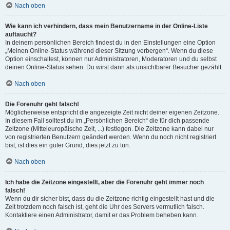
Nach oben
Wie kann ich verhindern, dass mein Benutzername in der Online-Liste
auftaucht?
In deinem persönlichen Bereich findest du in den Einstellungen eine Option
„Meinen Online-Status während dieser Sitzung verbergen“. Wenn du diese
Option einschaltest, können nur Administratoren, Moderatoren und du selbst
deinen Online-Status sehen. Du wirst dann als unsichtbarer Besucher gezählt.
Nach oben
Die Forenuhr geht falsch!
Möglicherweise entspricht die angezeigte Zeit nicht deiner eigenen Zeitzone.
In diesem Fall solltest du im „Persönlichen Bereich“ die für dich passende
Zeitzone (Mitteleuropäische Zeit, ...) festlegen. Die Zeitzone kann dabei nur
von registrierten Benutzern geändert werden. Wenn du noch nicht registriert
bist, ist dies ein guter Grund, dies jetzt zu tun.
Nach oben
Ich habe die Zeitzone eingestellt, aber die Forenuhr geht immer noch
falsch!
Wenn du dir sicher bist, dass du die Zeitzone richtig eingestellt hast und die
Zeit trotzdem noch falsch ist, geht die Uhr des Servers vermutlich falsch.
Kontaktiere einen Administrator, damit er das Problem beheben kann.