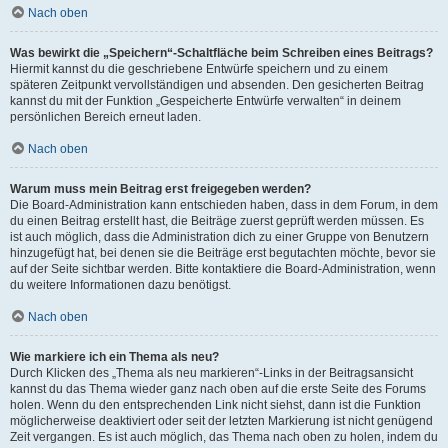
Nach oben
Was bewirkt die „Speichern“-Schaltfläche beim Schreiben eines Beitrags?
Hiermit kannst du die geschriebene Entwürfe speichern und zu einem
späteren Zeitpunkt vervollständigen und absenden. Den gesicherten Beitrag
kannst du mit der Funktion „Gespeicherte Entwürfe verwalten“ in deinem
persönlichen Bereich erneut laden.
Nach oben
Warum muss mein Beitrag erst freigegeben werden?
Die Board-Administration kann entschieden haben, dass in dem Forum, in dem
du einen Beitrag erstellt hast, die Beiträge zuerst geprüft werden müssen. Es
ist auch möglich, dass die Administration dich zu einer Gruppe von Benutzern
hinzugefügt hat, bei denen sie die Beiträge erst begutachten möchte, bevor sie
auf der Seite sichtbar werden. Bitte kontaktiere die Board-Administration, wenn
du weitere Informationen dazu benötigst.
Nach oben
Wie markiere ich ein Thema als neu?
Durch Klicken des „Thema als neu markieren“-Links in der Beitragsansicht
kannst du das Thema wieder ganz nach oben auf die erste Seite des Forums
holen. Wenn du den entsprechenden Link nicht siehst, dann ist die Funktion
möglicherweise deaktiviert oder seit der letzten Markierung ist nicht genügend
Zeit vergangen. Es ist auch möglich, das Thema nach oben zu holen, indem du