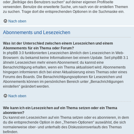
oder „Beiträge des Benutzers suchen“ auf deiner eigenen Profilseite
verwenden. Benutze die erweiterte Suche, um nach von dir erstellen Themen
zu suchen. Trage dort die entsprechenden Optionen in die Suchmaske ein.
Nach oben
Abonnements und Lesezeichen
Was ist der Unterschied zwischen einem Lesezeichen und einem
Abonnements für ein Thema oder Forum?
In phpBB 3.0 funktionierten Lesezeichen ähnlich den Lesezeichen in Web-
Browsern: du bekamst keine Informationen bei einem Update. Seit phpBB 3.1
ähneln Lesezeichen mehr einem Abonnement: du kannst eine
Benachrichtigung erhalten, wenn ein Thema aktualisiert wird. Abonnements
hingegen informieren dich bei einer Aktualisierung eines Themas oder eines
Forums des Boards. Die Benachrichtigungsoptionen für Lesezeichen und
Abonnements können im persönlichen Bereich unter „Benachrichtigungen
einstellen“ geändert werden.
Nach oben
Wie kann ich ein Lesezeichen auf ein Thema setzen oder ein Thema
abonnieren?
Du kannst ein Lesezeichen auf ein Thema setzen oder es abonnieren, in dem
du die entsprechende Option in den „Themen-Optionen“ auswählst, die sich
normalerweise ober- und unterhalb des Diskussionsverlaufs des Themas
befinden.