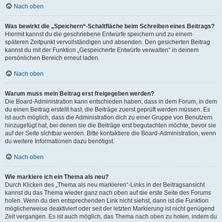
Nach oben
Was bewirkt die „Speichern“-Schaltfläche beim Schreiben eines Beitrags?
Hiermit kannst du die geschriebene Entwürfe speichern und zu einem
späteren Zeitpunkt vervollständigen und absenden. Den gesicherten Beitrag
kannst du mit der Funktion „Gespeicherte Entwürfe verwalten“ in deinem
persönlichen Bereich erneut laden.
Nach oben
Warum muss mein Beitrag erst freigegeben werden?
Die Board-Administration kann entschieden haben, dass in dem Forum, in dem
du einen Beitrag erstellt hast, die Beiträge zuerst geprüft werden müssen. Es
ist auch möglich, dass die Administration dich zu einer Gruppe von Benutzern
hinzugefügt hat, bei denen sie die Beiträge erst begutachten möchte, bevor sie
auf der Seite sichtbar werden. Bitte kontaktiere die Board-Administration, wenn
du weitere Informationen dazu benötigst.
Nach oben
Wie markiere ich ein Thema als neu?
Durch Klicken des „Thema als neu markieren“-Links in der Beitragsansicht
kannst du das Thema wieder ganz nach oben auf die erste Seite des Forums
holen. Wenn du den entsprechenden Link nicht siehst, dann ist die Funktion
möglicherweise deaktiviert oder seit der letzten Markierung ist nicht genügend
Zeit vergangen. Es ist auch möglich, das Thema nach oben zu holen, indem du