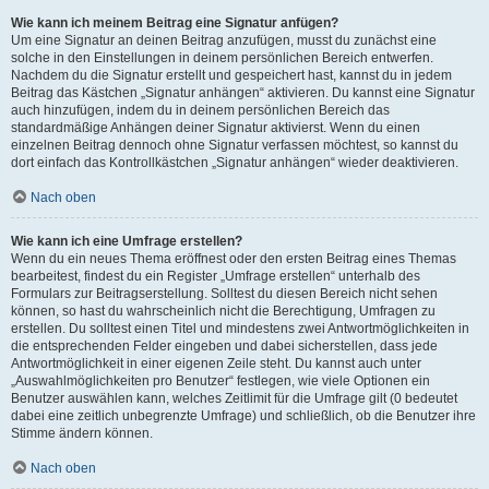
Wie kann ich meinem Beitrag eine Signatur anfügen?
Um eine Signatur an deinen Beitrag anzufügen, musst du zunächst eine
solche in den Einstellungen in deinem persönlichen Bereich entwerfen.
Nachdem du die Signatur erstellt und gespeichert hast, kannst du in jedem
Beitrag das Kästchen „Signatur anhängen“ aktivieren. Du kannst eine Signatur
auch hinzufügen, indem du in deinem persönlichen Bereich das
standardmäßige Anhängen deiner Signatur aktivierst. Wenn du einen
einzelnen Beitrag dennoch ohne Signatur verfassen möchtest, so kannst du
dort einfach das Kontrollkästchen „Signatur anhängen“ wieder deaktivieren.
Nach oben
Wie kann ich eine Umfrage erstellen?
Wenn du ein neues Thema eröffnest oder den ersten Beitrag eines Themas
bearbeitest, findest du ein Register „Umfrage erstellen“ unterhalb des
Formulars zur Beitragserstellung. Solltest du diesen Bereich nicht sehen
können, so hast du wahrscheinlich nicht die Berechtigung, Umfragen zu
erstellen. Du solltest einen Titel und mindestens zwei Antwortmöglichkeiten in
die entsprechenden Felder eingeben und dabei sicherstellen, dass jede
Antwortmöglichkeit in einer eigenen Zeile steht. Du kannst auch unter
„Auswahlmöglichkeiten pro Benutzer“ festlegen, wie viele Optionen ein
Benutzer auswählen kann, welches Zeitlimit für die Umfrage gilt (0 bedeutet
dabei eine zeitlich unbegrenzte Umfrage) und schließlich, ob die Benutzer ihre
Stimme ändern können.
Nach oben