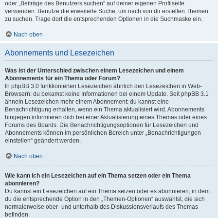
oder „Beiträge des Benutzers suchen“ auf deiner eigenen Profilseite
verwenden. Benutze die erweiterte Suche, um nach von dir erstellen Themen
zu suchen. Trage dort die entsprechenden Optionen in die Suchmaske ein.
Nach oben
Abonnements und Lesezeichen
Was ist der Unterschied zwischen einem Lesezeichen und einem
Abonnements für ein Thema oder Forum?
In phpBB 3.0 funktionierten Lesezeichen ähnlich den Lesezeichen in Web-
Browsern: du bekamst keine Informationen bei einem Update. Seit phpBB 3.1
ähneln Lesezeichen mehr einem Abonnement: du kannst eine
Benachrichtigung erhalten, wenn ein Thema aktualisiert wird. Abonnements
hingegen informieren dich bei einer Aktualisierung eines Themas oder eines
Forums des Boards. Die Benachrichtigungsoptionen für Lesezeichen und
Abonnements können im persönlichen Bereich unter „Benachrichtigungen
einstellen“ geändert werden.
Nach oben
Wie kann ich ein Lesezeichen auf ein Thema setzen oder ein Thema
abonnieren?
Du kannst ein Lesezeichen auf ein Thema setzen oder es abonnieren, in dem
du die entsprechende Option in den „Themen-Optionen“ auswählst, die sich
normalerweise ober- und unterhalb des Diskussionsverlaufs des Themas
befinden.