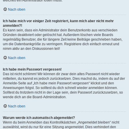
welches ein Administrator lösen muss.
Nach oben
Ich habe mich vor einiger Zeit registriert, kann mich aber nicht mehr
anmelden?!
Es kann sein, dass ein Administrator dein Benutzerkonto aus verschieden
Gründen deaktiviert oder gelöscht hat. Außerdem löschen viele Boards
regelmäßig Benutzer, die für längere Zeit keine Beiträge geschrieben haben,
um die Datenbankgröße zu verringern. Registriere dich einfach erneut und
nimm aktiv an den Diskussionen teil!
Nach oben
Ich habe mein Passwort vergessen!
Das ist nicht schlimm! Wir können dir zwar dein altes Passwort nicht wieder
mitteilen, du kannst es jedoch zurücksetzen. Dies machst du, indem du auf der
Anmelde-Seite auf „Ich habe mein Passwort vergessen“ klickst und den
Anweisungen folgst. So solltest du dich schnell wieder anmelden können.
Solltest du trotzdem nicht in der Lage sein, dein Passwort zurückzusetzen, so
wende dich an die Board-Administration.
Nach oben
Warum werde ich automatisch abgemeldet?
Wenn du beim Anmelden das Kontrollkästchen „Angemeldet bleiben“ nicht
auswählst, wirst du nur für eine Sitzung angemeldet. Dies verhindert den