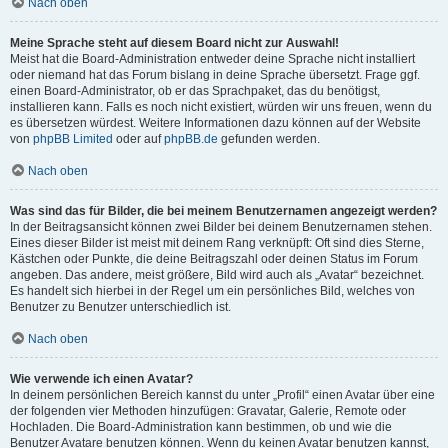
Nach oben
Meine Sprache steht auf diesem Board nicht zur Auswahl!
Meist hat die Board-Administration entweder deine Sprache nicht installiert
oder niemand hat das Forum bislang in deine Sprache übersetzt. Frage ggf.
einen Board-Administrator, ob er das Sprachpaket, das du benötigst,
installieren kann. Falls es noch nicht existiert, würden wir uns freuen, wenn du
es übersetzen würdest. Weitere Informationen dazu können auf der Website
von
phpBB Limited
oder auf
phpBB.de
gefunden werden.
Nach oben
Was sind das für Bilder, die bei meinem Benutzernamen angezeigt werden?
In der Beitragsansicht können zwei Bilder bei deinem Benutzernamen stehen.
Eines dieser Bilder ist meist mit deinem Rang verknüpft: Oft sind dies Sterne,
Kästchen oder Punkte, die deine Beitragszahl oder deinen Status im Forum
angeben. Das andere, meist größere, Bild wird auch als „Avatar“ bezeichnet.
Es handelt sich hierbei in der Regel um ein persönliches Bild, welches von
Benutzer zu Benutzer unterschiedlich ist.
Nach oben
Wie verwende ich einen Avatar?
In deinem persönlichen Bereich kannst du unter „Profil“ einen Avatar über eine
der folgenden vier Methoden hinzufügen: Gravatar, Galerie, Remote oder
Hochladen. Die Board-Administration kann bestimmen, ob und wie die
Benutzer Avatare benutzen können. Wenn du keinen Avatar benutzen kannst,