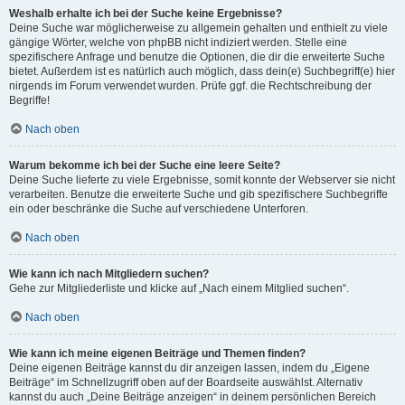
Weshalb erhalte ich bei der Suche keine Ergebnisse?
Deine Suche war möglicherweise zu allgemein gehalten und enthielt zu viele
gängige Wörter, welche von phpBB nicht indiziert werden. Stelle eine
spezifischere Anfrage und benutze die Optionen, die dir die erweiterte Suche
bietet. Außerdem ist es natürlich auch möglich, dass dein(e) Suchbegriff(e) hier
nirgends im Forum verwendet wurden. Prüfe ggf. die Rechtschreibung der
Begriffe!
Nach oben
Warum bekomme ich bei der Suche eine leere Seite?
Deine Suche lieferte zu viele Ergebnisse, somit konnte der Webserver sie nicht
verarbeiten. Benutze die erweiterte Suche und gib spezifischere Suchbegriffe
ein oder beschränke die Suche auf verschiedene Unterforen.
Nach oben
Wie kann ich nach Mitgliedern suchen?
Gehe zur Mitgliederliste und klicke auf „Nach einem Mitglied suchen“.
Nach oben
Wie kann ich meine eigenen Beiträge und Themen finden?
Deine eigenen Beiträge kannst du dir anzeigen lassen, indem du „Eigene
Beiträge“ im Schnellzugriff oben auf der Boardseite auswählst. Alternativ
kannst du auch „Deine Beiträge anzeigen“ in deinem persönlichen Bereich