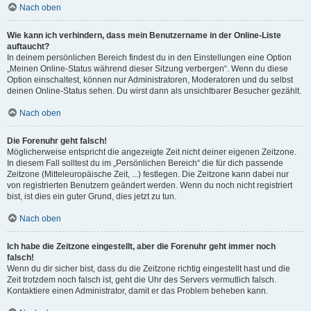
Nach oben
Wie kann ich verhindern, dass mein Benutzername in der Online-Liste
auftaucht?
In deinem persönlichen Bereich findest du in den Einstellungen eine Option
„Meinen Online-Status während dieser Sitzung verbergen“. Wenn du diese
Option einschaltest, können nur Administratoren, Moderatoren und du selbst
deinen Online-Status sehen. Du wirst dann als unsichtbarer Besucher gezählt.
Nach oben
Die Forenuhr geht falsch!
Möglicherweise entspricht die angezeigte Zeit nicht deiner eigenen Zeitzone.
In diesem Fall solltest du im „Persönlichen Bereich“ die für dich passende
Zeitzone (Mitteleuropäische Zeit, ...) festlegen. Die Zeitzone kann dabei nur
von registrierten Benutzern geändert werden. Wenn du noch nicht registriert
bist, ist dies ein guter Grund, dies jetzt zu tun.
Nach oben
Ich habe die Zeitzone eingestellt, aber die Forenuhr geht immer noch
falsch!
Wenn du dir sicher bist, dass du die Zeitzone richtig eingestellt hast und die
Zeit trotzdem noch falsch ist, geht die Uhr des Servers vermutlich falsch.
Kontaktiere einen Administrator, damit er das Problem beheben kann.