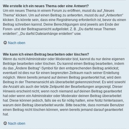
Wie erstelle ich ein neues Thema oder eine Antwort?
Um ein neues Thema in einem Forum zu eröffnen, musst du auf „Neues
Thema“ klicken. Um auf einen Beitrag zu antworten, musst du auf „Antworten“
klicken. Es könnte sein, dass eine Registrierung erforderlich ist, bevor du einen
Beitrag schreiben kannst. Deine Berechtigungen sind jeweils am Ende der
Foren- und der Beitragsansicht aufgelistet. Z. B. „Du darfst neue Themen
erstellen“, „Du darfst Dateianhänge erstellen“ usw.
Nach oben
Wie kann ich einen Beitrag bearbeiten oder löschen?
Wenn du nicht Administrator oder Moderator bist, kannst du nur deine eigenen
Beiträge bearbeiten oder löschen. Du kannst einen Beitrag bearbeiten, indem
du das „Ändere Beitrag“-Symbol für den entsprechenden Beitrag anklickst;
eventuell ist dies nur für einen begrenzten Zeitraum nach seiner Erstellung
möglich. Wenn bereits jemand auf deinen Beitrag geantwortet hat, wird dein
Beitrag in der Themenansicht als überarbeitet gekennzeichnet. Es wird sowohl
die Anzahl als auch der letzte Zeitpunkt der Bearbeitungen angezeigt. Dieser
Hinweis erscheint nicht, wenn noch niemand auf deinen Beitrag geantwortet
hat oder wenn ein Administrator oder Moderator deinen Beitrag überarbeitet
hat. Diese können jedoch, falls sie es für nötig halten, eine Notiz hinterlassen,
warum dein Beitrag überarbeitet wurde. Bitte beachte, dass normale Benutzer
einen Beitrag nicht löschen können, wenn bereits jemand darauf geantwortet
hat.
Nach oben