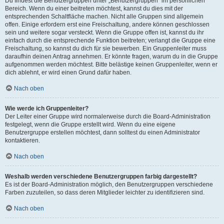
Du findest die Benutzergruppen unter „Benutzergruppen“ im persönlichen
Bereich. Wenn du einer beitreten möchtest, kannst du dies mit der
entsprechenden Schaltfläche machen. Nicht alle Gruppen sind allgemein
offen. Einige erfordern erst eine Freischaltung, andere können geschlossen
sein und weitere sogar versteckt. Wenn die Gruppe offen ist, kannst du ihr
einfach durch die entsprechende Funktion beitreten; verlangt die Gruppe eine
Freischaltung, so kannst du dich für sie bewerben. Ein Gruppenleiter muss
daraufhin deinen Antrag annehmen. Er könnte fragen, warum du in die Gruppe
aufgenommen werden möchtest. Bitte belästige keinen Gruppenleiter, wenn er
dich ablehnt, er wird einen Grund dafür haben.
Nach oben
Wie werde ich Gruppenleiter?
Der Leiter einer Gruppe wird normalerweise durch die Board-Administration
festgelegt, wenn die Gruppe erstellt wird. Wenn du eine eigene
Benutzergruppe erstellen möchtest, dann solltest du einen Administrator
kontaktieren.
Nach oben
Weshalb werden verschiedene Benutzergruppen farbig dargestellt?
Es ist der Board-Administration möglich, den Benutzergruppen verschiedene
Farben zuzuteilen, so dass deren Mitglieder leichter zu identifizieren sind.
Nach oben