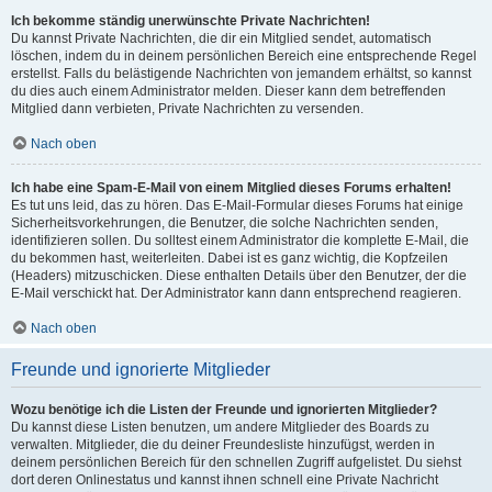
Ich bekomme ständig unerwünschte Private Nachrichten!
Du kannst Private Nachrichten, die dir ein Mitglied sendet, automatisch
löschen, indem du in deinem persönlichen Bereich eine entsprechende Regel
erstellst. Falls du belästigende Nachrichten von jemandem erhältst, so kannst
du dies auch einem Administrator melden. Dieser kann dem betreffenden
Mitglied dann verbieten, Private Nachrichten zu versenden.
Nach oben
Ich habe eine Spam-E-Mail von einem Mitglied dieses Forums erhalten!
Es tut uns leid, das zu hören. Das E-Mail-Formular dieses Forums hat einige
Sicherheitsvorkehrungen, die Benutzer, die solche Nachrichten senden,
identifizieren sollen. Du solltest einem Administrator die komplette E-Mail, die
du bekommen hast, weiterleiten. Dabei ist es ganz wichtig, die Kopfzeilen
(Headers) mitzuschicken. Diese enthalten Details über den Benutzer, der die
E-Mail verschickt hat. Der Administrator kann dann entsprechend reagieren.
Nach oben
Freunde und ignorierte Mitglieder
Wozu benötige ich die Listen der Freunde und ignorierten Mitglieder?
Du kannst diese Listen benutzen, um andere Mitglieder des Boards zu
verwalten. Mitglieder, die du deiner Freundesliste hinzufügst, werden in
deinem persönlichen Bereich für den schnellen Zugriff aufgelistet. Du siehst
dort deren Onlinestatus und kannst ihnen schnell eine Private Nachricht