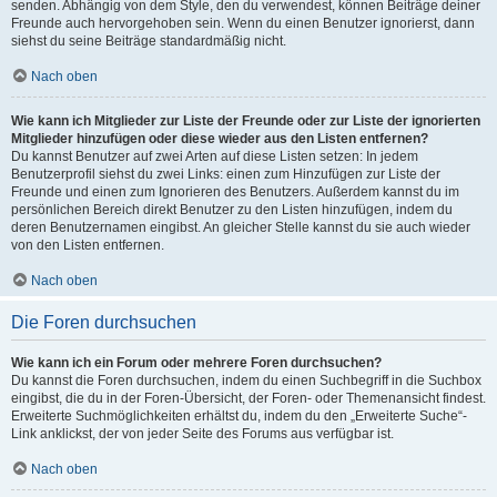
senden. Abhängig von dem Style, den du verwendest, können Beiträge deiner
Freunde auch hervorgehoben sein. Wenn du einen Benutzer ignorierst, dann
siehst du seine Beiträge standardmäßig nicht.
Nach oben
Wie kann ich Mitglieder zur Liste der Freunde oder zur Liste der ignorierten
Mitglieder hinzufügen oder diese wieder aus den Listen entfernen?
Du kannst Benutzer auf zwei Arten auf diese Listen setzen: In jedem
Benutzerprofil siehst du zwei Links: einen zum Hinzufügen zur Liste der
Freunde und einen zum Ignorieren des Benutzers. Außerdem kannst du im
persönlichen Bereich direkt Benutzer zu den Listen hinzufügen, indem du
deren Benutzernamen eingibst. An gleicher Stelle kannst du sie auch wieder
von den Listen entfernen.
Nach oben
Die Foren durchsuchen
Wie kann ich ein Forum oder mehrere Foren durchsuchen?
Du kannst die Foren durchsuchen, indem du einen Suchbegriff in die Suchbox
eingibst, die du in der Foren-Übersicht, der Foren- oder Themenansicht findest.
Erweiterte Suchmöglichkeiten erhältst du, indem du den „Erweiterte Suche“-
Link anklickst, der von jeder Seite des Forums aus verfügbar ist.
Nach oben