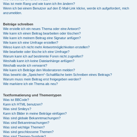
Was ist mein Rang und wie kann ich ihn ändern?
Wenn ich bei einem Benutzer auf den E-Mail-Link klicke, werde ich aufgefordert, mich
anzumelden.
Beiträge schreiben
Wie erstelle ich ein neues Thema oder eine Antwort?
Wie kann ich einen Beitrag bearbeiten oder löschen?
Wie kann ich meinem Beitrag eine Signatur anfügen?
Wie kann ich eine Umfrage erstellen?
Wieso kann ich nicht mehr Antwortmöglichkeiten erstellen?
Wie bearbeite oder lösche ich eine Umfrage?
Warum kann ich auf bestimmte Foren nicht zugreifen?
Weshalb kann ich keine Dateianhänge anfügen?
Weshalb wurde ich verwarnt?
Wie kann ich Beiträge den Moderatoren melden?
Was bewirkt die „Speichern“-Schaltfläche beim Schreiben eines Beitrags?
Warum muss mein Beitrag erst freigegeben werden?
Wie markiere ich ein Thema als neu?
Textformatierung und Thementypen
Was ist BBCode?
Kann ich HTML benutzen?
Was sind Smileys?
Kann ich Bilder in meine Beiträge einfügen?
Was sind globale Bekanntmachungen?
Was sind Bekanntmachungen?
Was sind wichtige Themen?
Was sind geschlossene Themen?
Was sind Themen-Symbole?