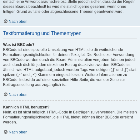
einfach eine Antwort darauf schreibst. Stelle jedoch sicher, dass du die Regeln
dieses Boards beachtest! Es wird meist nicht gerne gesehen, wenn ohne
triftigen Grund auf alte oder abgeschlossene Themen geantwortet wird.
Nach oben
Textformatierung und Thementypen
Was ist BBCode?
BBCode ist eine spezielle Umsetzung von HTML, die dir weitreichende
Formatierungsmöglichkeiten für deinen Text gibt. Die Rechte zur Verwendung
von BBCode werden durch die Board-Administration vergeben, können jedoch
auch durch dich für jeden einzelnen Beitrag deaktiviert werden. BBCode ist
ähnlich wie HTML aufgebaut, jedoch werden Tags von eckigen („[“ und „]“) statt
spitzen („<“ und „>“) Klammern eingeschlossen. Weitere Informationen zu
BBCode findest du auf einer speziellen Hilfe-Seite, die von der Seite zur
Beitragserstellung aus zugänglich ist.
Nach oben
Kann ich HTML benutzen?
Nein, es ist nicht möglich, HTML-Code in Beiträgen zu verwenden. Die meisten
Formatierungsmöglichkeiten, die HTML bietet, können über BBCode erreicht
werden.
Nach oben