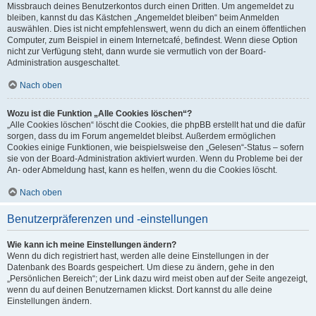
Missbrauch deines Benutzerkontos durch einen Dritten. Um angemeldet zu
bleiben, kannst du das Kästchen „Angemeldet bleiben“ beim Anmelden
auswählen. Dies ist nicht empfehlenswert, wenn du dich an einem öffentlichen
Computer, zum Beispiel in einem Internetcafé, befindest. Wenn diese Option
nicht zur Verfügung steht, dann wurde sie vermutlich von der Board-
Administration ausgeschaltet.
Nach oben
Wozu ist die Funktion „Alle Cookies löschen“?
„Alle Cookies löschen“ löscht die Cookies, die phpBB erstellt hat und die dafür
sorgen, dass du im Forum angemeldet bleibst. Außerdem ermöglichen
Cookies einige Funktionen, wie beispielsweise den „Gelesen“-Status – sofern
sie von der Board-Administration aktiviert wurden. Wenn du Probleme bei der
An- oder Abmeldung hast, kann es helfen, wenn du die Cookies löscht.
Nach oben
Benutzerpräferenzen und -einstellungen
Wie kann ich meine Einstellungen ändern?
Wenn du dich registriert hast, werden alle deine Einstellungen in der
Datenbank des Boards gespeichert. Um diese zu ändern, gehe in den
„Persönlichen Bereich“; der Link dazu wird meist oben auf der Seite angezeigt,
wenn du auf deinen Benutzernamen klickst. Dort kannst du alle deine
Einstellungen ändern.