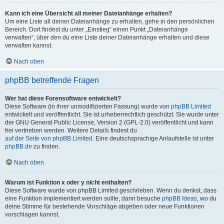
Kann ich eine Übersicht all meiner Dateianhänge erhalten?
Um eine Liste all deiner Dateianhänge zu erhalten, gehe in den persönlichen
Bereich. Dort findest du unter „Einstieg“ einen Punkt „Dateianhänge
verwalten“, über den du eine Liste deiner Dateianhänge erhalten und diese
verwalten kannst.
Nach oben
phpBB betreffende Fragen
Wer hat diese Forensoftware entwickelt?
Diese Software (in ihrer unmodifizierten Fassung) wurde von
phpBB Limited
entwickelt und veröffentlicht. Sie ist urheberrechtlich geschützt. Sie wurde unter
der GNU General Public License, Version 2 (GPL-2.0) veröffentlicht und kann
frei vertrieben werden. Weitere Details findest du
auf der Seite von phpBB Limited
. Eine deutschsprachige Anlaufstelle ist unter
phpBB.de
zu finden.
Nach oben
Warum ist Funktion x oder y nicht enthalten?
Diese Software wurde von phpBB Limited geschrieben. Wenn du denkst, dass
eine Funktion implementiert werden sollte, dann besuche
phpBB Ideas
, wo du
deine Stimme für bestehende Vorschläge abgeben oder neue Funktionen
vorschlagen kannst.