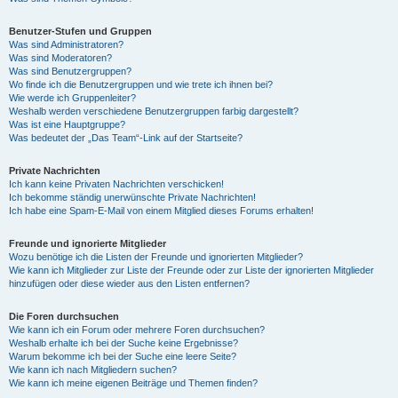
Benutzer-Stufen und Gruppen
Was sind Administratoren?
Was sind Moderatoren?
Was sind Benutzergruppen?
Wo finde ich die Benutzergruppen und wie trete ich ihnen bei?
Wie werde ich Gruppenleiter?
Weshalb werden verschiedene Benutzergruppen farbig dargestellt?
Was ist eine Hauptgruppe?
Was bedeutet der „Das Team“-Link auf der Startseite?
Private Nachrichten
Ich kann keine Privaten Nachrichten verschicken!
Ich bekomme ständig unerwünschte Private Nachrichten!
Ich habe eine Spam-E-Mail von einem Mitglied dieses Forums erhalten!
Freunde und ignorierte Mitglieder
Wozu benötige ich die Listen der Freunde und ignorierten Mitglieder?
Wie kann ich Mitglieder zur Liste der Freunde oder zur Liste der ignorierten Mitglieder
hinzufügen oder diese wieder aus den Listen entfernen?
Die Foren durchsuchen
Wie kann ich ein Forum oder mehrere Foren durchsuchen?
Weshalb erhalte ich bei der Suche keine Ergebnisse?
Warum bekomme ich bei der Suche eine leere Seite?
Wie kann ich nach Mitgliedern suchen?
Wie kann ich meine eigenen Beiträge und Themen finden?