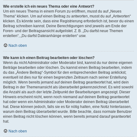
Wie erstelle ich ein neues Thema oder eine Antwort?
Um ein neues Thema in einem Forum zu eröffnen, musst du auf „Neues
Thema“ klicken. Um auf einen Beitrag zu antworten, musst du auf „Antworten“
klicken. Es könnte sein, dass eine Registrierung erforderlich ist, bevor du einen
Beitrag schreiben kannst. Deine Berechtigungen sind jeweils am Ende der
Foren- und der Beitragsansicht aufgelistet. Z. B. „Du darfst neue Themen
erstellen“, „Du darfst Dateianhänge erstellen“ usw.
Nach oben
Wie kann ich einen Beitrag bearbeiten oder löschen?
Wenn du nicht Administrator oder Moderator bist, kannst du nur deine eigenen
Beiträge bearbeiten oder löschen. Du kannst einen Beitrag bearbeiten, indem
du das „Ändere Beitrag“-Symbol für den entsprechenden Beitrag anklickst;
eventuell ist dies nur für einen begrenzten Zeitraum nach seiner Erstellung
möglich. Wenn bereits jemand auf deinen Beitrag geantwortet hat, wird dein
Beitrag in der Themenansicht als überarbeitet gekennzeichnet. Es wird sowohl
die Anzahl als auch der letzte Zeitpunkt der Bearbeitungen angezeigt. Dieser
Hinweis erscheint nicht, wenn noch niemand auf deinen Beitrag geantwortet
hat oder wenn ein Administrator oder Moderator deinen Beitrag überarbeitet
hat. Diese können jedoch, falls sie es für nötig halten, eine Notiz hinterlassen,
warum dein Beitrag überarbeitet wurde. Bitte beachte, dass normale Benutzer
einen Beitrag nicht löschen können, wenn bereits jemand darauf geantwortet
hat.
Nach oben