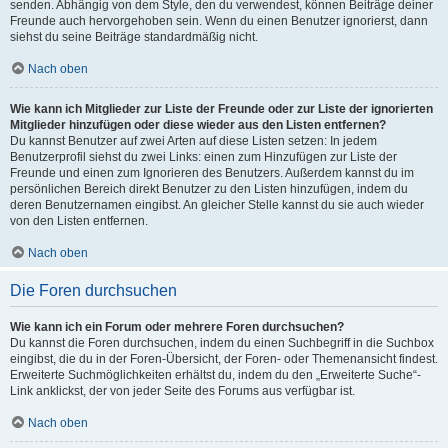
senden. Abhängig von dem Style, den du verwendest, können Beiträge deiner
Freunde auch hervorgehoben sein. Wenn du einen Benutzer ignorierst, dann
siehst du seine Beiträge standardmäßig nicht.
Nach oben
Wie kann ich Mitglieder zur Liste der Freunde oder zur Liste der ignorierten
Mitglieder hinzufügen oder diese wieder aus den Listen entfernen?
Du kannst Benutzer auf zwei Arten auf diese Listen setzen: In jedem
Benutzerprofil siehst du zwei Links: einen zum Hinzufügen zur Liste der
Freunde und einen zum Ignorieren des Benutzers. Außerdem kannst du im
persönlichen Bereich direkt Benutzer zu den Listen hinzufügen, indem du
deren Benutzernamen eingibst. An gleicher Stelle kannst du sie auch wieder
von den Listen entfernen.
Nach oben
Die Foren durchsuchen
Wie kann ich ein Forum oder mehrere Foren durchsuchen?
Du kannst die Foren durchsuchen, indem du einen Suchbegriff in die Suchbox
eingibst, die du in der Foren-Übersicht, der Foren- oder Themenansicht findest.
Erweiterte Suchmöglichkeiten erhältst du, indem du den „Erweiterte Suche“-
Link anklickst, der von jeder Seite des Forums aus verfügbar ist.
Nach oben