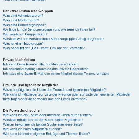
Benutzer-Stufen und Gruppen
Was sind Administratoren?
Was sind Moderatoren?
Was sind Benutzergruppen?
Wo finde ich die Benutzergruppen und wie trete ich ihnen bei?
Wie werde ich Gruppenleiter?
Weshalb werden verschiedene Benutzergruppen farbig dargestellt?
Was ist eine Hauptgruppe?
Was bedeutet der „Das Team“-Link auf der Startseite?
Private Nachrichten
Ich kann keine Privaten Nachrichten verschicken!
Ich bekomme ständig unerwünschte Private Nachrichten!
Ich habe eine Spam-E-Mail von einem Mitglied dieses Forums erhalten!
Freunde und ignorierte Mitglieder
Wozu benötige ich die Listen der Freunde und ignorierten Mitglieder?
Wie kann ich Mitglieder zur Liste der Freunde oder zur Liste der ignorierten Mitglieder
hinzufügen oder diese wieder aus den Listen entfernen?
Die Foren durchsuchen
Wie kann ich ein Forum oder mehrere Foren durchsuchen?
Weshalb erhalte ich bei der Suche keine Ergebnisse?
Warum bekomme ich bei der Suche eine leere Seite?
Wie kann ich nach Mitgliedern suchen?
Wie kann ich meine eigenen Beiträge und Themen finden?