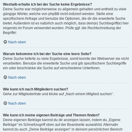
Weshalb erhalte ich bei der Suche keine Ergebnisse?
Deine Suche war möglicherweise zu allgemein gehalten und enthielt zu viele
gängige Wörter, welche von phpBB nicht indiziert werden. Stelle eine
spezifischere Anfrage und benutze die Optionen, die dir die erweiterte Suche
bietet. Außerdem ist es natürlich auch möglich, dass dein(e) Suchbegriff(e) hier
nirgends im Forum verwendet wurden. Prüfe ggf. die Rechtschreibung der
Begriffe!
Nach oben
Warum bekomme ich bei der Suche eine leere Seite?
Deine Suche lieferte zu viele Ergebnisse, somit konnte der Webserver sie nicht
verarbeiten. Benutze die erweiterte Suche und gib spezifischere Suchbegriffe
ein oder beschränke die Suche auf verschiedene Unterforen.
Nach oben
Wie kann ich nach Mitgliedern suchen?
Gehe zur Mitgliederliste und klicke auf „Nach einem Mitglied suchen“.
Nach oben
Wie kann ich meine eigenen Beiträge und Themen finden?
Deine eigenen Beiträge kannst du dir anzeigen lassen, indem du „Eigene
Beiträge“ im Schnellzugriff oben auf der Boardseite auswählst. Alternativ
kannst du auch „Deine Beiträge anzeigen“ in deinem persönlichen Bereich