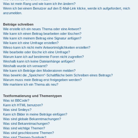
Was ist mein Rang und wie kann ich ihn ändern?
Wenn ich bei einem Benutzer auf den E-Mail-Link klicke, werde ich aufgefordert, mich
anzumelden.
Beiträge schreiben
Wie erstelle ich ein neues Thema oder eine Antwort?
Wie kann ich einen Beitrag bearbeiten oder löschen?
Wie kann ich meinem Beitrag eine Signatur anfügen?
Wie kann ich eine Umfrage erstellen?
Wieso kann ich nicht mehr Antwortmöglichkeiten erstellen?
Wie bearbeite oder lösche ich eine Umfrage?
Warum kann ich auf bestimmte Foren nicht zugreifen?
Weshalb kann ich keine Dateianhänge anfügen?
Weshalb wurde ich verwarnt?
Wie kann ich Beiträge den Moderatoren melden?
Was bewirkt die „Speichern“-Schaltfläche beim Schreiben eines Beitrags?
Warum muss mein Beitrag erst freigegeben werden?
Wie markiere ich ein Thema als neu?
Textformatierung und Thementypen
Was ist BBCode?
Kann ich HTML benutzen?
Was sind Smileys?
Kann ich Bilder in meine Beiträge einfügen?
Was sind globale Bekanntmachungen?
Was sind Bekanntmachungen?
Was sind wichtige Themen?
Was sind geschlossene Themen?
Was sind Themen-Symbole?