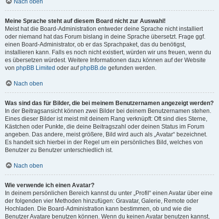
Nach oben
Meine Sprache steht auf diesem Board nicht zur Auswahl!
Meist hat die Board-Administration entweder deine Sprache nicht installiert
oder niemand hat das Forum bislang in deine Sprache übersetzt. Frage ggf.
einen Board-Administrator, ob er das Sprachpaket, das du benötigst,
installieren kann. Falls es noch nicht existiert, würden wir uns freuen, wenn du
es übersetzen würdest. Weitere Informationen dazu können auf der Website
von
phpBB Limited
oder auf
phpBB.de
gefunden werden.
Nach oben
Was sind das für Bilder, die bei meinem Benutzernamen angezeigt werden?
In der Beitragsansicht können zwei Bilder bei deinem Benutzernamen stehen.
Eines dieser Bilder ist meist mit deinem Rang verknüpft: Oft sind dies Sterne,
Kästchen oder Punkte, die deine Beitragszahl oder deinen Status im Forum
angeben. Das andere, meist größere, Bild wird auch als „Avatar“ bezeichnet.
Es handelt sich hierbei in der Regel um ein persönliches Bild, welches von
Benutzer zu Benutzer unterschiedlich ist.
Nach oben
Wie verwende ich einen Avatar?
In deinem persönlichen Bereich kannst du unter „Profil“ einen Avatar über eine
der folgenden vier Methoden hinzufügen: Gravatar, Galerie, Remote oder
Hochladen. Die Board-Administration kann bestimmen, ob und wie die
Benutzer Avatare benutzen können. Wenn du keinen Avatar benutzen kannst,