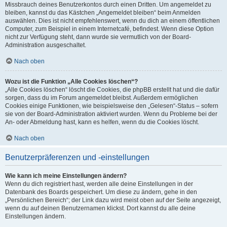
Missbrauch deines Benutzerkontos durch einen Dritten. Um angemeldet zu
bleiben, kannst du das Kästchen „Angemeldet bleiben“ beim Anmelden
auswählen. Dies ist nicht empfehlenswert, wenn du dich an einem öffentlichen
Computer, zum Beispiel in einem Internetcafé, befindest. Wenn diese Option
nicht zur Verfügung steht, dann wurde sie vermutlich von der Board-
Administration ausgeschaltet.
Nach oben
Wozu ist die Funktion „Alle Cookies löschen“?
„Alle Cookies löschen“ löscht die Cookies, die phpBB erstellt hat und die dafür
sorgen, dass du im Forum angemeldet bleibst. Außerdem ermöglichen
Cookies einige Funktionen, wie beispielsweise den „Gelesen“-Status – sofern
sie von der Board-Administration aktiviert wurden. Wenn du Probleme bei der
An- oder Abmeldung hast, kann es helfen, wenn du die Cookies löscht.
Nach oben
Benutzerpräferenzen und -einstellungen
Wie kann ich meine Einstellungen ändern?
Wenn du dich registriert hast, werden alle deine Einstellungen in der
Datenbank des Boards gespeichert. Um diese zu ändern, gehe in den
„Persönlichen Bereich“; der Link dazu wird meist oben auf der Seite angezeigt,
wenn du auf deinen Benutzernamen klickst. Dort kannst du alle deine
Einstellungen ändern.