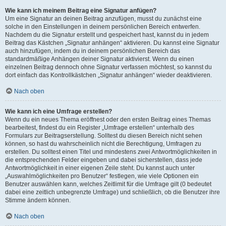
Wie kann ich meinem Beitrag eine Signatur anfügen?
Um eine Signatur an deinen Beitrag anzufügen, musst du zunächst eine
solche in den Einstellungen in deinem persönlichen Bereich entwerfen.
Nachdem du die Signatur erstellt und gespeichert hast, kannst du in jedem
Beitrag das Kästchen „Signatur anhängen“ aktivieren. Du kannst eine Signatur
auch hinzufügen, indem du in deinem persönlichen Bereich das
standardmäßige Anhängen deiner Signatur aktivierst. Wenn du einen
einzelnen Beitrag dennoch ohne Signatur verfassen möchtest, so kannst du
dort einfach das Kontrollkästchen „Signatur anhängen“ wieder deaktivieren.
Nach oben
Wie kann ich eine Umfrage erstellen?
Wenn du ein neues Thema eröffnest oder den ersten Beitrag eines Themas
bearbeitest, findest du ein Register „Umfrage erstellen“ unterhalb des
Formulars zur Beitragserstellung. Solltest du diesen Bereich nicht sehen
können, so hast du wahrscheinlich nicht die Berechtigung, Umfragen zu
erstellen. Du solltest einen Titel und mindestens zwei Antwortmöglichkeiten in
die entsprechenden Felder eingeben und dabei sicherstellen, dass jede
Antwortmöglichkeit in einer eigenen Zeile steht. Du kannst auch unter
„Auswahlmöglichkeiten pro Benutzer“ festlegen, wie viele Optionen ein
Benutzer auswählen kann, welches Zeitlimit für die Umfrage gilt (0 bedeutet
dabei eine zeitlich unbegrenzte Umfrage) und schließlich, ob die Benutzer ihre
Stimme ändern können.
Nach oben