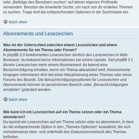
oder „Beiträge des Benutzers suchen“ auf deiner eigenen Profilseite
verwenden. Benutze die erweiterte Suche, um nach von dir erstellen Themen
zu suchen. Trage dort die entsprechenden Optionen in die Suchmaske ein.
Nach oben
Abonnements und Lesezeichen
Was ist der Unterschied zwischen einem Lesezeichen und einem
Abonnements für ein Thema oder Forum?
In phpBB 3.0 funktionierten Lesezeichen ähnlich den Lesezeichen in Web-
Browsern: du bekamst keine Informationen bei einem Update. Seit phpBB 3.1
ähneln Lesezeichen mehr einem Abonnement: du kannst eine
Benachrichtigung erhalten, wenn ein Thema aktualisiert wird. Abonnements
hingegen informieren dich bei einer Aktualisierung eines Themas oder eines
Forums des Boards. Die Benachrichtigungsoptionen für Lesezeichen und
Abonnements können im persönlichen Bereich unter „Benachrichtigungen
einstellen“ geändert werden.
Nach oben
Wie kann ich ein Lesezeichen auf ein Thema setzen oder ein Thema
abonnieren?
Du kannst ein Lesezeichen auf ein Thema setzen oder es abonnieren, in dem
du die entsprechende Option in den „Themen-Optionen“ auswählst, die sich
normalerweise ober- und unterhalb des Diskussionsverlaufs des Themas
befinden.