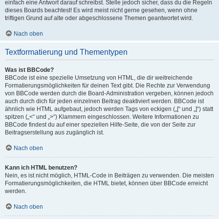
einfach eine Antwort darauf schreibst. Stelle jedoch sicher, dass du die Regeln
dieses Boards beachtest! Es wird meist nicht gerne gesehen, wenn ohne
triftigen Grund auf alte oder abgeschlossene Themen geantwortet wird.
Nach oben
Textformatierung und Thementypen
Was ist BBCode?
BBCode ist eine spezielle Umsetzung von HTML, die dir weitreichende
Formatierungsmöglichkeiten für deinen Text gibt. Die Rechte zur Verwendung
von BBCode werden durch die Board-Administration vergeben, können jedoch
auch durch dich für jeden einzelnen Beitrag deaktiviert werden. BBCode ist
ähnlich wie HTML aufgebaut, jedoch werden Tags von eckigen („[“ und „]“) statt
spitzen („<“ und „>“) Klammern eingeschlossen. Weitere Informationen zu
BBCode findest du auf einer speziellen Hilfe-Seite, die von der Seite zur
Beitragserstellung aus zugänglich ist.
Nach oben
Kann ich HTML benutzen?
Nein, es ist nicht möglich, HTML-Code in Beiträgen zu verwenden. Die meisten
Formatierungsmöglichkeiten, die HTML bietet, können über BBCode erreicht
werden.
Nach oben