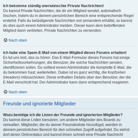
Ich bekomme ständig unerwünschte Private Nachrichten!
Du kannst Private Nachrichten, die dir ein Mitglied sendet, automatisch
löschen, indem du in deinem persönlichen Bereich eine entsprechende Regel
erstellst. Falls du belästigende Nachrichten von jemandem erhältst, so kannst
du dies auch einem Administrator melden. Dieser kann dem betreffenden
Mitglied dann verbieten, Private Nachrichten zu versenden.
Nach oben
Ich habe eine Spam-E-Mail von einem Mitglied dieses Forums erhalten!
Es tut uns leid, das zu hören. Das E-Mail-Formular dieses Forums hat einige
Sicherheitsvorkehrungen, die Benutzer, die solche Nachrichten senden,
identifizieren sollen. Du solltest einem Administrator die komplette E-Mail, die
du bekommen hast, weiterleiten. Dabei ist es ganz wichtig, die Kopfzeilen
(Headers) mitzuschicken. Diese enthalten Details über den Benutzer, der die
E-Mail verschickt hat. Der Administrator kann dann entsprechend reagieren.
Nach oben
Freunde und ignorierte Mitglieder
Wozu benötige ich die Listen der Freunde und ignorierten Mitglieder?
Du kannst diese Listen benutzen, um andere Mitglieder des Boards zu
verwalten. Mitglieder, die du deiner Freundesliste hinzufügst, werden in
deinem persönlichen Bereich für den schnellen Zugriff aufgelistet. Du siehst
dort deren Onlinestatus und kannst ihnen schnell eine Private Nachricht