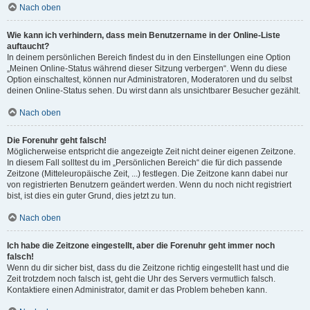
Nach oben
Wie kann ich verhindern, dass mein Benutzername in der Online-Liste
auftaucht?
In deinem persönlichen Bereich findest du in den Einstellungen eine Option
„Meinen Online-Status während dieser Sitzung verbergen“. Wenn du diese
Option einschaltest, können nur Administratoren, Moderatoren und du selbst
deinen Online-Status sehen. Du wirst dann als unsichtbarer Besucher gezählt.
Nach oben
Die Forenuhr geht falsch!
Möglicherweise entspricht die angezeigte Zeit nicht deiner eigenen Zeitzone.
In diesem Fall solltest du im „Persönlichen Bereich“ die für dich passende
Zeitzone (Mitteleuropäische Zeit, ...) festlegen. Die Zeitzone kann dabei nur
von registrierten Benutzern geändert werden. Wenn du noch nicht registriert
bist, ist dies ein guter Grund, dies jetzt zu tun.
Nach oben
Ich habe die Zeitzone eingestellt, aber die Forenuhr geht immer noch
falsch!
Wenn du dir sicher bist, dass du die Zeitzone richtig eingestellt hast und die
Zeit trotzdem noch falsch ist, geht die Uhr des Servers vermutlich falsch.
Kontaktiere einen Administrator, damit er das Problem beheben kann.