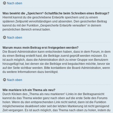
Nach oben
Was bewirkt die „Speichern“-Schaltfläche beim Schreiben eines Beitrags?
Hiermit kannst du die geschriebene Entwürfe speichern und zu einem
späteren Zeitpunkt vervollständigen und absenden. Den gesicherten Beitrag
kannst du mit der Funktion „Gespeicherte Entwürfe verwalten“ in deinem
persönlichen Bereich erneut laden.
Nach oben
Warum muss mein Beitrag erst freigegeben werden?
Die Board-Administration kann entschieden haben, dass in dem Forum, in dem
du einen Beitrag erstellt hast, die Beiträge zuerst geprüft werden müssen. Es
ist auch möglich, dass die Administration dich zu einer Gruppe von Benutzern
hinzugefügt hat, bei denen sie die Beiträge erst begutachten möchte, bevor sie
auf der Seite sichtbar werden. Bitte kontaktiere die Board-Administration, wenn
du weitere Informationen dazu benötigst.
Nach oben
Wie markiere ich ein Thema als neu?
Durch Klicken des „Thema als neu markieren“-Links in der Beitragsansicht
kannst du das Thema wieder ganz nach oben auf die erste Seite des Forums
holen. Wenn du den entsprechenden Link nicht siehst, dann ist die Funktion
möglicherweise deaktiviert oder seit der letzten Markierung ist nicht genügend
Zeit vergangen. Es ist auch möglich, das Thema nach oben zu holen, indem du