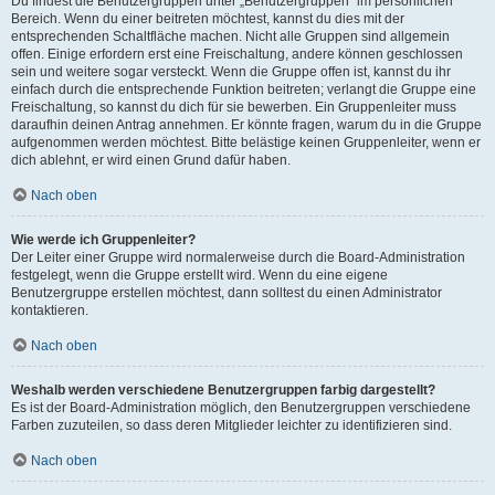
Du findest die Benutzergruppen unter „Benutzergruppen“ im persönlichen
Bereich. Wenn du einer beitreten möchtest, kannst du dies mit der
entsprechenden Schaltfläche machen. Nicht alle Gruppen sind allgemein
offen. Einige erfordern erst eine Freischaltung, andere können geschlossen
sein und weitere sogar versteckt. Wenn die Gruppe offen ist, kannst du ihr
einfach durch die entsprechende Funktion beitreten; verlangt die Gruppe eine
Freischaltung, so kannst du dich für sie bewerben. Ein Gruppenleiter muss
daraufhin deinen Antrag annehmen. Er könnte fragen, warum du in die Gruppe
aufgenommen werden möchtest. Bitte belästige keinen Gruppenleiter, wenn er
dich ablehnt, er wird einen Grund dafür haben.
Nach oben
Wie werde ich Gruppenleiter?
Der Leiter einer Gruppe wird normalerweise durch die Board-Administration
festgelegt, wenn die Gruppe erstellt wird. Wenn du eine eigene
Benutzergruppe erstellen möchtest, dann solltest du einen Administrator
kontaktieren.
Nach oben
Weshalb werden verschiedene Benutzergruppen farbig dargestellt?
Es ist der Board-Administration möglich, den Benutzergruppen verschiedene
Farben zuzuteilen, so dass deren Mitglieder leichter zu identifizieren sind.
Nach oben