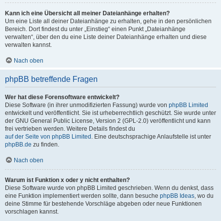
Kann ich eine Übersicht all meiner Dateianhänge erhalten?
Um eine Liste all deiner Dateianhänge zu erhalten, gehe in den persönlichen
Bereich. Dort findest du unter „Einstieg“ einen Punkt „Dateianhänge
verwalten“, über den du eine Liste deiner Dateianhänge erhalten und diese
verwalten kannst.
Nach oben
phpBB betreffende Fragen
Wer hat diese Forensoftware entwickelt?
Diese Software (in ihrer unmodifizierten Fassung) wurde von
phpBB Limited
entwickelt und veröffentlicht. Sie ist urheberrechtlich geschützt. Sie wurde unter
der GNU General Public License, Version 2 (GPL-2.0) veröffentlicht und kann
frei vertrieben werden. Weitere Details findest du
auf der Seite von phpBB Limited
. Eine deutschsprachige Anlaufstelle ist unter
phpBB.de
zu finden.
Nach oben
Warum ist Funktion x oder y nicht enthalten?
Diese Software wurde von phpBB Limited geschrieben. Wenn du denkst, dass
eine Funktion implementiert werden sollte, dann besuche
phpBB Ideas
, wo du
deine Stimme für bestehende Vorschläge abgeben oder neue Funktionen
vorschlagen kannst.