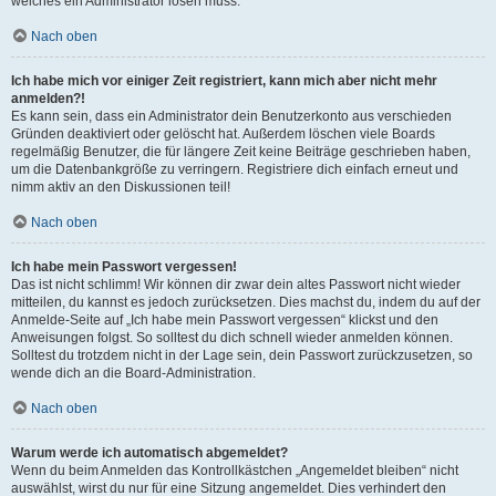
welches ein Administrator lösen muss.
Nach oben
Ich habe mich vor einiger Zeit registriert, kann mich aber nicht mehr
anmelden?!
Es kann sein, dass ein Administrator dein Benutzerkonto aus verschieden
Gründen deaktiviert oder gelöscht hat. Außerdem löschen viele Boards
regelmäßig Benutzer, die für längere Zeit keine Beiträge geschrieben haben,
um die Datenbankgröße zu verringern. Registriere dich einfach erneut und
nimm aktiv an den Diskussionen teil!
Nach oben
Ich habe mein Passwort vergessen!
Das ist nicht schlimm! Wir können dir zwar dein altes Passwort nicht wieder
mitteilen, du kannst es jedoch zurücksetzen. Dies machst du, indem du auf der
Anmelde-Seite auf „Ich habe mein Passwort vergessen“ klickst und den
Anweisungen folgst. So solltest du dich schnell wieder anmelden können.
Solltest du trotzdem nicht in der Lage sein, dein Passwort zurückzusetzen, so
wende dich an die Board-Administration.
Nach oben
Warum werde ich automatisch abgemeldet?
Wenn du beim Anmelden das Kontrollkästchen „Angemeldet bleiben“ nicht
auswählst, wirst du nur für eine Sitzung angemeldet. Dies verhindert den