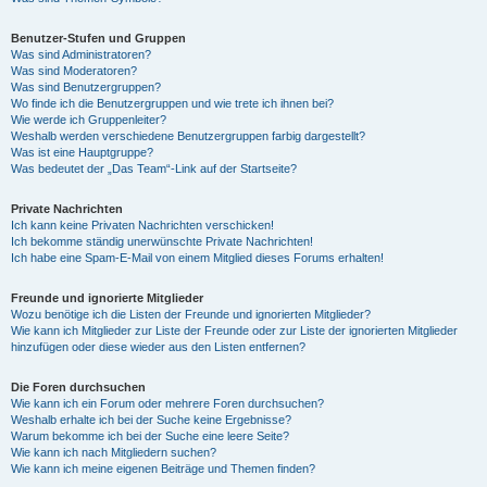
Benutzer-Stufen und Gruppen
Was sind Administratoren?
Was sind Moderatoren?
Was sind Benutzergruppen?
Wo finde ich die Benutzergruppen und wie trete ich ihnen bei?
Wie werde ich Gruppenleiter?
Weshalb werden verschiedene Benutzergruppen farbig dargestellt?
Was ist eine Hauptgruppe?
Was bedeutet der „Das Team“-Link auf der Startseite?
Private Nachrichten
Ich kann keine Privaten Nachrichten verschicken!
Ich bekomme ständig unerwünschte Private Nachrichten!
Ich habe eine Spam-E-Mail von einem Mitglied dieses Forums erhalten!
Freunde und ignorierte Mitglieder
Wozu benötige ich die Listen der Freunde und ignorierten Mitglieder?
Wie kann ich Mitglieder zur Liste der Freunde oder zur Liste der ignorierten Mitglieder
hinzufügen oder diese wieder aus den Listen entfernen?
Die Foren durchsuchen
Wie kann ich ein Forum oder mehrere Foren durchsuchen?
Weshalb erhalte ich bei der Suche keine Ergebnisse?
Warum bekomme ich bei der Suche eine leere Seite?
Wie kann ich nach Mitgliedern suchen?
Wie kann ich meine eigenen Beiträge und Themen finden?