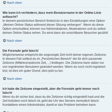
Nach oben
Wie kann ich verhindern, dass mein Benutzername in der Online-Liste
auftaucht?
In deinem persönlichen Bereich findest du in den Einstellungen eine Option
„Meinen Online-Status während dieser Sitzung verbergen“. Wenn du diese
Option einschaltest, können nur Administratoren, Moderatoren und du selbst
deinen Online-Status sehen. Du wirst dann als unsichtbarer Besucher gezählt.
Nach oben
Die Forenuhr geht falsch!
Möglicherweise entspricht die angezeigte Zeit nicht deiner eigenen Zeitzone.
In diesem Fall solltest du im „Persönlichen Bereich“ die für dich passende
Zeitzone (Mitteleuropäische Zeit, ...) festlegen. Die Zeitzone kann dabei nur
von registrierten Benutzern geändert werden. Wenn du noch nicht registriert
bist, ist dies ein guter Grund, dies jetzt zu tun.
Nach oben
Ich habe die Zeitzone eingestellt, aber die Forenuhr geht immer noch
falsch!
Wenn du dir sicher bist, dass du die Zeitzone richtig eingestellt hast und die
Zeit trotzdem noch falsch ist, geht die Uhr des Servers vermutlich falsch.
Kontaktiere einen Administrator, damit er das Problem beheben kann.