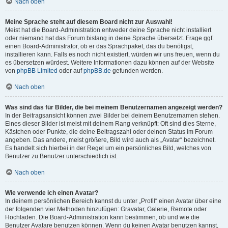
Nach oben
Meine Sprache steht auf diesem Board nicht zur Auswahl!
Meist hat die Board-Administration entweder deine Sprache nicht installiert
oder niemand hat das Forum bislang in deine Sprache übersetzt. Frage ggf.
einen Board-Administrator, ob er das Sprachpaket, das du benötigst,
installieren kann. Falls es noch nicht existiert, würden wir uns freuen, wenn du
es übersetzen würdest. Weitere Informationen dazu können auf der Website
von
phpBB Limited
oder auf
phpBB.de
gefunden werden.
Nach oben
Was sind das für Bilder, die bei meinem Benutzernamen angezeigt werden?
In der Beitragsansicht können zwei Bilder bei deinem Benutzernamen stehen.
Eines dieser Bilder ist meist mit deinem Rang verknüpft: Oft sind dies Sterne,
Kästchen oder Punkte, die deine Beitragszahl oder deinen Status im Forum
angeben. Das andere, meist größere, Bild wird auch als „Avatar“ bezeichnet.
Es handelt sich hierbei in der Regel um ein persönliches Bild, welches von
Benutzer zu Benutzer unterschiedlich ist.
Nach oben
Wie verwende ich einen Avatar?
In deinem persönlichen Bereich kannst du unter „Profil“ einen Avatar über eine
der folgenden vier Methoden hinzufügen: Gravatar, Galerie, Remote oder
Hochladen. Die Board-Administration kann bestimmen, ob und wie die
Benutzer Avatare benutzen können. Wenn du keinen Avatar benutzen kannst,