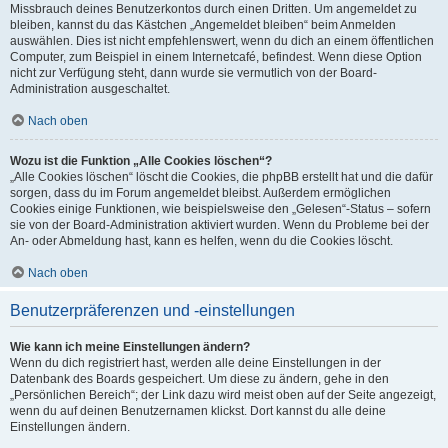
Missbrauch deines Benutzerkontos durch einen Dritten. Um angemeldet zu
bleiben, kannst du das Kästchen „Angemeldet bleiben“ beim Anmelden
auswählen. Dies ist nicht empfehlenswert, wenn du dich an einem öffentlichen
Computer, zum Beispiel in einem Internetcafé, befindest. Wenn diese Option
nicht zur Verfügung steht, dann wurde sie vermutlich von der Board-
Administration ausgeschaltet.
Nach oben
Wozu ist die Funktion „Alle Cookies löschen“?
„Alle Cookies löschen“ löscht die Cookies, die phpBB erstellt hat und die dafür
sorgen, dass du im Forum angemeldet bleibst. Außerdem ermöglichen
Cookies einige Funktionen, wie beispielsweise den „Gelesen“-Status – sofern
sie von der Board-Administration aktiviert wurden. Wenn du Probleme bei der
An- oder Abmeldung hast, kann es helfen, wenn du die Cookies löscht.
Nach oben
Benutzerpräferenzen und -einstellungen
Wie kann ich meine Einstellungen ändern?
Wenn du dich registriert hast, werden alle deine Einstellungen in der
Datenbank des Boards gespeichert. Um diese zu ändern, gehe in den
„Persönlichen Bereich“; der Link dazu wird meist oben auf der Seite angezeigt,
wenn du auf deinen Benutzernamen klickst. Dort kannst du alle deine
Einstellungen ändern.