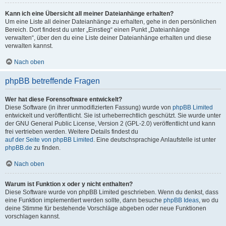
Kann ich eine Übersicht all meiner Dateianhänge erhalten?
Um eine Liste all deiner Dateianhänge zu erhalten, gehe in den persönlichen
Bereich. Dort findest du unter „Einstieg“ einen Punkt „Dateianhänge
verwalten“, über den du eine Liste deiner Dateianhänge erhalten und diese
verwalten kannst.
Nach oben
phpBB betreffende Fragen
Wer hat diese Forensoftware entwickelt?
Diese Software (in ihrer unmodifizierten Fassung) wurde von
phpBB Limited
entwickelt und veröffentlicht. Sie ist urheberrechtlich geschützt. Sie wurde unter
der GNU General Public License, Version 2 (GPL-2.0) veröffentlicht und kann
frei vertrieben werden. Weitere Details findest du
auf der Seite von phpBB Limited
. Eine deutschsprachige Anlaufstelle ist unter
phpBB.de
zu finden.
Nach oben
Warum ist Funktion x oder y nicht enthalten?
Diese Software wurde von phpBB Limited geschrieben. Wenn du denkst, dass
eine Funktion implementiert werden sollte, dann besuche
phpBB Ideas
, wo du
deine Stimme für bestehende Vorschläge abgeben oder neue Funktionen
vorschlagen kannst.