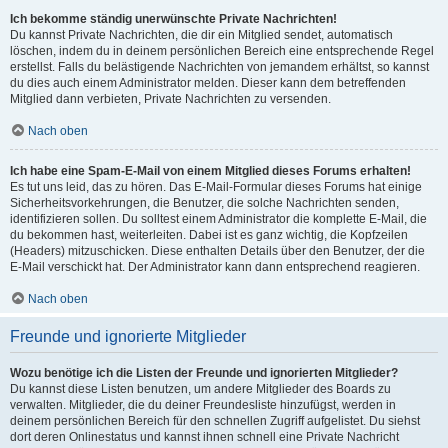
Ich bekomme ständig unerwünschte Private Nachrichten!
Du kannst Private Nachrichten, die dir ein Mitglied sendet, automatisch
löschen, indem du in deinem persönlichen Bereich eine entsprechende Regel
erstellst. Falls du belästigende Nachrichten von jemandem erhältst, so kannst
du dies auch einem Administrator melden. Dieser kann dem betreffenden
Mitglied dann verbieten, Private Nachrichten zu versenden.
Nach oben
Ich habe eine Spam-E-Mail von einem Mitglied dieses Forums erhalten!
Es tut uns leid, das zu hören. Das E-Mail-Formular dieses Forums hat einige
Sicherheitsvorkehrungen, die Benutzer, die solche Nachrichten senden,
identifizieren sollen. Du solltest einem Administrator die komplette E-Mail, die
du bekommen hast, weiterleiten. Dabei ist es ganz wichtig, die Kopfzeilen
(Headers) mitzuschicken. Diese enthalten Details über den Benutzer, der die
E-Mail verschickt hat. Der Administrator kann dann entsprechend reagieren.
Nach oben
Freunde und ignorierte Mitglieder
Wozu benötige ich die Listen der Freunde und ignorierten Mitglieder?
Du kannst diese Listen benutzen, um andere Mitglieder des Boards zu
verwalten. Mitglieder, die du deiner Freundesliste hinzufügst, werden in
deinem persönlichen Bereich für den schnellen Zugriff aufgelistet. Du siehst
dort deren Onlinestatus und kannst ihnen schnell eine Private Nachricht