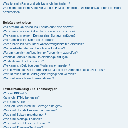
Was ist mein Rang und wie kann ich ihn ändern?
Wenn ich bei einem Benutzer auf den E-Mail-Link klicke, werde ich aufgefordert, mich
anzumelden.
Beiträge schreiben
Wie erstelle ich ein neues Thema oder eine Antwort?
Wie kann ich einen Beitrag bearbeiten oder löschen?
Wie kann ich meinem Beitrag eine Signatur anfügen?
Wie kann ich eine Umfrage erstellen?
Wieso kann ich nicht mehr Antwortmöglichkeiten erstellen?
Wie bearbeite oder lösche ich eine Umfrage?
Warum kann ich auf bestimmte Foren nicht zugreifen?
Weshalb kann ich keine Dateianhänge anfügen?
Weshalb wurde ich verwarnt?
Wie kann ich Beiträge den Moderatoren melden?
Was bewirkt die „Speichern“-Schaltfläche beim Schreiben eines Beitrags?
Warum muss mein Beitrag erst freigegeben werden?
Wie markiere ich ein Thema als neu?
Textformatierung und Thementypen
Was ist BBCode?
Kann ich HTML benutzen?
Was sind Smileys?
Kann ich Bilder in meine Beiträge einfügen?
Was sind globale Bekanntmachungen?
Was sind Bekanntmachungen?
Was sind wichtige Themen?
Was sind geschlossene Themen?
Was sind Themen-Symbole?