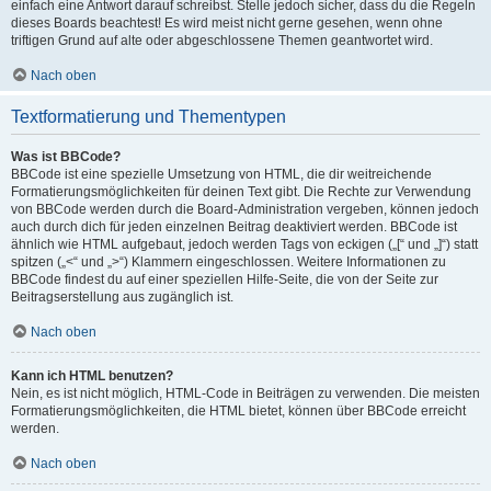
einfach eine Antwort darauf schreibst. Stelle jedoch sicher, dass du die Regeln
dieses Boards beachtest! Es wird meist nicht gerne gesehen, wenn ohne
triftigen Grund auf alte oder abgeschlossene Themen geantwortet wird.
Nach oben
Textformatierung und Thementypen
Was ist BBCode?
BBCode ist eine spezielle Umsetzung von HTML, die dir weitreichende
Formatierungsmöglichkeiten für deinen Text gibt. Die Rechte zur Verwendung
von BBCode werden durch die Board-Administration vergeben, können jedoch
auch durch dich für jeden einzelnen Beitrag deaktiviert werden. BBCode ist
ähnlich wie HTML aufgebaut, jedoch werden Tags von eckigen („[“ und „]“) statt
spitzen („<“ und „>“) Klammern eingeschlossen. Weitere Informationen zu
BBCode findest du auf einer speziellen Hilfe-Seite, die von der Seite zur
Beitragserstellung aus zugänglich ist.
Nach oben
Kann ich HTML benutzen?
Nein, es ist nicht möglich, HTML-Code in Beiträgen zu verwenden. Die meisten
Formatierungsmöglichkeiten, die HTML bietet, können über BBCode erreicht
werden.
Nach oben