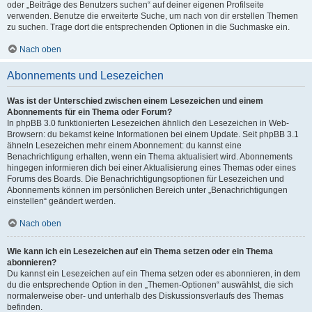
oder „Beiträge des Benutzers suchen“ auf deiner eigenen Profilseite
verwenden. Benutze die erweiterte Suche, um nach von dir erstellen Themen
zu suchen. Trage dort die entsprechenden Optionen in die Suchmaske ein.
Nach oben
Abonnements und Lesezeichen
Was ist der Unterschied zwischen einem Lesezeichen und einem
Abonnements für ein Thema oder Forum?
In phpBB 3.0 funktionierten Lesezeichen ähnlich den Lesezeichen in Web-
Browsern: du bekamst keine Informationen bei einem Update. Seit phpBB 3.1
ähneln Lesezeichen mehr einem Abonnement: du kannst eine
Benachrichtigung erhalten, wenn ein Thema aktualisiert wird. Abonnements
hingegen informieren dich bei einer Aktualisierung eines Themas oder eines
Forums des Boards. Die Benachrichtigungsoptionen für Lesezeichen und
Abonnements können im persönlichen Bereich unter „Benachrichtigungen
einstellen“ geändert werden.
Nach oben
Wie kann ich ein Lesezeichen auf ein Thema setzen oder ein Thema
abonnieren?
Du kannst ein Lesezeichen auf ein Thema setzen oder es abonnieren, in dem
du die entsprechende Option in den „Themen-Optionen“ auswählst, die sich
normalerweise ober- und unterhalb des Diskussionsverlaufs des Themas
befinden.