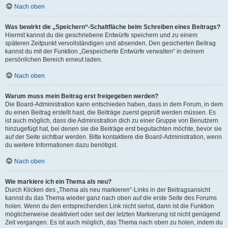
Nach oben
Was bewirkt die „Speichern“-Schaltfläche beim Schreiben eines Beitrags?
Hiermit kannst du die geschriebene Entwürfe speichern und zu einem
späteren Zeitpunkt vervollständigen und absenden. Den gesicherten Beitrag
kannst du mit der Funktion „Gespeicherte Entwürfe verwalten“ in deinem
persönlichen Bereich erneut laden.
Nach oben
Warum muss mein Beitrag erst freigegeben werden?
Die Board-Administration kann entschieden haben, dass in dem Forum, in dem
du einen Beitrag erstellt hast, die Beiträge zuerst geprüft werden müssen. Es
ist auch möglich, dass die Administration dich zu einer Gruppe von Benutzern
hinzugefügt hat, bei denen sie die Beiträge erst begutachten möchte, bevor sie
auf der Seite sichtbar werden. Bitte kontaktiere die Board-Administration, wenn
du weitere Informationen dazu benötigst.
Nach oben
Wie markiere ich ein Thema als neu?
Durch Klicken des „Thema als neu markieren“-Links in der Beitragsansicht
kannst du das Thema wieder ganz nach oben auf die erste Seite des Forums
holen. Wenn du den entsprechenden Link nicht siehst, dann ist die Funktion
möglicherweise deaktiviert oder seit der letzten Markierung ist nicht genügend
Zeit vergangen. Es ist auch möglich, das Thema nach oben zu holen, indem du