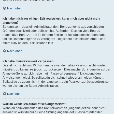
welches ein Administrator lösen muss.
Nach oben
Ich habe mich vor einiger Zeit registriert, kann mich aber nicht mehr
anmelden?!
Es kann sein, dass ein Administrator dein Benutzerkonto aus verschieden
Gründen deaktiviert oder gelöscht hat. Außerdem löschen viele Boards
regelmäßig Benutzer, die für längere Zeit keine Beiträge geschrieben haben,
um die Datenbankgröße zu verringern. Registriere dich einfach erneut und
nimm aktiv an den Diskussionen teil!
Nach oben
Ich habe mein Passwort vergessen!
Das ist nicht schlimm! Wir können dir zwar dein altes Passwort nicht wieder
mitteilen, du kannst es jedoch zurücksetzen. Dies machst du, indem du auf der
Anmelde-Seite auf „Ich habe mein Passwort vergessen“ klickst und den
Anweisungen folgst. So solltest du dich schnell wieder anmelden können.
Solltest du trotzdem nicht in der Lage sein, dein Passwort zurückzusetzen, so
wende dich an die Board-Administration.
Nach oben
Warum werde ich automatisch abgemeldet?
Wenn du beim Anmelden das Kontrollkästchen „Angemeldet bleiben“ nicht
auswählst, wirst du nur für eine Sitzung angemeldet. Dies verhindert den