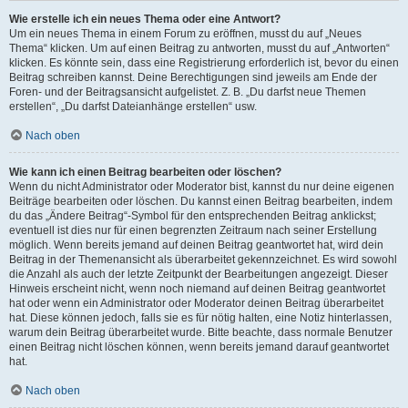
Wie erstelle ich ein neues Thema oder eine Antwort?
Um ein neues Thema in einem Forum zu eröffnen, musst du auf „Neues
Thema“ klicken. Um auf einen Beitrag zu antworten, musst du auf „Antworten“
klicken. Es könnte sein, dass eine Registrierung erforderlich ist, bevor du einen
Beitrag schreiben kannst. Deine Berechtigungen sind jeweils am Ende der
Foren- und der Beitragsansicht aufgelistet. Z. B. „Du darfst neue Themen
erstellen“, „Du darfst Dateianhänge erstellen“ usw.
Nach oben
Wie kann ich einen Beitrag bearbeiten oder löschen?
Wenn du nicht Administrator oder Moderator bist, kannst du nur deine eigenen
Beiträge bearbeiten oder löschen. Du kannst einen Beitrag bearbeiten, indem
du das „Ändere Beitrag“-Symbol für den entsprechenden Beitrag anklickst;
eventuell ist dies nur für einen begrenzten Zeitraum nach seiner Erstellung
möglich. Wenn bereits jemand auf deinen Beitrag geantwortet hat, wird dein
Beitrag in der Themenansicht als überarbeitet gekennzeichnet. Es wird sowohl
die Anzahl als auch der letzte Zeitpunkt der Bearbeitungen angezeigt. Dieser
Hinweis erscheint nicht, wenn noch niemand auf deinen Beitrag geantwortet
hat oder wenn ein Administrator oder Moderator deinen Beitrag überarbeitet
hat. Diese können jedoch, falls sie es für nötig halten, eine Notiz hinterlassen,
warum dein Beitrag überarbeitet wurde. Bitte beachte, dass normale Benutzer
einen Beitrag nicht löschen können, wenn bereits jemand darauf geantwortet
hat.
Nach oben