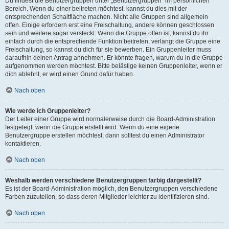
Du findest die Benutzergruppen unter „Benutzergruppen“ im persönlichen
Bereich. Wenn du einer beitreten möchtest, kannst du dies mit der
entsprechenden Schaltfläche machen. Nicht alle Gruppen sind allgemein
offen. Einige erfordern erst eine Freischaltung, andere können geschlossen
sein und weitere sogar versteckt. Wenn die Gruppe offen ist, kannst du ihr
einfach durch die entsprechende Funktion beitreten; verlangt die Gruppe eine
Freischaltung, so kannst du dich für sie bewerben. Ein Gruppenleiter muss
daraufhin deinen Antrag annehmen. Er könnte fragen, warum du in die Gruppe
aufgenommen werden möchtest. Bitte belästige keinen Gruppenleiter, wenn er
dich ablehnt, er wird einen Grund dafür haben.
Nach oben
Wie werde ich Gruppenleiter?
Der Leiter einer Gruppe wird normalerweise durch die Board-Administration
festgelegt, wenn die Gruppe erstellt wird. Wenn du eine eigene
Benutzergruppe erstellen möchtest, dann solltest du einen Administrator
kontaktieren.
Nach oben
Weshalb werden verschiedene Benutzergruppen farbig dargestellt?
Es ist der Board-Administration möglich, den Benutzergruppen verschiedene
Farben zuzuteilen, so dass deren Mitglieder leichter zu identifizieren sind.
Nach oben