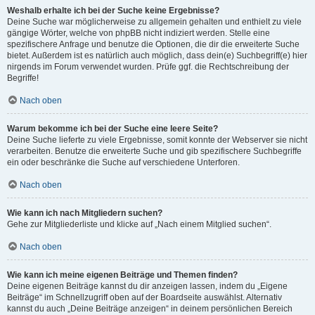
Weshalb erhalte ich bei der Suche keine Ergebnisse?
Deine Suche war möglicherweise zu allgemein gehalten und enthielt zu viele
gängige Wörter, welche von phpBB nicht indiziert werden. Stelle eine
spezifischere Anfrage und benutze die Optionen, die dir die erweiterte Suche
bietet. Außerdem ist es natürlich auch möglich, dass dein(e) Suchbegriff(e) hier
nirgends im Forum verwendet wurden. Prüfe ggf. die Rechtschreibung der
Begriffe!
Nach oben
Warum bekomme ich bei der Suche eine leere Seite?
Deine Suche lieferte zu viele Ergebnisse, somit konnte der Webserver sie nicht
verarbeiten. Benutze die erweiterte Suche und gib spezifischere Suchbegriffe
ein oder beschränke die Suche auf verschiedene Unterforen.
Nach oben
Wie kann ich nach Mitgliedern suchen?
Gehe zur Mitgliederliste und klicke auf „Nach einem Mitglied suchen“.
Nach oben
Wie kann ich meine eigenen Beiträge und Themen finden?
Deine eigenen Beiträge kannst du dir anzeigen lassen, indem du „Eigene
Beiträge“ im Schnellzugriff oben auf der Boardseite auswählst. Alternativ
kannst du auch „Deine Beiträge anzeigen“ in deinem persönlichen Bereich