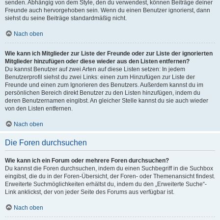
senden. Abhängig von dem Style, den du verwendest, können Beiträge deiner
Freunde auch hervorgehoben sein. Wenn du einen Benutzer ignorierst, dann
siehst du seine Beiträge standardmäßig nicht.
Nach oben
Wie kann ich Mitglieder zur Liste der Freunde oder zur Liste der ignorierten
Mitglieder hinzufügen oder diese wieder aus den Listen entfernen?
Du kannst Benutzer auf zwei Arten auf diese Listen setzen: In jedem
Benutzerprofil siehst du zwei Links: einen zum Hinzufügen zur Liste der
Freunde und einen zum Ignorieren des Benutzers. Außerdem kannst du im
persönlichen Bereich direkt Benutzer zu den Listen hinzufügen, indem du
deren Benutzernamen eingibst. An gleicher Stelle kannst du sie auch wieder
von den Listen entfernen.
Nach oben
Die Foren durchsuchen
Wie kann ich ein Forum oder mehrere Foren durchsuchen?
Du kannst die Foren durchsuchen, indem du einen Suchbegriff in die Suchbox
eingibst, die du in der Foren-Übersicht, der Foren- oder Themenansicht findest.
Erweiterte Suchmöglichkeiten erhältst du, indem du den „Erweiterte Suche“-
Link anklickst, der von jeder Seite des Forums aus verfügbar ist.
Nach oben