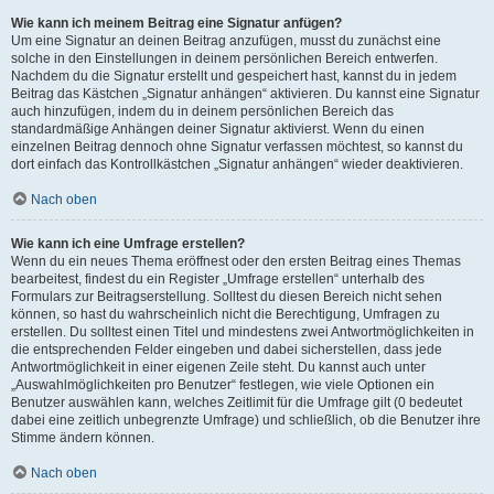
Wie kann ich meinem Beitrag eine Signatur anfügen?
Um eine Signatur an deinen Beitrag anzufügen, musst du zunächst eine
solche in den Einstellungen in deinem persönlichen Bereich entwerfen.
Nachdem du die Signatur erstellt und gespeichert hast, kannst du in jedem
Beitrag das Kästchen „Signatur anhängen“ aktivieren. Du kannst eine Signatur
auch hinzufügen, indem du in deinem persönlichen Bereich das
standardmäßige Anhängen deiner Signatur aktivierst. Wenn du einen
einzelnen Beitrag dennoch ohne Signatur verfassen möchtest, so kannst du
dort einfach das Kontrollkästchen „Signatur anhängen“ wieder deaktivieren.
Nach oben
Wie kann ich eine Umfrage erstellen?
Wenn du ein neues Thema eröffnest oder den ersten Beitrag eines Themas
bearbeitest, findest du ein Register „Umfrage erstellen“ unterhalb des
Formulars zur Beitragserstellung. Solltest du diesen Bereich nicht sehen
können, so hast du wahrscheinlich nicht die Berechtigung, Umfragen zu
erstellen. Du solltest einen Titel und mindestens zwei Antwortmöglichkeiten in
die entsprechenden Felder eingeben und dabei sicherstellen, dass jede
Antwortmöglichkeit in einer eigenen Zeile steht. Du kannst auch unter
„Auswahlmöglichkeiten pro Benutzer“ festlegen, wie viele Optionen ein
Benutzer auswählen kann, welches Zeitlimit für die Umfrage gilt (0 bedeutet
dabei eine zeitlich unbegrenzte Umfrage) und schließlich, ob die Benutzer ihre
Stimme ändern können.
Nach oben