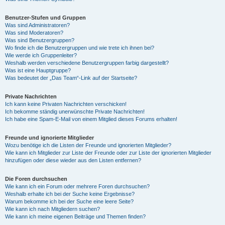
Benutzer-Stufen und Gruppen
Was sind Administratoren?
Was sind Moderatoren?
Was sind Benutzergruppen?
Wo finde ich die Benutzergruppen und wie trete ich ihnen bei?
Wie werde ich Gruppenleiter?
Weshalb werden verschiedene Benutzergruppen farbig dargestellt?
Was ist eine Hauptgruppe?
Was bedeutet der „Das Team“-Link auf der Startseite?
Private Nachrichten
Ich kann keine Privaten Nachrichten verschicken!
Ich bekomme ständig unerwünschte Private Nachrichten!
Ich habe eine Spam-E-Mail von einem Mitglied dieses Forums erhalten!
Freunde und ignorierte Mitglieder
Wozu benötige ich die Listen der Freunde und ignorierten Mitglieder?
Wie kann ich Mitglieder zur Liste der Freunde oder zur Liste der ignorierten Mitglieder
hinzufügen oder diese wieder aus den Listen entfernen?
Die Foren durchsuchen
Wie kann ich ein Forum oder mehrere Foren durchsuchen?
Weshalb erhalte ich bei der Suche keine Ergebnisse?
Warum bekomme ich bei der Suche eine leere Seite?
Wie kann ich nach Mitgliedern suchen?
Wie kann ich meine eigenen Beiträge und Themen finden?