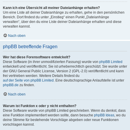
Kann ich eine Übersicht all meiner Dateianhänge erhalten?
Um eine Liste all deiner Dateianhänge zu erhalten, gehe in den persönlichen
Bereich. Dort findest du unter „Einstieg“ einen Punkt „Dateianhänge
verwalten“, über den du eine Liste deiner Dateianhänge erhalten und diese
verwalten kannst.
Nach oben
phpBB betreffende Fragen
Wer hat diese Forensoftware entwickelt?
Diese Software (in ihrer unmodifizierten Fassung) wurde von
phpBB Limited
entwickelt und veröffentlicht. Sie ist urheberrechtlich geschützt. Sie wurde unter
der GNU General Public License, Version 2 (GPL-2.0) veröffentlicht und kann
frei vertrieben werden. Weitere Details findest du
auf der Seite von phpBB Limited
. Eine deutschsprachige Anlaufstelle ist unter
phpBB.de
zu finden.
Nach oben
Warum ist Funktion x oder y nicht enthalten?
Diese Software wurde von phpBB Limited geschrieben. Wenn du denkst, dass
eine Funktion implementiert werden sollte, dann besuche
phpBB Ideas
, wo du
deine Stimme für bestehende Vorschläge abgeben oder neue Funktionen
vorschlagen kannst.