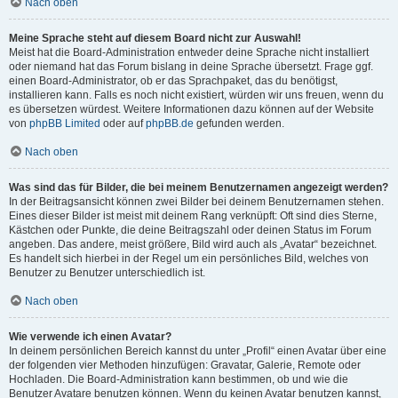
Nach oben
Meine Sprache steht auf diesem Board nicht zur Auswahl!
Meist hat die Board-Administration entweder deine Sprache nicht installiert
oder niemand hat das Forum bislang in deine Sprache übersetzt. Frage ggf.
einen Board-Administrator, ob er das Sprachpaket, das du benötigst,
installieren kann. Falls es noch nicht existiert, würden wir uns freuen, wenn du
es übersetzen würdest. Weitere Informationen dazu können auf der Website
von
phpBB Limited
oder auf
phpBB.de
gefunden werden.
Nach oben
Was sind das für Bilder, die bei meinem Benutzernamen angezeigt werden?
In der Beitragsansicht können zwei Bilder bei deinem Benutzernamen stehen.
Eines dieser Bilder ist meist mit deinem Rang verknüpft: Oft sind dies Sterne,
Kästchen oder Punkte, die deine Beitragszahl oder deinen Status im Forum
angeben. Das andere, meist größere, Bild wird auch als „Avatar“ bezeichnet.
Es handelt sich hierbei in der Regel um ein persönliches Bild, welches von
Benutzer zu Benutzer unterschiedlich ist.
Nach oben
Wie verwende ich einen Avatar?
In deinem persönlichen Bereich kannst du unter „Profil“ einen Avatar über eine
der folgenden vier Methoden hinzufügen: Gravatar, Galerie, Remote oder
Hochladen. Die Board-Administration kann bestimmen, ob und wie die
Benutzer Avatare benutzen können. Wenn du keinen Avatar benutzen kannst,