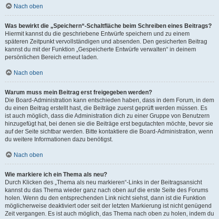
Nach oben
Was bewirkt die „Speichern“-Schaltfläche beim Schreiben eines Beitrags?
Hiermit kannst du die geschriebene Entwürfe speichern und zu einem
späteren Zeitpunkt vervollständigen und absenden. Den gesicherten Beitrag
kannst du mit der Funktion „Gespeicherte Entwürfe verwalten“ in deinem
persönlichen Bereich erneut laden.
Nach oben
Warum muss mein Beitrag erst freigegeben werden?
Die Board-Administration kann entschieden haben, dass in dem Forum, in dem
du einen Beitrag erstellt hast, die Beiträge zuerst geprüft werden müssen. Es
ist auch möglich, dass die Administration dich zu einer Gruppe von Benutzern
hinzugefügt hat, bei denen sie die Beiträge erst begutachten möchte, bevor sie
auf der Seite sichtbar werden. Bitte kontaktiere die Board-Administration, wenn
du weitere Informationen dazu benötigst.
Nach oben
Wie markiere ich ein Thema als neu?
Durch Klicken des „Thema als neu markieren“-Links in der Beitragsansicht
kannst du das Thema wieder ganz nach oben auf die erste Seite des Forums
holen. Wenn du den entsprechenden Link nicht siehst, dann ist die Funktion
möglicherweise deaktiviert oder seit der letzten Markierung ist nicht genügend
Zeit vergangen. Es ist auch möglich, das Thema nach oben zu holen, indem du