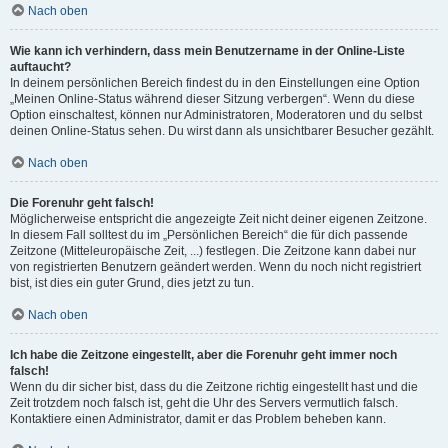
Nach oben
Wie kann ich verhindern, dass mein Benutzername in der Online-Liste
auftaucht?
In deinem persönlichen Bereich findest du in den Einstellungen eine Option
„Meinen Online-Status während dieser Sitzung verbergen“. Wenn du diese
Option einschaltest, können nur Administratoren, Moderatoren und du selbst
deinen Online-Status sehen. Du wirst dann als unsichtbarer Besucher gezählt.
Nach oben
Die Forenuhr geht falsch!
Möglicherweise entspricht die angezeigte Zeit nicht deiner eigenen Zeitzone.
In diesem Fall solltest du im „Persönlichen Bereich“ die für dich passende
Zeitzone (Mitteleuropäische Zeit, ...) festlegen. Die Zeitzone kann dabei nur
von registrierten Benutzern geändert werden. Wenn du noch nicht registriert
bist, ist dies ein guter Grund, dies jetzt zu tun.
Nach oben
Ich habe die Zeitzone eingestellt, aber die Forenuhr geht immer noch
falsch!
Wenn du dir sicher bist, dass du die Zeitzone richtig eingestellt hast und die
Zeit trotzdem noch falsch ist, geht die Uhr des Servers vermutlich falsch.
Kontaktiere einen Administrator, damit er das Problem beheben kann.