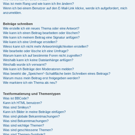
Was ist mein Rang und wie kann ich ihn ändern?
Wenn ich bei einem Benutzer auf den E-Mail-Link klicke, werde ich aufgefordert, mich
anzumelden.
Beiträge schreiben
Wie erstelle ich ein neues Thema oder eine Antwort?
Wie kann ich einen Beitrag bearbeiten oder löschen?
Wie kann ich meinem Beitrag eine Signatur anfügen?
Wie kann ich eine Umfrage erstellen?
Wieso kann ich nicht mehr Antwortmöglichkeiten erstellen?
Wie bearbeite oder lösche ich eine Umfrage?
Warum kann ich auf bestimmte Foren nicht zugreifen?
Weshalb kann ich keine Dateianhänge anfügen?
Weshalb wurde ich verwarnt?
Wie kann ich Beiträge den Moderatoren melden?
Was bewirkt die „Speichern“-Schaltfläche beim Schreiben eines Beitrags?
Warum muss mein Beitrag erst freigegeben werden?
Wie markiere ich ein Thema als neu?
Textformatierung und Thementypen
Was ist BBCode?
Kann ich HTML benutzen?
Was sind Smileys?
Kann ich Bilder in meine Beiträge einfügen?
Was sind globale Bekanntmachungen?
Was sind Bekanntmachungen?
Was sind wichtige Themen?
Was sind geschlossene Themen?
Was sind Themen-Symbole?