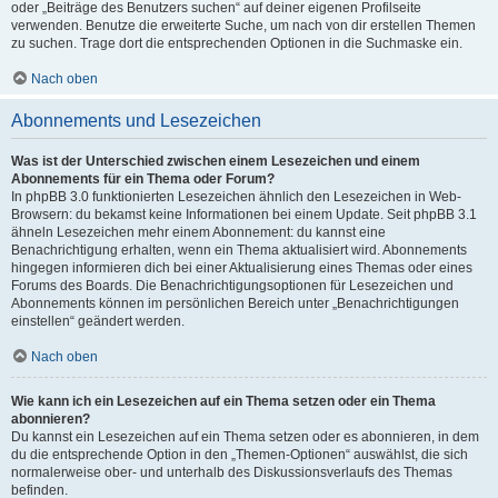
oder „Beiträge des Benutzers suchen“ auf deiner eigenen Profilseite
verwenden. Benutze die erweiterte Suche, um nach von dir erstellen Themen
zu suchen. Trage dort die entsprechenden Optionen in die Suchmaske ein.
Nach oben
Abonnements und Lesezeichen
Was ist der Unterschied zwischen einem Lesezeichen und einem
Abonnements für ein Thema oder Forum?
In phpBB 3.0 funktionierten Lesezeichen ähnlich den Lesezeichen in Web-
Browsern: du bekamst keine Informationen bei einem Update. Seit phpBB 3.1
ähneln Lesezeichen mehr einem Abonnement: du kannst eine
Benachrichtigung erhalten, wenn ein Thema aktualisiert wird. Abonnements
hingegen informieren dich bei einer Aktualisierung eines Themas oder eines
Forums des Boards. Die Benachrichtigungsoptionen für Lesezeichen und
Abonnements können im persönlichen Bereich unter „Benachrichtigungen
einstellen“ geändert werden.
Nach oben
Wie kann ich ein Lesezeichen auf ein Thema setzen oder ein Thema
abonnieren?
Du kannst ein Lesezeichen auf ein Thema setzen oder es abonnieren, in dem
du die entsprechende Option in den „Themen-Optionen“ auswählst, die sich
normalerweise ober- und unterhalb des Diskussionsverlaufs des Themas
befinden.