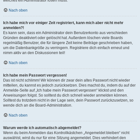
welches ein Administrator lösen muss.
Nach oben
Ich habe mich vor einiger Zeit registriert, kann mich aber nicht mehr
anmelden?!
Es kann sein, dass ein Administrator dein Benutzerkonto aus verschieden
Gründen deaktiviert oder gelöscht hat. Außerdem löschen viele Boards
regelmäßig Benutzer, die für längere Zeit keine Beiträge geschrieben haben,
um die Datenbankgröße zu verringern. Registriere dich einfach erneut und
nimm aktiv an den Diskussionen teil!
Nach oben
Ich habe mein Passwort vergessen!
Das ist nicht schlimm! Wir können dir zwar dein altes Passwort nicht wieder
mitteilen, du kannst es jedoch zurücksetzen. Dies machst du, indem du auf der
Anmelde-Seite auf „Ich habe mein Passwort vergessen“ klickst und den
Anweisungen folgst. So solltest du dich schnell wieder anmelden können.
Solltest du trotzdem nicht in der Lage sein, dein Passwort zurückzusetzen, so
wende dich an die Board-Administration.
Nach oben
Warum werde ich automatisch abgemeldet?
Wenn du beim Anmelden das Kontrollkästchen „Angemeldet bleiben“ nicht
auswählst, wirst du nur für eine Sitzung angemeldet. Dies verhindert den