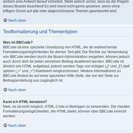
einfach eine Antwort darauf schreibst. Stelle jedoch sicher, dass du die Regeln
dieses Boards beachtest! Es wird meist nicht gerne gesehen, wenn ohne
triftigen Grund auf alte oder abgeschlossene Themen geantwortet wird.
Nach oben
Textformatierung und Thementypen
Was ist BBCode?
BBCode ist eine spezielle Umsetzung von HTML, die dir weitreichende
Formatierungsmöglichkeiten für deinen Text gibt. Die Rechte zur Verwendung
von BBCode werden durch die Board-Administration vergeben, können jedoch
auch durch dich für jeden einzelnen Beitrag deaktiviert werden. BBCode ist
ähnlich wie HTML aufgebaut, jedoch werden Tags von eckigen („[“ und „]“) statt
spitzen („<“ und „>“) Klammern eingeschlossen. Weitere Informationen zu
BBCode findest du auf einer speziellen Hilfe-Seite, die von der Seite zur
Beitragserstellung aus zugänglich ist.
Nach oben
Kann ich HTML benutzen?
Nein, es ist nicht möglich, HTML-Code in Beiträgen zu verwenden. Die meisten
Formatierungsmöglichkeiten, die HTML bietet, können über BBCode erreicht
werden.
Nach oben