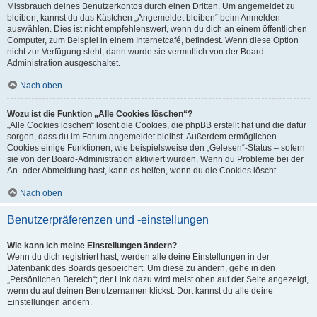
Missbrauch deines Benutzerkontos durch einen Dritten. Um angemeldet zu
bleiben, kannst du das Kästchen „Angemeldet bleiben“ beim Anmelden
auswählen. Dies ist nicht empfehlenswert, wenn du dich an einem öffentlichen
Computer, zum Beispiel in einem Internetcafé, befindest. Wenn diese Option
nicht zur Verfügung steht, dann wurde sie vermutlich von der Board-
Administration ausgeschaltet.
Nach oben
Wozu ist die Funktion „Alle Cookies löschen“?
„Alle Cookies löschen“ löscht die Cookies, die phpBB erstellt hat und die dafür
sorgen, dass du im Forum angemeldet bleibst. Außerdem ermöglichen
Cookies einige Funktionen, wie beispielsweise den „Gelesen“-Status – sofern
sie von der Board-Administration aktiviert wurden. Wenn du Probleme bei der
An- oder Abmeldung hast, kann es helfen, wenn du die Cookies löscht.
Nach oben
Benutzerpräferenzen und -einstellungen
Wie kann ich meine Einstellungen ändern?
Wenn du dich registriert hast, werden alle deine Einstellungen in der
Datenbank des Boards gespeichert. Um diese zu ändern, gehe in den
„Persönlichen Bereich“; der Link dazu wird meist oben auf der Seite angezeigt,
wenn du auf deinen Benutzernamen klickst. Dort kannst du alle deine
Einstellungen ändern.