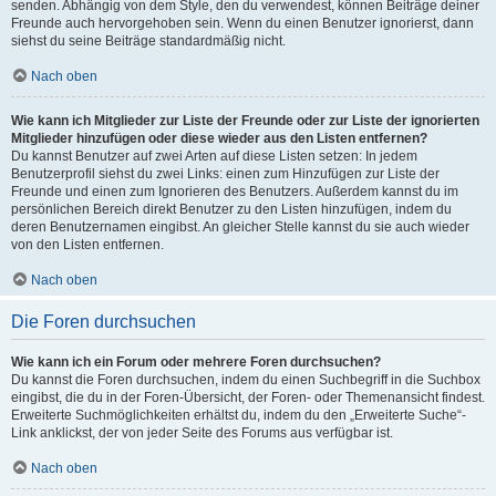
senden. Abhängig von dem Style, den du verwendest, können Beiträge deiner
Freunde auch hervorgehoben sein. Wenn du einen Benutzer ignorierst, dann
siehst du seine Beiträge standardmäßig nicht.
Nach oben
Wie kann ich Mitglieder zur Liste der Freunde oder zur Liste der ignorierten
Mitglieder hinzufügen oder diese wieder aus den Listen entfernen?
Du kannst Benutzer auf zwei Arten auf diese Listen setzen: In jedem
Benutzerprofil siehst du zwei Links: einen zum Hinzufügen zur Liste der
Freunde und einen zum Ignorieren des Benutzers. Außerdem kannst du im
persönlichen Bereich direkt Benutzer zu den Listen hinzufügen, indem du
deren Benutzernamen eingibst. An gleicher Stelle kannst du sie auch wieder
von den Listen entfernen.
Nach oben
Die Foren durchsuchen
Wie kann ich ein Forum oder mehrere Foren durchsuchen?
Du kannst die Foren durchsuchen, indem du einen Suchbegriff in die Suchbox
eingibst, die du in der Foren-Übersicht, der Foren- oder Themenansicht findest.
Erweiterte Suchmöglichkeiten erhältst du, indem du den „Erweiterte Suche“-
Link anklickst, der von jeder Seite des Forums aus verfügbar ist.
Nach oben