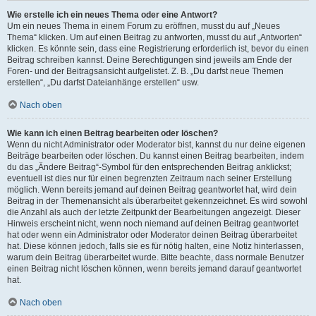
Wie erstelle ich ein neues Thema oder eine Antwort?
Um ein neues Thema in einem Forum zu eröffnen, musst du auf „Neues
Thema“ klicken. Um auf einen Beitrag zu antworten, musst du auf „Antworten“
klicken. Es könnte sein, dass eine Registrierung erforderlich ist, bevor du einen
Beitrag schreiben kannst. Deine Berechtigungen sind jeweils am Ende der
Foren- und der Beitragsansicht aufgelistet. Z. B. „Du darfst neue Themen
erstellen“, „Du darfst Dateianhänge erstellen“ usw.
Nach oben
Wie kann ich einen Beitrag bearbeiten oder löschen?
Wenn du nicht Administrator oder Moderator bist, kannst du nur deine eigenen
Beiträge bearbeiten oder löschen. Du kannst einen Beitrag bearbeiten, indem
du das „Ändere Beitrag“-Symbol für den entsprechenden Beitrag anklickst;
eventuell ist dies nur für einen begrenzten Zeitraum nach seiner Erstellung
möglich. Wenn bereits jemand auf deinen Beitrag geantwortet hat, wird dein
Beitrag in der Themenansicht als überarbeitet gekennzeichnet. Es wird sowohl
die Anzahl als auch der letzte Zeitpunkt der Bearbeitungen angezeigt. Dieser
Hinweis erscheint nicht, wenn noch niemand auf deinen Beitrag geantwortet
hat oder wenn ein Administrator oder Moderator deinen Beitrag überarbeitet
hat. Diese können jedoch, falls sie es für nötig halten, eine Notiz hinterlassen,
warum dein Beitrag überarbeitet wurde. Bitte beachte, dass normale Benutzer
einen Beitrag nicht löschen können, wenn bereits jemand darauf geantwortet
hat.
Nach oben