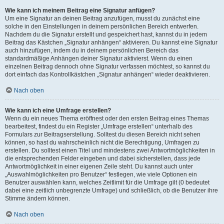
Wie kann ich meinem Beitrag eine Signatur anfügen?
Um eine Signatur an deinen Beitrag anzufügen, musst du zunächst eine
solche in den Einstellungen in deinem persönlichen Bereich entwerfen.
Nachdem du die Signatur erstellt und gespeichert hast, kannst du in jedem
Beitrag das Kästchen „Signatur anhängen“ aktivieren. Du kannst eine Signatur
auch hinzufügen, indem du in deinem persönlichen Bereich das
standardmäßige Anhängen deiner Signatur aktivierst. Wenn du einen
einzelnen Beitrag dennoch ohne Signatur verfassen möchtest, so kannst du
dort einfach das Kontrollkästchen „Signatur anhängen“ wieder deaktivieren.
Nach oben
Wie kann ich eine Umfrage erstellen?
Wenn du ein neues Thema eröffnest oder den ersten Beitrag eines Themas
bearbeitest, findest du ein Register „Umfrage erstellen“ unterhalb des
Formulars zur Beitragserstellung. Solltest du diesen Bereich nicht sehen
können, so hast du wahrscheinlich nicht die Berechtigung, Umfragen zu
erstellen. Du solltest einen Titel und mindestens zwei Antwortmöglichkeiten in
die entsprechenden Felder eingeben und dabei sicherstellen, dass jede
Antwortmöglichkeit in einer eigenen Zeile steht. Du kannst auch unter
„Auswahlmöglichkeiten pro Benutzer“ festlegen, wie viele Optionen ein
Benutzer auswählen kann, welches Zeitlimit für die Umfrage gilt (0 bedeutet
dabei eine zeitlich unbegrenzte Umfrage) und schließlich, ob die Benutzer ihre
Stimme ändern können.
Nach oben