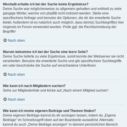
Weshalb erhalte ich bei der Suche keine Ergebnisse?
Deine Suche war möglicherweise zu allgemein gehalten und enthielt zu viele
gängige Wörter, welche von phpBB nicht indiziert werden. Stelle eine
spezifischere Anfrage und benutze die Optionen, die dir die erweiterte Suche
bietet. Außerdem ist es natürlich auch möglich, dass dein(e) Suchbegriff(e) hier
nirgends im Forum verwendet wurden. Prüfe ggf. die Rechtschreibung der
Begriffe!
Nach oben
Warum bekomme ich bei der Suche eine leere Seite?
Deine Suche lieferte zu viele Ergebnisse, somit konnte der Webserver sie nicht
verarbeiten. Benutze die erweiterte Suche und gib spezifischere Suchbegriffe
ein oder beschränke die Suche auf verschiedene Unterforen.
Nach oben
Wie kann ich nach Mitgliedern suchen?
Gehe zur Mitgliederliste und klicke auf „Nach einem Mitglied suchen“.
Nach oben
Wie kann ich meine eigenen Beiträge und Themen finden?
Deine eigenen Beiträge kannst du dir anzeigen lassen, indem du „Eigene
Beiträge“ im Schnellzugriff oben auf der Boardseite auswählst. Alternativ
kannst du auch „Deine Beiträge anzeigen“ in deinem persönlichen Bereich