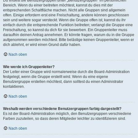
Du findest die Benutzergruppen unter „Benutzergruppen“ im persönlichen
Bereich. Wenn du einer beitreten möchtest, kannst du dies mit der
entsprechenden Schaltfläche machen. Nicht alle Gruppen sind allgemein
offen. Einige erfordern erst eine Freischaltung, andere können geschlossen
sein und weitere sogar versteckt. Wenn die Gruppe offen ist, kannst du ihr
einfach durch die entsprechende Funktion beitreten; verlangt die Gruppe eine
Freischaltung, so kannst du dich für sie bewerben. Ein Gruppenleiter muss
daraufhin deinen Antrag annehmen. Er könnte fragen, warum du in die Gruppe
aufgenommen werden möchtest. Bitte belästige keinen Gruppenleiter, wenn er
dich ablehnt, er wird einen Grund dafür haben.
Nach oben
Wie werde ich Gruppenleiter?
Der Leiter einer Gruppe wird normalerweise durch die Board-Administration
festgelegt, wenn die Gruppe erstellt wird. Wenn du eine eigene
Benutzergruppe erstellen möchtest, dann solltest du einen Administrator
kontaktieren.
Nach oben
Weshalb werden verschiedene Benutzergruppen farbig dargestellt?
Es ist der Board-Administration möglich, den Benutzergruppen verschiedene
Farben zuzuteilen, so dass deren Mitglieder leichter zu identifizieren sind.
Nach oben