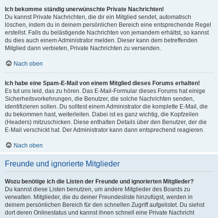
Ich bekomme ständig unerwünschte Private Nachrichten!
Du kannst Private Nachrichten, die dir ein Mitglied sendet, automatisch
löschen, indem du in deinem persönlichen Bereich eine entsprechende Regel
erstellst. Falls du belästigende Nachrichten von jemandem erhältst, so kannst
du dies auch einem Administrator melden. Dieser kann dem betreffenden
Mitglied dann verbieten, Private Nachrichten zu versenden.
Nach oben
Ich habe eine Spam-E-Mail von einem Mitglied dieses Forums erhalten!
Es tut uns leid, das zu hören. Das E-Mail-Formular dieses Forums hat einige
Sicherheitsvorkehrungen, die Benutzer, die solche Nachrichten senden,
identifizieren sollen. Du solltest einem Administrator die komplette E-Mail, die
du bekommen hast, weiterleiten. Dabei ist es ganz wichtig, die Kopfzeilen
(Headers) mitzuschicken. Diese enthalten Details über den Benutzer, der die
E-Mail verschickt hat. Der Administrator kann dann entsprechend reagieren.
Nach oben
Freunde und ignorierte Mitglieder
Wozu benötige ich die Listen der Freunde und ignorierten Mitglieder?
Du kannst diese Listen benutzen, um andere Mitglieder des Boards zu
verwalten. Mitglieder, die du deiner Freundesliste hinzufügst, werden in
deinem persönlichen Bereich für den schnellen Zugriff aufgelistet. Du siehst
dort deren Onlinestatus und kannst ihnen schnell eine Private Nachricht