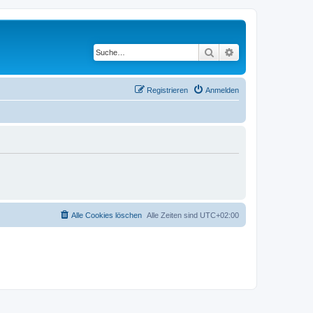
Suche
Erweiterte Suche
Registrieren
Anmelden
Alle Cookies löschen
Alle Zeiten sind
UTC+02:00