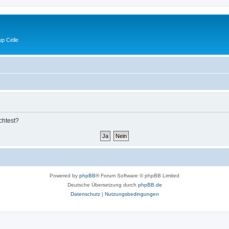
p Celle
chtest?
Powered by
phpBB
® Forum Software © phpBB Limited
Deutsche Übersetzung durch
phpBB.de
Datenschutz
|
Nutzungsbedingungen