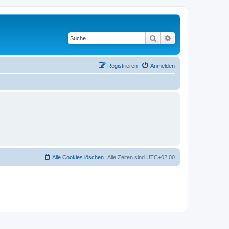
Suche
Erweiterte Suche
Registrieren
Anmelden
Alle Cookies löschen
Alle Zeiten sind
UTC+02:00