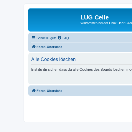
LUG Celle
Willkommen bei der Linux User Grou
Schnellzugriff
FAQ
Foren-Übersicht
Alle Cookies löschen
Bist du dir sicher, dass du alle Cookies des Boards löschen mö
Foren-Übersicht