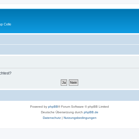
p Celle
chtest?
Powered by
phpBB
® Forum Software © phpBB Limited
Deutsche Übersetzung durch
phpBB.de
Datenschutz
|
Nutzungsbedingungen