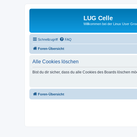
LUG Celle
Willkommen bei der Linux User Grou
Schnellzugriff
FAQ
Foren-Übersicht
Alle Cookies löschen
Bist du dir sicher, dass du alle Cookies des Boards löschen mö
Foren-Übersicht