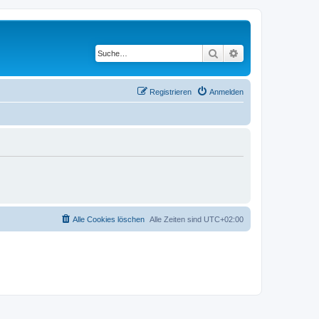
Suche
Erweiterte Suche
Registrieren
Anmelden
Alle Cookies löschen
Alle Zeiten sind
UTC+02:00