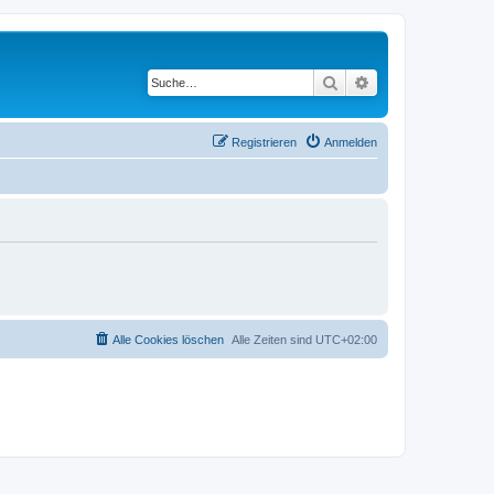
Suche
Erweiterte Suche
Registrieren
Anmelden
Alle Cookies löschen
Alle Zeiten sind
UTC+02:00