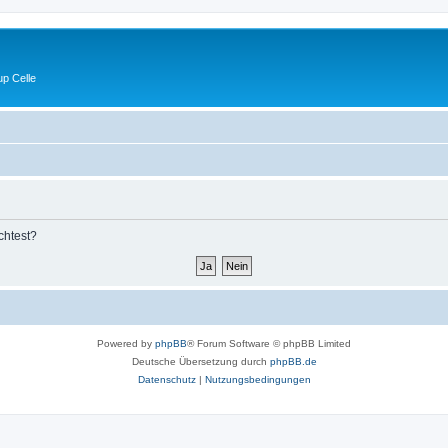
p Celle
chtest?
Powered by
phpBB
® Forum Software © phpBB Limited
Deutsche Übersetzung durch
phpBB.de
Datenschutz
|
Nutzungsbedingungen