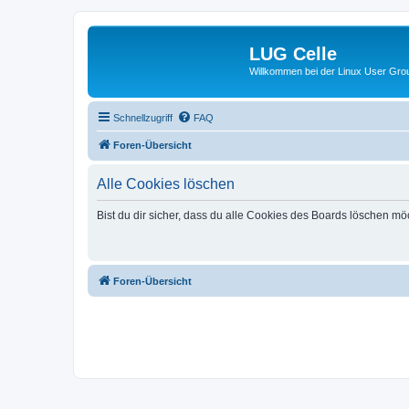
LUG Celle
Willkommen bei der Linux User Grou
Schnellzugriff
FAQ
Foren-Übersicht
Alle Cookies löschen
Bist du dir sicher, dass du alle Cookies des Boards löschen mö
Foren-Übersicht