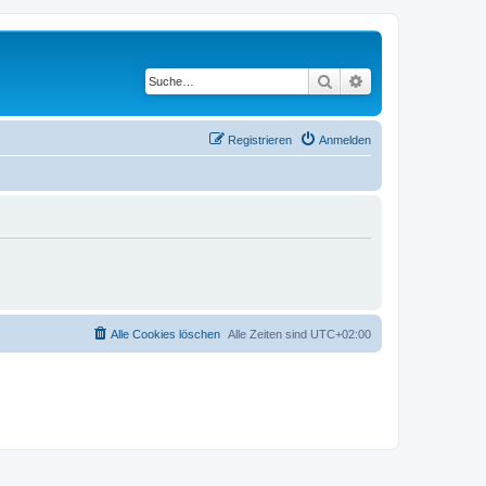
Suche
Erweiterte Suche
Registrieren
Anmelden
Alle Cookies löschen
Alle Zeiten sind
UTC+02:00