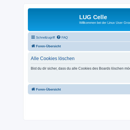
LUG Celle
Willkommen bei der Linux User Grou
Schnellzugriff
FAQ
Foren-Übersicht
Alle Cookies löschen
Bist du dir sicher, dass du alle Cookies des Boards löschen mö
Foren-Übersicht