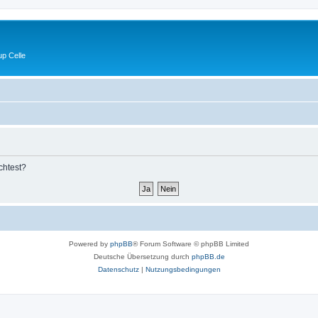
p Celle
chtest?
Powered by
phpBB
® Forum Software © phpBB Limited
Deutsche Übersetzung durch
phpBB.de
Datenschutz
|
Nutzungsbedingungen