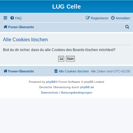
LUG Celle
FAQ
Registrieren
Anmelden
S
Foren-Übersicht
u
Alle Cookies löschen
c
h
Bist du dir sicher, dass du alle Cookies des Boards löschen möchtest?
e
Foren-Übersicht
Alle Cookies löschen
Alle Zeiten sind
UTC+02:00
Powered by
phpBB
® Forum Software © phpBB Limited
Deutsche Übersetzung durch
phpBB.de
Datenschutz
|
Nutzungsbedingungen