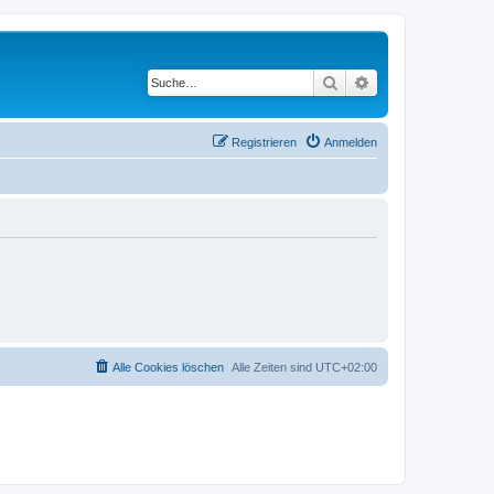
Suche
Erweiterte Suche
Registrieren
Anmelden
Alle Cookies löschen
Alle Zeiten sind
UTC+02:00