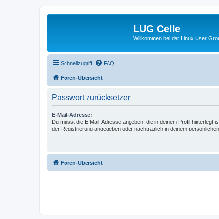
LUG Celle
Willkommen bei der Linux User Grou
Schnellzugriff
FAQ
Foren-Übersicht
Passwort zurücksetzen
E-Mail-Adresse:
Du musst die E-Mail-Adresse angeben, die in deinem Profil hinterlegt is
der Registrierung angegeben oder nachträglich in deinem persönlichen
Foren-Übersicht