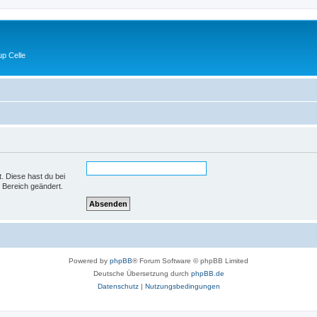
p Celle
t. Diese hast du bei
 Bereich geändert.
Powered by
phpBB
® Forum Software © phpBB Limited
Deutsche Übersetzung durch
phpBB.de
Datenschutz
|
Nutzungsbedingungen