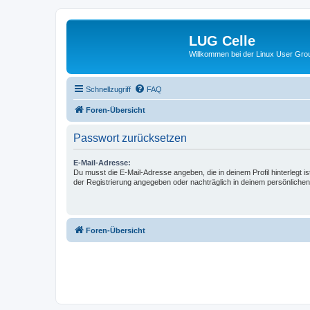
LUG Celle
Willkommen bei der Linux User Grou
Schnellzugriff
FAQ
Foren-Übersicht
Passwort zurücksetzen
E-Mail-Adresse:
Du musst die E-Mail-Adresse angeben, die in deinem Profil hinterlegt is
der Registrierung angegeben oder nachträglich in deinem persönlichen
Foren-Übersicht