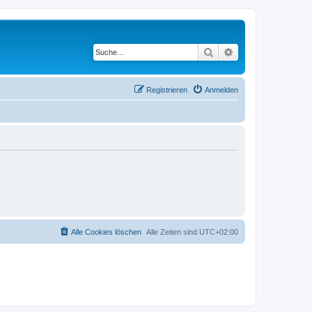
Suche
Erweiterte Suche
Registrieren
Anmelden
Alle Cookies löschen
Alle Zeiten sind
UTC+02:00