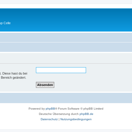
p Celle
t. Diese hast du bei
 Bereich geändert.
Powered by
phpBB
® Forum Software © phpBB Limited
Deutsche Übersetzung durch
phpBB.de
Datenschutz
|
Nutzungsbedingungen