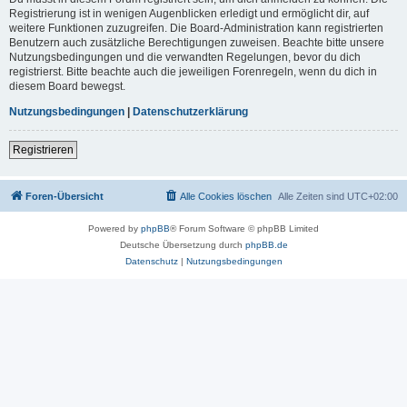
Registrierung ist in wenigen Augenblicken erledigt und ermöglicht dir, auf
weitere Funktionen zuzugreifen. Die Board-Administration kann registrierten
Benutzern auch zusätzliche Berechtigungen zuweisen. Beachte bitte unsere
Nutzungsbedingungen und die verwandten Regelungen, bevor du dich
registrierst. Bitte beachte auch die jeweiligen Forenregeln, wenn du dich in
diesem Board bewegst.
Nutzungsbedingungen
|
Datenschutzerklärung
Registrieren
Foren-Übersicht
Alle Cookies löschen
Alle Zeiten sind
UTC+02:00
Powered by
phpBB
® Forum Software © phpBB Limited
Deutsche Übersetzung durch
phpBB.de
Datenschutz
|
Nutzungsbedingungen