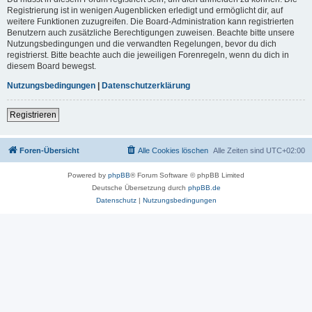
Registrierung ist in wenigen Augenblicken erledigt und ermöglicht dir, auf
weitere Funktionen zuzugreifen. Die Board-Administration kann registrierten
Benutzern auch zusätzliche Berechtigungen zuweisen. Beachte bitte unsere
Nutzungsbedingungen und die verwandten Regelungen, bevor du dich
registrierst. Bitte beachte auch die jeweiligen Forenregeln, wenn du dich in
diesem Board bewegst.
Nutzungsbedingungen
|
Datenschutzerklärung
Registrieren
Foren-Übersicht
Alle Cookies löschen
Alle Zeiten sind
UTC+02:00
Powered by
phpBB
® Forum Software © phpBB Limited
Deutsche Übersetzung durch
phpBB.de
Datenschutz
|
Nutzungsbedingungen