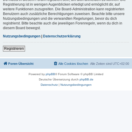
Registrierung ist in wenigen Augenblicken erledigt und ermöglicht dir, auf
weitere Funktionen zuzugreifen. Die Board-Administration kann registrierten
Benutzern auch zusätzliche Berechtigungen zuweisen. Beachte bitte unsere
Nutzungsbedingungen und die verwandten Regelungen, bevor du dich
registrierst. Bitte beachte auch die jeweiligen Forenregeln, wenn du dich in
diesem Board bewegst.
Nutzungsbedingungen
|
Datenschutzerklärung
Registrieren
Foren-Übersicht
Alle Cookies löschen
Alle Zeiten sind
UTC+02:00
Powered by
phpBB
® Forum Software © phpBB Limited
Deutsche Übersetzung durch
phpBB.de
Datenschutz
|
Nutzungsbedingungen