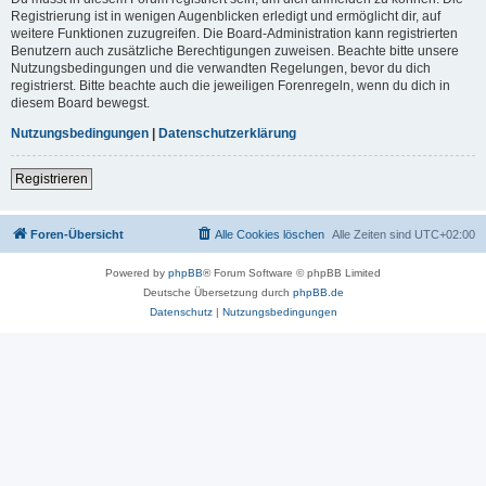
Registrierung ist in wenigen Augenblicken erledigt und ermöglicht dir, auf
weitere Funktionen zuzugreifen. Die Board-Administration kann registrierten
Benutzern auch zusätzliche Berechtigungen zuweisen. Beachte bitte unsere
Nutzungsbedingungen und die verwandten Regelungen, bevor du dich
registrierst. Bitte beachte auch die jeweiligen Forenregeln, wenn du dich in
diesem Board bewegst.
Nutzungsbedingungen
|
Datenschutzerklärung
Registrieren
Foren-Übersicht
Alle Cookies löschen
Alle Zeiten sind
UTC+02:00
Powered by
phpBB
® Forum Software © phpBB Limited
Deutsche Übersetzung durch
phpBB.de
Datenschutz
|
Nutzungsbedingungen