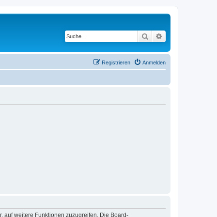
Suche
Erweiterte Suche
Registrieren
Anmelden
r, auf weitere Funktionen zuzugreifen. Die Board-