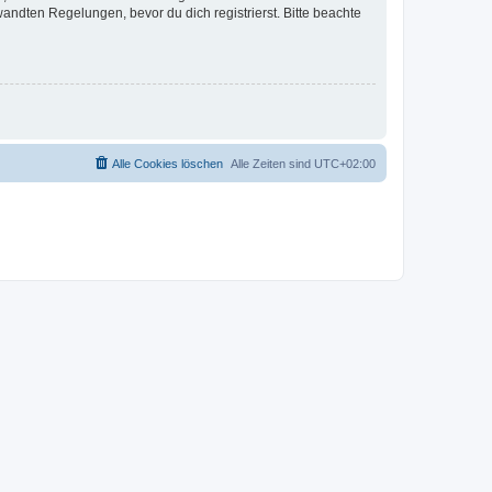
ndten Regelungen, bevor du dich registrierst. Bitte beachte
Alle Cookies löschen
Alle Zeiten sind
UTC+02:00