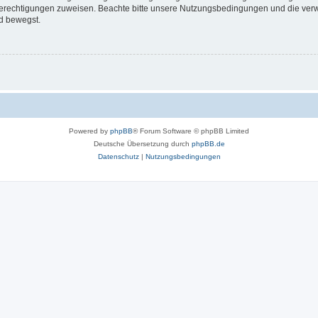
 Berechtigungen zuweisen. Beachte bitte unsere Nutzungsbedingungen und die verwa
d bewegst.
Powered by
phpBB
® Forum Software © phpBB Limited
Deutsche Übersetzung durch
phpBB.de
Datenschutz
|
Nutzungsbedingungen