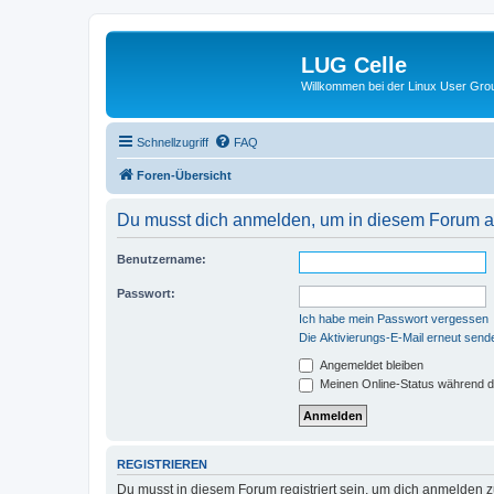
LUG Celle
Willkommen bei der Linux User Grou
Schnellzugriff
FAQ
Foren-Übersicht
Du musst dich anmelden, um in diesem Forum au
Benutzername:
Passwort:
Ich habe mein Passwort vergessen
Die Aktivierungs-E-Mail erneut send
Angemeldet bleiben
Meinen Online-Status während d
REGISTRIEREN
Du musst in diesem Forum registriert sein, um dich anmelden zu