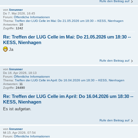
Rufe den Beitrag auf
von
linrunner
Do 7. Mai 2026, 16:45
Forum:
Öffentliche Informationen
Thema:
Treffen der LUG Celle im Mai: Do 21.05.2026 um 18:30 -- KESS, Nienhagen
Antworten:
10
Zugriffe:
1242
Re: Treffen der LUG Celle im Mai: Do 21.05.2026 um 18:30 --
KESS, Nienhagen
Ja
Rufe den Beitrag auf
von
linrunner
Do 16. Apr 2026, 18:13
Forum:
Öffentliche Informationen
Thema:
Treffen der LUG Celle im April: Do 16.04.2026 um 18:30 -- KESS, Nienhagen
Antworten:
11
Zugriffe:
24490
Re: Treffen der LUG Celle im April: Do 16.04.2026 um 18:30 --
KESS, Nienhagen
Es ist aufgetan.
Rufe den Beitrag auf
von
linrunner
Mi 15. Apr 2026, 07:54
Forum:
Öffentliche Informationen