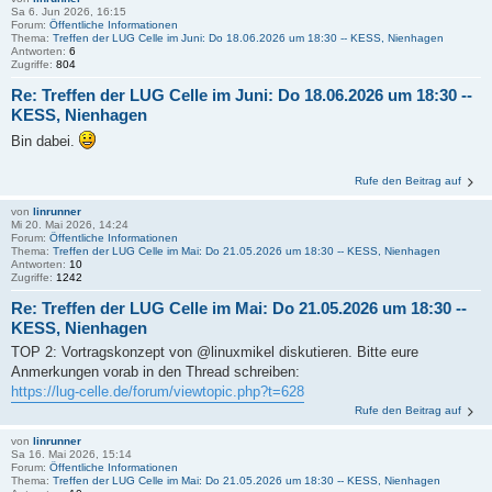
Sa 6. Jun 2026, 16:15
Forum:
Öffentliche Informationen
Thema:
Treffen der LUG Celle im Juni: Do 18.06.2026 um 18:30 -- KESS, Nienhagen
Antworten:
6
Zugriffe:
804
Re: Treffen der LUG Celle im Juni: Do 18.06.2026 um 18:30 --
KESS, Nienhagen
Bin dabei.
Rufe den Beitrag auf
von
linrunner
Mi 20. Mai 2026, 14:24
Forum:
Öffentliche Informationen
Thema:
Treffen der LUG Celle im Mai: Do 21.05.2026 um 18:30 -- KESS, Nienhagen
Antworten:
10
Zugriffe:
1242
Re: Treffen der LUG Celle im Mai: Do 21.05.2026 um 18:30 --
KESS, Nienhagen
TOP 2: Vortragskonzept von @linuxmikel diskutieren. Bitte eure
Anmerkungen vorab in den Thread schreiben:
https://lug-celle.de/forum/viewtopic.php?t=628
Rufe den Beitrag auf
von
linrunner
Sa 16. Mai 2026, 15:14
Forum:
Öffentliche Informationen
Thema:
Treffen der LUG Celle im Mai: Do 21.05.2026 um 18:30 -- KESS, Nienhagen