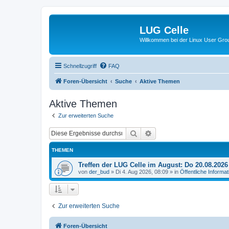
LUG Celle
Willkommen bei der Linux User Grou
Schnellzugriff
FAQ
Foren-Übersicht
Suche
Aktive Themen
Aktive Themen
Zur erweiterten Suche
Suche
Erweiterte Suche
THEMEN
Treffen der LUG Celle im August: Do 20.08.202
von
der_bud
»
Di 4. Aug 2026, 08:09
» in
Öffentliche Informa
Zur erweiterten Suche
Foren-Übersicht