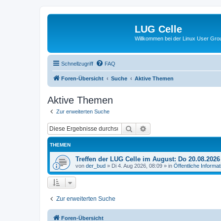
LUG Celle
Willkommen bei der Linux User Grou
Schnellzugriff
FAQ
Foren-Übersicht
Suche
Aktive Themen
Aktive Themen
Zur erweiterten Suche
Suche
Erweiterte Suche
THEMEN
Treffen der LUG Celle im August: Do 20.08.202
von
der_bud
»
Di 4. Aug 2026, 08:09
» in
Öffentliche Informa
Zur erweiterten Suche
Foren-Übersicht