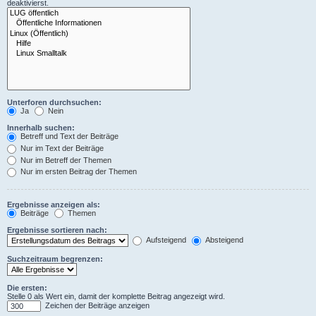
deaktivierst.
Unterforen durchsuchen:
Ja
Nein
Innerhalb suchen:
Betreff und Text der Beiträge
Nur im Text der Beiträge
Nur im Betreff der Themen
Nur im ersten Beitrag der Themen
Ergebnisse anzeigen als:
Beiträge
Themen
Ergebnisse sortieren nach:
Aufsteigend
Absteigend
Suchzeitraum begrenzen:
Die ersten:
Stelle 0 als Wert ein, damit der komplette Beitrag angezeigt wird.
Zeichen der Beiträge anzeigen