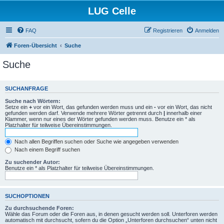
LUG Celle
FAQ
Registrieren
Anmelden
Foren-Übersicht
Suche
Suche
SUCHANFRAGE
Suche nach Wörtern:
Setze ein
+
vor ein Wort, das gefunden werden muss und ein
-
vor ein Wort, das nicht
gefunden werden darf. Verwende mehrere Wörter getrennt durch
|
innerhalb einer
Klammer, wenn nur eines der Wörter gefunden werden muss. Benutze ein * als
Platzhalter für teilweise Übereinstimmungen.
Nach allen Begriffen suchen oder Suche wie angegeben verwenden
Nach einem Begriff suchen
Zu suchender Autor:
Benutze ein * als Platzhalter für teilweise Übereinstimmungen.
SUCHOPTIONEN
Zu durchsuchende Foren:
Wähle das Forum oder die Foren aus, in denen gesucht werden soll. Unterforen werden
automatisch mit durchsucht, sofern du die Option „Unterforen durchsuchen“ unten nicht