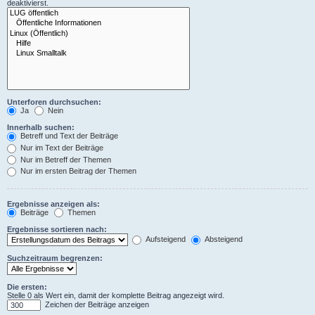
deaktivierst.
Unterforen durchsuchen:
Ja
Nein
Innerhalb suchen:
Betreff und Text der Beiträge
Nur im Text der Beiträge
Nur im Betreff der Themen
Nur im ersten Beitrag der Themen
Ergebnisse anzeigen als:
Beiträge
Themen
Ergebnisse sortieren nach:
Aufsteigend
Absteigend
Suchzeitraum begrenzen:
Die ersten:
Stelle 0 als Wert ein, damit der komplette Beitrag angezeigt wird.
Zeichen der Beiträge anzeigen