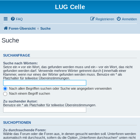
LUG Celle
FAQ
Registrieren
Anmelden
Foren-Übersicht
Suche
Suche
SUCHANFRAGE
Suche nach Wörtern:
Setze ein
+
vor ein Wort, das gefunden werden muss und ein
-
vor ein Wort, das nicht
gefunden werden darf. Verwende mehrere Wörter getrennt durch
|
innerhalb einer
Klammer, wenn nur eines der Wörter gefunden werden muss. Benutze ein * als
Platzhalter für teilweise Übereinstimmungen.
Nach allen Begriffen suchen oder Suche wie angegeben verwenden
Nach einem Begriff suchen
Zu suchender Autor:
Benutze ein * als Platzhalter für teilweise Übereinstimmungen.
SUCHOPTIONEN
Zu durchsuchende Foren:
Wähle das Forum oder die Foren aus, in denen gesucht werden soll. Unterforen werden
automatisch mit durchsucht, sofern du die Option „Unterforen durchsuchen“ unten nicht