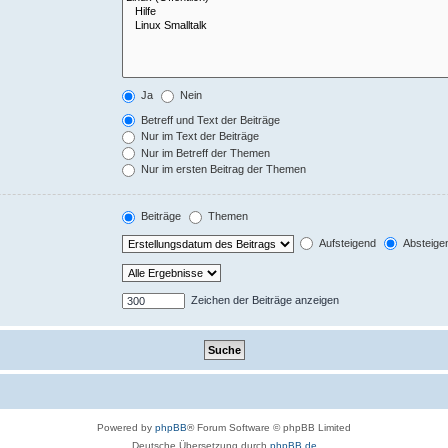
Ja
Nein
Betreff und Text der Beiträge
Nur im Text der Beiträge
Nur im Betreff der Themen
Nur im ersten Beitrag der Themen
Beiträge
Themen
Aufsteigend
Absteige
Zeichen der Beiträge anzeigen
Powered by
phpBB
® Forum Software © phpBB Limited
Deutsche Übersetzung durch
phpBB.de