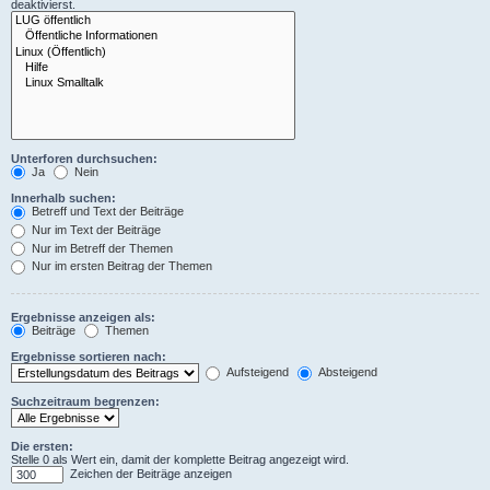
deaktivierst.
Unterforen durchsuchen:
Ja
Nein
Innerhalb suchen:
Betreff und Text der Beiträge
Nur im Text der Beiträge
Nur im Betreff der Themen
Nur im ersten Beitrag der Themen
Ergebnisse anzeigen als:
Beiträge
Themen
Ergebnisse sortieren nach:
Aufsteigend
Absteigend
Suchzeitraum begrenzen:
Die ersten:
Stelle 0 als Wert ein, damit der komplette Beitrag angezeigt wird.
Zeichen der Beiträge anzeigen