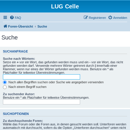
LUG Celle
FAQ
Registrieren
Anmelden
Foren-Übersicht
Suche
Suche
SUCHANFRAGE
Suche nach Wörtern:
Setze ein
+
vor ein Wort, das gefunden werden muss und ein
-
vor ein Wort, das nicht
gefunden werden darf. Verwende mehrere Wörter getrennt durch
|
innerhalb einer
Klammer, wenn nur eines der Wörter gefunden werden muss. Benutze ein * als
Platzhalter für teilweise Übereinstimmungen.
Nach allen Begriffen suchen oder Suche wie angegeben verwenden
Nach einem Begriff suchen
Zu suchender Autor:
Benutze ein * als Platzhalter für teilweise Übereinstimmungen.
SUCHOPTIONEN
Zu durchsuchende Foren:
Wähle das Forum oder die Foren aus, in denen gesucht werden soll. Unterforen werden
automatisch mit durchsucht, sofern du die Option „Unterforen durchsuchen“ unten nicht