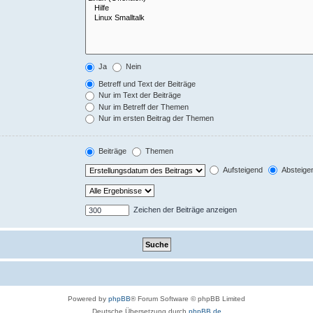
Ja
Nein
Betreff und Text der Beiträge
Nur im Text der Beiträge
Nur im Betreff der Themen
Nur im ersten Beitrag der Themen
Beiträge
Themen
Aufsteigend
Absteige
Zeichen der Beiträge anzeigen
Powered by
phpBB
® Forum Software © phpBB Limited
Deutsche Übersetzung durch
phpBB.de