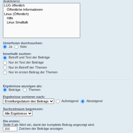
deaktivierst.
Unterforen durchsuchen:
Ja
Nein
Innerhalb suchen:
Betreff und Text der Beiträge
Nur im Text der Beiträge
Nur im Betreff der Themen
Nur im ersten Beitrag der Themen
Ergebnisse anzeigen als:
Beiträge
Themen
Ergebnisse sortieren nach:
Aufsteigend
Absteigend
Suchzeitraum begrenzen:
Die ersten:
Stelle 0 als Wert ein, damit der komplette Beitrag angezeigt wird.
Zeichen der Beiträge anzeigen