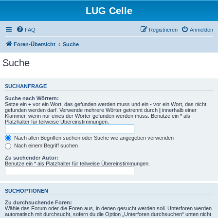
LUG Celle
FAQ
Registrieren
Anmelden
Foren-Übersicht
Suche
Suche
SUCHANFRAGE
Suche nach Wörtern:
Setze ein
+
vor ein Wort, das gefunden werden muss und ein
-
vor ein Wort, das nicht
gefunden werden darf. Verwende mehrere Wörter getrennt durch
|
innerhalb einer
Klammer, wenn nur eines der Wörter gefunden werden muss. Benutze ein * als
Platzhalter für teilweise Übereinstimmungen.
Nach allen Begriffen suchen oder Suche wie angegeben verwenden
Nach einem Begriff suchen
Zu suchender Autor:
Benutze ein * als Platzhalter für teilweise Übereinstimmungen.
SUCHOPTIONEN
Zu durchsuchende Foren:
Wähle das Forum oder die Foren aus, in denen gesucht werden soll. Unterforen werden
automatisch mit durchsucht, sofern du die Option „Unterforen durchsuchen“ unten nicht