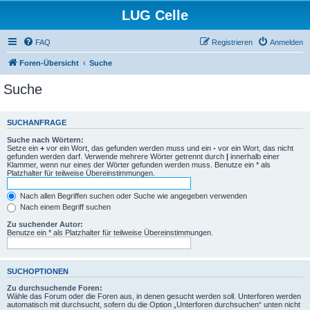
LUG Celle
FAQ
Registrieren
Anmelden
Foren-Übersicht
Suche
Suche
SUCHANFRAGE
Suche nach Wörtern:
Setze ein
+
vor ein Wort, das gefunden werden muss und ein
-
vor ein Wort, das nicht
gefunden werden darf. Verwende mehrere Wörter getrennt durch
|
innerhalb einer
Klammer, wenn nur eines der Wörter gefunden werden muss. Benutze ein * als
Platzhalter für teilweise Übereinstimmungen.
Nach allen Begriffen suchen oder Suche wie angegeben verwenden
Nach einem Begriff suchen
Zu suchender Autor:
Benutze ein * als Platzhalter für teilweise Übereinstimmungen.
SUCHOPTIONEN
Zu durchsuchende Foren:
Wähle das Forum oder die Foren aus, in denen gesucht werden soll. Unterforen werden
automatisch mit durchsucht, sofern du die Option „Unterforen durchsuchen“ unten nicht