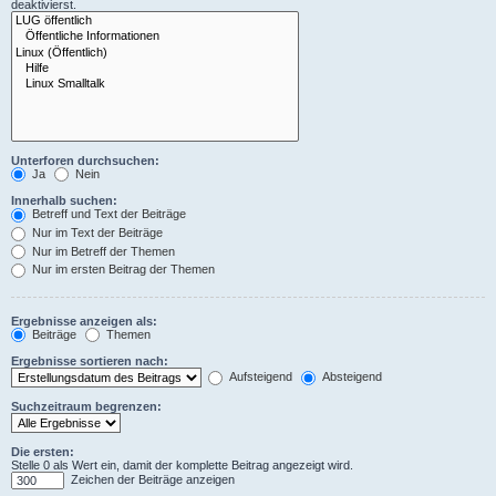
deaktivierst.
Unterforen durchsuchen:
Ja
Nein
Innerhalb suchen:
Betreff und Text der Beiträge
Nur im Text der Beiträge
Nur im Betreff der Themen
Nur im ersten Beitrag der Themen
Ergebnisse anzeigen als:
Beiträge
Themen
Ergebnisse sortieren nach:
Aufsteigend
Absteigend
Suchzeitraum begrenzen:
Die ersten:
Stelle 0 als Wert ein, damit der komplette Beitrag angezeigt wird.
Zeichen der Beiträge anzeigen