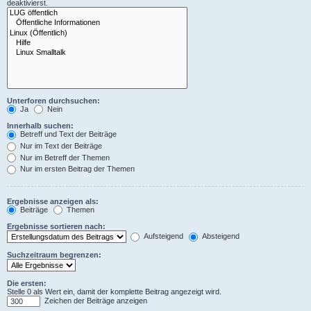
deaktivierst.
Unterforen durchsuchen:
Ja
Nein
Innerhalb suchen:
Betreff und Text der Beiträge
Nur im Text der Beiträge
Nur im Betreff der Themen
Nur im ersten Beitrag der Themen
Ergebnisse anzeigen als:
Beiträge
Themen
Ergebnisse sortieren nach:
Aufsteigend
Absteigend
Suchzeitraum begrenzen:
Die ersten:
Stelle 0 als Wert ein, damit der komplette Beitrag angezeigt wird.
Zeichen der Beiträge anzeigen