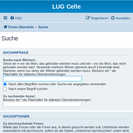
LUG Celle
FAQ
Registrieren
Anmelden
Foren-Übersicht
Suche
Suche
SUCHANFRAGE
Suche nach Wörtern:
Setze ein
+
vor ein Wort, das gefunden werden muss und ein
-
vor ein Wort, das nicht
gefunden werden darf. Verwende mehrere Wörter getrennt durch
|
innerhalb einer
Klammer, wenn nur eines der Wörter gefunden werden muss. Benutze ein * als
Platzhalter für teilweise Übereinstimmungen.
Nach allen Begriffen suchen oder Suche wie angegeben verwenden
Nach einem Begriff suchen
Zu suchender Autor:
Benutze ein * als Platzhalter für teilweise Übereinstimmungen.
SUCHOPTIONEN
Zu durchsuchende Foren:
Wähle das Forum oder die Foren aus, in denen gesucht werden soll. Unterforen werden
automatisch mit durchsucht, sofern du die Option „Unterforen durchsuchen“ unten nicht