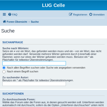
LUG Celle
FAQ
Registrieren
Anmelden
Foren-Übersicht
Suche
Suche
SUCHANFRAGE
Suche nach Wörtern:
Setze ein
+
vor ein Wort, das gefunden werden muss und ein
-
vor ein Wort, das nicht
gefunden werden darf. Verwende mehrere Wörter getrennt durch
|
innerhalb einer
Klammer, wenn nur eines der Wörter gefunden werden muss. Benutze ein * als
Platzhalter für teilweise Übereinstimmungen.
Nach allen Begriffen suchen oder Suche wie angegeben verwenden
Nach einem Begriff suchen
Zu suchender Autor:
Benutze ein * als Platzhalter für teilweise Übereinstimmungen.
SUCHOPTIONEN
Zu durchsuchende Foren:
Wähle das Forum oder die Foren aus, in denen gesucht werden soll. Unterforen werden
automatisch mit durchsucht, sofern du die Option „Unterforen durchsuchen“ unten nicht