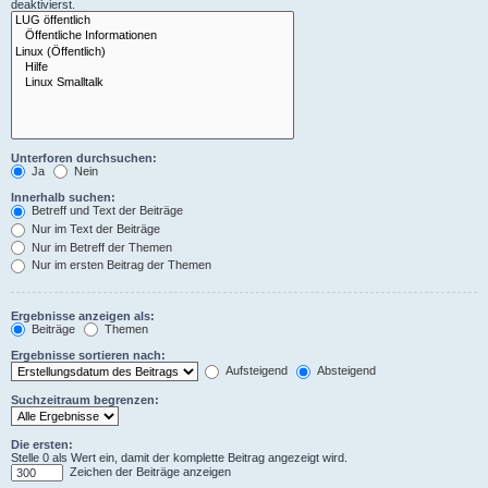
deaktivierst.
Unterforen durchsuchen:
Ja
Nein
Innerhalb suchen:
Betreff und Text der Beiträge
Nur im Text der Beiträge
Nur im Betreff der Themen
Nur im ersten Beitrag der Themen
Ergebnisse anzeigen als:
Beiträge
Themen
Ergebnisse sortieren nach:
Aufsteigend
Absteigend
Suchzeitraum begrenzen:
Die ersten:
Stelle 0 als Wert ein, damit der komplette Beitrag angezeigt wird.
Zeichen der Beiträge anzeigen