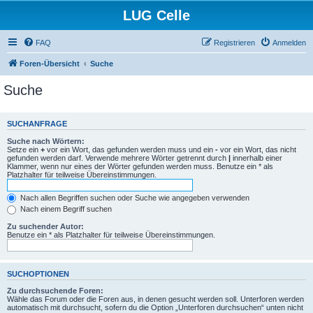
LUG Celle
FAQ
Registrieren
Anmelden
Foren-Übersicht
Suche
Suche
SUCHANFRAGE
Suche nach Wörtern:
Setze ein
+
vor ein Wort, das gefunden werden muss und ein
-
vor ein Wort, das nicht
gefunden werden darf. Verwende mehrere Wörter getrennt durch
|
innerhalb einer
Klammer, wenn nur eines der Wörter gefunden werden muss. Benutze ein * als
Platzhalter für teilweise Übereinstimmungen.
Nach allen Begriffen suchen oder Suche wie angegeben verwenden
Nach einem Begriff suchen
Zu suchender Autor:
Benutze ein * als Platzhalter für teilweise Übereinstimmungen.
SUCHOPTIONEN
Zu durchsuchende Foren:
Wähle das Forum oder die Foren aus, in denen gesucht werden soll. Unterforen werden
automatisch mit durchsucht, sofern du die Option „Unterforen durchsuchen“ unten nicht