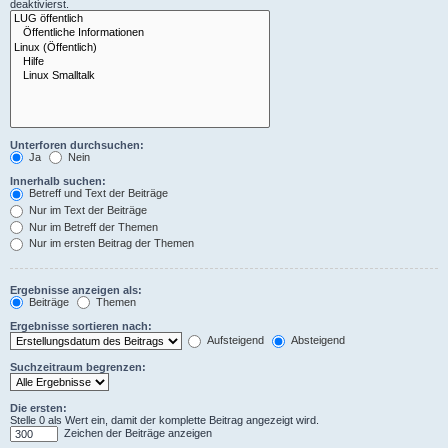
deaktivierst.
Unterforen durchsuchen:
Ja
Nein
Innerhalb suchen:
Betreff und Text der Beiträge
Nur im Text der Beiträge
Nur im Betreff der Themen
Nur im ersten Beitrag der Themen
Ergebnisse anzeigen als:
Beiträge
Themen
Ergebnisse sortieren nach:
Aufsteigend
Absteigend
Suchzeitraum begrenzen:
Die ersten:
Stelle 0 als Wert ein, damit der komplette Beitrag angezeigt wird.
Zeichen der Beiträge anzeigen