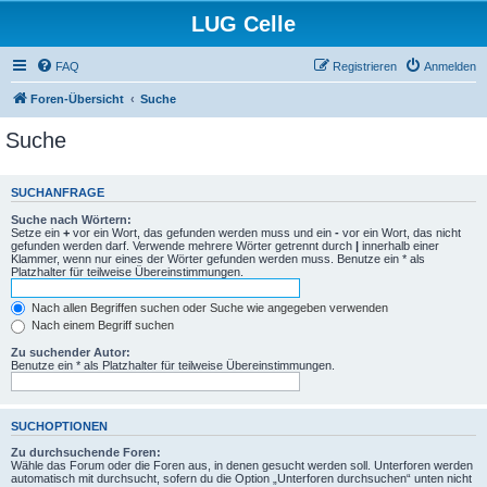
LUG Celle
FAQ
Registrieren
Anmelden
Foren-Übersicht
Suche
Suche
SUCHANFRAGE
Suche nach Wörtern:
Setze ein
+
vor ein Wort, das gefunden werden muss und ein
-
vor ein Wort, das nicht
gefunden werden darf. Verwende mehrere Wörter getrennt durch
|
innerhalb einer
Klammer, wenn nur eines der Wörter gefunden werden muss. Benutze ein * als
Platzhalter für teilweise Übereinstimmungen.
Nach allen Begriffen suchen oder Suche wie angegeben verwenden
Nach einem Begriff suchen
Zu suchender Autor:
Benutze ein * als Platzhalter für teilweise Übereinstimmungen.
SUCHOPTIONEN
Zu durchsuchende Foren:
Wähle das Forum oder die Foren aus, in denen gesucht werden soll. Unterforen werden
automatisch mit durchsucht, sofern du die Option „Unterforen durchsuchen“ unten nicht