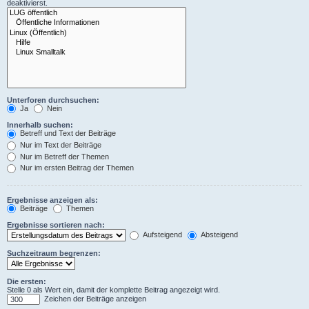
deaktivierst.
Unterforen durchsuchen:
Ja
Nein
Innerhalb suchen:
Betreff und Text der Beiträge
Nur im Text der Beiträge
Nur im Betreff der Themen
Nur im ersten Beitrag der Themen
Ergebnisse anzeigen als:
Beiträge
Themen
Ergebnisse sortieren nach:
Aufsteigend
Absteigend
Suchzeitraum begrenzen:
Die ersten:
Stelle 0 als Wert ein, damit der komplette Beitrag angezeigt wird.
Zeichen der Beiträge anzeigen