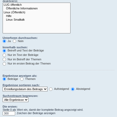
deaktivierst.
Unterforen durchsuchen:
Ja
Nein
Innerhalb suchen:
Betreff und Text der Beiträge
Nur im Text der Beiträge
Nur im Betreff der Themen
Nur im ersten Beitrag der Themen
Ergebnisse anzeigen als:
Beiträge
Themen
Ergebnisse sortieren nach:
Aufsteigend
Absteigend
Suchzeitraum begrenzen:
Die ersten:
Stelle 0 als Wert ein, damit der komplette Beitrag angezeigt wird.
Zeichen der Beiträge anzeigen