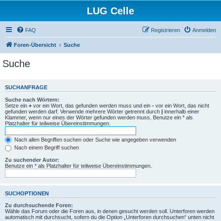
LUG Celle
FAQ
Registrieren
Anmelden
Foren-Übersicht
Suche
Suche
SUCHANFRAGE
Suche nach Wörtern:
Setze ein
+
vor ein Wort, das gefunden werden muss und ein
-
vor ein Wort, das nicht
gefunden werden darf. Verwende mehrere Wörter getrennt durch
|
innerhalb einer
Klammer, wenn nur eines der Wörter gefunden werden muss. Benutze ein * als
Platzhalter für teilweise Übereinstimmungen.
Nach allen Begriffen suchen oder Suche wie angegeben verwenden
Nach einem Begriff suchen
Zu suchender Autor:
Benutze ein * als Platzhalter für teilweise Übereinstimmungen.
SUCHOPTIONEN
Zu durchsuchende Foren:
Wähle das Forum oder die Foren aus, in denen gesucht werden soll. Unterforen werden
automatisch mit durchsucht, sofern du die Option „Unterforen durchsuchen“ unten nicht