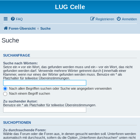
LUG Celle
FAQ
Registrieren
Anmelden
Foren-Übersicht
Suche
Suche
SUCHANFRAGE
Suche nach Wörtern:
Setze ein
+
vor ein Wort, das gefunden werden muss und ein
-
vor ein Wort, das nicht
gefunden werden darf. Verwende mehrere Wörter getrennt durch
|
innerhalb einer
Klammer, wenn nur eines der Wörter gefunden werden muss. Benutze ein * als
Platzhalter für teilweise Übereinstimmungen.
Nach allen Begriffen suchen oder Suche wie angegeben verwenden
Nach einem Begriff suchen
Zu suchender Autor:
Benutze ein * als Platzhalter für teilweise Übereinstimmungen.
SUCHOPTIONEN
Zu durchsuchende Foren:
Wähle das Forum oder die Foren aus, in denen gesucht werden soll. Unterforen werden
automatisch mit durchsucht, sofern du die Option „Unterforen durchsuchen“ unten nicht