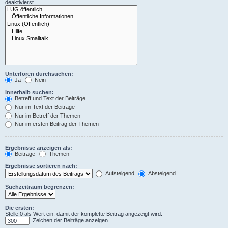
deaktivierst.
Unterforen durchsuchen:
Ja
Nein
Innerhalb suchen:
Betreff und Text der Beiträge
Nur im Text der Beiträge
Nur im Betreff der Themen
Nur im ersten Beitrag der Themen
Ergebnisse anzeigen als:
Beiträge
Themen
Ergebnisse sortieren nach:
Aufsteigend
Absteigend
Suchzeitraum begrenzen:
Die ersten:
Stelle 0 als Wert ein, damit der komplette Beitrag angezeigt wird.
Zeichen der Beiträge anzeigen