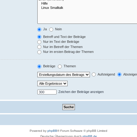
Ja
Nein
Betreff und Text der Beiträge
Nur im Text der Beiträge
Nur im Betreff der Themen
Nur im ersten Beitrag der Themen
Beiträge
Themen
Aufsteigend
Absteige
Zeichen der Beiträge anzeigen
Powered by
phpBB
® Forum Software © phpBB Limited
Deutsche Übersetzung durch
phpBB.de