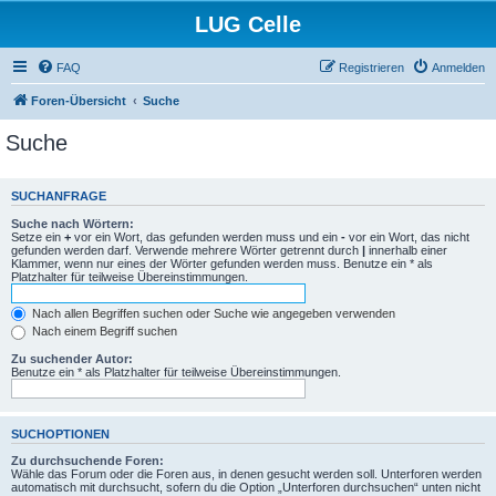
LUG Celle
FAQ
Registrieren
Anmelden
Foren-Übersicht
Suche
Suche
SUCHANFRAGE
Suche nach Wörtern:
Setze ein
+
vor ein Wort, das gefunden werden muss und ein
-
vor ein Wort, das nicht
gefunden werden darf. Verwende mehrere Wörter getrennt durch
|
innerhalb einer
Klammer, wenn nur eines der Wörter gefunden werden muss. Benutze ein * als
Platzhalter für teilweise Übereinstimmungen.
Nach allen Begriffen suchen oder Suche wie angegeben verwenden
Nach einem Begriff suchen
Zu suchender Autor:
Benutze ein * als Platzhalter für teilweise Übereinstimmungen.
SUCHOPTIONEN
Zu durchsuchende Foren:
Wähle das Forum oder die Foren aus, in denen gesucht werden soll. Unterforen werden
automatisch mit durchsucht, sofern du die Option „Unterforen durchsuchen“ unten nicht