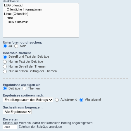
deaktivierst.
Unterforen durchsuchen:
Ja
Nein
Innerhalb suchen:
Betreff und Text der Beiträge
Nur im Text der Beiträge
Nur im Betreff der Themen
Nur im ersten Beitrag der Themen
Ergebnisse anzeigen als:
Beiträge
Themen
Ergebnisse sortieren nach:
Aufsteigend
Absteigend
Suchzeitraum begrenzen:
Die ersten:
Stelle 0 als Wert ein, damit der komplette Beitrag angezeigt wird.
Zeichen der Beiträge anzeigen