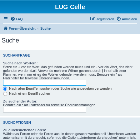
LUG Celle
FAQ
Registrieren
Anmelden
Foren-Übersicht
Suche
Suche
SUCHANFRAGE
Suche nach Wörtern:
Setze ein
+
vor ein Wort, das gefunden werden muss und ein
-
vor ein Wort, das nicht
gefunden werden darf. Verwende mehrere Wörter getrennt durch
|
innerhalb einer
Klammer, wenn nur eines der Wörter gefunden werden muss. Benutze ein * als
Platzhalter für teilweise Übereinstimmungen.
Nach allen Begriffen suchen oder Suche wie angegeben verwenden
Nach einem Begriff suchen
Zu suchender Autor:
Benutze ein * als Platzhalter für teilweise Übereinstimmungen.
SUCHOPTIONEN
Zu durchsuchende Foren:
Wähle das Forum oder die Foren aus, in denen gesucht werden soll. Unterforen werden
automatisch mit durchsucht, sofern du die Option „Unterforen durchsuchen“ unten nicht