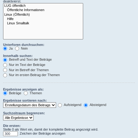
deaktivierst.
Unterforen durchsuchen:
Ja
Nein
Innerhalb suchen:
Betreff und Text der Beiträge
Nur im Text der Beiträge
Nur im Betreff der Themen
Nur im ersten Beitrag der Themen
Ergebnisse anzeigen als:
Beiträge
Themen
Ergebnisse sortieren nach:
Aufsteigend
Absteigend
Suchzeitraum begrenzen:
Die ersten:
Stelle 0 als Wert ein, damit der komplette Beitrag angezeigt wird.
Zeichen der Beiträge anzeigen