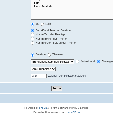
Ja
Nein
Betreff und Text der Beiträge
Nur im Text der Beiträge
Nur im Betreff der Themen
Nur im ersten Beitrag der Themen
Beiträge
Themen
Aufsteigend
Absteige
Zeichen der Beiträge anzeigen
Powered by
phpBB
® Forum Software © phpBB Limited
Deutsche Übersetzung durch
phpBB.de