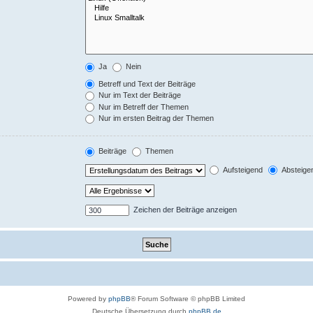
Ja
Nein
Betreff und Text der Beiträge
Nur im Text der Beiträge
Nur im Betreff der Themen
Nur im ersten Beitrag der Themen
Beiträge
Themen
Aufsteigend
Absteige
Zeichen der Beiträge anzeigen
Powered by
phpBB
® Forum Software © phpBB Limited
Deutsche Übersetzung durch
phpBB.de