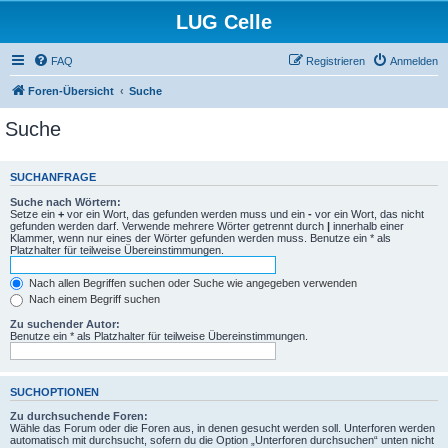
LUG Celle
FAQ
Registrieren
Anmelden
Foren-Übersicht
Suche
Suche
SUCHANFRAGE
Suche nach Wörtern:
Setze ein
+
vor ein Wort, das gefunden werden muss und ein
-
vor ein Wort, das nicht
gefunden werden darf. Verwende mehrere Wörter getrennt durch
|
innerhalb einer
Klammer, wenn nur eines der Wörter gefunden werden muss. Benutze ein * als
Platzhalter für teilweise Übereinstimmungen.
Nach allen Begriffen suchen oder Suche wie angegeben verwenden
Nach einem Begriff suchen
Zu suchender Autor:
Benutze ein * als Platzhalter für teilweise Übereinstimmungen.
SUCHOPTIONEN
Zu durchsuchende Foren:
Wähle das Forum oder die Foren aus, in denen gesucht werden soll. Unterforen werden
automatisch mit durchsucht, sofern du die Option „Unterforen durchsuchen“ unten nicht