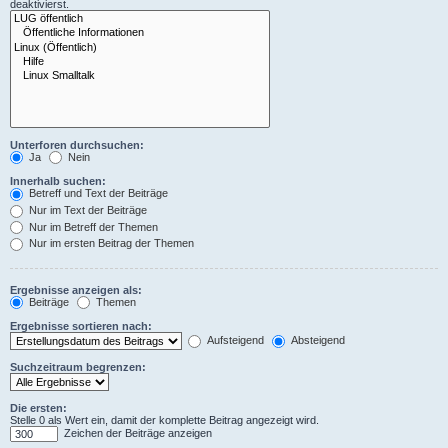
deaktivierst.
Unterforen durchsuchen:
Ja
Nein
Innerhalb suchen:
Betreff und Text der Beiträge
Nur im Text der Beiträge
Nur im Betreff der Themen
Nur im ersten Beitrag der Themen
Ergebnisse anzeigen als:
Beiträge
Themen
Ergebnisse sortieren nach:
Aufsteigend
Absteigend
Suchzeitraum begrenzen:
Die ersten:
Stelle 0 als Wert ein, damit der komplette Beitrag angezeigt wird.
Zeichen der Beiträge anzeigen